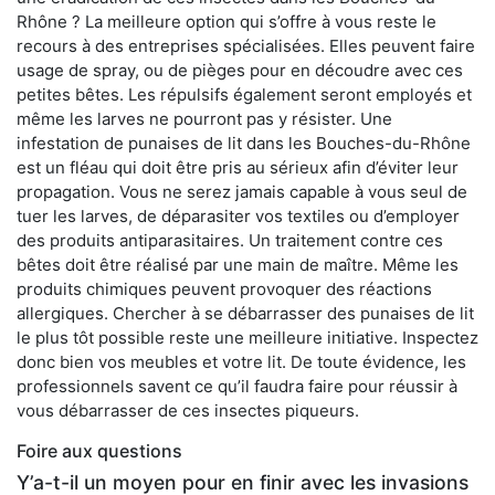
Rhône ? La meilleure option qui s’offre à vous reste le
recours à des entreprises spécialisées. Elles peuvent faire
usage de spray, ou de pièges pour en découdre avec ces
petites bêtes. Les répulsifs également seront employés et
même les larves ne pourront pas y résister. Une
infestation de punaises de lit dans les Bouches-du-Rhône
est un fléau qui doit être pris au sérieux afin d’éviter leur
propagation. Vous ne serez jamais capable à vous seul de
tuer les larves, de déparasiter vos textiles ou d’employer
des produits antiparasitaires. Un traitement contre ces
bêtes doit être réalisé par une main de maître. Même les
produits chimiques peuvent provoquer des réactions
allergiques. Chercher à se débarrasser des punaises de lit
le plus tôt possible reste une meilleure initiative. Inspectez
donc bien vos meubles et votre lit. De toute évidence, les
professionnels savent ce qu’il faudra faire pour réussir à
vous débarrasser de ces insectes piqueurs.
Foire aux questions
Y’a-t-il un moyen pour en finir avec les invasions