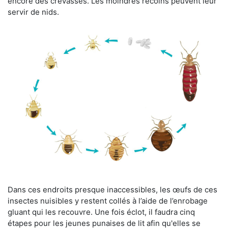
encore des crevasses. Les moindres recoins peuvent leur
servir de nids.
Dans ces endroits presque inaccessibles, les œufs de ces
insectes nuisibles y restent collés à l’aide de l’enrobage
gluant qui les recouvre. Une fois éclot, il faudra cinq
étapes pour les jeunes punaises de lit afin qu'elles se