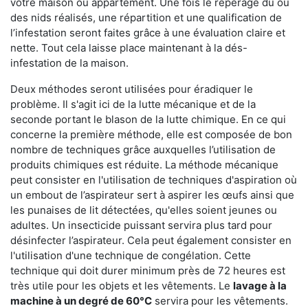
votre maison ou appartement. Une fois le repérage du ou
des nids réalisés, une répartition et une qualification de
l’infestation seront faites grâce à une évaluation claire et
nette. Tout cela laisse place maintenant à la dés-
infestation de la maison.
Deux méthodes seront utilisées pour éradiquer le
problème. Il s'agit ici de la lutte mécanique et de la
seconde portant le blason de la lutte chimique. En ce qui
concerne la première méthode, elle est composée de bon
nombre de techniques grâce auxquelles l’utilisation de
produits chimiques est réduite. La méthode mécanique
peut consister en l'utilisation de techniques d'aspiration où
un embout de l’aspirateur sert à aspirer les œufs ainsi que
les punaises de lit détectées, qu'elles soient jeunes ou
adultes. Un insecticide puissant servira plus tard pour
désinfecter l’aspirateur. Cela peut également consister en
l'utilisation d'une technique de congélation. Cette
technique qui doit durer minimum près de 72 heures est
très utile pour les objets et les vêtements. Le
lavage à la
machine à un degré de 60°C
servira pour les vêtements.