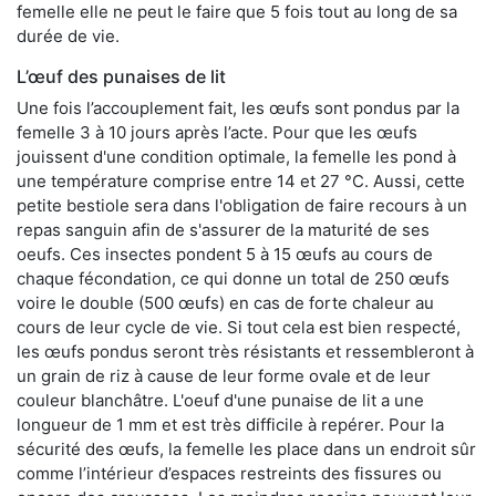
femelle elle ne peut le faire que 5 fois tout au long de sa
durée de vie.
L’œuf des punaises de lit
Une fois l’accouplement fait, les œufs sont pondus par la
femelle 3 à 10 jours après l’acte. Pour que les œufs
jouissent d'une condition optimale, la femelle les pond à
une température comprise entre 14 et 27 °C. Aussi, cette
petite bestiole sera dans l'obligation de faire recours à un
repas sanguin afin de s'assurer de la maturité de ses
oeufs. Ces insectes pondent 5 à 15 œufs au cours de
chaque fécondation, ce qui donne un total de 250 œufs
voire le double (500 œufs) en cas de forte chaleur au
cours de leur cycle de vie. Si tout cela est bien respecté,
les œufs pondus seront très résistants et ressembleront à
un grain de riz à cause de leur forme ovale et de leur
couleur blanchâtre. L'oeuf d'une punaise de lit a une
longueur de 1 mm et est très difficile à repérer. Pour la
sécurité des œufs, la femelle les place dans un endroit sûr
comme l’intérieur d’espaces restreints des fissures ou