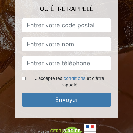
OU ÊTRE RAPPELÉ
J'accepte les
conditions
et d'être
rappelé
Envoyer