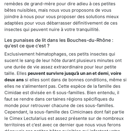
remèdes de grand-mère pour dire adieu à ces petites
bêtes nuisibles, mais nous vous proposons de vous
joindre à nous pour vous proposer des solutions mieux
adaptées pour vous débarrasser définitivement de ces
insectes qui peuvent nuire à votre tranquillité.
Les punaises de lit dans les Bouches-du-Rhône :
qu'est ce que c'est ?
Exclusivement hématophages, ces petits insectes qui
sucent le sang de leur hôte durant plusieurs minutes ont
une durée de vie assez extraordinaire pour leur petite
taille. Elles
peuvent survivre jusqu’à un an et demi, voire
deux ans
si elles sont dans de bonnes conditions, même si
elles ne s'alimentent pas. Cette espèce de la famille des
Cimidae est divisée en 6 sous-familles. Bien entendu, il
faut se rendre dans certaines régions spécifiques du
monde pour retrouver chacune de ces sous-familles.
Cependant, la sous-famille des Cimicinaes dont fait partie
le Cimex Lectularius est assez présente sur de nombreux
territoires et c'est avec ce dernier que nous vous ferons