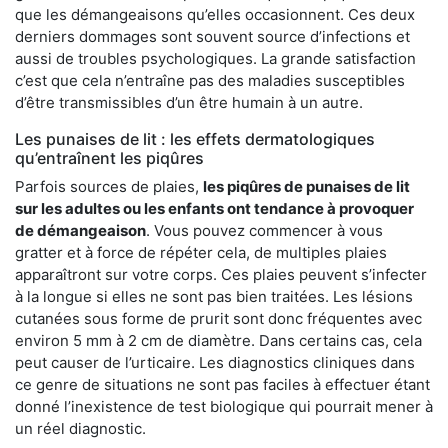
que les démangeaisons qu’elles occasionnent. Ces deux
derniers dommages sont souvent source d’infections et
aussi de troubles psychologiques. La grande satisfaction
c’est que cela n’entraîne pas des maladies susceptibles
d’être transmissibles d’un être humain à un autre.
Les punaises de lit : les effets dermatologiques
qu’entraînent les piqûres
Parfois sources de plaies,
les piqûres de punaises de lit
sur les adultes ou les enfants ont tendance à provoquer
de démangeaison
. Vous pouvez commencer à vous
gratter et à force de répéter cela, de multiples plaies
apparaîtront sur votre corps. Ces plaies peuvent s’infecter
à la longue si elles ne sont pas bien traitées. Les lésions
cutanées sous forme de prurit sont donc fréquentes avec
environ 5 mm à 2 cm de diamètre. Dans certains cas, cela
peut causer de l’urticaire. Les diagnostics cliniques dans
ce genre de situations ne sont pas faciles à effectuer étant
donné l’inexistence de test biologique qui pourrait mener à
un réel diagnostic.