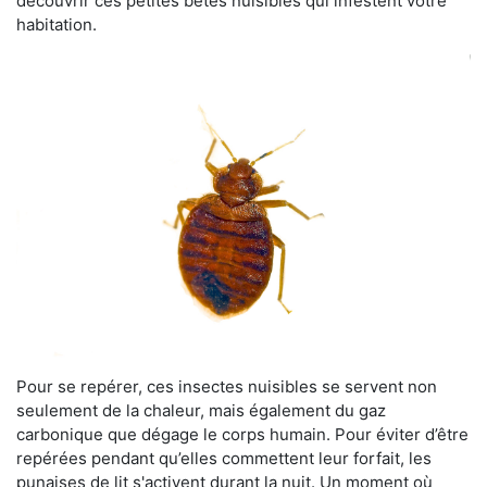
découvrir ces petites bêtes nuisibles qui infestent votre
habitation.
Pour se repérer, ces insectes nuisibles se servent non
seulement de la chaleur, mais également du gaz
carbonique que dégage le corps humain. Pour éviter d’être
repérées pendant qu’elles commettent leur forfait, les
punaises de lit s'activent durant la nuit. Un moment où