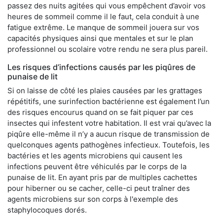
passez des nuits agitées qui vous empêchent d’avoir vos
heures de sommeil comme il le faut, cela conduit à une
fatigue extrême. Le manque de sommeil jouera sur vos
capacités physiques ainsi que mentales et sur le plan
professionnel ou scolaire votre rendu ne sera plus pareil.
Les risques d’infections causés par les piqûres de
punaise de lit
Si on laisse de côté les plaies causées par les grattages
répétitifs, une surinfection bactérienne est également l’un
des risques encourus quand on se fait piquer par ces
insectes qui infestent votre habitation. Il est vrai qu’avec la
piqûre elle-même il n’y a aucun risque de transmission de
quelconques agents pathogènes infectieux. Toutefois, les
bactéries et les agents microbiens qui causent les
infections peuvent être véhiculés par le corps de la
punaise de lit. En ayant pris par de multiples cachettes
pour hiberner ou se cacher, celle-ci peut traîner des
agents microbiens sur son corps à l'exemple des
staphylocoques dorés.