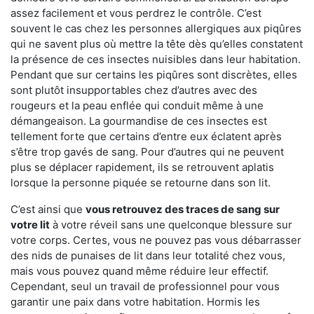
assez facilement et vous perdrez le contrôle. C’est
souvent le cas chez les personnes allergiques aux piqûres
qui ne savent plus où mettre la tête dès qu’elles constatent
la présence de ces insectes nuisibles dans leur habitation.
Pendant que sur certains les piqûres sont discrètes, elles
sont plutôt insupportables chez d’autres avec des
rougeurs et la peau enflée qui conduit même à une
démangeaison. La gourmandise de ces insectes est
tellement forte que certains d’entre eux éclatent après
s’être trop gavés de sang. Pour d’autres qui ne peuvent
plus se déplacer rapidement, ils se retrouvent aplatis
lorsque la personne piquée se retourne dans son lit.
C’est ainsi que
vous retrouvez des traces de sang sur
votre lit
à votre réveil sans une quelconque blessure sur
votre corps. Certes, vous ne pouvez pas vous débarrasser
des nids de punaises de lit dans leur totalité chez vous,
mais vous pouvez quand même réduire leur effectif.
Cependant, seul un travail de professionnel pour vous
garantir une paix dans votre habitation. Hormis les