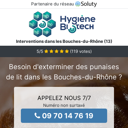
Partenaire du réseau
Interventions dans les Bouches-du-Rhône (13)
5
/5
(
119
votes)
Besoin d'exterminer des punaises
de lit dans les Bouches-du-Rhône ?
APPELEZ NOUS 7/7
Numéro non surtaxé
09 70 14 76 19