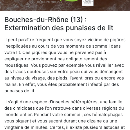
Bouches-du-Rhône (13) :
Extermination des punaises de lit
Il peut paraître fréquent que vous soyez victime de piqûres
inexpliquées au cours de vos moments de sommeil dans
votre lit. Ces piqûres que vous ne parvenez pas à
expliquer ne proviennent pas obligatoirement des
moustiques. Vous pouvez par exemple vous réveiller avec
des traces douteuses sur votre peau qui vous démangent
au niveau du visage, des pieds, l’avant-bras ou encore vos
mains. En effet, vous êtes probablement infesté par des
punaises de lit.
Il s'agit d'une espèce d’insectes hétéroptères, une famille
des cimicidaes que l’on retrouve dans diverses régions du
monde entier. Pendant votre sommeil, ces hématophages
vous piquent et vous sucent durant une dizaine ou une
vingtaine de minutes. Certes, il existe plusieurs astuces et