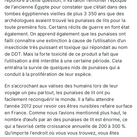
répondre à cette question, il va falloir remonter l'époque
de l'ancienne Égypte pour constater que c’était dans des
tombes égyptiennes vieilles de plus 3 350 ans que des
archéologues avaient trouvé les punaises de lits pour la
toute première fois. Certains récits de guerre en font état
également. On apprend également que les punaises ont
failli connaître une extinction à cause de l’utilisation d’un
insecticide très puissant et toxique qui répondait au nom
de DDT. Mais la forte toxicité de ce produit a fait que
l’utilisation a été interdite à une certaine période. Cela
entraîna la survie de quelques nids de punaises qui a
conduit à la prolifération de leur espèce.
En s’accrochant aux valises des humains lors de leur
voyage un peu partout, les punaises de lit ont pu
facilement reconquérir le monde. Il a fallu attendre
l’année 2012 pour revoir ces êtres nuisibles refaire surface
en France. Comme nous l’avions mentionné plus haut, le
nombre d’œufs par an des punaises de lit est énorme, ce
qui a favorisé cette croissance annuelle de 200 à 300 %.
Qu'importe l'endroit où vous vous trouvez, vous êtes