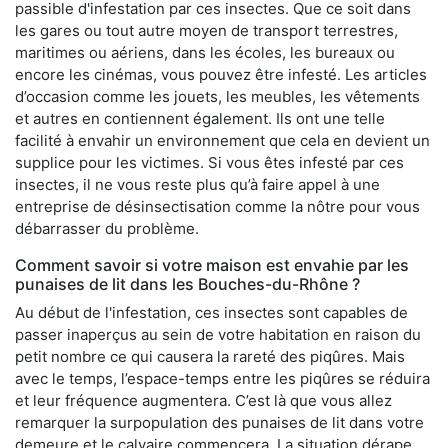
passible d'infestation par ces insectes. Que ce soit dans
les gares ou tout autre moyen de transport terrestres,
maritimes ou aériens, dans les écoles, les bureaux ou
encore les cinémas, vous pouvez être infesté. Les articles
d’occasion comme les jouets, les meubles, les vêtements
et autres en contiennent également. Ils ont une telle
facilité à envahir un environnement que cela en devient un
supplice pour les victimes. Si vous êtes infesté par ces
insectes, il ne vous reste plus qu’à faire appel à une
entreprise de désinsectisation comme la nôtre pour vous
débarrasser du problème.
Comment savoir si votre maison est envahie par les
punaises de lit dans les Bouches-du-Rhône ?
Au début de l'infestation, ces insectes sont capables de
passer inaperçus au sein de votre habitation en raison du
petit nombre ce qui causera la rareté des piqûres. Mais
avec le temps, l’espace-temps entre les piqûres se réduira
et leur fréquence augmentera. C’est là que vous allez
remarquer la surpopulation des punaises de lit dans votre
demeure et le calvaire commencera. La situation dérape