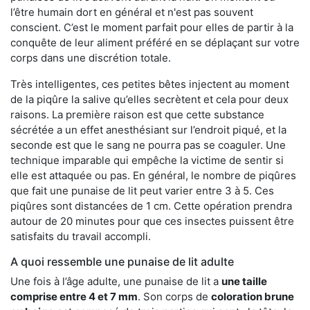
l’être humain dort en général et n'est pas souvent
conscient. C’est le moment parfait pour elles de partir à la
conquête de leur aliment préféré en se déplaçant sur votre
corps dans une discrétion totale.
Très intelligentes, ces petites bêtes injectent au moment
de la piqûre la salive qu’elles secrètent et cela pour deux
raisons. La première raison est que cette substance
sécrétée a un effet anesthésiant sur l’endroit piqué, et la
seconde est que le sang ne pourra pas se coaguler. Une
technique imparable qui empêche la victime de sentir si
elle est attaquée ou pas. En général, le nombre de piqûres
que fait une punaise de lit peut varier entre 3 à 5. Ces
piqûres sont distancées de 1 cm. Cette opération prendra
autour de 20 minutes pour que ces insectes puissent être
satisfaits du travail accompli.
A quoi ressemble une punaise de lit adulte
Une fois à l’âge adulte, une punaise de lit a
une taille
comprise entre 4 et 7 mm
. Son corps de
coloration brune