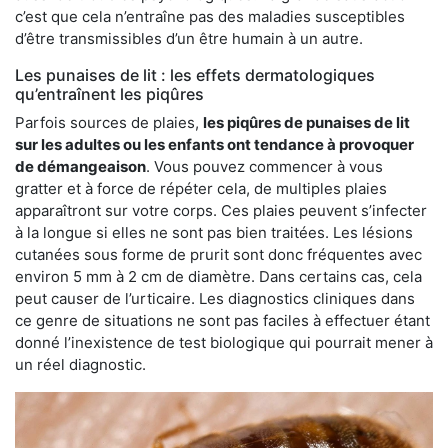
c’est que cela n’entraîne pas des maladies susceptibles
d’être transmissibles d’un être humain à un autre.
Les punaises de lit : les effets dermatologiques
qu’entraînent les piqûres
Parfois sources de plaies,
les piqûres de punaises de lit
sur les adultes ou les enfants ont tendance à provoquer
de démangeaison
. Vous pouvez commencer à vous
gratter et à force de répéter cela, de multiples plaies
apparaîtront sur votre corps. Ces plaies peuvent s’infecter
à la longue si elles ne sont pas bien traitées. Les lésions
cutanées sous forme de prurit sont donc fréquentes avec
environ 5 mm à 2 cm de diamètre. Dans certains cas, cela
peut causer de l’urticaire. Les diagnostics cliniques dans
ce genre de situations ne sont pas faciles à effectuer étant
donné l’inexistence de test biologique qui pourrait mener à
un réel diagnostic.