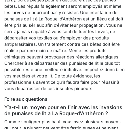
bêtes. Les répulsifs également seront employés et même
les larves ne pourront pas y résister. Une infestation de
punaises de lit à La Roque-d'Anthéron est un fléau qui doit
être pris au sérieux afin d’éviter leur propagation. Vous ne
serez jamais capable à vous seul de tuer les larves, de
déparasiter vos textiles ou d’employer des produits
antiparasitaires. Un traitement contre ces bêtes doit être
réalisé par une main de maître. Même les produits
chimiques peuvent provoquer des réactions allergiques.
Chercher à se débarrasser des punaises de lit le plus tôt
possible reste une meilleure initiative. Inspectez donc bien
vos meubles et votre lit. De toute évidence, les
professionnels savent ce qu’il faudra faire pour réussir à
vous débarrasser de ces insectes piqueurs.
Foire aux questions
Y’a-t-il un moyen pour en finir avec les invasions
de punaises de lit à La Roque-d'Anthéron ?
Comme souligner plus haut, vous avez plusieurs moyens
qui pour la plupart peuvent être fastidieuses et peuvent