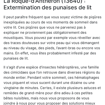
La Roque-d'Anthéron (13640) :
Extermination des punaises de lit
Il peut paraître fréquent que vous soyez victime de piqûres
inexpliquées au cours de vos moments de sommeil dans
votre lit. Ces piqûres que vous ne parvenez pas à
expliquer ne proviennent pas obligatoirement des
moustiques. Vous pouvez par exemple vous réveiller avec
des traces douteuses sur votre peau qui vous démangent
au niveau du visage, des pieds, l’avant-bras ou encore vos
mains. En effet, vous êtes probablement infesté par des
punaises de lit.
Il s'agit d'une espèce d’insectes hétéroptères, une famille
des cimicidaes que l’on retrouve dans diverses régions du
monde entier. Pendant votre sommeil, ces hématophages
vous piquent et vous sucent durant une dizaine ou une
vingtaine de minutes. Certes, il existe plusieurs astuces et
remèdes de grand-mère pour dire adieu à ces petites
bêtes nuisibles, mais nous vous proposons de vous
joindre à nous pour vous proposer des solutions mieux