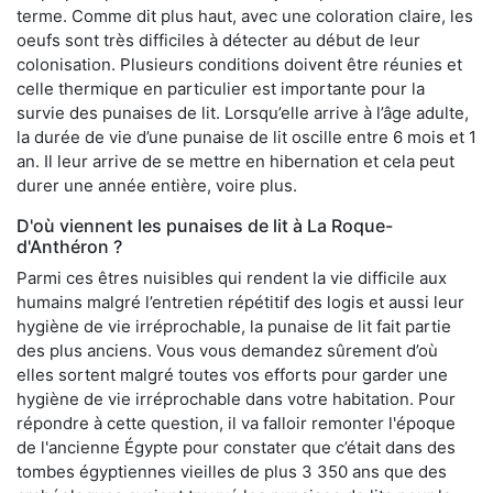
terme. Comme dit plus haut, avec une coloration claire, les
oeufs sont très difficiles à détecter au début de leur
colonisation. Plusieurs conditions doivent être réunies et
celle thermique en particulier est importante pour la
survie des punaises de lit. Lorsqu’elle arrive à l’âge adulte,
la durée de vie d’une punaise de lit oscille entre 6 mois et 1
an. Il leur arrive de se mettre en hibernation et cela peut
durer une année entière, voire plus.
D'où viennent les punaises de lit à La Roque-
d'Anthéron ?
Parmi ces êtres nuisibles qui rendent la vie difficile aux
humains malgré l’entretien répétitif des logis et aussi leur
hygiène de vie irréprochable, la punaise de lit fait partie
des plus anciens. Vous vous demandez sûrement d’où
elles sortent malgré toutes vos efforts pour garder une
hygiène de vie irréprochable dans votre habitation. Pour
répondre à cette question, il va falloir remonter l'époque
de l'ancienne Égypte pour constater que c’était dans des
tombes égyptiennes vieilles de plus 3 350 ans que des