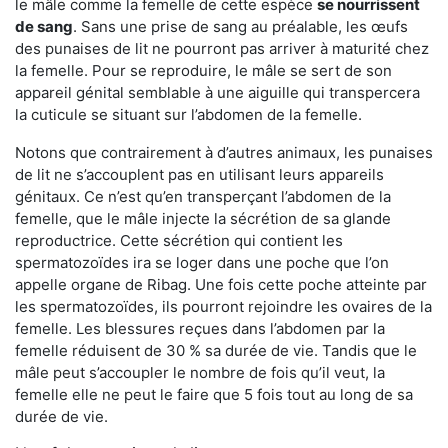
le mâle comme la femelle de cette espèce
se nourrissent
de sang
. Sans une prise de sang au préalable, les œufs
des punaises de lit ne pourront pas arriver à maturité chez
la femelle. Pour se reproduire, le mâle se sert de son
appareil génital semblable à une aiguille qui transpercera
la cuticule se situant sur l’abdomen de la femelle.
Notons que contrairement à d’autres animaux, les punaises
de lit ne s’accouplent pas en utilisant leurs appareils
génitaux. Ce n’est qu’en transperçant l’abdomen de la
femelle, que le mâle injecte la sécrétion de sa glande
reproductrice. Cette sécrétion qui contient les
spermatozoïdes ira se loger dans une poche que l’on
appelle organe de Ribag. Une fois cette poche atteinte par
les spermatozoïdes, ils pourront rejoindre les ovaires de la
femelle. Les blessures reçues dans l’abdomen par la
femelle réduisent de 30 % sa durée de vie. Tandis que le
mâle peut s’accoupler le nombre de fois qu’il veut, la
femelle elle ne peut le faire que 5 fois tout au long de sa
durée de vie.