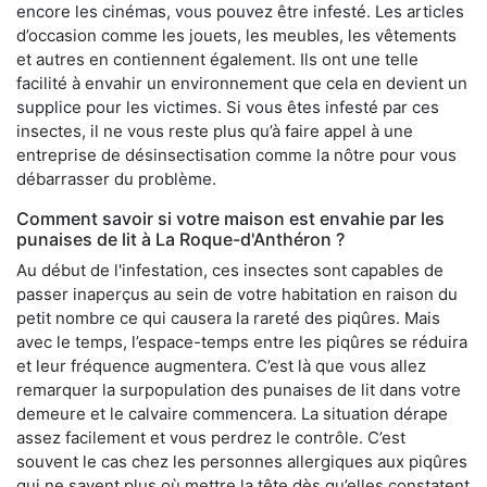
encore les cinémas, vous pouvez être infesté. Les articles
d’occasion comme les jouets, les meubles, les vêtements
et autres en contiennent également. Ils ont une telle
facilité à envahir un environnement que cela en devient un
supplice pour les victimes. Si vous êtes infesté par ces
insectes, il ne vous reste plus qu’à faire appel à une
entreprise de désinsectisation comme la nôtre pour vous
débarrasser du problème.
Comment savoir si votre maison est envahie par les
punaises de lit à La Roque-d'Anthéron ?
Au début de l'infestation, ces insectes sont capables de
passer inaperçus au sein de votre habitation en raison du
petit nombre ce qui causera la rareté des piqûres. Mais
avec le temps, l’espace-temps entre les piqûres se réduira
et leur fréquence augmentera. C’est là que vous allez
remarquer la surpopulation des punaises de lit dans votre
demeure et le calvaire commencera. La situation dérape
assez facilement et vous perdrez le contrôle. C’est
souvent le cas chez les personnes allergiques aux piqûres
qui ne savent plus où mettre la tête dès qu’elles constatent