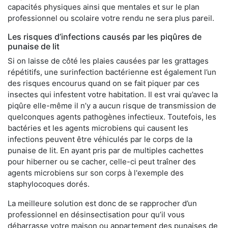
capacités physiques ainsi que mentales et sur le plan
professionnel ou scolaire votre rendu ne sera plus pareil.
Les risques d’infections causés par les piqûres de
punaise de lit
Si on laisse de côté les plaies causées par les grattages
répétitifs, une surinfection bactérienne est également l’un
des risques encourus quand on se fait piquer par ces
insectes qui infestent votre habitation. Il est vrai qu’avec la
piqûre elle-même il n’y a aucun risque de transmission de
quelconques agents pathogènes infectieux. Toutefois, les
bactéries et les agents microbiens qui causent les
infections peuvent être véhiculés par le corps de la
punaise de lit. En ayant pris par de multiples cachettes
pour hiberner ou se cacher, celle-ci peut traîner des
agents microbiens sur son corps à l'exemple des
staphylocoques dorés.
La meilleure solution est donc de se rapprocher d’un
professionnel en désinsectisation pour qu’il vous
débarrasse votre maison ou appartement des punaises de