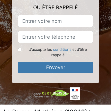
OU ÊTRE RAPPELÉ
J'accepte les
conditions
et d'être
rappelé
Envoyer