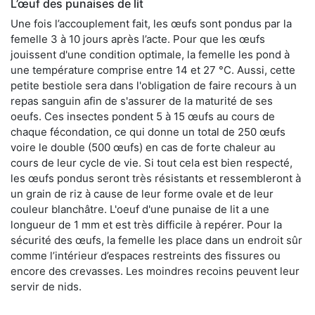
L’œuf des punaises de lit
Une fois l’accouplement fait, les œufs sont pondus par la
femelle 3 à 10 jours après l’acte. Pour que les œufs
jouissent d'une condition optimale, la femelle les pond à
une température comprise entre 14 et 27 °C. Aussi, cette
petite bestiole sera dans l'obligation de faire recours à un
repas sanguin afin de s'assurer de la maturité de ses
oeufs. Ces insectes pondent 5 à 15 œufs au cours de
chaque fécondation, ce qui donne un total de 250 œufs
voire le double (500 œufs) en cas de forte chaleur au
cours de leur cycle de vie. Si tout cela est bien respecté,
les œufs pondus seront très résistants et ressembleront à
un grain de riz à cause de leur forme ovale et de leur
couleur blanchâtre. L'oeuf d'une punaise de lit a une
longueur de 1 mm et est très difficile à repérer. Pour la
sécurité des œufs, la femelle les place dans un endroit sûr
comme l’intérieur d’espaces restreints des fissures ou
encore des crevasses. Les moindres recoins peuvent leur
servir de nids.