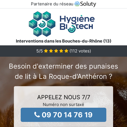
Partenaire du réseau
Interventions dans les Bouches-du-Rhône (13)
5
/5
(
112
votes)
Besoin d'exterminer des punaises
de lit à La Roque-d'Anthéron ?
APPELEZ NOUS 7/7
Numéro non surtaxé
09 70 14 76 19