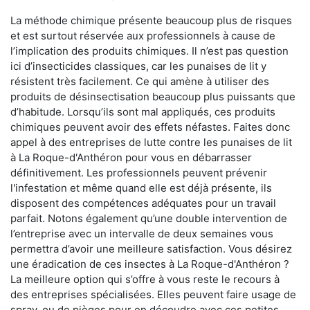
La méthode chimique présente beaucoup plus de risques
et est surtout réservée aux professionnels à cause de
l’implication des produits chimiques. Il n’est pas question
ici d’insecticides classiques, car les punaises de lit y
résistent très facilement. Ce qui amène à utiliser des
produits de désinsectisation beaucoup plus puissants que
d’habitude. Lorsqu’ils sont mal appliqués, ces produits
chimiques peuvent avoir des effets néfastes. Faites donc
appel à des entreprises de lutte contre les punaises de lit
à La Roque-d'Anthéron pour vous en débarrasser
définitivement. Les professionnels peuvent prévenir
l'infestation et même quand elle est déjà présente, ils
disposent des compétences adéquates pour un travail
parfait. Notons également qu’une double intervention de
l’entreprise avec un intervalle de deux semaines vous
permettra d’avoir une meilleure satisfaction. Vous désirez
une éradication de ces insectes à La Roque-d'Anthéron ?
La meilleure option qui s’offre à vous reste le recours à
des entreprises spécialisées. Elles peuvent faire usage de
spray, ou de pièges pour en découdre avec ces petites