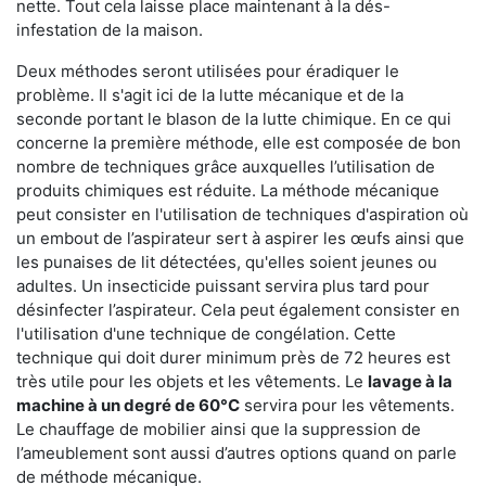
nette. Tout cela laisse place maintenant à la dés-
infestation de la maison.
Deux méthodes seront utilisées pour éradiquer le
problème. Il s'agit ici de la lutte mécanique et de la
seconde portant le blason de la lutte chimique. En ce qui
concerne la première méthode, elle est composée de bon
nombre de techniques grâce auxquelles l’utilisation de
produits chimiques est réduite. La méthode mécanique
peut consister en l'utilisation de techniques d'aspiration où
un embout de l’aspirateur sert à aspirer les œufs ainsi que
les punaises de lit détectées, qu'elles soient jeunes ou
adultes. Un insecticide puissant servira plus tard pour
désinfecter l’aspirateur. Cela peut également consister en
l'utilisation d'une technique de congélation. Cette
technique qui doit durer minimum près de 72 heures est
très utile pour les objets et les vêtements. Le
lavage à la
machine à un degré de 60°C
servira pour les vêtements.
Le chauffage de mobilier ainsi que la suppression de
l’ameublement sont aussi d’autres options quand on parle
de méthode mécanique.