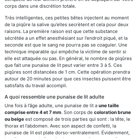
corps dans une discrétion totale.
Très intelligentes, ces petites bêtes injectent au moment
de la piqûre la salive qu’elles secrètent et cela pour deux
raisons. La première raison est que cette substance
sécrétée a un effet anesthésiant sur l’endroit piqué, et la
seconde est que le sang ne pourra pas se coaguler. Une
technique imparable qui empêche la victime de sentir si
elle est attaquée ou pas. En général, le nombre de piqûres
que fait une punaise de lit peut varier entre 3 à 5. Ces
piqûres sont distancées de 1 cm. Cette opération prendra
autour de 20 minutes pour que ces insectes puissent être
satisfaits du travail accompli.
A quoi ressemble une punaise de lit adulte
Une fois à l’âge adulte, une punaise de lit a
une taille
comprise entre 4 et 7 mm
. Son corps de
coloration brune
ou beige
est composé de trois parties qui sont : la tête, le
thorax et l’abdomen. Avec son aspect de confetti, la
punaise de lit est plate dorso-ventralement. Évidemment,