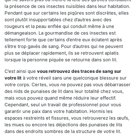
la présence de ces insectes nuisibles dans leur habitation.
Pendant que sur certains les piqûres sont discrètes, elles
sont plutôt insupportables chez d’autres avec des
rougeurs et la peau enflée qui conduit même à une
démangeaison. La gourmandise de ces insectes est
tellement forte que certains d’entre eux éclatent après
s’être trop gavés de sang. Pour d’autres qui ne peuvent
plus se déplacer rapidement, ils se retrouvent aplatis
lorsque la personne piquée se retourne dans son lit.
C’est ainsi que
vous retrouvez des traces de sang sur
votre lit
à votre réveil sans une quelconque blessure sur
votre corps. Certes, vous ne pouvez pas vous débarrasser
des nids de punaises de lit dans leur totalité chez vous,
mais vous pouvez quand même réduire leur effectif.
Cependant, seul un travail de professionnel pour vous
garantir une paix dans votre habitation. Hormis les
espaces restreints et fissures, vous retrouverez les œufs,
les mues ou encore les déjections des punaises de lits
dans des endroits sombres de la structure de votre lit.