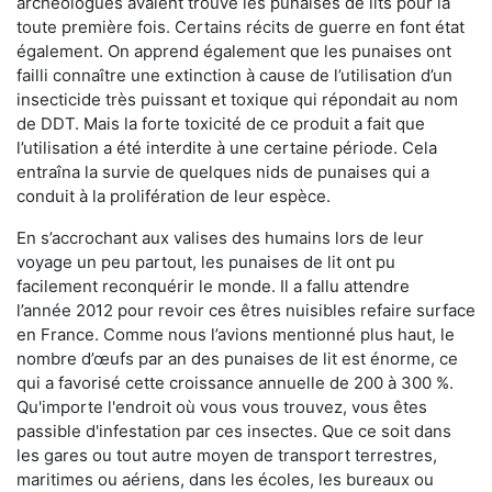
archéologues avaient trouvé les punaises de lits pour la
toute première fois. Certains récits de guerre en font état
également. On apprend également que les punaises ont
failli connaître une extinction à cause de l’utilisation d’un
insecticide très puissant et toxique qui répondait au nom
de DDT. Mais la forte toxicité de ce produit a fait que
l’utilisation a été interdite à une certaine période. Cela
entraîna la survie de quelques nids de punaises qui a
conduit à la prolifération de leur espèce.
En s’accrochant aux valises des humains lors de leur
voyage un peu partout, les punaises de lit ont pu
facilement reconquérir le monde. Il a fallu attendre
l’année 2012 pour revoir ces êtres nuisibles refaire surface
en France. Comme nous l’avions mentionné plus haut, le
nombre d’œufs par an des punaises de lit est énorme, ce
qui a favorisé cette croissance annuelle de 200 à 300 %.
Qu'importe l'endroit où vous vous trouvez, vous êtes
passible d'infestation par ces insectes. Que ce soit dans
les gares ou tout autre moyen de transport terrestres,
maritimes ou aériens, dans les écoles, les bureaux ou