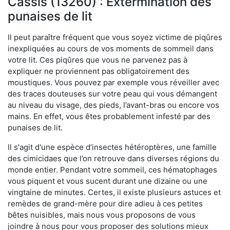
Cassis (13260) : Extermination des
punaises de lit
Il peut paraître fréquent que vous soyez victime de piqûres
inexpliquées au cours de vos moments de sommeil dans
votre lit. Ces piqûres que vous ne parvenez pas à
expliquer ne proviennent pas obligatoirement des
moustiques. Vous pouvez par exemple vous réveiller avec
des traces douteuses sur votre peau qui vous démangent
au niveau du visage, des pieds, l’avant-bras ou encore vos
mains. En effet, vous êtes probablement infesté par des
punaises de lit.
Il s'agit d'une espèce d’insectes hétéroptères, une famille
des cimicidaes que l’on retrouve dans diverses régions du
monde entier. Pendant votre sommeil, ces hématophages
vous piquent et vous sucent durant une dizaine ou une
vingtaine de minutes. Certes, il existe plusieurs astuces et
remèdes de grand-mère pour dire adieu à ces petites
bêtes nuisibles, mais nous vous proposons de vous
joindre à nous pour vous proposer des solutions mieux