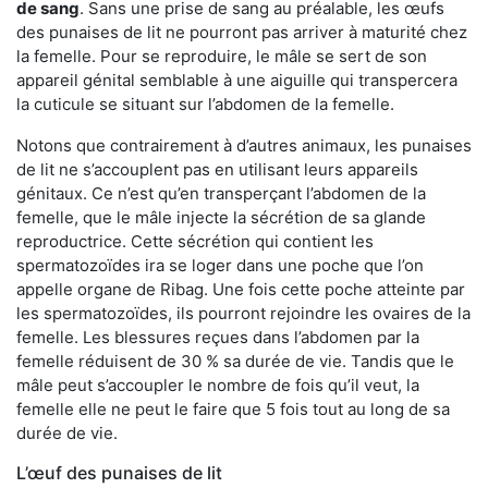
de sang
. Sans une prise de sang au préalable, les œufs
des punaises de lit ne pourront pas arriver à maturité chez
la femelle. Pour se reproduire, le mâle se sert de son
appareil génital semblable à une aiguille qui transpercera
la cuticule se situant sur l’abdomen de la femelle.
Notons que contrairement à d’autres animaux, les punaises
de lit ne s’accouplent pas en utilisant leurs appareils
génitaux. Ce n’est qu’en transperçant l’abdomen de la
femelle, que le mâle injecte la sécrétion de sa glande
reproductrice. Cette sécrétion qui contient les
spermatozoïdes ira se loger dans une poche que l’on
appelle organe de Ribag. Une fois cette poche atteinte par
les spermatozoïdes, ils pourront rejoindre les ovaires de la
femelle. Les blessures reçues dans l’abdomen par la
femelle réduisent de 30 % sa durée de vie. Tandis que le
mâle peut s’accoupler le nombre de fois qu’il veut, la
femelle elle ne peut le faire que 5 fois tout au long de sa
durée de vie.
L’œuf des punaises de lit