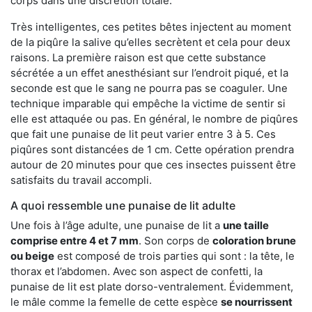
corps dans une discrétion totale.
Très intelligentes, ces petites bêtes injectent au moment
de la piqûre la salive qu’elles secrètent et cela pour deux
raisons. La première raison est que cette substance
sécrétée a un effet anesthésiant sur l’endroit piqué, et la
seconde est que le sang ne pourra pas se coaguler. Une
technique imparable qui empêche la victime de sentir si
elle est attaquée ou pas. En général, le nombre de piqûres
que fait une punaise de lit peut varier entre 3 à 5. Ces
piqûres sont distancées de 1 cm. Cette opération prendra
autour de 20 minutes pour que ces insectes puissent être
satisfaits du travail accompli.
A quoi ressemble une punaise de lit adulte
Une fois à l’âge adulte, une punaise de lit a
une taille
comprise entre 4 et 7 mm
. Son corps de
coloration brune
ou beige
est composé de trois parties qui sont : la tête, le
thorax et l’abdomen. Avec son aspect de confetti, la
punaise de lit est plate dorso-ventralement. Évidemment,
le mâle comme la femelle de cette espèce
se nourrissent