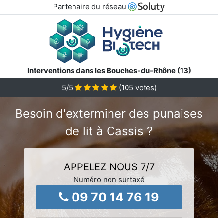
Partenaire du réseau
Interventions dans les Bouches-du-Rhône (13)
5
/5
(
105
votes)
Besoin d'exterminer des punaises
de lit à Cassis ?
APPELEZ NOUS 7/7
Numéro non surtaxé
09 70 14 76 19