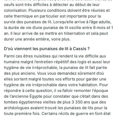
oeufs sont très difficiles à détecter au début de leur
colonisation. Plusieurs conditions doivent être réunies et
celle thermique en particulier est importante pour la
survie des punaises de lit. Lorsqu’elle arrive à l’âge adulte,
la durée de vie d’une punaise de lit oscille entre 6 mois et 1
an. Il leur arrive de se mettre en hibernation et cela peut
durer une année entière, voire plus.
D'où viennent les punaises de lit à Cassis ?
Parmi ces êtres nuisibles qui rendent la vie difficile aux
humains malgré l’entretien répétitif des logis et aussi leur
hygiène de vie irréprochable, la punaise de lit fait partie
des plus anciens. Vous vous demandez sûrement d’où
elles sortent malgré toutes vos efforts pour garder une
hygiène de vie irréprochable dans votre habitation. Pour
répondre à cette question, il va falloir remonter l'époque
de l'ancienne Égypte pour constater que c’était dans des
tombes égyptiennes vieilles de plus 3 350 ans que des
archéologues avaient trouvé les punaises de lits pour la
toute première fois. Certains récits de guerre en font état