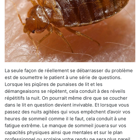
La seule façon de réellement se débarrasser du problème
est de soumettre le patient à une série de questions.
Lorsque les piqûres de punaises de lit et les
démangeaisons se répètent, cela conduit à des réveils
répétitifs la nuit. On pourrait même dire que se coucher
dans le lit en question devient invivable. Et lorsque vous
passez des nuits agitées qui vous empêchent d’avoir vos
heures de sommeil comme il le faut, cela conduit à une
fatigue extrême. Le manque de sommeil jouera sur vos
capacités physiques ainsi que mentales et sur le plan
professionnel ou scolaire votre rendu ne sera plus pareil.