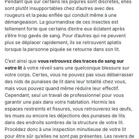
Pendant que sur certains les piqûres sont discrètes, elles
sont plutôt insupportables chez d’autres avec des
rougeurs et la peau enflée qui conduit même à une
démangeaison. La gourmandise de ces insectes est
tellement forte que certains d’entre eux éclatent après
s’être trop gavés de sang. Pour d’autres qui ne peuvent
plus se déplacer rapidement, ils se retrouvent aplatis
lorsque la personne piquée se retourne dans son lit.
C’est ainsi que
vous retrouvez des traces de sang sur
votre lit
à votre réveil sans une quelconque blessure sur
votre corps. Certes, vous ne pouvez pas vous débarrasser
des nids de punaises de lit dans leur totalité chez vous,
mais vous pouvez quand même réduire leur effectif.
Cependant, seul un travail de professionnel pour vous
garantir une paix dans votre habitation. Hormis les
espaces restreints et fissures, vous retrouverez les œufs,
les mues ou encore les déjections des punaises de lits
dans des endroits sombres de la structure de votre lit.
Procédez donc à une inspection minutieuse de votre lit
pour être sûr qu’elles ne sont pas présentes. Les revers de