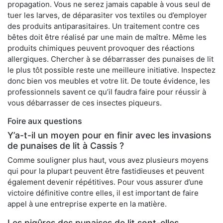
propagation. Vous ne serez jamais capable à vous seul de
tuer les larves, de déparasiter vos textiles ou d’employer
des produits antiparasitaires. Un traitement contre ces
bêtes doit être réalisé par une main de maître. Même les
produits chimiques peuvent provoquer des réactions
allergiques. Chercher à se débarrasser des punaises de lit
le plus tôt possible reste une meilleure initiative. Inspectez
donc bien vos meubles et votre lit. De toute évidence, les
professionnels savent ce qu’il faudra faire pour réussir à
vous débarrasser de ces insectes piqueurs.
Foire aux questions
Y’a-t-il un moyen pour en finir avec les invasions
de punaises de lit à Cassis ?
Comme souligner plus haut, vous avez plusieurs moyens
qui pour la plupart peuvent être fastidieuses et peuvent
également devenir répétitives. Pour vous assurer d’une
victoire définitive contre elles, il est important de faire
appel à une entreprise experte en la matière.
Les piqûres des punaises de lit sont-elles