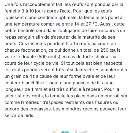
Une fois l’accouplement fait, les œufs sont pondus par la
femelle 3 à 10 jours après l’acte. Pour que les œufs
jouissent d'une condition optimale, la femelle les pond à
une température comprise entre 14 et 27 °C. Aussi, cette
petite bestiole sera dans l'obligation de faire recours à un
repas sanguin afin de s'assurer de la maturité de ses
oeufs. Ces insectes pondent 5 à 15 œufs au cours de
chaque fécondation, ce qui donne un total de 250 œufs
voire le double (500 œufs) en cas de forte chaleur au
cours de leur cycle de vie. Si tout cela est bien respecté,
les œufs pondus seront très résistants et ressembleront à
un grain de riz à cause de leur forme ovale et de leur
couleur blanchâtre. L'oeuf d'une punaise de lit a une
longueur de 1 mm et est très difficile à repérer. Pour la
sécurité des œufs, la femelle les place dans un endroit sûr
comme l’intérieur d’espaces restreints des fissures ou
encore des crevasses. Les moindres recoins peuvent leur
servir de nids.