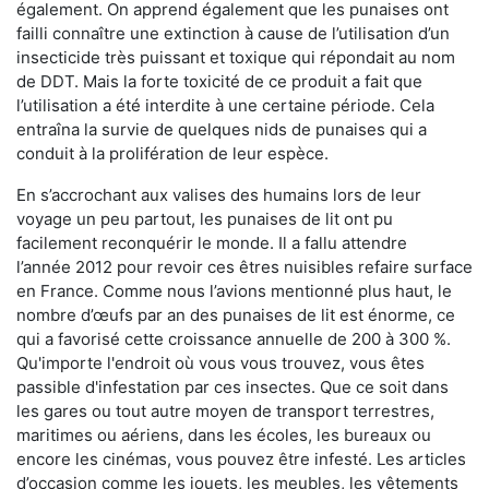
également. On apprend également que les punaises ont
failli connaître une extinction à cause de l’utilisation d’un
insecticide très puissant et toxique qui répondait au nom
de DDT. Mais la forte toxicité de ce produit a fait que
l’utilisation a été interdite à une certaine période. Cela
entraîna la survie de quelques nids de punaises qui a
conduit à la prolifération de leur espèce.
En s’accrochant aux valises des humains lors de leur
voyage un peu partout, les punaises de lit ont pu
facilement reconquérir le monde. Il a fallu attendre
l’année 2012 pour revoir ces êtres nuisibles refaire surface
en France. Comme nous l’avions mentionné plus haut, le
nombre d’œufs par an des punaises de lit est énorme, ce
qui a favorisé cette croissance annuelle de 200 à 300 %.
Qu'importe l'endroit où vous vous trouvez, vous êtes
passible d'infestation par ces insectes. Que ce soit dans
les gares ou tout autre moyen de transport terrestres,
maritimes ou aériens, dans les écoles, les bureaux ou
encore les cinémas, vous pouvez être infesté. Les articles
d’occasion comme les jouets, les meubles, les vêtements