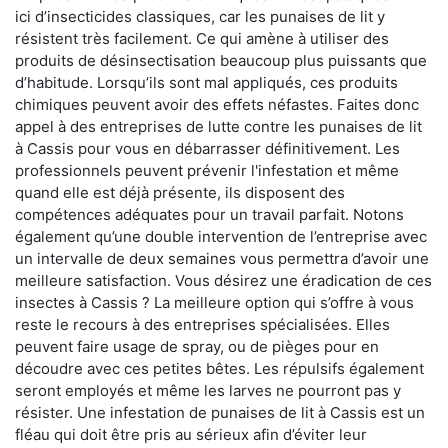
ici d’insecticides classiques, car les punaises de lit y
résistent très facilement. Ce qui amène à utiliser des
produits de désinsectisation beaucoup plus puissants que
d’habitude. Lorsqu’ils sont mal appliqués, ces produits
chimiques peuvent avoir des effets néfastes. Faites donc
appel à des entreprises de lutte contre les punaises de lit
à Cassis pour vous en débarrasser définitivement. Les
professionnels peuvent prévenir l'infestation et même
quand elle est déjà présente, ils disposent des
compétences adéquates pour un travail parfait. Notons
également qu’une double intervention de l’entreprise avec
un intervalle de deux semaines vous permettra d’avoir une
meilleure satisfaction. Vous désirez une éradication de ces
insectes à Cassis ? La meilleure option qui s’offre à vous
reste le recours à des entreprises spécialisées. Elles
peuvent faire usage de spray, ou de pièges pour en
découdre avec ces petites bêtes. Les répulsifs également
seront employés et même les larves ne pourront pas y
résister. Une infestation de punaises de lit à Cassis est un
fléau qui doit être pris au sérieux afin d’éviter leur