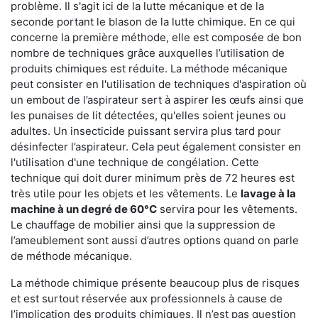
problème. Il s'agit ici de la lutte mécanique et de la
seconde portant le blason de la lutte chimique. En ce qui
concerne la première méthode, elle est composée de bon
nombre de techniques grâce auxquelles l’utilisation de
produits chimiques est réduite. La méthode mécanique
peut consister en l'utilisation de techniques d'aspiration où
un embout de l’aspirateur sert à aspirer les œufs ainsi que
les punaises de lit détectées, qu'elles soient jeunes ou
adultes. Un insecticide puissant servira plus tard pour
désinfecter l’aspirateur. Cela peut également consister en
l'utilisation d'une technique de congélation. Cette
technique qui doit durer minimum près de 72 heures est
très utile pour les objets et les vêtements. Le
lavage à la
machine à un degré de 60°C
servira pour les vêtements.
Le chauffage de mobilier ainsi que la suppression de
l’ameublement sont aussi d’autres options quand on parle
de méthode mécanique.
La méthode chimique présente beaucoup plus de risques
et est surtout réservée aux professionnels à cause de
l’implication des produits chimiques. Il n’est pas question