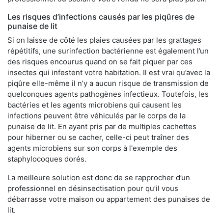
Les risques d’infections causés par les piqûres de
punaise de lit
Si on laisse de côté les plaies causées par les grattages
répétitifs, une surinfection bactérienne est également l’un
des risques encourus quand on se fait piquer par ces
insectes qui infestent votre habitation. Il est vrai qu’avec la
piqûre elle-même il n’y a aucun risque de transmission de
quelconques agents pathogènes infectieux. Toutefois, les
bactéries et les agents microbiens qui causent les
infections peuvent être véhiculés par le corps de la
punaise de lit. En ayant pris par de multiples cachettes
pour hiberner ou se cacher, celle-ci peut traîner des
agents microbiens sur son corps à l'exemple des
staphylocoques dorés.
La meilleure solution est donc de se rapprocher d’un
professionnel en désinsectisation pour qu’il vous
débarrasse votre maison ou appartement des punaises de
lit.