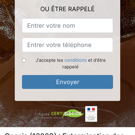
OU ÊTRE RAPPELÉ
J'accepte les
conditions
et d'être
rappelé
Envoyer