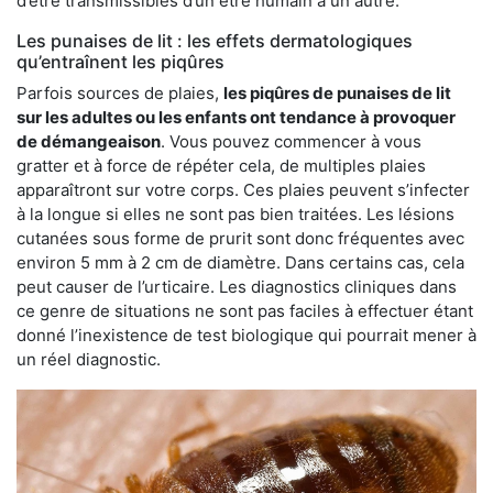
d’être transmissibles d’un être humain à un autre.
Les punaises de lit : les effets dermatologiques
qu’entraînent les piqûres
Parfois sources de plaies,
les piqûres de punaises de lit
sur les adultes ou les enfants ont tendance à provoquer
de démangeaison
. Vous pouvez commencer à vous
gratter et à force de répéter cela, de multiples plaies
apparaîtront sur votre corps. Ces plaies peuvent s’infecter
à la longue si elles ne sont pas bien traitées. Les lésions
cutanées sous forme de prurit sont donc fréquentes avec
environ 5 mm à 2 cm de diamètre. Dans certains cas, cela
peut causer de l’urticaire. Les diagnostics cliniques dans
ce genre de situations ne sont pas faciles à effectuer étant
donné l’inexistence de test biologique qui pourrait mener à
un réel diagnostic.