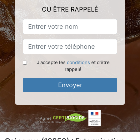
OU ÊTRE RAPPELÉ
J'accepte les
conditions
et d'être
rappelé
Envoyer