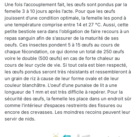
Une fois l’accouplement fait, les œufs sont pondus par la
femelle 3 à 10 jours après l’acte. Pour que les œufs
jouissent d'une condition optimale, la femelle les pond à
une température comprise entre 14 et 27 °C. Aussi, cette
petite bestiole sera dans l'obligation de faire recours à un
repas sanguin afin de s'assurer de la maturité de ses
oeufs. Ces insectes pondent 5 à 15 œufs au cours de
chaque fécondation, ce qui donne un total de 250 œufs
voire le double (500 œufs) en cas de forte chaleur au
cours de leur cycle de vie. Si tout cela est bien respecté,
les œufs pondus seront très résistants et ressembleront à
un grain de riz à cause de leur forme ovale et de leur
couleur blanchâtre. L'oeuf d'une punaise de lit a une
longueur de 1 mm et est très difficile à repérer. Pour la
sécurité des œufs, la femelle les place dans un endroit sûr
comme l’intérieur d’espaces restreints des fissures ou
encore des crevasses. Les moindres recoins peuvent leur
servir de nids.