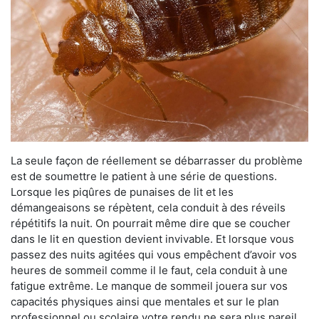
La seule façon de réellement se débarrasser du problème
est de soumettre le patient à une série de questions.
Lorsque les piqûres de punaises de lit et les
démangeaisons se répètent, cela conduit à des réveils
répétitifs la nuit. On pourrait même dire que se coucher
dans le lit en question devient invivable. Et lorsque vous
passez des nuits agitées qui vous empêchent d’avoir vos
heures de sommeil comme il le faut, cela conduit à une
fatigue extrême. Le manque de sommeil jouera sur vos
capacités physiques ainsi que mentales et sur le plan
professionnel ou scolaire votre rendu ne sera plus pareil.