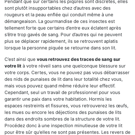
Pendant que sur certains les piqûres sont discrètes, elles
sont plutôt insupportables chez d’autres avec des
rougeurs et la peau enflée qui conduit même à une
démangeaison. La gourmandise de ces insectes est
tellement forte que certains d’entre eux éclatent après
s’être trop gavés de sang. Pour d’autres qui ne peuvent
plus se déplacer rapidement, ils se retrouvent aplatis
lorsque la personne piquée se retourne dans son lit.
C’est ainsi que
vous retrouvez des traces de sang sur
votre lit
à votre réveil sans une quelconque blessure sur
votre corps. Certes, vous ne pouvez pas vous débarrasser
des nids de punaises de lit dans leur totalité chez vous,
mais vous pouvez quand même réduire leur effectif.
Cependant, seul un travail de professionnel pour vous
garantir une paix dans votre habitation. Hormis les
espaces restreints et fissures, vous retrouverez les œufs,
les mues ou encore les déjections des punaises de lits
dans des endroits sombres de la structure de votre lit.
Procédez donc à une inspection minutieuse de votre lit
pour être sûr qu’elles ne sont pas présentes. Les revers de