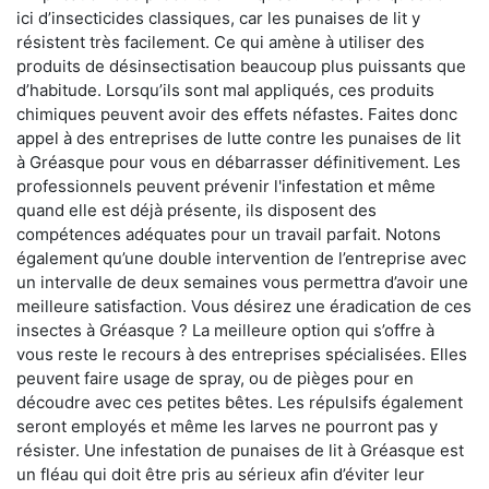
ici d’insecticides classiques, car les punaises de lit y
résistent très facilement. Ce qui amène à utiliser des
produits de désinsectisation beaucoup plus puissants que
d’habitude. Lorsqu’ils sont mal appliqués, ces produits
chimiques peuvent avoir des effets néfastes. Faites donc
appel à des entreprises de lutte contre les punaises de lit
à Gréasque pour vous en débarrasser définitivement. Les
professionnels peuvent prévenir l'infestation et même
quand elle est déjà présente, ils disposent des
compétences adéquates pour un travail parfait. Notons
également qu’une double intervention de l’entreprise avec
un intervalle de deux semaines vous permettra d’avoir une
meilleure satisfaction. Vous désirez une éradication de ces
insectes à Gréasque ? La meilleure option qui s’offre à
vous reste le recours à des entreprises spécialisées. Elles
peuvent faire usage de spray, ou de pièges pour en
découdre avec ces petites bêtes. Les répulsifs également
seront employés et même les larves ne pourront pas y
résister. Une infestation de punaises de lit à Gréasque est
un fléau qui doit être pris au sérieux afin d’éviter leur