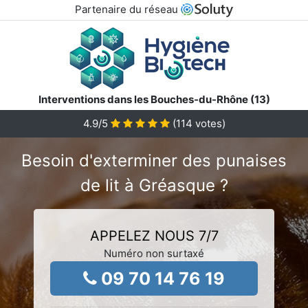
Partenaire du réseau
Interventions dans les Bouches-du-Rhône (13)
4.9
/5
(
114
votes)
Besoin d'exterminer des punaises
de lit à Gréasque ?
APPELEZ NOUS 7/7
Numéro non surtaxé
09 70 14 76 19