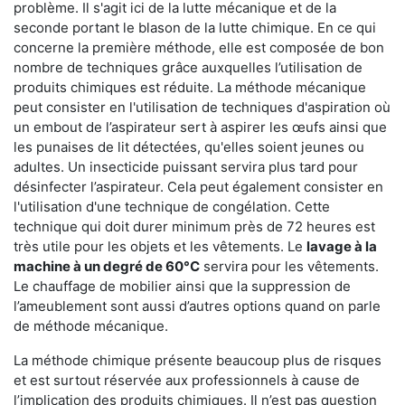
problème. Il s'agit ici de la lutte mécanique et de la
seconde portant le blason de la lutte chimique. En ce qui
concerne la première méthode, elle est composée de bon
nombre de techniques grâce auxquelles l’utilisation de
produits chimiques est réduite. La méthode mécanique
peut consister en l'utilisation de techniques d'aspiration où
un embout de l’aspirateur sert à aspirer les œufs ainsi que
les punaises de lit détectées, qu'elles soient jeunes ou
adultes. Un insecticide puissant servira plus tard pour
désinfecter l’aspirateur. Cela peut également consister en
l'utilisation d'une technique de congélation. Cette
technique qui doit durer minimum près de 72 heures est
très utile pour les objets et les vêtements. Le
lavage à la
machine à un degré de 60°C
servira pour les vêtements.
Le chauffage de mobilier ainsi que la suppression de
l’ameublement sont aussi d’autres options quand on parle
de méthode mécanique.
La méthode chimique présente beaucoup plus de risques
et est surtout réservée aux professionnels à cause de
l’implication des produits chimiques. Il n’est pas question