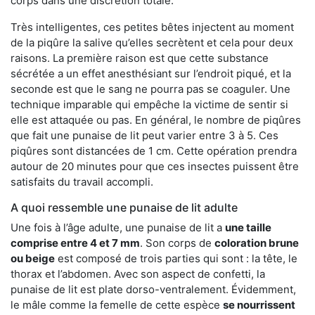
corps dans une discrétion totale.
Très intelligentes, ces petites bêtes injectent au moment
de la piqûre la salive qu’elles secrètent et cela pour deux
raisons. La première raison est que cette substance
sécrétée a un effet anesthésiant sur l’endroit piqué, et la
seconde est que le sang ne pourra pas se coaguler. Une
technique imparable qui empêche la victime de sentir si
elle est attaquée ou pas. En général, le nombre de piqûres
que fait une punaise de lit peut varier entre 3 à 5. Ces
piqûres sont distancées de 1 cm. Cette opération prendra
autour de 20 minutes pour que ces insectes puissent être
satisfaits du travail accompli.
A quoi ressemble une punaise de lit adulte
Une fois à l’âge adulte, une punaise de lit a
une taille
comprise entre 4 et 7 mm
. Son corps de
coloration brune
ou beige
est composé de trois parties qui sont : la tête, le
thorax et l’abdomen. Avec son aspect de confetti, la
punaise de lit est plate dorso-ventralement. Évidemment,
le mâle comme la femelle de cette espèce
se nourrissent