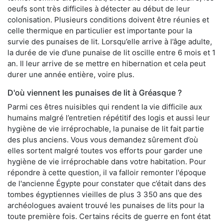
oeufs sont très difficiles à détecter au début de leur
colonisation. Plusieurs conditions doivent être réunies et
celle thermique en particulier est importante pour la
survie des punaises de lit. Lorsqu’elle arrive à l’âge adulte,
la durée de vie d’une punaise de lit oscille entre 6 mois et 1
an. Il leur arrive de se mettre en hibernation et cela peut
durer une année entière, voire plus.
D'où viennent les punaises de lit à Gréasque ?
Parmi ces êtres nuisibles qui rendent la vie difficile aux
humains malgré l’entretien répétitif des logis et aussi leur
hygiène de vie irréprochable, la punaise de lit fait partie
des plus anciens. Vous vous demandez sûrement d’où
elles sortent malgré toutes vos efforts pour garder une
hygiène de vie irréprochable dans votre habitation. Pour
répondre à cette question, il va falloir remonter l'époque
de l'ancienne Égypte pour constater que c’était dans des
tombes égyptiennes vieilles de plus 3 350 ans que des
archéologues avaient trouvé les punaises de lits pour la
toute première fois. Certains récits de guerre en font état