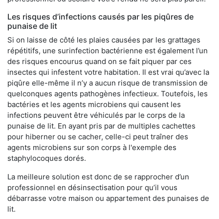
Les risques d’infections causés par les piqûres de
punaise de lit
Si on laisse de côté les plaies causées par les grattages
répétitifs, une surinfection bactérienne est également l’un
des risques encourus quand on se fait piquer par ces
insectes qui infestent votre habitation. Il est vrai qu’avec la
piqûre elle-même il n’y a aucun risque de transmission de
quelconques agents pathogènes infectieux. Toutefois, les
bactéries et les agents microbiens qui causent les
infections peuvent être véhiculés par le corps de la
punaise de lit. En ayant pris par de multiples cachettes
pour hiberner ou se cacher, celle-ci peut traîner des
agents microbiens sur son corps à l'exemple des
staphylocoques dorés.
La meilleure solution est donc de se rapprocher d’un
professionnel en désinsectisation pour qu’il vous
débarrasse votre maison ou appartement des punaises de
lit.