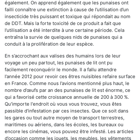
également. On apprend également que les punaises ont
failli connaître une extinction à cause de l’utilisation d’un
insecticide très puissant et toxique qui répondait au nom
de DDT. Mais la forte toxicité de ce produit a fait que
l’utilisation a été interdite à une certaine période. Cela
entraîna la survie de quelques nids de punaises qui a
conduit à la prolifération de leur espèce.
En s’accrochant aux valises des humains lors de leur
voyage un peu partout, les punaises de lit ont pu
facilement reconquérir le monde. Il a fallu attendre
l’année 2012 pour revoir ces êtres nuisibles refaire surface
en France. Comme nous l’avions mentionné plus haut, le
nombre d’œufs par an des punaises de lit est énorme, ce
qui a favorisé cette croissance annuelle de 200 à 300 %.
Qu'importe l'endroit où vous vous trouvez, vous êtes
passible d'infestation par ces insectes. Que ce soit dans
les gares ou tout autre moyen de transport terrestres,
maritimes ou aériens, dans les écoles, les bureaux ou
encore les cinémas, vous pouvez être infesté. Les articles
d’occasion comme les jouets, les meubles, les vêtements