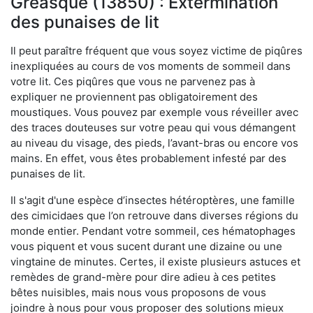
Gréasque (13850) : Extermination
des punaises de lit
Il peut paraître fréquent que vous soyez victime de piqûres
inexpliquées au cours de vos moments de sommeil dans
votre lit. Ces piqûres que vous ne parvenez pas à
expliquer ne proviennent pas obligatoirement des
moustiques. Vous pouvez par exemple vous réveiller avec
des traces douteuses sur votre peau qui vous démangent
au niveau du visage, des pieds, l’avant-bras ou encore vos
mains. En effet, vous êtes probablement infesté par des
punaises de lit.
Il s'agit d'une espèce d’insectes hétéroptères, une famille
des cimicidaes que l’on retrouve dans diverses régions du
monde entier. Pendant votre sommeil, ces hématophages
vous piquent et vous sucent durant une dizaine ou une
vingtaine de minutes. Certes, il existe plusieurs astuces et
remèdes de grand-mère pour dire adieu à ces petites
bêtes nuisibles, mais nous vous proposons de vous
joindre à nous pour vous proposer des solutions mieux