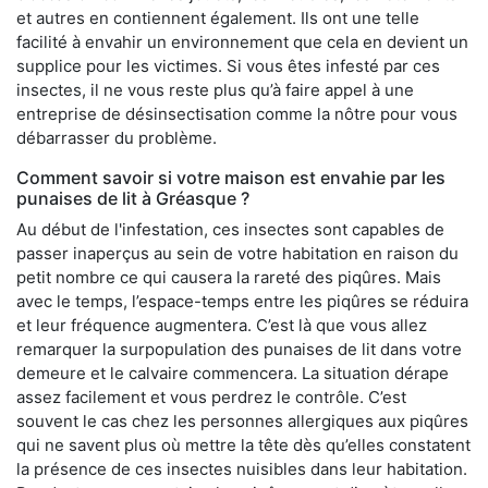
et autres en contiennent également. Ils ont une telle
facilité à envahir un environnement que cela en devient un
supplice pour les victimes. Si vous êtes infesté par ces
insectes, il ne vous reste plus qu’à faire appel à une
entreprise de désinsectisation comme la nôtre pour vous
débarrasser du problème.
Comment savoir si votre maison est envahie par les
punaises de lit à Gréasque ?
Au début de l'infestation, ces insectes sont capables de
passer inaperçus au sein de votre habitation en raison du
petit nombre ce qui causera la rareté des piqûres. Mais
avec le temps, l’espace-temps entre les piqûres se réduira
et leur fréquence augmentera. C’est là que vous allez
remarquer la surpopulation des punaises de lit dans votre
demeure et le calvaire commencera. La situation dérape
assez facilement et vous perdrez le contrôle. C’est
souvent le cas chez les personnes allergiques aux piqûres
qui ne savent plus où mettre la tête dès qu’elles constatent
la présence de ces insectes nuisibles dans leur habitation.