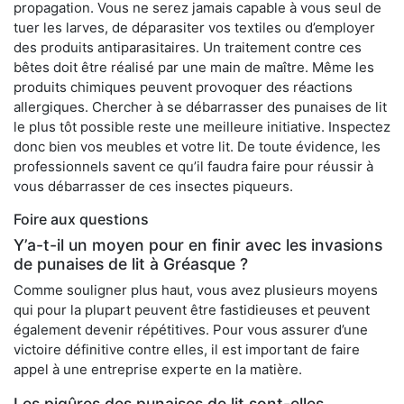
propagation. Vous ne serez jamais capable à vous seul de
tuer les larves, de déparasiter vos textiles ou d’employer
des produits antiparasitaires. Un traitement contre ces
bêtes doit être réalisé par une main de maître. Même les
produits chimiques peuvent provoquer des réactions
allergiques. Chercher à se débarrasser des punaises de lit
le plus tôt possible reste une meilleure initiative. Inspectez
donc bien vos meubles et votre lit. De toute évidence, les
professionnels savent ce qu’il faudra faire pour réussir à
vous débarrasser de ces insectes piqueurs.
Foire aux questions
Y’a-t-il un moyen pour en finir avec les invasions
de punaises de lit à Gréasque ?
Comme souligner plus haut, vous avez plusieurs moyens
qui pour la plupart peuvent être fastidieuses et peuvent
également devenir répétitives. Pour vous assurer d’une
victoire définitive contre elles, il est important de faire
appel à une entreprise experte en la matière.
Les piqûres des punaises de lit sont-elles