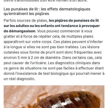
d’être transmissibles d’un être humain à un autre.
Les punaises de lit : les effets dermatologiques
qu’entraînent les piqûres
Parfois sources de plaies,
les piqûres de punaises de lit
sur les adultes ou les enfants ont tendance à provoquer
de démangeaison
. Vous pouvez commencer à vous
gratter et à force de répéter cela, de multiples plaies
apparaîtront sur votre corps. Ces plaies peuvent s’infecter
à la longue si elles ne sont pas bien traitées. Les lésions
cutanées sous forme de prurit sont donc fréquentes avec
environ 5 mm à 2 cm de diamètre. Dans certains cas, cela
peut causer de l’urticaire. Les diagnostics cliniques dans
ce genre de situations ne sont pas faciles à effectuer étant
donné l’inexistence de test biologique qui pourrait mener à
un réel diagnostic.