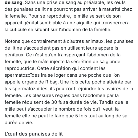
de sang
. Sans une prise de sang au préalable, les œufs
des punaises de lit ne pourront pas arriver à maturité chez
la femelle. Pour se reproduire, le mâle se sert de son
appareil génital semblable à une aiguille qui transpercera
la cuticule se situant sur l’abdomen de la femelle.
Notons que contrairement à d’autres animaux, les punaises
de lit ne s’accouplent pas en utilisant leurs appareils
génitaux. Ce n’est qu’en transperçant l’abdomen de la
femelle, que le mâle injecte la sécrétion de sa glande
reproductrice. Cette sécrétion qui contient les
spermatozoïdes ira se loger dans une poche que l’on
appelle organe de Ribag. Une fois cette poche atteinte par
les spermatozoïdes, ils pourront rejoindre les ovaires de la
femelle. Les blessures reçues dans l’abdomen par la
femelle réduisent de 30 % sa durée de vie. Tandis que le
mâle peut s’accoupler le nombre de fois qu’il veut, la
femelle elle ne peut le faire que 5 fois tout au long de sa
durée de vie.
L’œuf des punaises de lit