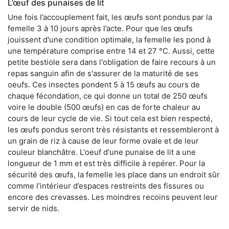
L’œuf des punaises de lit
Une fois l’accouplement fait, les œufs sont pondus par la
femelle 3 à 10 jours après l’acte. Pour que les œufs
jouissent d'une condition optimale, la femelle les pond à
une température comprise entre 14 et 27 °C. Aussi, cette
petite bestiole sera dans l'obligation de faire recours à un
repas sanguin afin de s'assurer de la maturité de ses
oeufs. Ces insectes pondent 5 à 15 œufs au cours de
chaque fécondation, ce qui donne un total de 250 œufs
voire le double (500 œufs) en cas de forte chaleur au
cours de leur cycle de vie. Si tout cela est bien respecté,
les œufs pondus seront très résistants et ressembleront à
un grain de riz à cause de leur forme ovale et de leur
couleur blanchâtre. L'oeuf d'une punaise de lit a une
longueur de 1 mm et est très difficile à repérer. Pour la
sécurité des œufs, la femelle les place dans un endroit sûr
comme l’intérieur d’espaces restreints des fissures ou
encore des crevasses. Les moindres recoins peuvent leur
servir de nids.