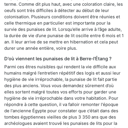
terme. Comme dit plus haut, avec une coloration claire, les
oeufs sont très difficiles à détecter au début de leur
colonisation. Plusieurs conditions doivent être réunies et
celle thermique en particulier est importante pour la
survie des punaises de lit. Lorsqu’elle arrive à l’âge adulte,
la durée de vie d’une punaise de lit oscille entre 6 mois et 1
an. Il leur arrive de se mettre en hibernation et cela peut
durer une année entière, voire plus.
D'où viennent les punaises de lit à Berre-l'Étang ?
Parmi ces êtres nuisibles qui rendent la vie difficile aux
humains malgré l’entretien répétitif des logis et aussi leur
hygiène de vie irréprochable, la punaise de lit fait partie
des plus anciens. Vous vous demandez sûrement d’où
elles sortent malgré toutes vos efforts pour garder une
hygiène de vie irréprochable dans votre habitation. Pour
répondre à cette question, il va falloir remonter l'époque
de l'ancienne Égypte pour constater que c’était dans des
tombes égyptiennes vieilles de plus 3 350 ans que des
archéologues avaient trouvé les punaises de lits pour la