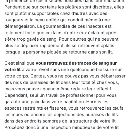
la présence de ces insectes nuisibles dans leur habitation.
Pendant que sur certains les piqûres sont discrètes, elles
sont plutôt insupportables chez d’autres avec des
rougeurs et la peau enflée qui conduit même à une
démangeaison. La gourmandise de ces insectes est
tellement forte que certains d’entre eux éclatent après
s’être trop gavés de sang. Pour d’autres qui ne peuvent
plus se déplacer rapidement, ils se retrouvent aplatis
lorsque la personne piquée se retourne dans son lit.
C’est ainsi que
vous retrouvez des traces de sang sur
votre lit
à votre réveil sans une quelconque blessure sur
votre corps. Certes, vous ne pouvez pas vous débarrasser
des nids de punaises de lit dans leur totalité chez vous,
mais vous pouvez quand même réduire leur effectif.
Cependant, seul un travail de professionnel pour vous
garantir une paix dans votre habitation. Hormis les
espaces restreints et fissures, vous retrouverez les œufs,
les mues ou encore les déjections des punaises de lits
dans des endroits sombres de la structure de votre lit.
Procédez donc à une inspection minutieuse de votre lit