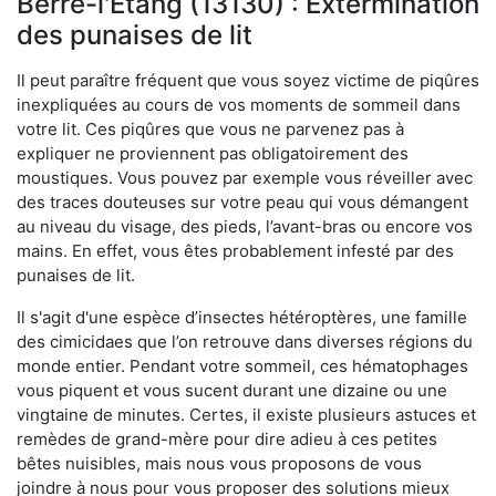
Berre-l'Étang (13130) : Extermination
des punaises de lit
Il peut paraître fréquent que vous soyez victime de piqûres
inexpliquées au cours de vos moments de sommeil dans
votre lit. Ces piqûres que vous ne parvenez pas à
expliquer ne proviennent pas obligatoirement des
moustiques. Vous pouvez par exemple vous réveiller avec
des traces douteuses sur votre peau qui vous démangent
au niveau du visage, des pieds, l’avant-bras ou encore vos
mains. En effet, vous êtes probablement infesté par des
punaises de lit.
Il s'agit d'une espèce d’insectes hétéroptères, une famille
des cimicidaes que l’on retrouve dans diverses régions du
monde entier. Pendant votre sommeil, ces hématophages
vous piquent et vous sucent durant une dizaine ou une
vingtaine de minutes. Certes, il existe plusieurs astuces et
remèdes de grand-mère pour dire adieu à ces petites
bêtes nuisibles, mais nous vous proposons de vous
joindre à nous pour vous proposer des solutions mieux