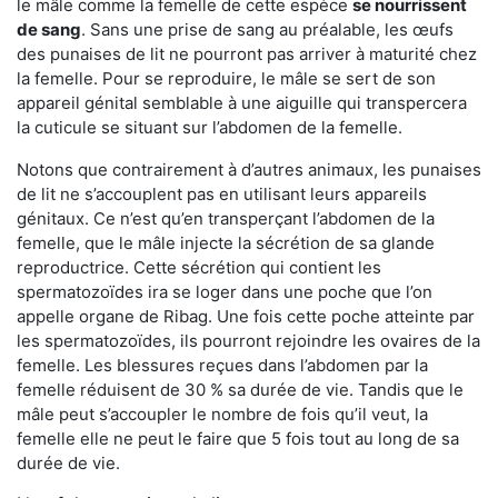
le mâle comme la femelle de cette espèce
se nourrissent
de sang
. Sans une prise de sang au préalable, les œufs
des punaises de lit ne pourront pas arriver à maturité chez
la femelle. Pour se reproduire, le mâle se sert de son
appareil génital semblable à une aiguille qui transpercera
la cuticule se situant sur l’abdomen de la femelle.
Notons que contrairement à d’autres animaux, les punaises
de lit ne s’accouplent pas en utilisant leurs appareils
génitaux. Ce n’est qu’en transperçant l’abdomen de la
femelle, que le mâle injecte la sécrétion de sa glande
reproductrice. Cette sécrétion qui contient les
spermatozoïdes ira se loger dans une poche que l’on
appelle organe de Ribag. Une fois cette poche atteinte par
les spermatozoïdes, ils pourront rejoindre les ovaires de la
femelle. Les blessures reçues dans l’abdomen par la
femelle réduisent de 30 % sa durée de vie. Tandis que le
mâle peut s’accoupler le nombre de fois qu’il veut, la
femelle elle ne peut le faire que 5 fois tout au long de sa
durée de vie.