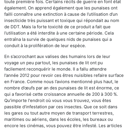
toute première fois. Certains récits de guerre en font état
également. On apprend également que les punaises ont
failli connaître une extinction à cause de l’utilisation d’un
insecticide très puissant et toxique qui répondait au nom
de DDT. Mais la forte toxicité de ce produit a fait que
l’utilisation a été interdite à une certaine période. Cela
entraîna la survie de quelques nids de punaises qui a
conduit à la prolifération de leur espèce.
En s’accrochant aux valises des humains lors de leur
voyage un peu partout, les punaises de lit ont pu
facilement reconquérir le monde. Il a fallu attendre
l’année 2012 pour revoir ces êtres nuisibles refaire surface
en France. Comme nous l’avions mentionné plus haut, le
nombre d’œufs par an des punaises de lit est énorme, ce
qui a favorisé cette croissance annuelle de 200 à 300 %.
Qu'importe l'endroit où vous vous trouvez, vous êtes
passible d'infestation par ces insectes. Que ce soit dans
les gares ou tout autre moyen de transport terrestres,
maritimes ou aériens, dans les écoles, les bureaux ou
encore les cinémas, vous pouvez être infesté. Les articles