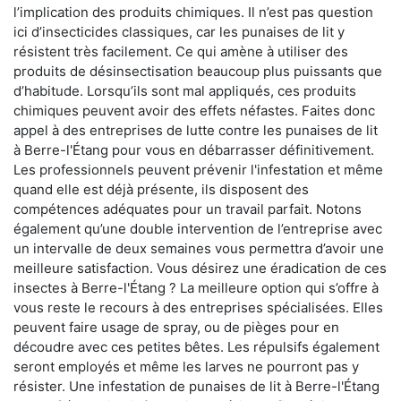
l’implication des produits chimiques. Il n’est pas question
ici d’insecticides classiques, car les punaises de lit y
résistent très facilement. Ce qui amène à utiliser des
produits de désinsectisation beaucoup plus puissants que
d’habitude. Lorsqu’ils sont mal appliqués, ces produits
chimiques peuvent avoir des effets néfastes. Faites donc
appel à des entreprises de lutte contre les punaises de lit
à Berre-l'Étang pour vous en débarrasser définitivement.
Les professionnels peuvent prévenir l'infestation et même
quand elle est déjà présente, ils disposent des
compétences adéquates pour un travail parfait. Notons
également qu’une double intervention de l’entreprise avec
un intervalle de deux semaines vous permettra d’avoir une
meilleure satisfaction. Vous désirez une éradication de ces
insectes à Berre-l'Étang ? La meilleure option qui s’offre à
vous reste le recours à des entreprises spécialisées. Elles
peuvent faire usage de spray, ou de pièges pour en
découdre avec ces petites bêtes. Les répulsifs également
seront employés et même les larves ne pourront pas y
résister. Une infestation de punaises de lit à Berre-l'Étang