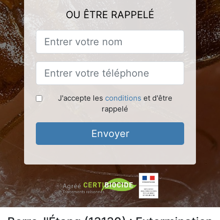
OU ÊTRE RAPPELÉ
J'accepte les
conditions
et d'être
rappelé
Envoyer