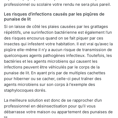
professionnel ou scolaire votre rendu ne sera plus pareil.
Les risques d’infections causés par les piqûres de
punaise de lit
Si on laisse de côté les plaies causées par les grattages
répétitifs, une surinfection bactérienne est également l’un
des risques encourus quand on se fait piquer par ces
insectes qui infestent votre habitation. Il est vrai qu’avec la
piqûre elle-même il n’y a aucun risque de transmission de
quelconques agents pathogènes infectieux. Toutefois, les
bactéries et les agents microbiens qui causent les
infections peuvent être véhiculés par le corps de la
punaise de lit. En ayant pris par de multiples cachettes
pour hiberner ou se cacher, celle-ci peut traîner des
agents microbiens sur son corps à l'exemple des
staphylocoques dorés.
La meilleure solution est donc de se rapprocher d’un
professionnel en désinsectisation pour qu’il vous
débarrasse votre maison ou appartement des punaises de
lit.