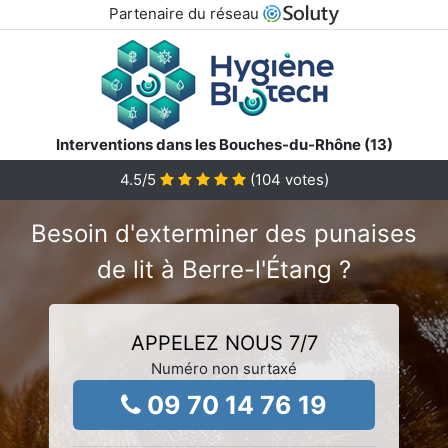
Partenaire du réseau
Interventions dans les Bouches-du-Rhône (13)
4.5
/5
(
104
votes)
Besoin d'exterminer des punaises
de lit à Berre-l'Étang ?
APPELEZ NOUS 7/7
Numéro non surtaxé
09 70 14 76 19