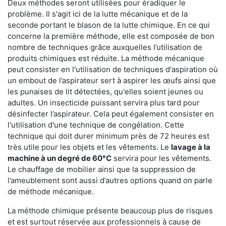
Deux méthodes seront utilisées pour éradiquer le
problème. Il s'agit ici de la lutte mécanique et de la
seconde portant le blason de la lutte chimique. En ce qui
concerne la première méthode, elle est composée de bon
nombre de techniques grâce auxquelles l’utilisation de
produits chimiques est réduite. La méthode mécanique
peut consister en l'utilisation de techniques d'aspiration où
un embout de l’aspirateur sert à aspirer les œufs ainsi que
les punaises de lit détectées, qu'elles soient jeunes ou
adultes. Un insecticide puissant servira plus tard pour
désinfecter l’aspirateur. Cela peut également consister en
l'utilisation d'une technique de congélation. Cette
technique qui doit durer minimum près de 72 heures est
très utile pour les objets et les vêtements. Le
lavage à la
machine à un degré de 60°C
servira pour les vêtements.
Le chauffage de mobilier ainsi que la suppression de
l’ameublement sont aussi d’autres options quand on parle
de méthode mécanique.
La méthode chimique présente beaucoup plus de risques
et est surtout réservée aux professionnels à cause de