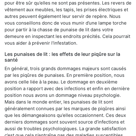
pour être sûr qu’elles ne sont pas présentes. Les revers de
vêtement aux meubles, les tapis, les prises électriques et
autres peuvent également leur servir de repère. Nous
vous conseillons donc de vous munir d’une lampe torche
pour partir à la chasse de punaise de lit dans votre
demeure en inspectant les endroits précités. Cela pourrait
vous aider à prévenir l'infestation.
Les punaises de lit : les effets de leur piqûre sur la
santé
En général, trois grands dommages majeurs sont causés
par les piqûres de punaises. En première position, nous
avons celle liée à la peau. Le dommage en deuxième
position a rapport avec des infections et enfin en dernière
position nous avons un dommage niveau psychologie.
Mais dans le monde entier, les punaises de lit sont
généralement connues par les marques de piqûres ainsi
que les démangeaisons qu’elles occasionnent. Ces deux
derniers dommages sont souvent source d’infections et
aussi de troubles psychologiques. La grande satisfaction
c’est que cela n’entraîne pas des maladies susceptibles