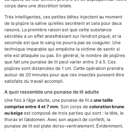
corps dans une discrétion totale.
Très intelligentes, ces petites bêtes injectent au moment
de la piqûre la salive qu’elles secrètent et cela pour deux
raisons. La première raison est que cette substance
sécrétée a un effet anesthésiant sur l’endroit piqué, et la
seconde est que le sang ne pourra pas se coaguler. Une
technique imparable qui empêche la victime de sentir si
elle est attaquée ou pas. En général, le nombre de piqûres
que fait une punaise de lit peut varier entre 3 à 5. Ces
piqûres sont distancées de 1 cm. Cette opération prendra
autour de 20 minutes pour que ces insectes puissent être
satisfaits du travail accompli.
A quoi ressemble une punaise de lit adulte
Une fois à l’âge adulte, une punaise de lit a
une taille
comprise entre 4 et 7 mm
. Son corps de
coloration brune
ou beige
est composé de trois parties qui sont : la tête, le
thorax et l’abdomen. Avec son aspect de confetti, la
punaise de lit est plate dorso-ventralement. Évidemment,