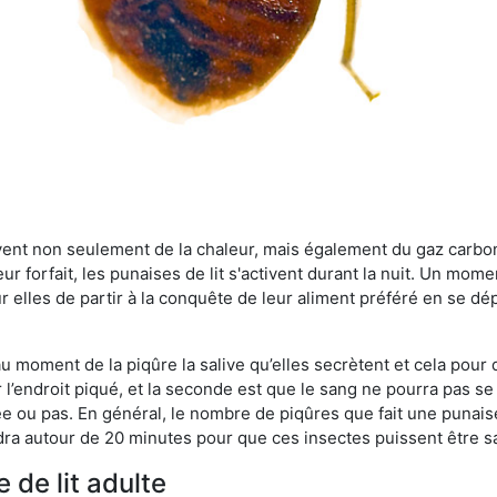
rvent non seulement de la chaleur, mais également du gaz carb
r forfait, les punaises de lit s'activent durant la nuit. Un mome
r elles de partir à la conquête de leur aliment préféré en se dé
 au moment de la piqûre la salive qu’elles secrètent et cela pour
 l’endroit piqué, et la seconde est que le sang ne pourra pas s
ée ou pas. En général, le nombre de piqûres que fait une punaise
ra autour de 20 minutes pour que ces insectes puissent être sati
 de lit adulte