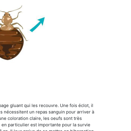
age gluant qui les recouvre. Une fois éclot, il
es nécessitent un repas sanguin pour arriver à
ne coloration claire, les oeufs sont très
 en particulier est importante pour la survie