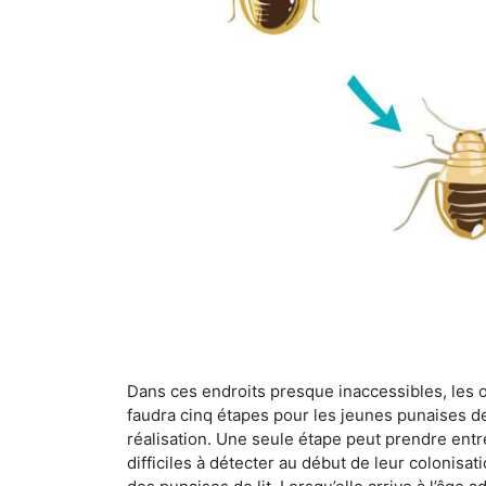
Dans ces endroits presque inaccessibles, les œu
faudra cinq étapes pour les jeunes punaises de 
réalisation. Une seule étape peut prendre entre
difficiles à détecter au début de leur colonisat