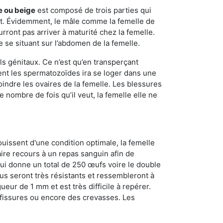
e ou beige
est composé de trois parties qui
ment. Évidemment, le mâle comme la femelle de
rront pas arriver à maturité chez la femelle.
e se situant sur l’abdomen de la femelle.
ls génitaux. Ce n’est qu’en transperçant
ient les spermatozoïdes ira se loger dans une
oindre les ovaires de la femelle. Les blessures
 nombre de fois qu’il veut, la femelle elle ne
ouissent d'une condition optimale, la femelle
aire recours à un repas sanguin afin de
ui donne un total de 250 œufs voire le double
dus seront très résistants et ressembleront à
ueur de 1 mm et est très difficile à repérer.
s fissures ou encore des crevasses. Les