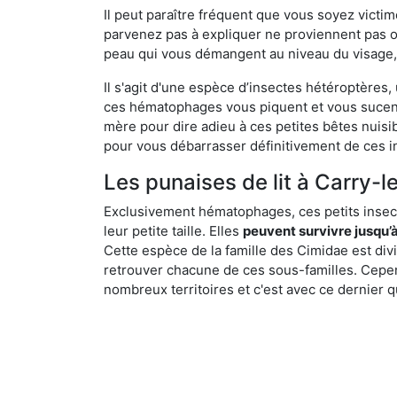
Il peut paraître fréquent que vous soyez vict
parvenez pas à expliquer ne proviennent pas 
peau qui vous démangent au niveau du visage, d
Il s'agit d'une espèce d’insectes hétéroptères
ces hématophages vous piquent et vous sucent 
mère pour dire adieu à ces petites bêtes nuis
pour vous débarrasser définitivement de ces in
Les punaises de lit à Carry-le
Exclusivement hématophages, ces petits insect
leur petite taille. Elles
peuvent survivre jusqu’à
Cette espèce de la famille des Cimidae est div
retrouver chacune de ces sous-familles. Cepend
nombreux territoires et c'est avec ce dernier q