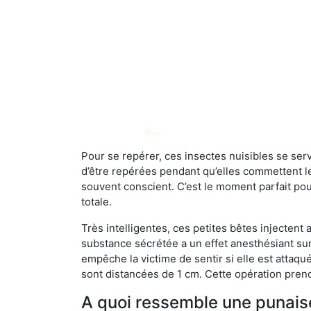
Pour se repérer, ces insectes nuisibles se se
d’être repérées pendant qu’elles commettent leu
souvent conscient. C’est le moment parfait pou
totale.
Très intelligentes, ces petites bêtes injectent
substance sécrétée a un effet anesthésiant sur
empêche la victime de sentir si elle est attaqu
sont distancées de 1 cm. Cette opération prend
A quoi ressemble une punaise