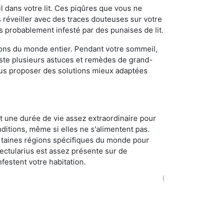
 dans votre lit. Ces piqûres que vous ne
réveiller avec des traces douteuses sur votre
s probablement infesté par des punaises de lit.
gions du monde entier. Pendant votre sommeil,
iste plusieurs astuces et remèdes de grand-
ous proposer des solutions mieux adaptées
t une durée de vie assez extraordinaire pour
ditions, même si elles ne s'alimentent pas.
certaines régions spécifiques du monde pour
ectularius est assez présente sur de
festent votre habitation.