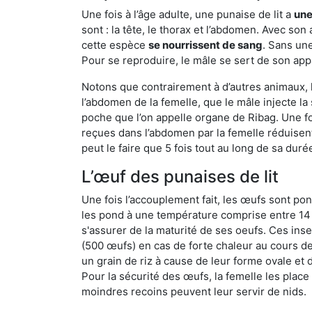
Une fois à l’âge adulte, une punaise de lit a
une
sont : la tête, le thorax et l’abdomen. Avec so
cette espèce
se nourrissent de sang
. Sans une
Pour se reproduire, le mâle se sert de son appa
Notons que contrairement à d’autres animaux, le
l’abdomen de la femelle, que le mâle injecte l
poche que l’on appelle organe de Ribag. Une foi
reçues dans l’abdomen par la femelle réduisent 
peut le faire que 5 fois tout au long de sa duré
L’œuf des punaises de lit
Une fois l’accouplement fait, les œufs sont pon
les pond à une température comprise entre 14 et
s'assurer de la maturité de ses oeufs. Ces in
(500 œufs) en cas de forte chaleur au cours de 
un grain de riz à cause de leur forme ovale et d
Pour la sécurité des œufs, la femelle les plac
moindres recoins peuvent leur servir de nids.