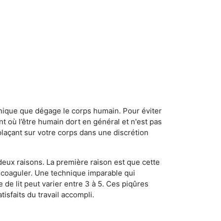
onique que dégage le corps humain. Pour éviter
nt où l’être humain dort en général et n'est pas
plaçant sur votre corps dans une discrétion
 deux raisons. La première raison est que cette
e coaguler. Une technique imparable qui
 de lit peut varier entre 3 à 5. Ces piqûres
sfaits du travail accompli.