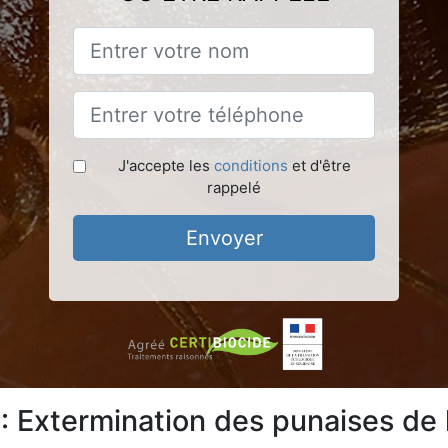
J'accepte les
conditions
et d'être
rappelé
Envoyer
: Extermination des punaises de l