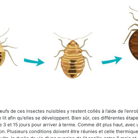
fs de ces insectes nuisibles y restent collés à l’aide de l’enrob
lit afin qu'elles se développent. Bien sûr, ces différentes étap
 3 et 15 jours pour arriver à terme. Comme dit plus haut, avec u
ion. Plusieurs conditions doivent être réunies et celle thermique