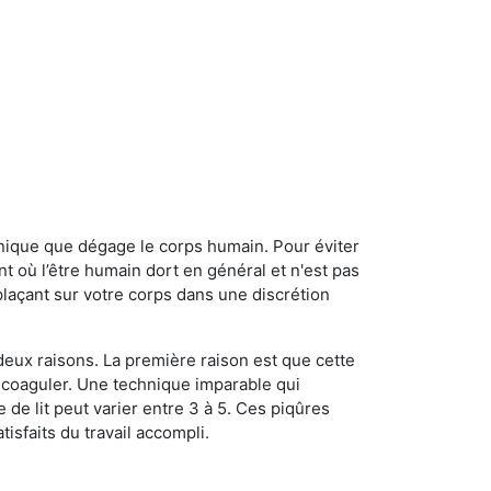
onique que dégage le corps humain. Pour éviter
nt où l’être humain dort en général et n'est pas
plaçant sur votre corps dans une discrétion
 deux raisons. La première raison est que cette
e coaguler. Une technique imparable qui
 de lit peut varier entre 3 à 5. Ces piqûres
sfaits du travail accompli.