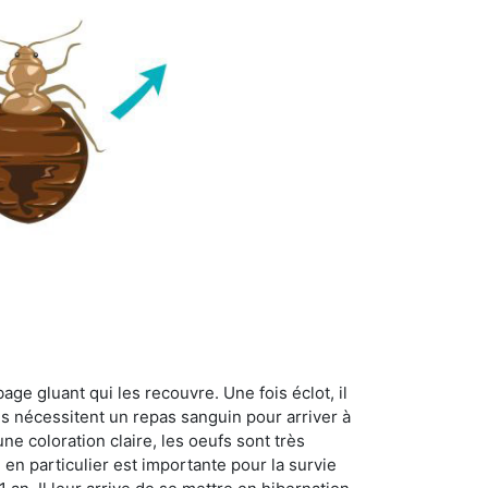
age gluant qui les recouvre. Une fois éclot, il
es nécessitent un repas sanguin pour arriver à
ne coloration claire, les oeufs sont très
 en particulier est importante pour la survie