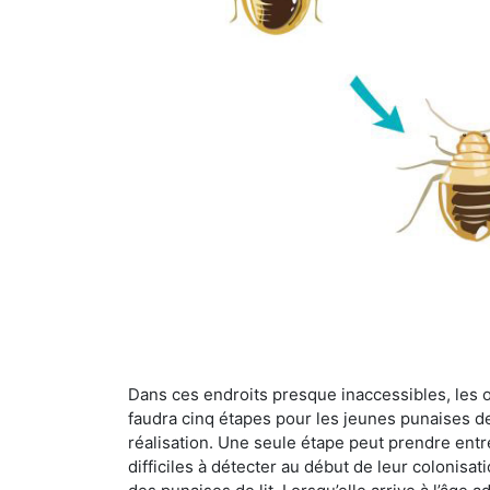
Dans ces endroits presque inaccessibles, les œu
faudra cinq étapes pour les jeunes punaises de 
réalisation. Une seule étape peut prendre entre
difficiles à détecter au début de leur colonisat