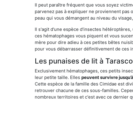
Il peut paraître fréquent que vous soyez vict
parvenez pas à expliquer ne proviennent pas 
peau qui vous démangent au niveau du visage, d
Il s'agit d'une espèce d’insectes hétéroptères
ces hématophages vous piquent et vous sucent 
mère pour dire adieu à ces petites bêtes nuis
pour vous débarrasser définitivement de ces in
Les punaises de lit à Tarasco
Exclusivement hématophages, ces petits insect
leur petite taille. Elles
peuvent survivre jusqu’à
Cette espèce de la famille des Cimidae est div
retrouver chacune de ces sous-familles. Cepend
nombreux territoires et c'est avec ce dernier q