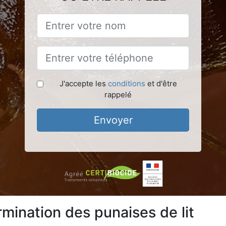
J'accepte les
conditions
et d'être
rappelé
Envoyer
mination des punaises de lit