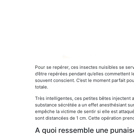
Pour se repérer, ces insectes nuisibles se se
d’être repérées pendant qu’elles commettent leu
souvent conscient. C’est le moment parfait pou
totale.
Très intelligentes, ces petites bêtes injectent
substance sécrétée a un effet anesthésiant sur
empêche la victime de sentir si elle est attaqu
sont distancées de 1 cm. Cette opération prend
A quoi ressemble une punaise