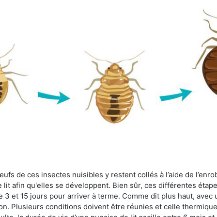
fs de ces insectes nuisibles y restent collés à l’aide de l’enrob
lit afin qu'elles se développent. Bien sûr, ces différentes étap
 3 et 15 jours pour arriver à terme. Comme dit plus haut, avec u
ion. Plusieurs conditions doivent être réunies et celle thermique