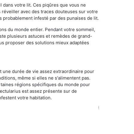
 dans votre lit. Ces piqûres que vous ne
réveiller avec des traces douteuses sur votre
s probablement infesté par des punaises de lit.
gions du monde entier. Pendant votre sommeil,
iste plusieurs astuces et remèdes de grand-
ous proposer des solutions mieux adaptées
t une durée de vie assez extraordinaire pour
ditions, même si elles ne s'alimentent pas.
certaines régions spécifiques du monde pour
ectularius est assez présente sur de
festent votre habitation.