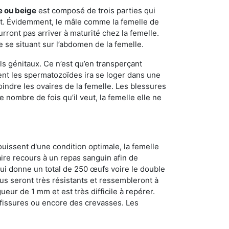
e ou beige
est composé de trois parties qui
ment. Évidemment, le mâle comme la femelle de
rront pas arriver à maturité chez la femelle.
e se situant sur l’abdomen de la femelle.
ls génitaux. Ce n’est qu’en transperçant
ient les spermatozoïdes ira se loger dans une
oindre les ovaires de la femelle. Les blessures
 nombre de fois qu’il veut, la femelle elle ne
ouissent d'une condition optimale, la femelle
aire recours à un repas sanguin afin de
ui donne un total de 250 œufs voire le double
dus seront très résistants et ressembleront à
ueur de 1 mm et est très difficile à repérer.
s fissures ou encore des crevasses. Les