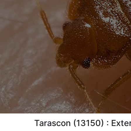
Tarascon (13150) : Exter