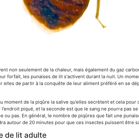
rvent non seulement de la chaleur, mais également du gaz carb
r forfait, les punaises de lit s'activent durant la nuit. Un mome
r elles de partir à la conquête de leur aliment préféré en se dé
 au moment de la piqûre la salive qu’elles secrètent et cela pour
 l’endroit piqué, et la seconde est que le sang ne pourra pas s
ée ou pas. En général, le nombre de piqûres que fait une punaise
ra autour de 20 minutes pour que ces insectes puissent être sati
 de lit adulte