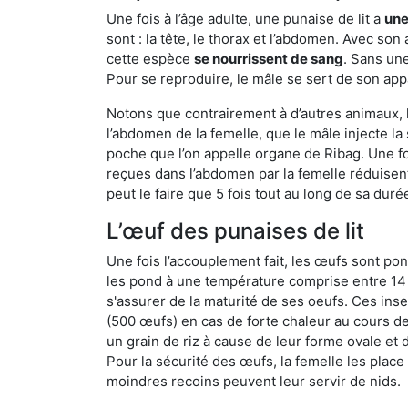
Une fois à l’âge adulte, une punaise de lit a
une
sont : la tête, le thorax et l’abdomen. Avec so
cette espèce
se nourrissent de sang
. Sans une
Pour se reproduire, le mâle se sert de son appa
Notons que contrairement à d’autres animaux, le
l’abdomen de la femelle, que le mâle injecte l
poche que l’on appelle organe de Ribag. Une foi
reçues dans l’abdomen par la femelle réduisent 
peut le faire que 5 fois tout au long de sa duré
L’œuf des punaises de lit
Une fois l’accouplement fait, les œufs sont pon
les pond à une température comprise entre 14 et
s'assurer de la maturité de ses oeufs. Ces in
(500 œufs) en cas de forte chaleur au cours de 
un grain de riz à cause de leur forme ovale et d
Pour la sécurité des œufs, la femelle les plac
moindres recoins peuvent leur servir de nids.