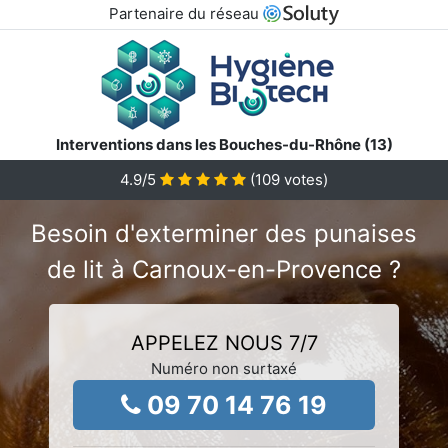
Partenaire du réseau
Interventions dans les Bouches-du-Rhône (13)
4.9
/5
(
109
votes)
Besoin d'exterminer des punaises
de lit à Carnoux-en-Provence ?
APPELEZ NOUS 7/7
Numéro non surtaxé
09 70 14 76 19