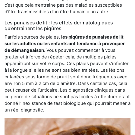
c’est que cela n’entraîne pas des maladies susceptibles
d’être transmissibles d’un être humain à un autre.
Les punaises de lit : les effets dermatologiques
qu’entraînent les piqûres
Parfois sources de plaies,
les piqûres de punaises de lit
sur les adultes ou les enfants ont tendance à provoquer
de démangeaison
. Vous pouvez commencer à vous
gratter et à force de répéter cela, de multiples plaies
apparaîtront sur votre corps. Ces plaies peuvent s’infecter
à la longue si elles ne sont pas bien traitées. Les lésions
cutanées sous forme de prurit sont donc fréquentes avec
environ 5 mm à 2 cm de diamètre. Dans certains cas, cela
peut causer de l’urticaire. Les diagnostics cliniques dans
ce genre de situations ne sont pas faciles à effectuer étant
donné l’inexistence de test biologique qui pourrait mener à
un réel diagnostic.