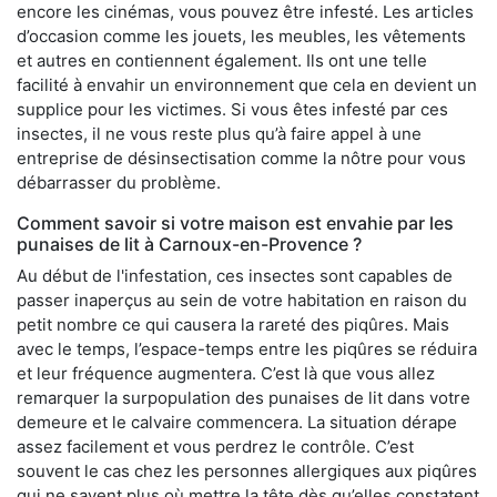
encore les cinémas, vous pouvez être infesté. Les articles
d’occasion comme les jouets, les meubles, les vêtements
et autres en contiennent également. Ils ont une telle
facilité à envahir un environnement que cela en devient un
supplice pour les victimes. Si vous êtes infesté par ces
insectes, il ne vous reste plus qu’à faire appel à une
entreprise de désinsectisation comme la nôtre pour vous
débarrasser du problème.
Comment savoir si votre maison est envahie par les
punaises de lit à Carnoux-en-Provence ?
Au début de l'infestation, ces insectes sont capables de
passer inaperçus au sein de votre habitation en raison du
petit nombre ce qui causera la rareté des piqûres. Mais
avec le temps, l’espace-temps entre les piqûres se réduira
et leur fréquence augmentera. C’est là que vous allez
remarquer la surpopulation des punaises de lit dans votre
demeure et le calvaire commencera. La situation dérape
assez facilement et vous perdrez le contrôle. C’est
souvent le cas chez les personnes allergiques aux piqûres
qui ne savent plus où mettre la tête dès qu’elles constatent