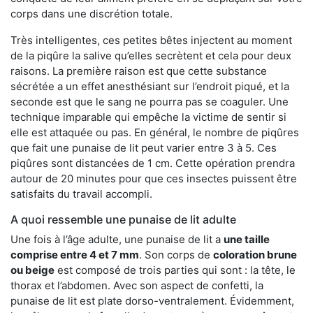
corps dans une discrétion totale.
Très intelligentes, ces petites bêtes injectent au moment
de la piqûre la salive qu’elles secrètent et cela pour deux
raisons. La première raison est que cette substance
sécrétée a un effet anesthésiant sur l’endroit piqué, et la
seconde est que le sang ne pourra pas se coaguler. Une
technique imparable qui empêche la victime de sentir si
elle est attaquée ou pas. En général, le nombre de piqûres
que fait une punaise de lit peut varier entre 3 à 5. Ces
piqûres sont distancées de 1 cm. Cette opération prendra
autour de 20 minutes pour que ces insectes puissent être
satisfaits du travail accompli.
A quoi ressemble une punaise de lit adulte
Une fois à l’âge adulte, une punaise de lit a
une taille
comprise entre 4 et 7 mm
. Son corps de
coloration brune
ou beige
est composé de trois parties qui sont : la tête, le
thorax et l’abdomen. Avec son aspect de confetti, la
punaise de lit est plate dorso-ventralement. Évidemment,