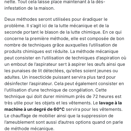
nette. Tout cela laisse place maintenant à la dés-
infestation de la maison.
Deux méthodes seront utilisées pour éradiquer le
problème. Il s'agit ici de la lutte mécanique et de la
seconde portant le blason de la lutte chimique. En ce qui
concerne la première méthode, elle est composée de bon
nombre de techniques grâce auxquelles l’utilisation de
produits chimiques est réduite. La méthode mécanique
peut consister en l'utilisation de techniques d'aspiration où
un embout de l’aspirateur sert à aspirer les œufs ainsi que
les punaises de lit détectées, qu'elles soient jeunes ou
adultes. Un insecticide puissant servira plus tard pour
désinfecter l’aspirateur. Cela peut également consister en
l'utilisation d'une technique de congélation. Cette
technique qui doit durer minimum près de 72 heures est
très utile pour les objets et les vêtements. Le
lavage à la
machine à un degré de 60°C
servira pour les vêtements.
Le chauffage de mobilier ainsi que la suppression de
l’ameublement sont aussi d’autres options quand on parle
de méthode mécanique.