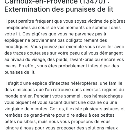
Carnoux-en-Provence (13470) :
Extermination des punaises de lit
Il peut paraître fréquent que vous soyez victime de piqûres
inexpliquées au cours de vos moments de sommeil dans
votre lit. Ces piqûres que vous ne parvenez pas à
expliquer ne proviennent pas obligatoirement des
moustiques. Vous pouvez par exemple vous réveiller avec
des traces douteuses sur votre peau qui vous démangent
au niveau du visage, des pieds, l’avant-bras ou encore vos
mains. En effet, vous êtes probablement infesté par des
punaises de lit.
Il s'agit d'une espèce d’insectes hétéroptères, une famille
des cimicidaes que l’on retrouve dans diverses régions du
monde entier. Pendant votre sommeil, ces hématophages
vous piquent et vous sucent durant une dizaine ou une
vingtaine de minutes. Certes, il existe plusieurs astuces et
remèdes de grand-mère pour dire adieu à ces petites
bêtes nuisibles, mais nous vous proposons de vous
joindre à nous pour vous proposer des solutions mieux