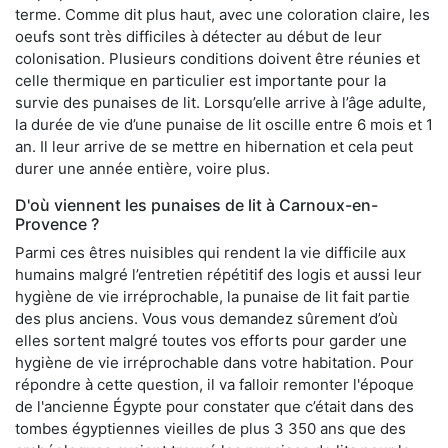
terme. Comme dit plus haut, avec une coloration claire, les
oeufs sont très difficiles à détecter au début de leur
colonisation. Plusieurs conditions doivent être réunies et
celle thermique en particulier est importante pour la
survie des punaises de lit. Lorsqu’elle arrive à l’âge adulte,
la durée de vie d’une punaise de lit oscille entre 6 mois et 1
an. Il leur arrive de se mettre en hibernation et cela peut
durer une année entière, voire plus.
D'où viennent les punaises de lit à Carnoux-en-
Provence ?
Parmi ces êtres nuisibles qui rendent la vie difficile aux
humains malgré l’entretien répétitif des logis et aussi leur
hygiène de vie irréprochable, la punaise de lit fait partie
des plus anciens. Vous vous demandez sûrement d’où
elles sortent malgré toutes vos efforts pour garder une
hygiène de vie irréprochable dans votre habitation. Pour
répondre à cette question, il va falloir remonter l'époque
de l'ancienne Égypte pour constater que c’était dans des
tombes égyptiennes vieilles de plus 3 350 ans que des