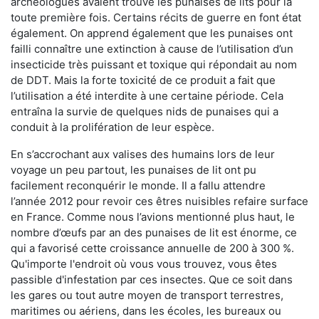
archéologues avaient trouvé les punaises de lits pour la
toute première fois. Certains récits de guerre en font état
également. On apprend également que les punaises ont
failli connaître une extinction à cause de l’utilisation d’un
insecticide très puissant et toxique qui répondait au nom
de DDT. Mais la forte toxicité de ce produit a fait que
l’utilisation a été interdite à une certaine période. Cela
entraîna la survie de quelques nids de punaises qui a
conduit à la prolifération de leur espèce.
En s’accrochant aux valises des humains lors de leur
voyage un peu partout, les punaises de lit ont pu
facilement reconquérir le monde. Il a fallu attendre
l’année 2012 pour revoir ces êtres nuisibles refaire surface
en France. Comme nous l’avions mentionné plus haut, le
nombre d’œufs par an des punaises de lit est énorme, ce
qui a favorisé cette croissance annuelle de 200 à 300 %.
Qu'importe l'endroit où vous vous trouvez, vous êtes
passible d'infestation par ces insectes. Que ce soit dans
les gares ou tout autre moyen de transport terrestres,
maritimes ou aériens, dans les écoles, les bureaux ou