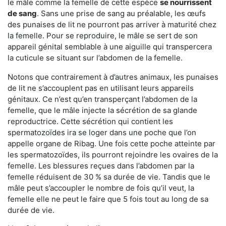
le mâle comme la femelle de cette espèce
se nourrissent
de sang
. Sans une prise de sang au préalable, les œufs
des punaises de lit ne pourront pas arriver à maturité chez
la femelle. Pour se reproduire, le mâle se sert de son
appareil génital semblable à une aiguille qui transpercera
la cuticule se situant sur l’abdomen de la femelle.
Notons que contrairement à d’autres animaux, les punaises
de lit ne s’accouplent pas en utilisant leurs appareils
génitaux. Ce n’est qu’en transperçant l’abdomen de la
femelle, que le mâle injecte la sécrétion de sa glande
reproductrice. Cette sécrétion qui contient les
spermatozoïdes ira se loger dans une poche que l’on
appelle organe de Ribag. Une fois cette poche atteinte par
les spermatozoïdes, ils pourront rejoindre les ovaires de la
femelle. Les blessures reçues dans l’abdomen par la
femelle réduisent de 30 % sa durée de vie. Tandis que le
mâle peut s’accoupler le nombre de fois qu’il veut, la
femelle elle ne peut le faire que 5 fois tout au long de sa
durée de vie.