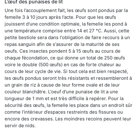
L’œuf des punaises de lit
Une fois l’accouplement fait, les œufs sont pondus par la
femelle 3 à 10 jours après l’acte. Pour que les œufs
jouissent d'une condition optimale, la femelle les pond à
une température comprise entre 14 et 27 °C. Aussi, cette
petite bestiole sera dans l'obligation de faire recours à un
repas sanguin afin de s'assurer de la maturité de ses
oeufs. Ces insectes pondent 5 à 15 œufs au cours de
chaque fécondation, ce qui donne un total de 250 œufs
voire le double (500 œufs) en cas de forte chaleur au
cours de leur cycle de vie. Si tout cela est bien respecté,
les œufs pondus seront très résistants et ressembleront à
un grain de riz à cause de leur forme ovale et de leur
couleur blanchâtre. L'oeuf d'une punaise de lit a une
longueur de 1 mm et est très difficile à repérer. Pour la
sécurité des œufs, la femelle les place dans un endroit sûr
comme l’intérieur d’espaces restreints des fissures ou
encore des crevasses. Les moindres recoins peuvent leur
servir de nids.