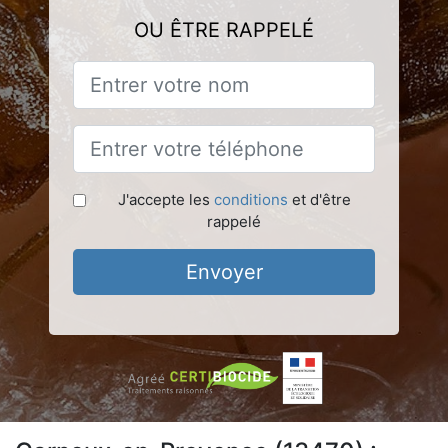
OU ÊTRE RAPPELÉ
J'accepte les
conditions
et d'être
rappelé
Envoyer