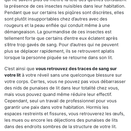
la présence de ces insectes nuisibles dans leur habitation.
Pendant que sur certains les piqûres sont discrètes, elles
sont plutôt insupportables chez d’autres avec des
rougeurs et la peau enflée qui conduit même à une
démangeaison. La gourmandise de ces insectes est
tellement forte que certains d’entre eux éclatent après
s’être trop gavés de sang. Pour d’autres qui ne peuvent
plus se déplacer rapidement, ils se retrouvent aplatis
lorsque la personne piquée se retourne dans son lit.
C’est ainsi que
vous retrouvez des traces de sang sur
votre lit
à votre réveil sans une quelconque blessure sur
votre corps. Certes, vous ne pouvez pas vous débarrasser
des nids de punaises de lit dans leur totalité chez vous,
mais vous pouvez quand même réduire leur effectif.
Cependant, seul un travail de professionnel pour vous
garantir une paix dans votre habitation. Hormis les
espaces restreints et fissures, vous retrouverez les œufs,
les mues ou encore les déjections des punaises de lits
dans des endroits sombres de la structure de votre lit.