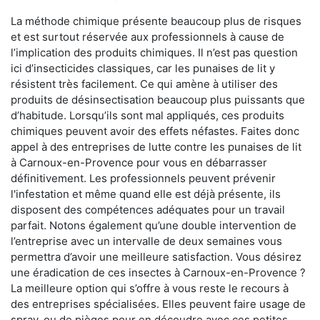
La méthode chimique présente beaucoup plus de risques
et est surtout réservée aux professionnels à cause de
l’implication des produits chimiques. Il n’est pas question
ici d’insecticides classiques, car les punaises de lit y
résistent très facilement. Ce qui amène à utiliser des
produits de désinsectisation beaucoup plus puissants que
d’habitude. Lorsqu’ils sont mal appliqués, ces produits
chimiques peuvent avoir des effets néfastes. Faites donc
appel à des entreprises de lutte contre les punaises de lit
à Carnoux-en-Provence pour vous en débarrasser
définitivement. Les professionnels peuvent prévenir
l'infestation et même quand elle est déjà présente, ils
disposent des compétences adéquates pour un travail
parfait. Notons également qu’une double intervention de
l’entreprise avec un intervalle de deux semaines vous
permettra d’avoir une meilleure satisfaction. Vous désirez
une éradication de ces insectes à Carnoux-en-Provence ?
La meilleure option qui s’offre à vous reste le recours à
des entreprises spécialisées. Elles peuvent faire usage de
spray, ou de pièges pour en découdre avec ces petites