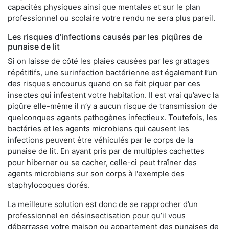
capacités physiques ainsi que mentales et sur le plan
professionnel ou scolaire votre rendu ne sera plus pareil.
Les risques d’infections causés par les piqûres de
punaise de lit
Si on laisse de côté les plaies causées par les grattages
répétitifs, une surinfection bactérienne est également l’un
des risques encourus quand on se fait piquer par ces
insectes qui infestent votre habitation. Il est vrai qu’avec la
piqûre elle-même il n’y a aucun risque de transmission de
quelconques agents pathogènes infectieux. Toutefois, les
bactéries et les agents microbiens qui causent les
infections peuvent être véhiculés par le corps de la
punaise de lit. En ayant pris par de multiples cachettes
pour hiberner ou se cacher, celle-ci peut traîner des
agents microbiens sur son corps à l'exemple des
staphylocoques dorés.
La meilleure solution est donc de se rapprocher d’un
professionnel en désinsectisation pour qu’il vous
débarrasse votre maison ou appartement des punaises de