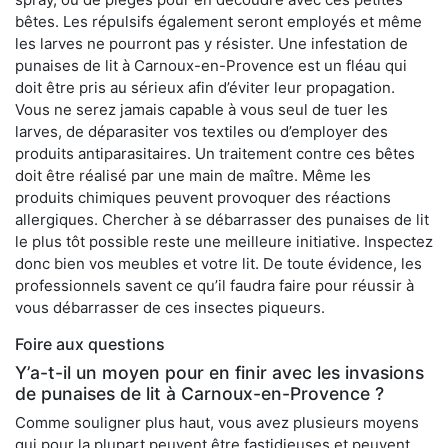
bêtes. Les répulsifs également seront employés et même
les larves ne pourront pas y résister. Une infestation de
punaises de lit à Carnoux-en-Provence est un fléau qui
doit être pris au sérieux afin d’éviter leur propagation.
Vous ne serez jamais capable à vous seul de tuer les
larves, de déparasiter vos textiles ou d’employer des
produits antiparasitaires. Un traitement contre ces bêtes
doit être réalisé par une main de maître. Même les
produits chimiques peuvent provoquer des réactions
allergiques. Chercher à se débarrasser des punaises de lit
le plus tôt possible reste une meilleure initiative. Inspectez
donc bien vos meubles et votre lit. De toute évidence, les
professionnels savent ce qu’il faudra faire pour réussir à
vous débarrasser de ces insectes piqueurs.
Foire aux questions
Y’a-t-il un moyen pour en finir avec les invasions
de punaises de lit à Carnoux-en-Provence ?
Comme souligner plus haut, vous avez plusieurs moyens
qui pour la plupart peuvent être fastidieuses et peuvent