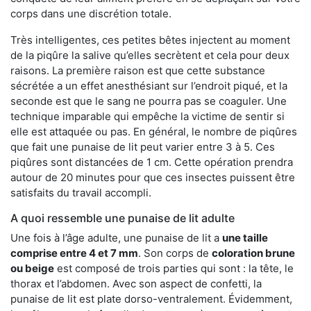
corps dans une discrétion totale.
Très intelligentes, ces petites bêtes injectent au moment
de la piqûre la salive qu’elles secrètent et cela pour deux
raisons. La première raison est que cette substance
sécrétée a un effet anesthésiant sur l’endroit piqué, et la
seconde est que le sang ne pourra pas se coaguler. Une
technique imparable qui empêche la victime de sentir si
elle est attaquée ou pas. En général, le nombre de piqûres
que fait une punaise de lit peut varier entre 3 à 5. Ces
piqûres sont distancées de 1 cm. Cette opération prendra
autour de 20 minutes pour que ces insectes puissent être
satisfaits du travail accompli.
A quoi ressemble une punaise de lit adulte
Une fois à l’âge adulte, une punaise de lit a
une taille
comprise entre 4 et 7 mm
. Son corps de
coloration brune
ou beige
est composé de trois parties qui sont : la tête, le
thorax et l’abdomen. Avec son aspect de confetti, la
punaise de lit est plate dorso-ventralement. Évidemment,