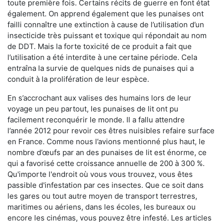
toute première fois. Certains récits de guerre en font état
également. On apprend également que les punaises ont
failli connaître une extinction à cause de l’utilisation d’un
insecticide très puissant et toxique qui répondait au nom
de DDT. Mais la forte toxicité de ce produit a fait que
l’utilisation a été interdite à une certaine période. Cela
entraîna la survie de quelques nids de punaises qui a
conduit à la prolifération de leur espèce.
En s’accrochant aux valises des humains lors de leur
voyage un peu partout, les punaises de lit ont pu
facilement reconquérir le monde. Il a fallu attendre
l’année 2012 pour revoir ces êtres nuisibles refaire surface
en France. Comme nous l’avions mentionné plus haut, le
nombre d’œufs par an des punaises de lit est énorme, ce
qui a favorisé cette croissance annuelle de 200 à 300 %.
Qu'importe l'endroit où vous vous trouvez, vous êtes
passible d'infestation par ces insectes. Que ce soit dans
les gares ou tout autre moyen de transport terrestres,
maritimes ou aériens, dans les écoles, les bureaux ou
encore les cinémas, vous pouvez être infesté. Les articles