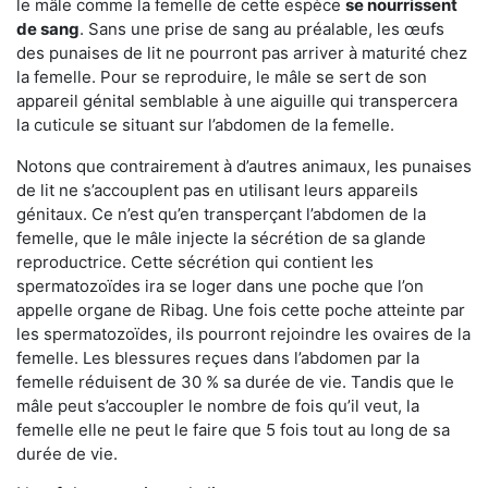
le mâle comme la femelle de cette espèce
se nourrissent
de sang
. Sans une prise de sang au préalable, les œufs
des punaises de lit ne pourront pas arriver à maturité chez
la femelle. Pour se reproduire, le mâle se sert de son
appareil génital semblable à une aiguille qui transpercera
la cuticule se situant sur l’abdomen de la femelle.
Notons que contrairement à d’autres animaux, les punaises
de lit ne s’accouplent pas en utilisant leurs appareils
génitaux. Ce n’est qu’en transperçant l’abdomen de la
femelle, que le mâle injecte la sécrétion de sa glande
reproductrice. Cette sécrétion qui contient les
spermatozoïdes ira se loger dans une poche que l’on
appelle organe de Ribag. Une fois cette poche atteinte par
les spermatozoïdes, ils pourront rejoindre les ovaires de la
femelle. Les blessures reçues dans l’abdomen par la
femelle réduisent de 30 % sa durée de vie. Tandis que le
mâle peut s’accoupler le nombre de fois qu’il veut, la
femelle elle ne peut le faire que 5 fois tout au long de sa
durée de vie.