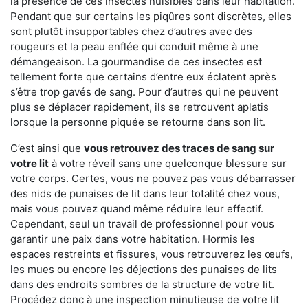
la présence de ces insectes nuisibles dans leur habitation.
Pendant que sur certains les piqûres sont discrètes, elles
sont plutôt insupportables chez d’autres avec des
rougeurs et la peau enflée qui conduit même à une
démangeaison. La gourmandise de ces insectes est
tellement forte que certains d’entre eux éclatent après
s’être trop gavés de sang. Pour d’autres qui ne peuvent
plus se déplacer rapidement, ils se retrouvent aplatis
lorsque la personne piquée se retourne dans son lit.
C’est ainsi que
vous retrouvez des traces de sang sur
votre lit
à votre réveil sans une quelconque blessure sur
votre corps. Certes, vous ne pouvez pas vous débarrasser
des nids de punaises de lit dans leur totalité chez vous,
mais vous pouvez quand même réduire leur effectif.
Cependant, seul un travail de professionnel pour vous
garantir une paix dans votre habitation. Hormis les
espaces restreints et fissures, vous retrouverez les œufs,
les mues ou encore les déjections des punaises de lits
dans des endroits sombres de la structure de votre lit.
Procédez donc à une inspection minutieuse de votre lit