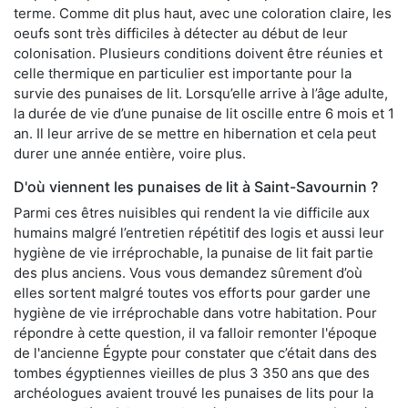
terme. Comme dit plus haut, avec une coloration claire, les
oeufs sont très difficiles à détecter au début de leur
colonisation. Plusieurs conditions doivent être réunies et
celle thermique en particulier est importante pour la
survie des punaises de lit. Lorsqu’elle arrive à l’âge adulte,
la durée de vie d’une punaise de lit oscille entre 6 mois et 1
an. Il leur arrive de se mettre en hibernation et cela peut
durer une année entière, voire plus.
D'où viennent les punaises de lit à Saint-Savournin ?
Parmi ces êtres nuisibles qui rendent la vie difficile aux
humains malgré l’entretien répétitif des logis et aussi leur
hygiène de vie irréprochable, la punaise de lit fait partie
des plus anciens. Vous vous demandez sûrement d’où
elles sortent malgré toutes vos efforts pour garder une
hygiène de vie irréprochable dans votre habitation. Pour
répondre à cette question, il va falloir remonter l'époque
de l'ancienne Égypte pour constater que c’était dans des
tombes égyptiennes vieilles de plus 3 350 ans que des
archéologues avaient trouvé les punaises de lits pour la