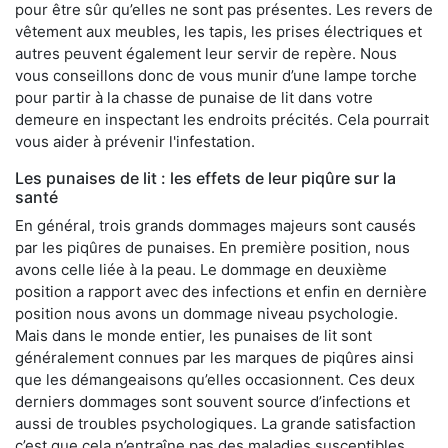
pour être sûr qu’elles ne sont pas présentes. Les revers de
vêtement aux meubles, les tapis, les prises électriques et
autres peuvent également leur servir de repère. Nous
vous conseillons donc de vous munir d’une lampe torche
pour partir à la chasse de punaise de lit dans votre
demeure en inspectant les endroits précités. Cela pourrait
vous aider à prévenir l'infestation.
Les punaises de lit : les effets de leur piqûre sur la
santé
En général, trois grands dommages majeurs sont causés
par les piqûres de punaises. En première position, nous
avons celle liée à la peau. Le dommage en deuxième
position a rapport avec des infections et enfin en dernière
position nous avons un dommage niveau psychologie.
Mais dans le monde entier, les punaises de lit sont
généralement connues par les marques de piqûres ainsi
que les démangeaisons qu’elles occasionnent. Ces deux
derniers dommages sont souvent source d’infections et
aussi de troubles psychologiques. La grande satisfaction
c’est que cela n’entraîne pas des maladies susceptibles