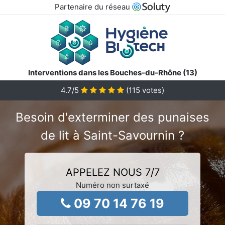
Partenaire du réseau
Interventions dans les Bouches-du-Rhône (13)
4.7
/5
(
115
votes)
Besoin d'exterminer des punaises
de lit à Saint-Savournin ?
APPELEZ NOUS 7/7
Numéro non surtaxé
09 70 14 76 19