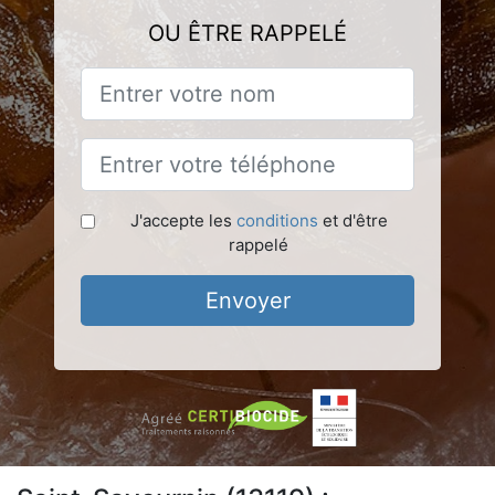
OU ÊTRE RAPPELÉ
J'accepte les
conditions
et d'être
rappelé
Envoyer