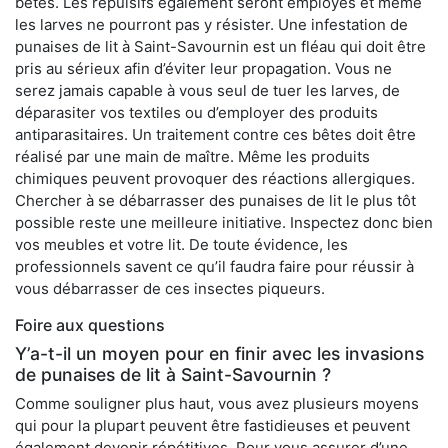
bêtes. Les répulsifs également seront employés et même
les larves ne pourront pas y résister. Une infestation de
punaises de lit à Saint-Savournin est un fléau qui doit être
pris au sérieux afin d’éviter leur propagation. Vous ne
serez jamais capable à vous seul de tuer les larves, de
déparasiter vos textiles ou d’employer des produits
antiparasitaires. Un traitement contre ces bêtes doit être
réalisé par une main de maître. Même les produits
chimiques peuvent provoquer des réactions allergiques.
Chercher à se débarrasser des punaises de lit le plus tôt
possible reste une meilleure initiative. Inspectez donc bien
vos meubles et votre lit. De toute évidence, les
professionnels savent ce qu’il faudra faire pour réussir à
vous débarrasser de ces insectes piqueurs.
Foire aux questions
Y’a-t-il un moyen pour en finir avec les invasions
de punaises de lit à Saint-Savournin ?
Comme souligner plus haut, vous avez plusieurs moyens
qui pour la plupart peuvent être fastidieuses et peuvent
également devenir répétitives. Pour vous assurer d’une