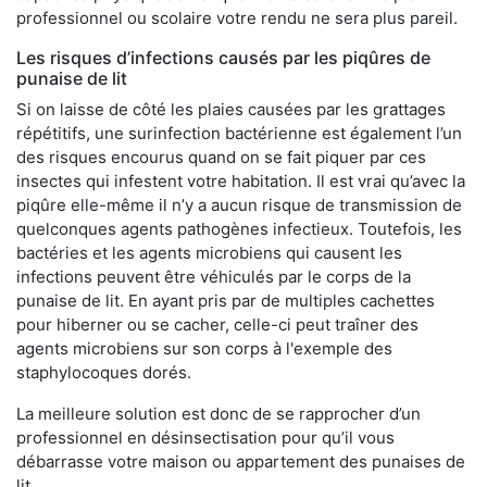
professionnel ou scolaire votre rendu ne sera plus pareil.
Les risques d’infections causés par les piqûres de
punaise de lit
Si on laisse de côté les plaies causées par les grattages
répétitifs, une surinfection bactérienne est également l’un
des risques encourus quand on se fait piquer par ces
insectes qui infestent votre habitation. Il est vrai qu’avec la
piqûre elle-même il n’y a aucun risque de transmission de
quelconques agents pathogènes infectieux. Toutefois, les
bactéries et les agents microbiens qui causent les
infections peuvent être véhiculés par le corps de la
punaise de lit. En ayant pris par de multiples cachettes
pour hiberner ou se cacher, celle-ci peut traîner des
agents microbiens sur son corps à l'exemple des
staphylocoques dorés.
La meilleure solution est donc de se rapprocher d’un
professionnel en désinsectisation pour qu’il vous
débarrasse votre maison ou appartement des punaises de
lit.