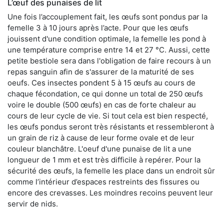
L’œuf des punaises de lit
Une fois l’accouplement fait, les œufs sont pondus par la
femelle 3 à 10 jours après l’acte. Pour que les œufs
jouissent d'une condition optimale, la femelle les pond à
une température comprise entre 14 et 27 °C. Aussi, cette
petite bestiole sera dans l'obligation de faire recours à un
repas sanguin afin de s'assurer de la maturité de ses
oeufs. Ces insectes pondent 5 à 15 œufs au cours de
chaque fécondation, ce qui donne un total de 250 œufs
voire le double (500 œufs) en cas de forte chaleur au
cours de leur cycle de vie. Si tout cela est bien respecté,
les œufs pondus seront très résistants et ressembleront à
un grain de riz à cause de leur forme ovale et de leur
couleur blanchâtre. L'oeuf d'une punaise de lit a une
longueur de 1 mm et est très difficile à repérer. Pour la
sécurité des œufs, la femelle les place dans un endroit sûr
comme l’intérieur d’espaces restreints des fissures ou
encore des crevasses. Les moindres recoins peuvent leur
servir de nids.