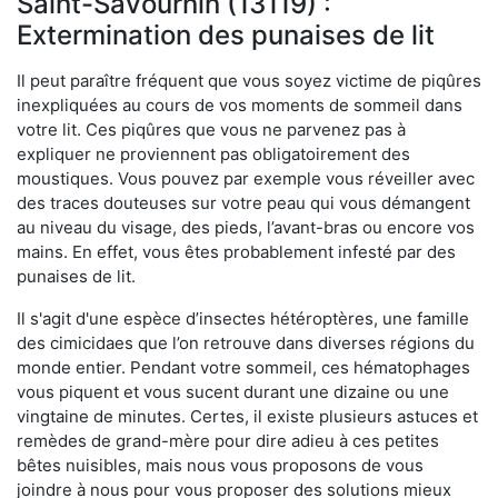
Saint-Savournin (13119) :
Extermination des punaises de lit
Il peut paraître fréquent que vous soyez victime de piqûres
inexpliquées au cours de vos moments de sommeil dans
votre lit. Ces piqûres que vous ne parvenez pas à
expliquer ne proviennent pas obligatoirement des
moustiques. Vous pouvez par exemple vous réveiller avec
des traces douteuses sur votre peau qui vous démangent
au niveau du visage, des pieds, l’avant-bras ou encore vos
mains. En effet, vous êtes probablement infesté par des
punaises de lit.
Il s'agit d'une espèce d’insectes hétéroptères, une famille
des cimicidaes que l’on retrouve dans diverses régions du
monde entier. Pendant votre sommeil, ces hématophages
vous piquent et vous sucent durant une dizaine ou une
vingtaine de minutes. Certes, il existe plusieurs astuces et
remèdes de grand-mère pour dire adieu à ces petites
bêtes nuisibles, mais nous vous proposons de vous
joindre à nous pour vous proposer des solutions mieux