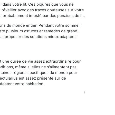
 dans votre lit. Ces piqûres que vous ne
réveiller avec des traces douteuses sur votre
s probablement infesté par des punaises de lit.
gions du monde entier. Pendant votre sommeil,
iste plusieurs astuces et remèdes de grand-
ous proposer des solutions mieux adaptées
t une durée de vie assez extraordinaire pour
ditions, même si elles ne s'alimentent pas.
certaines régions spécifiques du monde pour
ectularius est assez présente sur de
festent votre habitation.