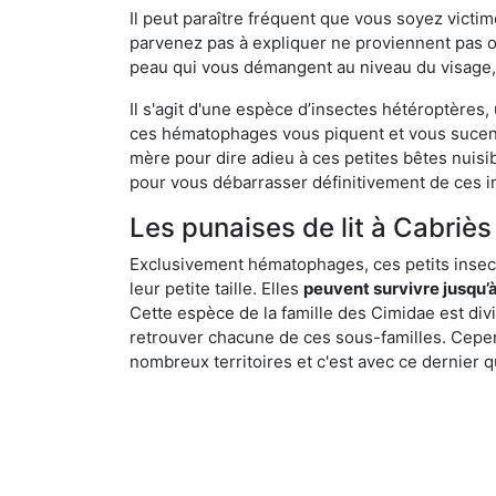
Il peut paraître fréquent que vous soyez vict
parvenez pas à expliquer ne proviennent pas 
peau qui vous démangent au niveau du visage, d
Il s'agit d'une espèce d’insectes hétéroptères
ces hématophages vous piquent et vous sucent 
mère pour dire adieu à ces petites bêtes nuis
pour vous débarrasser définitivement de ces in
Les punaises de lit à Cabriès 
Exclusivement hématophages, ces petits insect
leur petite taille. Elles
peuvent survivre jusqu’à
Cette espèce de la famille des Cimidae est div
retrouver chacune de ces sous-familles. Cepend
nombreux territoires et c'est avec ce dernier q