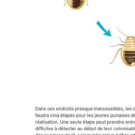
Dans ces endroits presque inaccessibles, les œu
faudra cinq étapes pour les jeunes punaises de 
réalisation. Une seule étape peut prendre entre
difficiles à détecter au début de leur colonisat