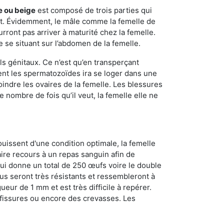
e ou beige
est composé de trois parties qui
ment. Évidemment, le mâle comme la femelle de
rront pas arriver à maturité chez la femelle.
e se situant sur l’abdomen de la femelle.
ls génitaux. Ce n’est qu’en transperçant
ient les spermatozoïdes ira se loger dans une
oindre les ovaires de la femelle. Les blessures
 nombre de fois qu’il veut, la femelle elle ne
ouissent d'une condition optimale, la femelle
aire recours à un repas sanguin afin de
ui donne un total de 250 œufs voire le double
dus seront très résistants et ressembleront à
ueur de 1 mm et est très difficile à repérer.
s fissures ou encore des crevasses. Les