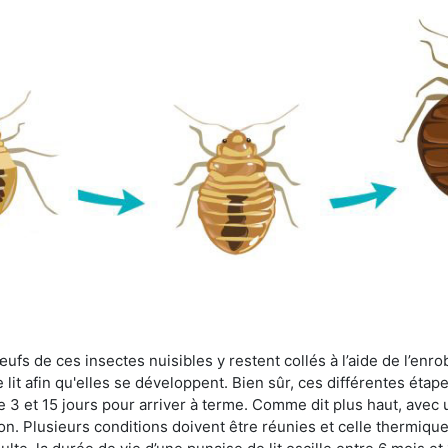
fs de ces insectes nuisibles y restent collés à l’aide de l’enrob
lit afin qu'elles se développent. Bien sûr, ces différentes étap
 3 et 15 jours pour arriver à terme. Comme dit plus haut, avec u
ion. Plusieurs conditions doivent être réunies et celle thermique