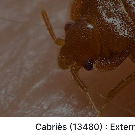
Cabriès (13480) : Exterm