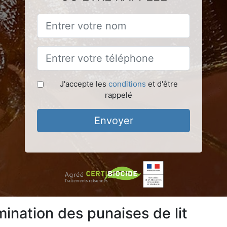
J'accepte les
conditions
et d'être
rappelé
Envoyer
ination des punaises de lit