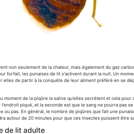
rvent non seulement de la chaleur, mais également du gaz carb
r forfait, les punaises de lit s'activent durant la nuit. Un mome
r elles de partir à la conquête de leur aliment préféré en se dé
 au moment de la piqûre la salive qu’elles secrètent et cela pour
 l’endroit piqué, et la seconde est que le sang ne pourra pas s
ée ou pas. En général, le nombre de piqûres que fait une punaise
ra autour de 20 minutes pour que ces insectes puissent être sati
 de lit adulte