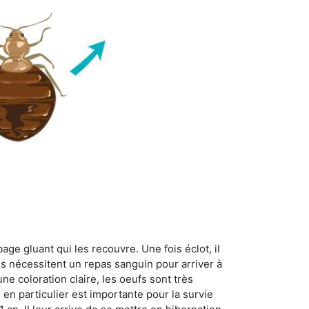
age gluant qui les recouvre. Une fois éclot, il
es nécessitent un repas sanguin pour arriver à
ne coloration claire, les oeufs sont très
 en particulier est importante pour la survie