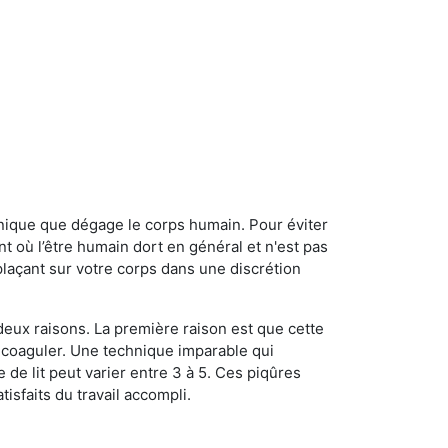
onique que dégage le corps humain. Pour éviter
nt où l’être humain dort en général et n'est pas
plaçant sur votre corps dans une discrétion
 deux raisons. La première raison est que cette
e coaguler. Une technique imparable qui
 de lit peut varier entre 3 à 5. Ces piqûres
sfaits du travail accompli.