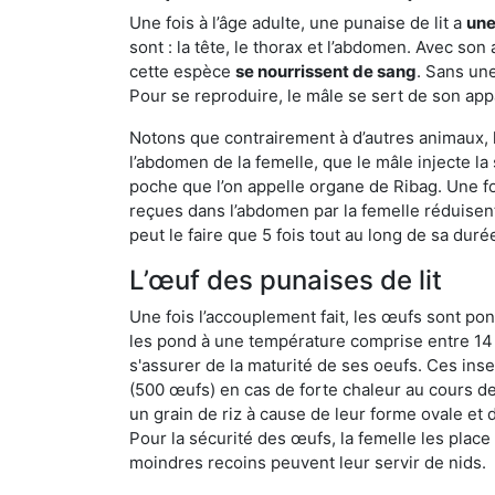
Une fois à l’âge adulte, une punaise de lit a
une
sont : la tête, le thorax et l’abdomen. Avec so
cette espèce
se nourrissent de sang
. Sans une
Pour se reproduire, le mâle se sert de son appa
Notons que contrairement à d’autres animaux, le
l’abdomen de la femelle, que le mâle injecte l
poche que l’on appelle organe de Ribag. Une foi
reçues dans l’abdomen par la femelle réduisent 
peut le faire que 5 fois tout au long de sa duré
L’œuf des punaises de lit
Une fois l’accouplement fait, les œufs sont pon
les pond à une température comprise entre 14 et
s'assurer de la maturité de ses oeufs. Ces in
(500 œufs) en cas de forte chaleur au cours de 
un grain de riz à cause de leur forme ovale et d
Pour la sécurité des œufs, la femelle les plac
moindres recoins peuvent leur servir de nids.