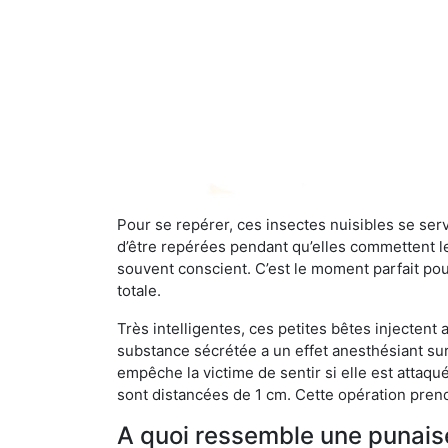
Pour se repérer, ces insectes nuisibles se se
d’être repérées pendant qu’elles commettent leu
souvent conscient. C’est le moment parfait pou
totale.
Très intelligentes, ces petites bêtes injectent
substance sécrétée a un effet anesthésiant sur
empêche la victime de sentir si elle est attaqu
sont distancées de 1 cm. Cette opération prend
A quoi ressemble une punaise