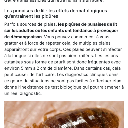
d’être transmissibles d’un être humain à un autre.
Les punaises de lit : les effets dermatologiques
qu’entraînent les piqûres
Parfois sources de plaies,
les piqûres de punaises de lit
sur les adultes ou les enfants ont tendance à provoquer
de démangeaison
. Vous pouvez commencer à vous
gratter et à force de répéter cela, de multiples plaies
apparaîtront sur votre corps. Ces plaies peuvent s’infecter
à la longue si elles ne sont pas bien traitées. Les lésions
cutanées sous forme de prurit sont donc fréquentes avec
environ 5 mm à 2 cm de diamètre. Dans certains cas, cela
peut causer de l’urticaire. Les diagnostics cliniques dans
ce genre de situations ne sont pas faciles à effectuer étant
donné l’inexistence de test biologique qui pourrait mener à
un réel diagnostic.