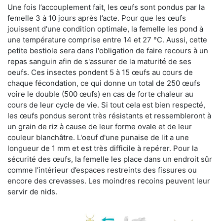
Une fois l’accouplement fait, les œufs sont pondus par la
femelle 3 à 10 jours après l’acte. Pour que les œufs
jouissent d'une condition optimale, la femelle les pond à
une température comprise entre 14 et 27 °C. Aussi, cette
petite bestiole sera dans l'obligation de faire recours à un
repas sanguin afin de s'assurer de la maturité de ses
oeufs. Ces insectes pondent 5 à 15 œufs au cours de
chaque fécondation, ce qui donne un total de 250 œufs
voire le double (500 œufs) en cas de forte chaleur au
cours de leur cycle de vie. Si tout cela est bien respecté,
les œufs pondus seront très résistants et ressembleront à
un grain de riz à cause de leur forme ovale et de leur
couleur blanchâtre. L'oeuf d'une punaise de lit a une
longueur de 1 mm et est très difficile à repérer. Pour la
sécurité des œufs, la femelle les place dans un endroit sûr
comme l’intérieur d’espaces restreints des fissures ou
encore des crevasses. Les moindres recoins peuvent leur
servir de nids.