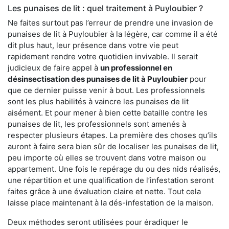
Les punaises de lit : quel traitement à Puyloubier ?
Ne faites surtout pas l’erreur de prendre une invasion de
punaises de lit à Puyloubier à la légère, car comme il a été
dit plus haut, leur présence dans votre vie peut
rapidement rendre votre quotidien invivable. Il serait
judicieux de faire appel à
un professionnel en
désinsectisation des punaises de lit à Puyloubier
pour
que ce dernier puisse venir à bout. Les professionnels
sont les plus habilités à vaincre les punaises de lit
aisément. Et pour mener à bien cette bataille contre les
punaises de lit, les professionnels sont amenés à
respecter plusieurs étapes. La première des choses qu’ils
auront à faire sera bien sûr de localiser les punaises de lit,
peu importe où elles se trouvent dans votre maison ou
appartement. Une fois le repérage du ou des nids réalisés,
une répartition et une qualification de l’infestation seront
faites grâce à une évaluation claire et nette. Tout cela
laisse place maintenant à la dés-infestation de la maison.
Deux méthodes seront utilisées pour éradiquer le