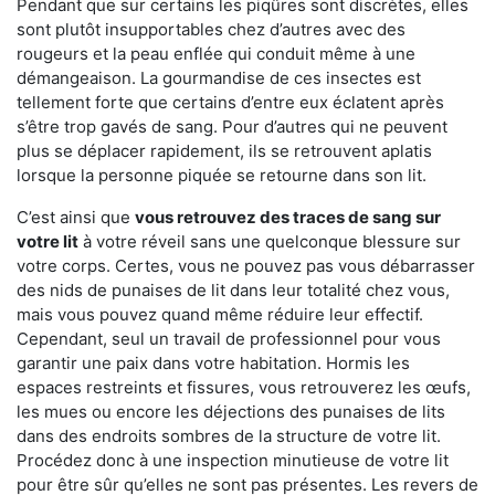
Pendant que sur certains les piqûres sont discrètes, elles
sont plutôt insupportables chez d’autres avec des
rougeurs et la peau enflée qui conduit même à une
démangeaison. La gourmandise de ces insectes est
tellement forte que certains d’entre eux éclatent après
s’être trop gavés de sang. Pour d’autres qui ne peuvent
plus se déplacer rapidement, ils se retrouvent aplatis
lorsque la personne piquée se retourne dans son lit.
C’est ainsi que
vous retrouvez des traces de sang sur
votre lit
à votre réveil sans une quelconque blessure sur
votre corps. Certes, vous ne pouvez pas vous débarrasser
des nids de punaises de lit dans leur totalité chez vous,
mais vous pouvez quand même réduire leur effectif.
Cependant, seul un travail de professionnel pour vous
garantir une paix dans votre habitation. Hormis les
espaces restreints et fissures, vous retrouverez les œufs,
les mues ou encore les déjections des punaises de lits
dans des endroits sombres de la structure de votre lit.
Procédez donc à une inspection minutieuse de votre lit
pour être sûr qu’elles ne sont pas présentes. Les revers de