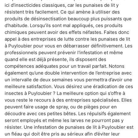
ici d’insecticides classiques, car les punaises de lit y
résistent très facilement. Ce qui amène à utiliser des
produits de désinsectisation beaucoup plus puissants que
d’habitude. Lorsqu’ils sont mal appliqués, ces produits
chimiques peuvent avoir des effets néfastes. Faites donc
appel à des entreprises de lutte contre les punaises de lit
à Puyloubier pour vous en débarrasser définitivement. Les
professionnels peuvent prévenir l'infestation et même
quand elle est déjà présente, ils disposent des
compétences adéquates pour un travail parfait. Notons
également qu’une double intervention de l’entreprise avec
un intervalle de deux semaines vous permettra d’avoir une
meilleure satisfaction. Vous désirez une éradication de ces
insectes à Puyloubier ? La meilleure option qui s’offre à
vous reste le recours à des entreprises spécialisées. Elles
peuvent faire usage de spray, ou de pièges pour en
découdre avec ces petites bêtes. Les répulsifs également
seront employés et même les larves ne pourront pas y
résister. Une infestation de punaises de lit à Puyloubier est
un fléau qui doit être pris au sérieux afin d’éviter leur