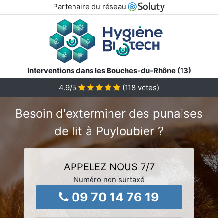
Partenaire du réseau
Interventions dans les Bouches-du-Rhône (13)
4.9
/5
(
118
votes)
Besoin d'exterminer des punaises
de lit à Puyloubier ?
APPELEZ NOUS 7/7
Numéro non surtaxé
09 70 14 76 19