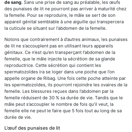
de sang
. Sans une prise de sang au préalable, les œufs
des punaises de lit ne pourront pas arriver à maturité chez
la femelle. Pour se reproduire, le mâle se sert de son
appareil génital semblable à une aiguille qui transpercera
la cuticule se situant sur l’abdomen de la femelle.
Notons que contrairement à d’autres animaux, les punaises
de lit ne s’accouplent pas en utilisant leurs appareils
génitaux. Ce n’est qu’en transperçant l’abdomen de la
femelle, que le mâle injecte la sécrétion de sa glande
reproductrice. Cette sécrétion qui contient les
spermatozoïdes ira se loger dans une poche que l’on
appelle organe de Ribag. Une fois cette poche atteinte par
les spermatozoïdes, ils pourront rejoindre les ovaires de la
femelle. Les blessures reçues dans l’abdomen par la
femelle réduisent de 30 % sa durée de vie. Tandis que le
mâle peut s’accoupler le nombre de fois qu’il veut, la
femelle elle ne peut le faire que 5 fois tout au long de sa
durée de vie.
L’œuf des punaises de lit