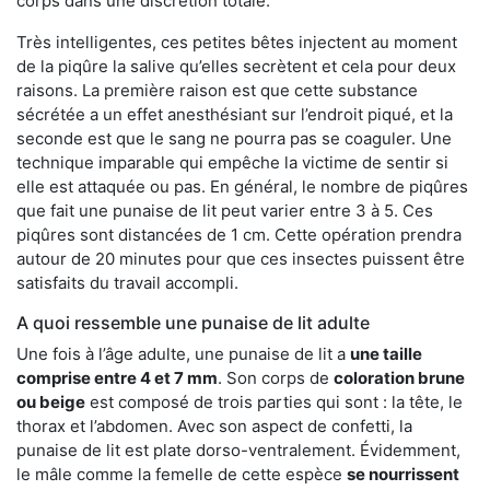
corps dans une discrétion totale.
Très intelligentes, ces petites bêtes injectent au moment
de la piqûre la salive qu’elles secrètent et cela pour deux
raisons. La première raison est que cette substance
sécrétée a un effet anesthésiant sur l’endroit piqué, et la
seconde est que le sang ne pourra pas se coaguler. Une
technique imparable qui empêche la victime de sentir si
elle est attaquée ou pas. En général, le nombre de piqûres
que fait une punaise de lit peut varier entre 3 à 5. Ces
piqûres sont distancées de 1 cm. Cette opération prendra
autour de 20 minutes pour que ces insectes puissent être
satisfaits du travail accompli.
A quoi ressemble une punaise de lit adulte
Une fois à l’âge adulte, une punaise de lit a
une taille
comprise entre 4 et 7 mm
. Son corps de
coloration brune
ou beige
est composé de trois parties qui sont : la tête, le
thorax et l’abdomen. Avec son aspect de confetti, la
punaise de lit est plate dorso-ventralement. Évidemment,
le mâle comme la femelle de cette espèce
se nourrissent