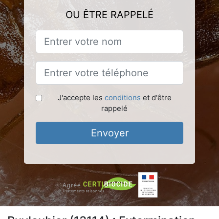
OU ÊTRE RAPPELÉ
J'accepte les
conditions
et d'être
rappelé
Envoyer