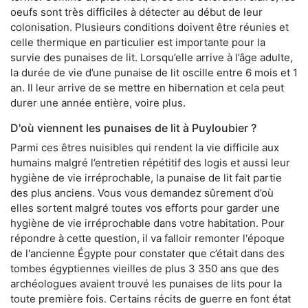
oeufs sont très difficiles à détecter au début de leur
colonisation. Plusieurs conditions doivent être réunies et
celle thermique en particulier est importante pour la
survie des punaises de lit. Lorsqu’elle arrive à l’âge adulte,
la durée de vie d’une punaise de lit oscille entre 6 mois et 1
an. Il leur arrive de se mettre en hibernation et cela peut
durer une année entière, voire plus.
D'où viennent les punaises de lit à Puyloubier ?
Parmi ces êtres nuisibles qui rendent la vie difficile aux
humains malgré l’entretien répétitif des logis et aussi leur
hygiène de vie irréprochable, la punaise de lit fait partie
des plus anciens. Vous vous demandez sûrement d’où
elles sortent malgré toutes vos efforts pour garder une
hygiène de vie irréprochable dans votre habitation. Pour
répondre à cette question, il va falloir remonter l'époque
de l'ancienne Égypte pour constater que c’était dans des
tombes égyptiennes vieilles de plus 3 350 ans que des
archéologues avaient trouvé les punaises de lits pour la
toute première fois. Certains récits de guerre en font état