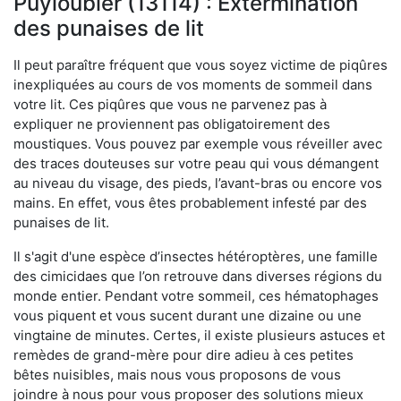
Puyloubier (13114) : Extermination
des punaises de lit
Il peut paraître fréquent que vous soyez victime de piqûres
inexpliquées au cours de vos moments de sommeil dans
votre lit. Ces piqûres que vous ne parvenez pas à
expliquer ne proviennent pas obligatoirement des
moustiques. Vous pouvez par exemple vous réveiller avec
des traces douteuses sur votre peau qui vous démangent
au niveau du visage, des pieds, l’avant-bras ou encore vos
mains. En effet, vous êtes probablement infesté par des
punaises de lit.
Il s'agit d'une espèce d’insectes hétéroptères, une famille
des cimicidaes que l’on retrouve dans diverses régions du
monde entier. Pendant votre sommeil, ces hématophages
vous piquent et vous sucent durant une dizaine ou une
vingtaine de minutes. Certes, il existe plusieurs astuces et
remèdes de grand-mère pour dire adieu à ces petites
bêtes nuisibles, mais nous vous proposons de vous
joindre à nous pour vous proposer des solutions mieux