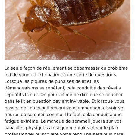
La seule façon de réellement se débarrasser du problème
est de soumettre le patient à une série de questions.
Lorsque les piqûres de punaises de lit et les
démangeaisons se répètent, cela conduit à des réveils
répétitifs la nuit. On pourrait même dire que se coucher
dans le lit en question devient invivable. Et lorsque vous
passez des nuits agitées qui vous empêchent d’avoir vos
heures de sommeil comme il le faut, cela conduit à une
fatigue extrême. Le manque de sommeil jouera sur vos
capacités physiques ainsi que mentales et sur le plan
professionnel ou scolaire votre rendu ne sera plus pareil.