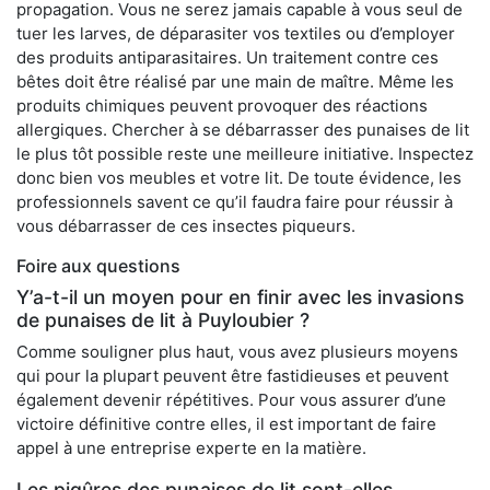
propagation. Vous ne serez jamais capable à vous seul de
tuer les larves, de déparasiter vos textiles ou d’employer
des produits antiparasitaires. Un traitement contre ces
bêtes doit être réalisé par une main de maître. Même les
produits chimiques peuvent provoquer des réactions
allergiques. Chercher à se débarrasser des punaises de lit
le plus tôt possible reste une meilleure initiative. Inspectez
donc bien vos meubles et votre lit. De toute évidence, les
professionnels savent ce qu’il faudra faire pour réussir à
vous débarrasser de ces insectes piqueurs.
Foire aux questions
Y’a-t-il un moyen pour en finir avec les invasions
de punaises de lit à Puyloubier ?
Comme souligner plus haut, vous avez plusieurs moyens
qui pour la plupart peuvent être fastidieuses et peuvent
également devenir répétitives. Pour vous assurer d’une
victoire définitive contre elles, il est important de faire
appel à une entreprise experte en la matière.
Les piqûres des punaises de lit sont-elles