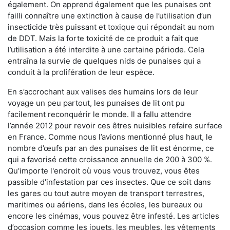
également. On apprend également que les punaises ont
failli connaître une extinction à cause de l’utilisation d’un
insecticide très puissant et toxique qui répondait au nom
de DDT. Mais la forte toxicité de ce produit a fait que
l’utilisation a été interdite à une certaine période. Cela
entraîna la survie de quelques nids de punaises qui a
conduit à la prolifération de leur espèce.
En s’accrochant aux valises des humains lors de leur
voyage un peu partout, les punaises de lit ont pu
facilement reconquérir le monde. Il a fallu attendre
l’année 2012 pour revoir ces êtres nuisibles refaire surface
en France. Comme nous l’avions mentionné plus haut, le
nombre d’œufs par an des punaises de lit est énorme, ce
qui a favorisé cette croissance annuelle de 200 à 300 %.
Qu'importe l'endroit où vous vous trouvez, vous êtes
passible d'infestation par ces insectes. Que ce soit dans
les gares ou tout autre moyen de transport terrestres,
maritimes ou aériens, dans les écoles, les bureaux ou
encore les cinémas, vous pouvez être infesté. Les articles
d’occasion comme les jouets, les meubles, les vêtements