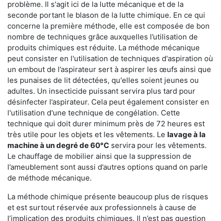
problème. Il s'agit ici de la lutte mécanique et de la
seconde portant le blason de la lutte chimique. En ce qui
concerne la première méthode, elle est composée de bon
nombre de techniques grâce auxquelles l’utilisation de
produits chimiques est réduite. La méthode mécanique
peut consister en l'utilisation de techniques d'aspiration où
un embout de l’aspirateur sert à aspirer les œufs ainsi que
les punaises de lit détectées, qu'elles soient jeunes ou
adultes. Un insecticide puissant servira plus tard pour
désinfecter l’aspirateur. Cela peut également consister en
l'utilisation d'une technique de congélation. Cette
technique qui doit durer minimum près de 72 heures est
très utile pour les objets et les vêtements. Le
lavage à la
machine à un degré de 60°C
servira pour les vêtements.
Le chauffage de mobilier ainsi que la suppression de
l’ameublement sont aussi d’autres options quand on parle
de méthode mécanique.
La méthode chimique présente beaucoup plus de risques
et est surtout réservée aux professionnels à cause de
l’implication des produits chimiques. Il n’est pas question