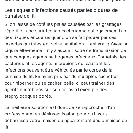
Les risques d’infections causés par les piqûres de
punaise de lit
Si on laisse de côté les plaies causées par les grattages
répétitifs, une surinfection bactérienne est également l’un
des risques encourus quand on se fait piquer par ces
insectes qui infestent votre habitation. Il est vrai qu’avec la
piqûre elle-même il n’y a aucun risque de transmission de
quelconques agents pathogènes infectieux. Toutefois, les
bactéries et les agents microbiens qui causent les
infections peuvent être véhiculés par le corps de la
punaise de lit. En ayant pris par de multiples cachettes
pour hiberner ou se cacher, celle-ci peut traîner des
agents microbiens sur son corps à l'exemple des
staphylocoques dorés.
La meilleure solution est donc de se rapprocher d’un
professionnel en désinsectisation pour qu’il vous
débarrasse votre maison ou appartement des punaises de
lit.