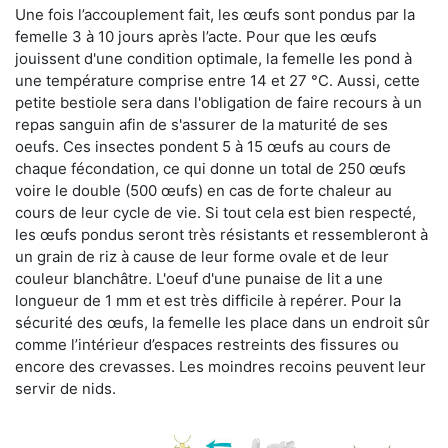
Une fois l’accouplement fait, les œufs sont pondus par la
femelle 3 à 10 jours après l’acte. Pour que les œufs
jouissent d'une condition optimale, la femelle les pond à
une température comprise entre 14 et 27 °C. Aussi, cette
petite bestiole sera dans l'obligation de faire recours à un
repas sanguin afin de s'assurer de la maturité de ses
oeufs. Ces insectes pondent 5 à 15 œufs au cours de
chaque fécondation, ce qui donne un total de 250 œufs
voire le double (500 œufs) en cas de forte chaleur au
cours de leur cycle de vie. Si tout cela est bien respecté,
les œufs pondus seront très résistants et ressembleront à
un grain de riz à cause de leur forme ovale et de leur
couleur blanchâtre. L'oeuf d'une punaise de lit a une
longueur de 1 mm et est très difficile à repérer. Pour la
sécurité des œufs, la femelle les place dans un endroit sûr
comme l’intérieur d’espaces restreints des fissures ou
encore des crevasses. Les moindres recoins peuvent leur
servir de nids.