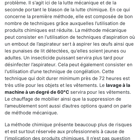
problème. Il s'agit ici de la lutte mécanique et de la
seconde portant le blason de la lutte chimique. En ce qui
concerne la première méthode, elle est composée de bon
nombre de techniques grâce auxquelles l’utilisation de
produits chimiques est réduite. La méthode mécanique
peut consister en l'utilisation de techniques d'aspiration où
un embout de l’aspirateur sert à aspirer les œufs ainsi que
les punaises de lit détectées, qu'elles soient jeunes ou
adultes. Un insecticide puissant servira plus tard pour
désinfecter l’aspirateur. Cela peut également consister en
l'utilisation d'une technique de congélation. Cette
technique qui doit durer minimum près de 72 heures est
très utile pour les objets et les vêtements. Le
lavage à la
machine à un degré de 60°C
servira pour les vêtements.
Le chauffage de mobilier ainsi que la suppression de
l’ameublement sont aussi d’autres options quand on parle
de méthode mécanique.
La méthode chimique présente beaucoup plus de risques
et est surtout réservée aux professionnels à cause de
l’implication des produits chimiques. Il n’est pas question