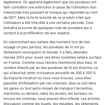
également. On apprend également que les punaises ont
failli connaître une extinction à cause de l’utilisation d’un
insecticide très puissant et toxique qui répondait au nom
de DDT. Mais la forte toxicité de ce produit a fait que
l’utilisation a été interdite à une certaine période. Cela
entraîna la survie de quelques nids de punaises qui a
conduit à la prolifération de leur espèce.
En s’accrochant aux valises des humains lors de leur
voyage un peu partout, les punaises de lit ont pu
facilement reconquérir le monde. Il a fallu attendre
l’année 2012 pour revoir ces êtres nuisibles refaire surface
en France. Comme nous l’avions mentionné plus haut, le
nombre d’œufs par an des punaises de lit est énorme, ce
qui a favorisé cette croissance annuelle de 200 à 300 %.
Qu'importe l'endroit où vous vous trouvez, vous êtes
passible d'infestation par ces insectes. Que ce soit dans
les gares ou tout autre moyen de transport terrestres,
maritimes ou aériens, dans les écoles, les bureaux ou
encore les cinémas, vous pouvez être infesté. Les articles
d’occasion comme les jouets, les meubles, les vêtements