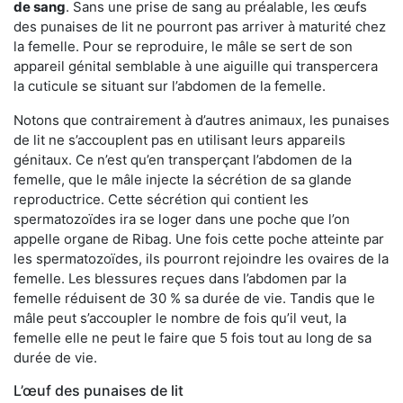
de sang
. Sans une prise de sang au préalable, les œufs
des punaises de lit ne pourront pas arriver à maturité chez
la femelle. Pour se reproduire, le mâle se sert de son
appareil génital semblable à une aiguille qui transpercera
la cuticule se situant sur l’abdomen de la femelle.
Notons que contrairement à d’autres animaux, les punaises
de lit ne s’accouplent pas en utilisant leurs appareils
génitaux. Ce n’est qu’en transperçant l’abdomen de la
femelle, que le mâle injecte la sécrétion de sa glande
reproductrice. Cette sécrétion qui contient les
spermatozoïdes ira se loger dans une poche que l’on
appelle organe de Ribag. Une fois cette poche atteinte par
les spermatozoïdes, ils pourront rejoindre les ovaires de la
femelle. Les blessures reçues dans l’abdomen par la
femelle réduisent de 30 % sa durée de vie. Tandis que le
mâle peut s’accoupler le nombre de fois qu’il veut, la
femelle elle ne peut le faire que 5 fois tout au long de sa
durée de vie.
L’œuf des punaises de lit