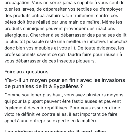
propagation. Vous ne serez jamais capable à vous seul de
tuer les larves, de déparasiter vos textiles ou d’employer
des produits antiparasitaires. Un traitement contre ces
bêtes doit être réalisé par une main de maître. Même les
produits chimiques peuvent provoquer des réactions
allergiques. Chercher à se débarrasser des punaises de lit
le plus tôt possible reste une meilleure initiative. Inspectez
donc bien vos meubles et votre lit. De toute évidence, les
professionnels savent ce qu’il faudra faire pour réussir à
vous débarrasser de ces insectes piqueurs.
Foire aux questions
Y’a-t-il un moyen pour en finir avec les invasions
de punaises de lit à Eygalières ?
Comme souligner plus haut, vous avez plusieurs moyens
qui pour la plupart peuvent être fastidieuses et peuvent
également devenir répétitives. Pour vous assurer d’une
victoire définitive contre elles, il est important de faire
appel à une entreprise experte en la matière.
Les piqûres des punaises de lit sont-elles