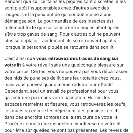
Pendant que sur certains les piqûres sont discrètes, elles
sont plutôt insupportables chez d’autres avec des
rougeurs et la peau enflée qui conduit même à une
démangeaison. La gourmandise de ces insectes est
tellement forte que certains d’entre eux éclatent après
s’être trop gavés de sang. Pour d’autres qui ne peuvent
plus se déplacer rapidement, ils se retrouvent aplatis
lorsque la personne piquée se retourne dans son lit.
C’est ainsi que
vous retrouvez des traces de sang sur
votre lit
à votre réveil sans une quelconque blessure sur
votre corps. Certes, vous ne pouvez pas vous débarrasser
des nids de punaises de lit dans leur totalité chez vous,
mais vous pouvez quand même réduire leur effectif.
Cependant, seul un travail de professionnel pour vous
garantir une paix dans votre habitation. Hormis les
espaces restreints et fissures, vous retrouverez les œufs,
les mues ou encore les déjections des punaises de lits
dans des endroits sombres de la structure de votre lit.
Procédez donc à une inspection minutieuse de votre lit
pour être sûr qu’elles ne sont pas présentes. Les revers de