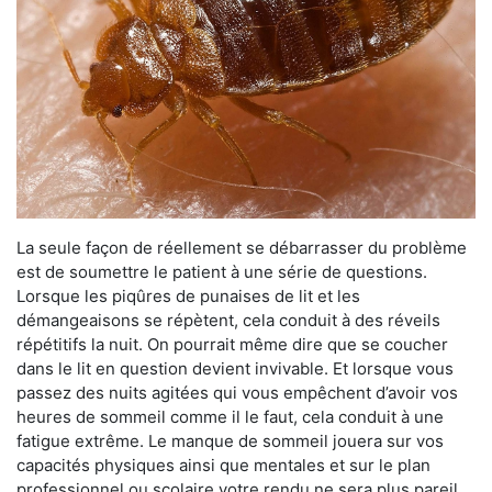
La seule façon de réellement se débarrasser du problème
est de soumettre le patient à une série de questions.
Lorsque les piqûres de punaises de lit et les
démangeaisons se répètent, cela conduit à des réveils
répétitifs la nuit. On pourrait même dire que se coucher
dans le lit en question devient invivable. Et lorsque vous
passez des nuits agitées qui vous empêchent d’avoir vos
heures de sommeil comme il le faut, cela conduit à une
fatigue extrême. Le manque de sommeil jouera sur vos
capacités physiques ainsi que mentales et sur le plan
professionnel ou scolaire votre rendu ne sera plus pareil.