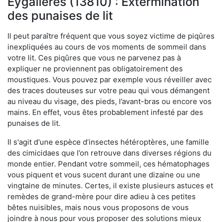
Eygalières (13810) : Extermination
des punaises de lit
Il peut paraître fréquent que vous soyez victime de piqûres
inexpliquées au cours de vos moments de sommeil dans
votre lit. Ces piqûres que vous ne parvenez pas à
expliquer ne proviennent pas obligatoirement des
moustiques. Vous pouvez par exemple vous réveiller avec
des traces douteuses sur votre peau qui vous démangent
au niveau du visage, des pieds, l’avant-bras ou encore vos
mains. En effet, vous êtes probablement infesté par des
punaises de lit.
Il s'agit d'une espèce d’insectes hétéroptères, une famille
des cimicidaes que l’on retrouve dans diverses régions du
monde entier. Pendant votre sommeil, ces hématophages
vous piquent et vous sucent durant une dizaine ou une
vingtaine de minutes. Certes, il existe plusieurs astuces et
remèdes de grand-mère pour dire adieu à ces petites
bêtes nuisibles, mais nous vous proposons de vous
joindre à nous pour vous proposer des solutions mieux