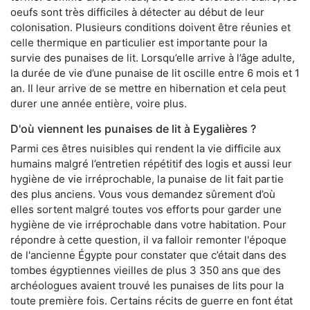
oeufs sont très difficiles à détecter au début de leur
colonisation. Plusieurs conditions doivent être réunies et
celle thermique en particulier est importante pour la
survie des punaises de lit. Lorsqu’elle arrive à l’âge adulte,
la durée de vie d’une punaise de lit oscille entre 6 mois et 1
an. Il leur arrive de se mettre en hibernation et cela peut
durer une année entière, voire plus.
D'où viennent les punaises de lit à Eygalières ?
Parmi ces êtres nuisibles qui rendent la vie difficile aux
humains malgré l’entretien répétitif des logis et aussi leur
hygiène de vie irréprochable, la punaise de lit fait partie
des plus anciens. Vous vous demandez sûrement d’où
elles sortent malgré toutes vos efforts pour garder une
hygiène de vie irréprochable dans votre habitation. Pour
répondre à cette question, il va falloir remonter l'époque
de l'ancienne Égypte pour constater que c’était dans des
tombes égyptiennes vieilles de plus 3 350 ans que des
archéologues avaient trouvé les punaises de lits pour la
toute première fois. Certains récits de guerre en font état