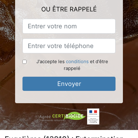
OU ÊTRE RAPPELÉ
J'accepte les
conditions
et d'être
rappelé
Envoyer