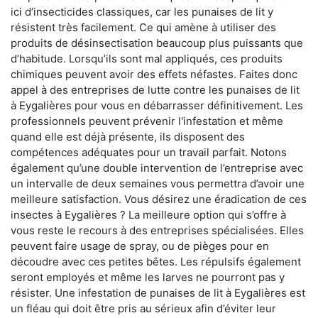
ici d’insecticides classiques, car les punaises de lit y
résistent très facilement. Ce qui amène à utiliser des
produits de désinsectisation beaucoup plus puissants que
d’habitude. Lorsqu’ils sont mal appliqués, ces produits
chimiques peuvent avoir des effets néfastes. Faites donc
appel à des entreprises de lutte contre les punaises de lit
à Eygalières pour vous en débarrasser définitivement. Les
professionnels peuvent prévenir l'infestation et même
quand elle est déjà présente, ils disposent des
compétences adéquates pour un travail parfait. Notons
également qu’une double intervention de l’entreprise avec
un intervalle de deux semaines vous permettra d’avoir une
meilleure satisfaction. Vous désirez une éradication de ces
insectes à Eygalières ? La meilleure option qui s’offre à
vous reste le recours à des entreprises spécialisées. Elles
peuvent faire usage de spray, ou de pièges pour en
découdre avec ces petites bêtes. Les répulsifs également
seront employés et même les larves ne pourront pas y
résister. Une infestation de punaises de lit à Eygalières est
un fléau qui doit être pris au sérieux afin d’éviter leur