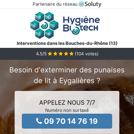
Partenaire du réseau
Interventions dans les Bouches-du-Rhône (13)
4.5
/5
(
104
votes)
Besoin d'exterminer des punaises
de lit à Eygalières ?
APPELEZ NOUS 7/7
Numéro non surtaxé
09 70 14 76 19