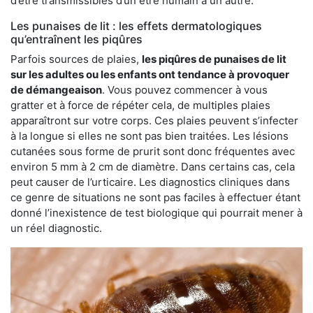
d’être transmissibles d’un être humain à un autre.
Les punaises de lit : les effets dermatologiques
qu’entraînent les piqûres
Parfois sources de plaies,
les piqûres de punaises de lit
sur les adultes ou les enfants ont tendance à provoquer
de démangeaison
. Vous pouvez commencer à vous
gratter et à force de répéter cela, de multiples plaies
apparaîtront sur votre corps. Ces plaies peuvent s’infecter
à la longue si elles ne sont pas bien traitées. Les lésions
cutanées sous forme de prurit sont donc fréquentes avec
environ 5 mm à 2 cm de diamètre. Dans certains cas, cela
peut causer de l’urticaire. Les diagnostics cliniques dans
ce genre de situations ne sont pas faciles à effectuer étant
donné l’inexistence de test biologique qui pourrait mener à
un réel diagnostic.