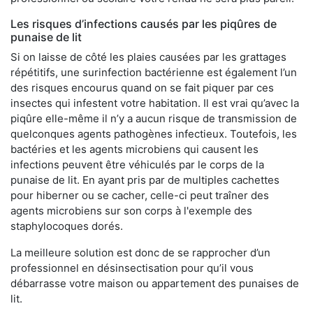
Les risques d’infections causés par les piqûres de
punaise de lit
Si on laisse de côté les plaies causées par les grattages
répétitifs, une surinfection bactérienne est également l’un
des risques encourus quand on se fait piquer par ces
insectes qui infestent votre habitation. Il est vrai qu’avec la
piqûre elle-même il n’y a aucun risque de transmission de
quelconques agents pathogènes infectieux. Toutefois, les
bactéries et les agents microbiens qui causent les
infections peuvent être véhiculés par le corps de la
punaise de lit. En ayant pris par de multiples cachettes
pour hiberner ou se cacher, celle-ci peut traîner des
agents microbiens sur son corps à l'exemple des
staphylocoques dorés.
La meilleure solution est donc de se rapprocher d’un
professionnel en désinsectisation pour qu’il vous
débarrasse votre maison ou appartement des punaises de
lit.