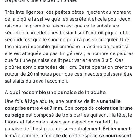
corps dans une discrétion totale.
Très intelligentes, ces petites bêtes injectent au moment
de la piqûre la salive qu’elles secrètent et cela pour deux
raisons. La première raison est que cette substance
sécrétée a un effet anesthésiant sur l’endroit piqué, et la
seconde est que le sang ne pourra pas se coaguler. Une
technique imparable qui empêche la victime de sentir si
elle est attaquée ou pas. En général, le nombre de piqûres
que fait une punaise de lit peut varier entre 3 à 5. Ces
piqûres sont distancées de 1 cm. Cette opération prendra
autour de 20 minutes pour que ces insectes puissent être
satisfaits du travail accompli.
A quoi ressemble une punaise de lit adulte
Une fois à l’âge adulte, une punaise de lit a
une taille
comprise entre 4 et 7 mm
. Son corps de
coloration brune
ou beige
est composé de trois parties qui sont : la tête, le
thorax et l’abdomen. Avec son aspect de confetti, la
punaise de lit est plate dorso-ventralement. Évidemment,
le mâle comme la femelle de cette espèce
se nourrissent