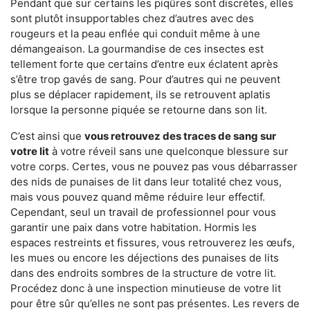
Pendant que sur certains les piqûres sont discrètes, elles
sont plutôt insupportables chez d’autres avec des
rougeurs et la peau enflée qui conduit même à une
démangeaison. La gourmandise de ces insectes est
tellement forte que certains d’entre eux éclatent après
s’être trop gavés de sang. Pour d’autres qui ne peuvent
plus se déplacer rapidement, ils se retrouvent aplatis
lorsque la personne piquée se retourne dans son lit.
C’est ainsi que
vous retrouvez des traces de sang sur
votre lit
à votre réveil sans une quelconque blessure sur
votre corps. Certes, vous ne pouvez pas vous débarrasser
des nids de punaises de lit dans leur totalité chez vous,
mais vous pouvez quand même réduire leur effectif.
Cependant, seul un travail de professionnel pour vous
garantir une paix dans votre habitation. Hormis les
espaces restreints et fissures, vous retrouverez les œufs,
les mues ou encore les déjections des punaises de lits
dans des endroits sombres de la structure de votre lit.
Procédez donc à une inspection minutieuse de votre lit
pour être sûr qu’elles ne sont pas présentes. Les revers de