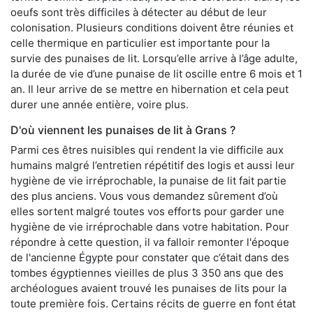
oeufs sont très difficiles à détecter au début de leur
colonisation. Plusieurs conditions doivent être réunies et
celle thermique en particulier est importante pour la
survie des punaises de lit. Lorsqu’elle arrive à l’âge adulte,
la durée de vie d’une punaise de lit oscille entre 6 mois et 1
an. Il leur arrive de se mettre en hibernation et cela peut
durer une année entière, voire plus.
D'où viennent les punaises de lit à Grans ?
Parmi ces êtres nuisibles qui rendent la vie difficile aux
humains malgré l’entretien répétitif des logis et aussi leur
hygiène de vie irréprochable, la punaise de lit fait partie
des plus anciens. Vous vous demandez sûrement d’où
elles sortent malgré toutes vos efforts pour garder une
hygiène de vie irréprochable dans votre habitation. Pour
répondre à cette question, il va falloir remonter l'époque
de l'ancienne Égypte pour constater que c’était dans des
tombes égyptiennes vieilles de plus 3 350 ans que des
archéologues avaient trouvé les punaises de lits pour la
toute première fois. Certains récits de guerre en font état