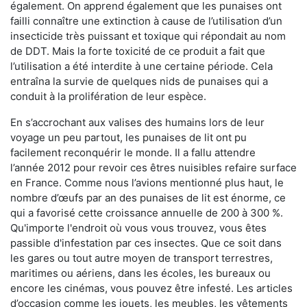
également. On apprend également que les punaises ont
failli connaître une extinction à cause de l’utilisation d’un
insecticide très puissant et toxique qui répondait au nom
de DDT. Mais la forte toxicité de ce produit a fait que
l’utilisation a été interdite à une certaine période. Cela
entraîna la survie de quelques nids de punaises qui a
conduit à la prolifération de leur espèce.
En s’accrochant aux valises des humains lors de leur
voyage un peu partout, les punaises de lit ont pu
facilement reconquérir le monde. Il a fallu attendre
l’année 2012 pour revoir ces êtres nuisibles refaire surface
en France. Comme nous l’avions mentionné plus haut, le
nombre d’œufs par an des punaises de lit est énorme, ce
qui a favorisé cette croissance annuelle de 200 à 300 %.
Qu'importe l'endroit où vous vous trouvez, vous êtes
passible d'infestation par ces insectes. Que ce soit dans
les gares ou tout autre moyen de transport terrestres,
maritimes ou aériens, dans les écoles, les bureaux ou
encore les cinémas, vous pouvez être infesté. Les articles
d’occasion comme les jouets, les meubles, les vêtements