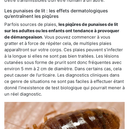
d’être transmissibles d’un être humain à un autre.
Les punaises de lit : les effets dermatologiques
qu’entraînent les piqûres
Parfois sources de plaies,
les piqûres de punaises de lit
sur les adultes ou les enfants ont tendance à provoquer
de démangeaison
. Vous pouvez commencer à vous
gratter et à force de répéter cela, de multiples plaies
apparaîtront sur votre corps. Ces plaies peuvent s’infecter
à la longue si elles ne sont pas bien traitées. Les lésions
cutanées sous forme de prurit sont donc fréquentes avec
environ 5 mm à 2 cm de diamètre. Dans certains cas, cela
peut causer de l’urticaire. Les diagnostics cliniques dans
ce genre de situations ne sont pas faciles à effectuer étant
donné l’inexistence de test biologique qui pourrait mener à
un réel diagnostic.