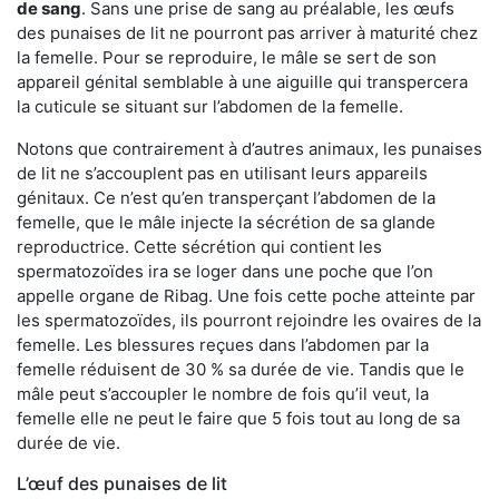
de sang
. Sans une prise de sang au préalable, les œufs
des punaises de lit ne pourront pas arriver à maturité chez
la femelle. Pour se reproduire, le mâle se sert de son
appareil génital semblable à une aiguille qui transpercera
la cuticule se situant sur l’abdomen de la femelle.
Notons que contrairement à d’autres animaux, les punaises
de lit ne s’accouplent pas en utilisant leurs appareils
génitaux. Ce n’est qu’en transperçant l’abdomen de la
femelle, que le mâle injecte la sécrétion de sa glande
reproductrice. Cette sécrétion qui contient les
spermatozoïdes ira se loger dans une poche que l’on
appelle organe de Ribag. Une fois cette poche atteinte par
les spermatozoïdes, ils pourront rejoindre les ovaires de la
femelle. Les blessures reçues dans l’abdomen par la
femelle réduisent de 30 % sa durée de vie. Tandis que le
mâle peut s’accoupler le nombre de fois qu’il veut, la
femelle elle ne peut le faire que 5 fois tout au long de sa
durée de vie.
L’œuf des punaises de lit