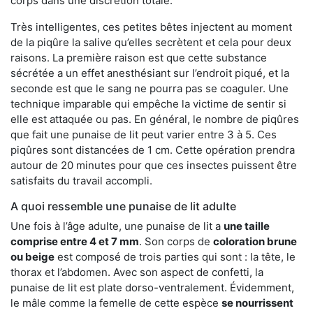
corps dans une discrétion totale.
Très intelligentes, ces petites bêtes injectent au moment
de la piqûre la salive qu’elles secrètent et cela pour deux
raisons. La première raison est que cette substance
sécrétée a un effet anesthésiant sur l’endroit piqué, et la
seconde est que le sang ne pourra pas se coaguler. Une
technique imparable qui empêche la victime de sentir si
elle est attaquée ou pas. En général, le nombre de piqûres
que fait une punaise de lit peut varier entre 3 à 5. Ces
piqûres sont distancées de 1 cm. Cette opération prendra
autour de 20 minutes pour que ces insectes puissent être
satisfaits du travail accompli.
A quoi ressemble une punaise de lit adulte
Une fois à l’âge adulte, une punaise de lit a
une taille
comprise entre 4 et 7 mm
. Son corps de
coloration brune
ou beige
est composé de trois parties qui sont : la tête, le
thorax et l’abdomen. Avec son aspect de confetti, la
punaise de lit est plate dorso-ventralement. Évidemment,
le mâle comme la femelle de cette espèce
se nourrissent