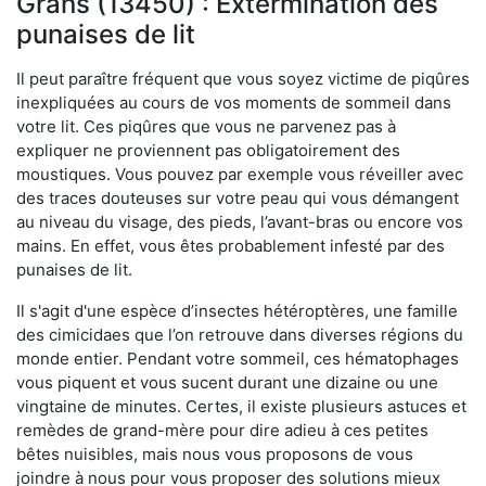
Grans (13450) : Extermination des
punaises de lit
Il peut paraître fréquent que vous soyez victime de piqûres
inexpliquées au cours de vos moments de sommeil dans
votre lit. Ces piqûres que vous ne parvenez pas à
expliquer ne proviennent pas obligatoirement des
moustiques. Vous pouvez par exemple vous réveiller avec
des traces douteuses sur votre peau qui vous démangent
au niveau du visage, des pieds, l’avant-bras ou encore vos
mains. En effet, vous êtes probablement infesté par des
punaises de lit.
Il s'agit d'une espèce d’insectes hétéroptères, une famille
des cimicidaes que l’on retrouve dans diverses régions du
monde entier. Pendant votre sommeil, ces hématophages
vous piquent et vous sucent durant une dizaine ou une
vingtaine de minutes. Certes, il existe plusieurs astuces et
remèdes de grand-mère pour dire adieu à ces petites
bêtes nuisibles, mais nous vous proposons de vous
joindre à nous pour vous proposer des solutions mieux