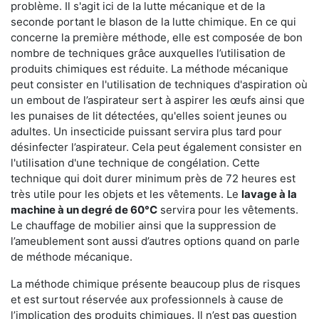
problème. Il s'agit ici de la lutte mécanique et de la
seconde portant le blason de la lutte chimique. En ce qui
concerne la première méthode, elle est composée de bon
nombre de techniques grâce auxquelles l’utilisation de
produits chimiques est réduite. La méthode mécanique
peut consister en l'utilisation de techniques d'aspiration où
un embout de l’aspirateur sert à aspirer les œufs ainsi que
les punaises de lit détectées, qu'elles soient jeunes ou
adultes. Un insecticide puissant servira plus tard pour
désinfecter l’aspirateur. Cela peut également consister en
l'utilisation d'une technique de congélation. Cette
technique qui doit durer minimum près de 72 heures est
très utile pour les objets et les vêtements. Le
lavage à la
machine à un degré de 60°C
servira pour les vêtements.
Le chauffage de mobilier ainsi que la suppression de
l’ameublement sont aussi d’autres options quand on parle
de méthode mécanique.
La méthode chimique présente beaucoup plus de risques
et est surtout réservée aux professionnels à cause de
l’implication des produits chimiques. Il n’est pas question