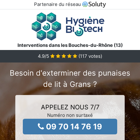
Partenaire du réseau
Interventions dans les Bouches-du-Rhône (13)
4.9
/5
(
117
votes)
Besoin d'exterminer des punaises
de lit à Grans ?
APPELEZ NOUS 7/7
Numéro non surtaxé
09 70 14 76 19