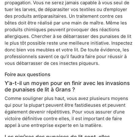
propagation. Vous ne serez jamais capable à vous seul de
tuer les larves, de déparasiter vos textiles ou d’employer
des produits antiparasitaires. Un traitement contre ces
bêtes doit être réalisé par une main de maître. Même les
produits chimiques peuvent provoquer des réactions
allergiques. Chercher à se débarrasser des punaises de lit
le plus tôt possible reste une meilleure initiative. Inspectez
donc bien vos meubles et votre lit. De toute évidence, les
professionnels savent ce qu’il faudra faire pour réussir à
vous débarrasser de ces insectes piqueurs.
Foire aux questions
Y’a-t-il un moyen pour en finir avec les invasions
de punaises de lit à Grans ?
Comme souligner plus haut, vous avez plusieurs moyens
qui pour la plupart peuvent être fastidieuses et peuvent
également devenir répétitives. Pour vous assurer d’une
victoire définitive contre elles, il est important de faire
appel à une entreprise experte en la matière.
Les piqûres des punaises de lit sont-elles