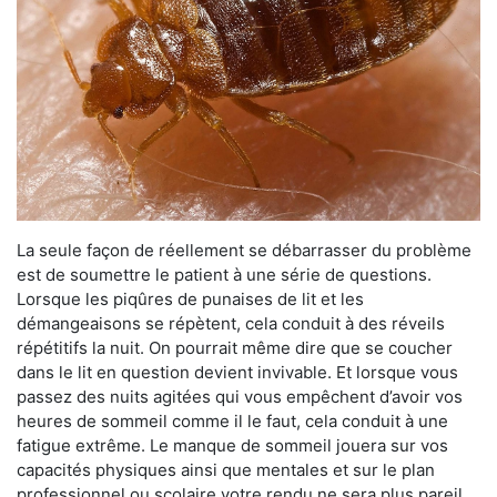
La seule façon de réellement se débarrasser du problème
est de soumettre le patient à une série de questions.
Lorsque les piqûres de punaises de lit et les
démangeaisons se répètent, cela conduit à des réveils
répétitifs la nuit. On pourrait même dire que se coucher
dans le lit en question devient invivable. Et lorsque vous
passez des nuits agitées qui vous empêchent d’avoir vos
heures de sommeil comme il le faut, cela conduit à une
fatigue extrême. Le manque de sommeil jouera sur vos
capacités physiques ainsi que mentales et sur le plan
professionnel ou scolaire votre rendu ne sera plus pareil.