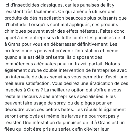
ici d’insecticides classiques, car les punaises de lit y
résistent très facilement. Ce qui amène à utiliser des
produits de désinsectisation beaucoup plus puissants que
d’habitude. Lorsqu’ils sont mal appliqués, ces produits
chimiques peuvent avoir des effets néfastes. Faites donc
appel à des entreprises de lutte contre les punaises de lit
à Grans pour vous en débarrasser définitivement. Les
professionnels peuvent prévenir l'infestation et même
quand elle est déjà présente, ils disposent des
compétences adéquates pour un travail parfait. Notons
également qu’une double intervention de l’entreprise avec
un intervalle de deux semaines vous permettra d’avoir une
meilleure satisfaction. Vous désirez une éradication de ces
insectes à Grans ? La meilleure option qui s’offre à vous
reste le recours à des entreprises spécialisées. Elles
peuvent faire usage de spray, ou de pièges pour en
découdre avec ces petites bêtes. Les répulsifs également
seront employés et même les larves ne pourront pas y
résister. Une infestation de punaises de lit à Grans est un
fléau qui doit être pris au sérieux afin d’éviter leur