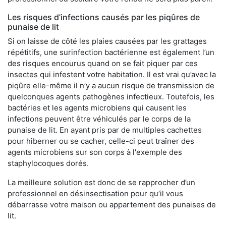
Les risques d’infections causés par les piqûres de
punaise de lit
Si on laisse de côté les plaies causées par les grattages
répétitifs, une surinfection bactérienne est également l’un
des risques encourus quand on se fait piquer par ces
insectes qui infestent votre habitation. Il est vrai qu’avec la
piqûre elle-même il n’y a aucun risque de transmission de
quelconques agents pathogènes infectieux. Toutefois, les
bactéries et les agents microbiens qui causent les
infections peuvent être véhiculés par le corps de la
punaise de lit. En ayant pris par de multiples cachettes
pour hiberner ou se cacher, celle-ci peut traîner des
agents microbiens sur son corps à l'exemple des
staphylocoques dorés.
La meilleure solution est donc de se rapprocher d’un
professionnel en désinsectisation pour qu’il vous
débarrasse votre maison ou appartement des punaises de
lit.