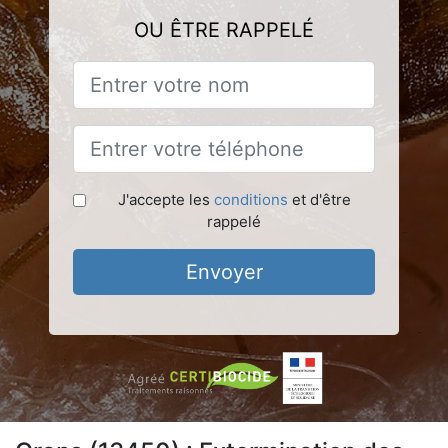
OU ÊTRE RAPPELÉ
J'accepte les
conditions
et d'être
rappelé
Envoyer