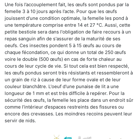
Une fois l’accouplement fait, les œufs sont pondus par la
femelle 3 à 10 jours après l’acte. Pour que les œufs
jouissent d'une condition optimale, la femelle les pond à
une température comprise entre 14 et 27 °C. Aussi, cette
petite bestiole sera dans l'obligation de faire recours à un
repas sanguin afin de s'assurer de la maturité de ses
oeufs. Ces insectes pondent 5 à 15 œufs au cours de
chaque fécondation, ce qui donne un total de 250 œufs
voire le double (500 œufs) en cas de forte chaleur au
cours de leur cycle de vie. Si tout cela est bien respecté,
les œufs pondus seront très résistants et ressembleront à
un grain de riz à cause de leur forme ovale et de leur
couleur blanchâtre. L'oeuf d'une punaise de lit a une
longueur de 1 mm et est très difficile à repérer. Pour la
sécurité des œufs, la femelle les place dans un endroit sûr
comme l’intérieur d’espaces restreints des fissures ou
encore des crevasses. Les moindres recoins peuvent leur
servir de nids.