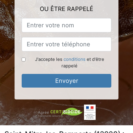
OU ÊTRE RAPPELÉ
J'accepte les
conditions
et d'être
rappelé
Envoyer