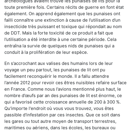
archéologues avaient trouvé les punaises de lits pour la
toute première fois. Certains récits de guerre en font état
également. On apprend également que les punaises ont
failli connaître une extinction à cause de l’utilisation d’un
insecticide très puissant et toxique qui répondait au nom
de DDT. Mais la forte toxicité de ce produit a fait que
l’utilisation a été interdite à une certaine période. Cela
entraîna la survie de quelques nids de punaises qui a
conduit à la prolifération de leur espèce.
En s’accrochant aux valises des humains lors de leur
voyage un peu partout, les punaises de lit ont pu
facilement reconquérir le monde. Il a fallu attendre
l’année 2012 pour revoir ces êtres nuisibles refaire surface
en France. Comme nous l’avions mentionné plus haut, le
nombre d’œufs par an des punaises de lit est énorme, ce
qui a favorisé cette croissance annuelle de 200 à 300 %.
Qu'importe l'endroit où vous vous trouvez, vous êtes
passible d'infestation par ces insectes. Que ce soit dans
les gares ou tout autre moyen de transport terrestres,
maritimes ou aériens, dans les écoles, les bureaux ou