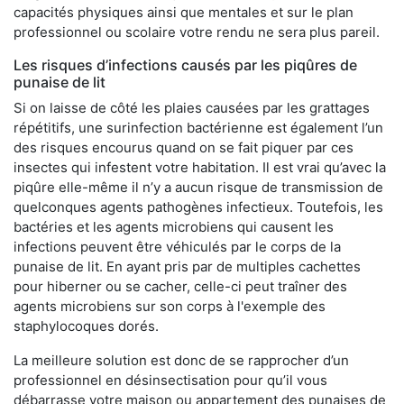
capacités physiques ainsi que mentales et sur le plan
professionnel ou scolaire votre rendu ne sera plus pareil.
Les risques d’infections causés par les piqûres de
punaise de lit
Si on laisse de côté les plaies causées par les grattages
répétitifs, une surinfection bactérienne est également l’un
des risques encourus quand on se fait piquer par ces
insectes qui infestent votre habitation. Il est vrai qu’avec la
piqûre elle-même il n’y a aucun risque de transmission de
quelconques agents pathogènes infectieux. Toutefois, les
bactéries et les agents microbiens qui causent les
infections peuvent être véhiculés par le corps de la
punaise de lit. En ayant pris par de multiples cachettes
pour hiberner ou se cacher, celle-ci peut traîner des
agents microbiens sur son corps à l'exemple des
staphylocoques dorés.
La meilleure solution est donc de se rapprocher d’un
professionnel en désinsectisation pour qu’il vous
débarrasse votre maison ou appartement des punaises de