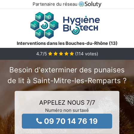
Partenaire du réseau
Interventions dans les Bouches-du-Rhône (13)
4.7
/5
(
114
votes)
Besoin d'exterminer des punaises
de lit à Saint-Mitre-les-Remparts ?
APPELEZ NOUS 7/7
Numéro non surtaxé
09 70 14 76 19