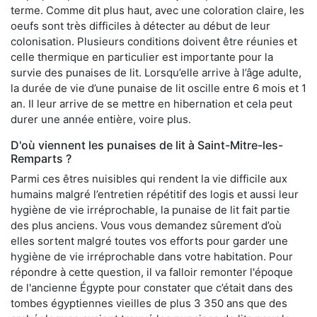
terme. Comme dit plus haut, avec une coloration claire, les
oeufs sont très difficiles à détecter au début de leur
colonisation. Plusieurs conditions doivent être réunies et
celle thermique en particulier est importante pour la
survie des punaises de lit. Lorsqu’elle arrive à l’âge adulte,
la durée de vie d’une punaise de lit oscille entre 6 mois et 1
an. Il leur arrive de se mettre en hibernation et cela peut
durer une année entière, voire plus.
D'où viennent les punaises de lit à Saint-Mitre-les-
Remparts ?
Parmi ces êtres nuisibles qui rendent la vie difficile aux
humains malgré l’entretien répétitif des logis et aussi leur
hygiène de vie irréprochable, la punaise de lit fait partie
des plus anciens. Vous vous demandez sûrement d’où
elles sortent malgré toutes vos efforts pour garder une
hygiène de vie irréprochable dans votre habitation. Pour
répondre à cette question, il va falloir remonter l'époque
de l'ancienne Égypte pour constater que c’était dans des
tombes égyptiennes vieilles de plus 3 350 ans que des