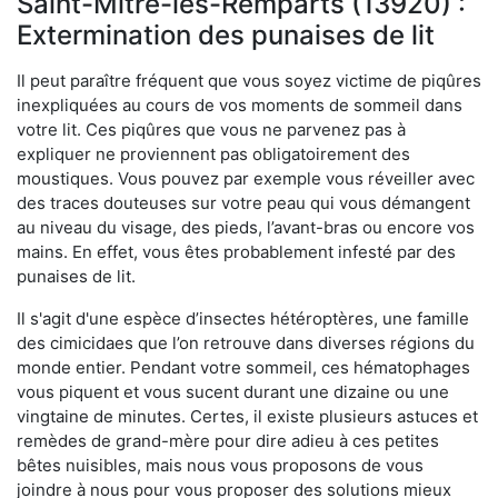
Saint-Mitre-les-Remparts (13920) :
Extermination des punaises de lit
Il peut paraître fréquent que vous soyez victime de piqûres
inexpliquées au cours de vos moments de sommeil dans
votre lit. Ces piqûres que vous ne parvenez pas à
expliquer ne proviennent pas obligatoirement des
moustiques. Vous pouvez par exemple vous réveiller avec
des traces douteuses sur votre peau qui vous démangent
au niveau du visage, des pieds, l’avant-bras ou encore vos
mains. En effet, vous êtes probablement infesté par des
punaises de lit.
Il s'agit d'une espèce d’insectes hétéroptères, une famille
des cimicidaes que l’on retrouve dans diverses régions du
monde entier. Pendant votre sommeil, ces hématophages
vous piquent et vous sucent durant une dizaine ou une
vingtaine de minutes. Certes, il existe plusieurs astuces et
remèdes de grand-mère pour dire adieu à ces petites
bêtes nuisibles, mais nous vous proposons de vous
joindre à nous pour vous proposer des solutions mieux