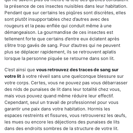
la présence de ces insectes nuisibles dans leur habitation.
Pendant que sur certains les piqûres sont discrètes, elles
sont plutôt insupportables chez d’autres avec des
rougeurs et la peau enflée qui conduit même à une
démangeaison. La gourmandise de ces insectes est
tellement forte que certains d’entre eux éclatent après
s’être trop gavés de sang. Pour d’autres qui ne peuvent
plus se déplacer rapidement, ils se retrouvent aplatis
lorsque la personne piquée se retourne dans son lit.
C’est ainsi que
vous retrouvez des traces de sang sur
votre lit
à votre réveil sans une quelconque blessure sur
votre corps. Certes, vous ne pouvez pas vous débarrasser
des nids de punaises de lit dans leur totalité chez vous,
mais vous pouvez quand même réduire leur effectif.
Cependant, seul un travail de professionnel pour vous
garantir une paix dans votre habitation. Hormis les
espaces restreints et fissures, vous retrouverez les œufs,
les mues ou encore les déjections des punaises de lits
dans des endroits sombres de la structure de votre lit.