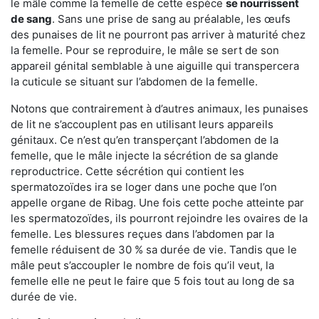
le mâle comme la femelle de cette espèce
se nourrissent
de sang
. Sans une prise de sang au préalable, les œufs
des punaises de lit ne pourront pas arriver à maturité chez
la femelle. Pour se reproduire, le mâle se sert de son
appareil génital semblable à une aiguille qui transpercera
la cuticule se situant sur l’abdomen de la femelle.
Notons que contrairement à d’autres animaux, les punaises
de lit ne s’accouplent pas en utilisant leurs appareils
génitaux. Ce n’est qu’en transperçant l’abdomen de la
femelle, que le mâle injecte la sécrétion de sa glande
reproductrice. Cette sécrétion qui contient les
spermatozoïdes ira se loger dans une poche que l’on
appelle organe de Ribag. Une fois cette poche atteinte par
les spermatozoïdes, ils pourront rejoindre les ovaires de la
femelle. Les blessures reçues dans l’abdomen par la
femelle réduisent de 30 % sa durée de vie. Tandis que le
mâle peut s’accoupler le nombre de fois qu’il veut, la
femelle elle ne peut le faire que 5 fois tout au long de sa
durée de vie.