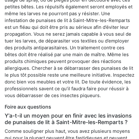
petites bêtes. Les répulsifs également seront employés et
même les larves ne pourront pas y résister. Une
infestation de punaises de lit à Saint-Mitre-les-Remparts
est un fléau qui doit être pris au sérieux afin d’éviter leur
propagation. Vous ne serez jamais capable à vous seul de
tuer les larves, de déparasiter vos textiles ou d’employer
des produits antiparasitaires. Un traitement contre ces
bêtes doit être réalisé par une main de maître. Même les
produits chimiques peuvent provoquer des réactions
allergiques. Chercher à se débarrasser des punaises de lit
le plus tôt possible reste une meilleure initiative. Inspectez
donc bien vos meubles et votre lit. De toute évidence, les
professionnels savent ce qu’il faudra faire pour réussir à
vous débarrasser de ces insectes piqueurs.
Foire aux questions
Y’a-t-il un moyen pour en finir avec les invasions
de punaises de lit à Saint-Mitre-les-Remparts ?
Comme souligner plus haut, vous avez plusieurs moyens
qui pour la plupart peuvent être fastidieuses et peuvent