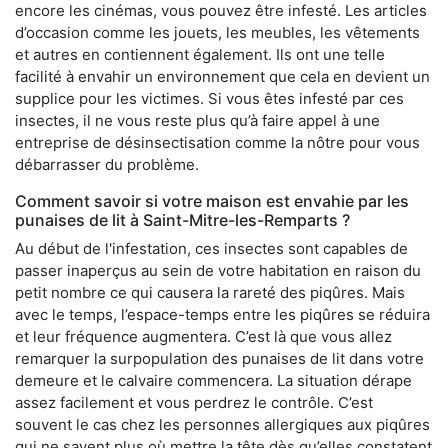
encore les cinémas, vous pouvez être infesté. Les articles
d’occasion comme les jouets, les meubles, les vêtements
et autres en contiennent également. Ils ont une telle
facilité à envahir un environnement que cela en devient un
supplice pour les victimes. Si vous êtes infesté par ces
insectes, il ne vous reste plus qu’à faire appel à une
entreprise de désinsectisation comme la nôtre pour vous
débarrasser du problème.
Comment savoir si votre maison est envahie par les
punaises de lit à Saint-Mitre-les-Remparts ?
Au début de l'infestation, ces insectes sont capables de
passer inaperçus au sein de votre habitation en raison du
petit nombre ce qui causera la rareté des piqûres. Mais
avec le temps, l’espace-temps entre les piqûres se réduira
et leur fréquence augmentera. C’est là que vous allez
remarquer la surpopulation des punaises de lit dans votre
demeure et le calvaire commencera. La situation dérape
assez facilement et vous perdrez le contrôle. C’est
souvent le cas chez les personnes allergiques aux piqûres
qui ne savent plus où mettre la tête dès qu’elles constatent