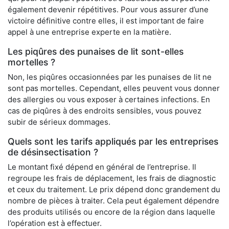
également devenir répétitives. Pour vous assurer d’une
victoire définitive contre elles, il est important de faire
appel à une entreprise experte en la matière.
Les piqûres des punaises de lit sont-elles
mortelles ?
Non, les piqûres occasionnées par les punaises de lit ne
sont pas mortelles. Cependant, elles peuvent vous donner
des allergies ou vous exposer à certaines infections. En
cas de piqûres à des endroits sensibles, vous pouvez
subir de sérieux dommages.
Quels sont les tarifs appliqués par les entreprises
de désinsectisation ?
Le montant fixé dépend en général de l’entreprise. Il
regroupe les frais de déplacement, les frais de diagnostic
et ceux du traitement. Le prix dépend donc grandement du
nombre de pièces à traiter. Cela peut également dépendre
des produits utilisés ou encore de la région dans laquelle
l’opération est à effectuer.