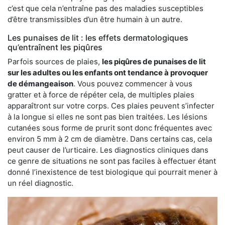
c’est que cela n’entraîne pas des maladies susceptibles
d’être transmissibles d’un être humain à un autre.
Les punaises de lit : les effets dermatologiques
qu’entraînent les piqûres
Parfois sources de plaies,
les piqûres de punaises de lit
sur les adultes ou les enfants ont tendance à provoquer
de démangeaison
. Vous pouvez commencer à vous
gratter et à force de répéter cela, de multiples plaies
apparaîtront sur votre corps. Ces plaies peuvent s’infecter
à la longue si elles ne sont pas bien traitées. Les lésions
cutanées sous forme de prurit sont donc fréquentes avec
environ 5 mm à 2 cm de diamètre. Dans certains cas, cela
peut causer de l’urticaire. Les diagnostics cliniques dans
ce genre de situations ne sont pas faciles à effectuer étant
donné l’inexistence de test biologique qui pourrait mener à
un réel diagnostic.