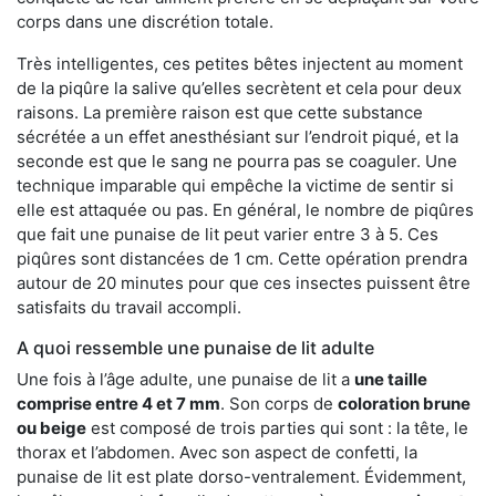
corps dans une discrétion totale.
Très intelligentes, ces petites bêtes injectent au moment
de la piqûre la salive qu’elles secrètent et cela pour deux
raisons. La première raison est que cette substance
sécrétée a un effet anesthésiant sur l’endroit piqué, et la
seconde est que le sang ne pourra pas se coaguler. Une
technique imparable qui empêche la victime de sentir si
elle est attaquée ou pas. En général, le nombre de piqûres
que fait une punaise de lit peut varier entre 3 à 5. Ces
piqûres sont distancées de 1 cm. Cette opération prendra
autour de 20 minutes pour que ces insectes puissent être
satisfaits du travail accompli.
A quoi ressemble une punaise de lit adulte
Une fois à l’âge adulte, une punaise de lit a
une taille
comprise entre 4 et 7 mm
. Son corps de
coloration brune
ou beige
est composé de trois parties qui sont : la tête, le
thorax et l’abdomen. Avec son aspect de confetti, la
punaise de lit est plate dorso-ventralement. Évidemment,