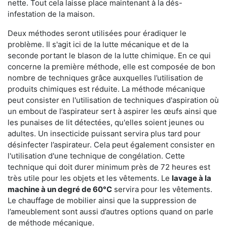
nette. Tout cela laisse place maintenant à la dés-
infestation de la maison.
Deux méthodes seront utilisées pour éradiquer le
problème. Il s'agit ici de la lutte mécanique et de la
seconde portant le blason de la lutte chimique. En ce qui
concerne la première méthode, elle est composée de bon
nombre de techniques grâce auxquelles l’utilisation de
produits chimiques est réduite. La méthode mécanique
peut consister en l'utilisation de techniques d'aspiration où
un embout de l’aspirateur sert à aspirer les œufs ainsi que
les punaises de lit détectées, qu'elles soient jeunes ou
adultes. Un insecticide puissant servira plus tard pour
désinfecter l’aspirateur. Cela peut également consister en
l'utilisation d'une technique de congélation. Cette
technique qui doit durer minimum près de 72 heures est
très utile pour les objets et les vêtements. Le
lavage à la
machine à un degré de 60°C
servira pour les vêtements.
Le chauffage de mobilier ainsi que la suppression de
l’ameublement sont aussi d’autres options quand on parle
de méthode mécanique.