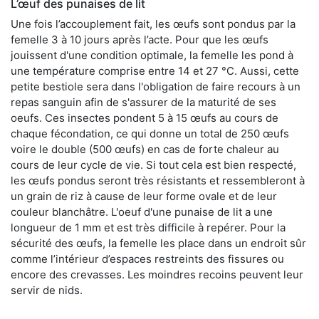
L’œuf des punaises de lit
Une fois l’accouplement fait, les œufs sont pondus par la
femelle 3 à 10 jours après l’acte. Pour que les œufs
jouissent d'une condition optimale, la femelle les pond à
une température comprise entre 14 et 27 °C. Aussi, cette
petite bestiole sera dans l'obligation de faire recours à un
repas sanguin afin de s'assurer de la maturité de ses
oeufs. Ces insectes pondent 5 à 15 œufs au cours de
chaque fécondation, ce qui donne un total de 250 œufs
voire le double (500 œufs) en cas de forte chaleur au
cours de leur cycle de vie. Si tout cela est bien respecté,
les œufs pondus seront très résistants et ressembleront à
un grain de riz à cause de leur forme ovale et de leur
couleur blanchâtre. L'oeuf d'une punaise de lit a une
longueur de 1 mm et est très difficile à repérer. Pour la
sécurité des œufs, la femelle les place dans un endroit sûr
comme l’intérieur d’espaces restreints des fissures ou
encore des crevasses. Les moindres recoins peuvent leur
servir de nids.