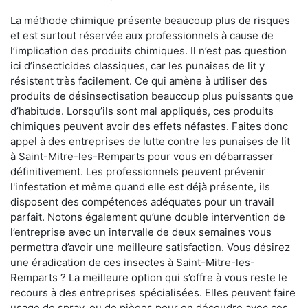
La méthode chimique présente beaucoup plus de risques
et est surtout réservée aux professionnels à cause de
l’implication des produits chimiques. Il n’est pas question
ici d’insecticides classiques, car les punaises de lit y
résistent très facilement. Ce qui amène à utiliser des
produits de désinsectisation beaucoup plus puissants que
d’habitude. Lorsqu’ils sont mal appliqués, ces produits
chimiques peuvent avoir des effets néfastes. Faites donc
appel à des entreprises de lutte contre les punaises de lit
à Saint-Mitre-les-Remparts pour vous en débarrasser
définitivement. Les professionnels peuvent prévenir
l'infestation et même quand elle est déjà présente, ils
disposent des compétences adéquates pour un travail
parfait. Notons également qu’une double intervention de
l’entreprise avec un intervalle de deux semaines vous
permettra d’avoir une meilleure satisfaction. Vous désirez
une éradication de ces insectes à Saint-Mitre-les-
Remparts ? La meilleure option qui s’offre à vous reste le
recours à des entreprises spécialisées. Elles peuvent faire
usage de spray, ou de pièges pour en découdre avec ces