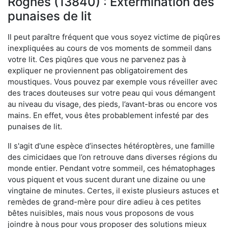
Rognes (13840) : Extermination des
punaises de lit
Il peut paraître fréquent que vous soyez victime de piqûres
inexpliquées au cours de vos moments de sommeil dans
votre lit. Ces piqûres que vous ne parvenez pas à
expliquer ne proviennent pas obligatoirement des
moustiques. Vous pouvez par exemple vous réveiller avec
des traces douteuses sur votre peau qui vous démangent
au niveau du visage, des pieds, l’avant-bras ou encore vos
mains. En effet, vous êtes probablement infesté par des
punaises de lit.
Il s'agit d'une espèce d’insectes hétéroptères, une famille
des cimicidaes que l’on retrouve dans diverses régions du
monde entier. Pendant votre sommeil, ces hématophages
vous piquent et vous sucent durant une dizaine ou une
vingtaine de minutes. Certes, il existe plusieurs astuces et
remèdes de grand-mère pour dire adieu à ces petites
bêtes nuisibles, mais nous vous proposons de vous
joindre à nous pour vous proposer des solutions mieux