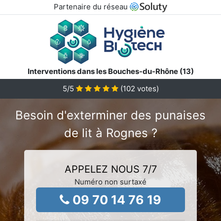
Partenaire du réseau
Interventions dans les Bouches-du-Rhône (13)
5
/5
(
102
votes)
Besoin d'exterminer des punaises
de lit à Rognes ?
APPELEZ NOUS 7/7
Numéro non surtaxé
09 70 14 76 19