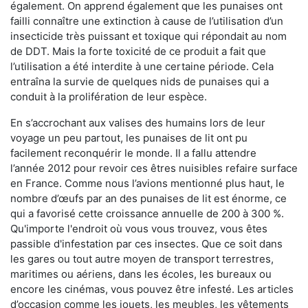
également. On apprend également que les punaises ont
failli connaître une extinction à cause de l’utilisation d’un
insecticide très puissant et toxique qui répondait au nom
de DDT. Mais la forte toxicité de ce produit a fait que
l’utilisation a été interdite à une certaine période. Cela
entraîna la survie de quelques nids de punaises qui a
conduit à la prolifération de leur espèce.
En s’accrochant aux valises des humains lors de leur
voyage un peu partout, les punaises de lit ont pu
facilement reconquérir le monde. Il a fallu attendre
l’année 2012 pour revoir ces êtres nuisibles refaire surface
en France. Comme nous l’avions mentionné plus haut, le
nombre d’œufs par an des punaises de lit est énorme, ce
qui a favorisé cette croissance annuelle de 200 à 300 %.
Qu'importe l'endroit où vous vous trouvez, vous êtes
passible d'infestation par ces insectes. Que ce soit dans
les gares ou tout autre moyen de transport terrestres,
maritimes ou aériens, dans les écoles, les bureaux ou
encore les cinémas, vous pouvez être infesté. Les articles
d’occasion comme les jouets, les meubles, les vêtements