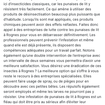
ici d’insecticides classiques, car les punaises de lit y
résistent très facilement. Ce qui amène à utiliser des
produits de désinsectisation beaucoup plus puissants que
d’habitude. Lorsqu’ils sont mal appliqués, ces produits
chimiques peuvent avoir des effets néfastes. Faites donc
appel à des entreprises de lutte contre les punaises de lit
à Rognes pour vous en débarrasser définitivement. Les
professionnels peuvent prévenir l'infestation et même
quand elle est déjà présente, ils disposent des
compétences adéquates pour un travail parfait. Notons
également qu’une double intervention de l’entreprise avec
un intervalle de deux semaines vous permettra d’avoir une
meilleure satisfaction. Vous désirez une éradication de ces
insectes à Rognes ? La meilleure option qui s’offre à vous
reste le recours à des entreprises spécialisées. Elles
peuvent faire usage de spray, ou de pièges pour en
découdre avec ces petites bêtes. Les répulsifs également
seront employés et même les larves ne pourront pas y
résister. Une infestation de punaises de lit à Rognes est un
fléau qui doit être pris au sérieux afin d’éviter leur