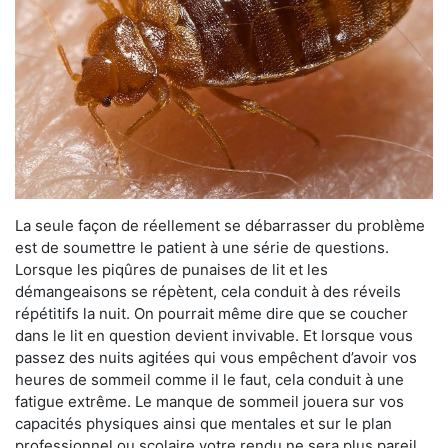
La seule façon de réellement se débarrasser du problème
est de soumettre le patient à une série de questions.
Lorsque les piqûres de punaises de lit et les
démangeaisons se répètent, cela conduit à des réveils
répétitifs la nuit. On pourrait même dire que se coucher
dans le lit en question devient invivable. Et lorsque vous
passez des nuits agitées qui vous empêchent d’avoir vos
heures de sommeil comme il le faut, cela conduit à une
fatigue extrême. Le manque de sommeil jouera sur vos
capacités physiques ainsi que mentales et sur le plan
professionnel ou scolaire votre rendu ne sera plus pareil.