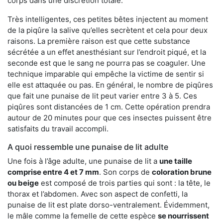
corps dans une discrétion totale.
Très intelligentes, ces petites bêtes injectent au moment
de la piqûre la salive qu’elles secrètent et cela pour deux
raisons. La première raison est que cette substance
sécrétée a un effet anesthésiant sur l’endroit piqué, et la
seconde est que le sang ne pourra pas se coaguler. Une
technique imparable qui empêche la victime de sentir si
elle est attaquée ou pas. En général, le nombre de piqûres
que fait une punaise de lit peut varier entre 3 à 5. Ces
piqûres sont distancées de 1 cm. Cette opération prendra
autour de 20 minutes pour que ces insectes puissent être
satisfaits du travail accompli.
A quoi ressemble une punaise de lit adulte
Une fois à l’âge adulte, une punaise de lit a
une taille
comprise entre 4 et 7 mm
. Son corps de
coloration brune
ou beige
est composé de trois parties qui sont : la tête, le
thorax et l’abdomen. Avec son aspect de confetti, la
punaise de lit est plate dorso-ventralement. Évidemment,
le mâle comme la femelle de cette espèce
se nourrissent