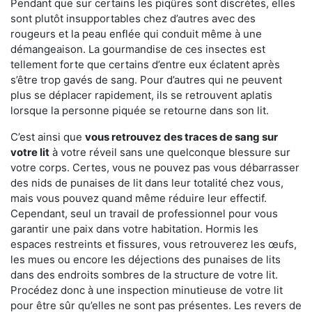
Pendant que sur certains les piqûres sont discrètes, elles
sont plutôt insupportables chez d’autres avec des
rougeurs et la peau enflée qui conduit même à une
démangeaison. La gourmandise de ces insectes est
tellement forte que certains d’entre eux éclatent après
s’être trop gavés de sang. Pour d’autres qui ne peuvent
plus se déplacer rapidement, ils se retrouvent aplatis
lorsque la personne piquée se retourne dans son lit.
C’est ainsi que
vous retrouvez des traces de sang sur
votre lit
à votre réveil sans une quelconque blessure sur
votre corps. Certes, vous ne pouvez pas vous débarrasser
des nids de punaises de lit dans leur totalité chez vous,
mais vous pouvez quand même réduire leur effectif.
Cependant, seul un travail de professionnel pour vous
garantir une paix dans votre habitation. Hormis les
espaces restreints et fissures, vous retrouverez les œufs,
les mues ou encore les déjections des punaises de lits
dans des endroits sombres de la structure de votre lit.
Procédez donc à une inspection minutieuse de votre lit
pour être sûr qu’elles ne sont pas présentes. Les revers de