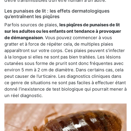
d’être transmissibles d’un être humain à un autre.
Les punaises de lit : les effets dermatologiques
qu’entraînent les piqûres
Parfois sources de plaies,
les piqûres de punaises de lit
sur les adultes ou les enfants ont tendance à provoquer
de démangeaison
. Vous pouvez commencer à vous
gratter et à force de répéter cela, de multiples plaies
apparaîtront sur votre corps. Ces plaies peuvent s’infecter
à la longue si elles ne sont pas bien traitées. Les lésions
cutanées sous forme de prurit sont donc fréquentes avec
environ 5 mm à 2 cm de diamètre. Dans certains cas, cela
peut causer de l’urticaire. Les diagnostics cliniques dans
ce genre de situations ne sont pas faciles à effectuer étant
donné l’inexistence de test biologique qui pourrait mener à
un réel diagnostic.