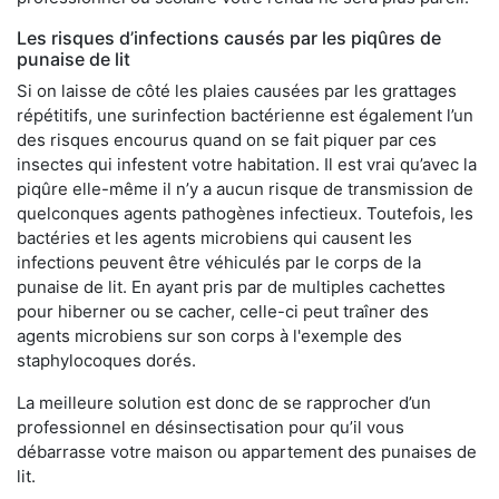
Les risques d’infections causés par les piqûres de
punaise de lit
Si on laisse de côté les plaies causées par les grattages
répétitifs, une surinfection bactérienne est également l’un
des risques encourus quand on se fait piquer par ces
insectes qui infestent votre habitation. Il est vrai qu’avec la
piqûre elle-même il n’y a aucun risque de transmission de
quelconques agents pathogènes infectieux. Toutefois, les
bactéries et les agents microbiens qui causent les
infections peuvent être véhiculés par le corps de la
punaise de lit. En ayant pris par de multiples cachettes
pour hiberner ou se cacher, celle-ci peut traîner des
agents microbiens sur son corps à l'exemple des
staphylocoques dorés.
La meilleure solution est donc de se rapprocher d’un
professionnel en désinsectisation pour qu’il vous
débarrasse votre maison ou appartement des punaises de
lit.