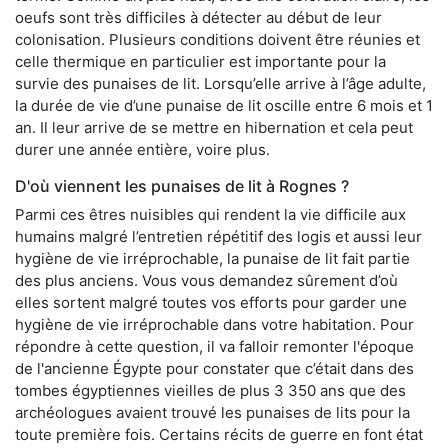
oeufs sont très difficiles à détecter au début de leur
colonisation. Plusieurs conditions doivent être réunies et
celle thermique en particulier est importante pour la
survie des punaises de lit. Lorsqu’elle arrive à l’âge adulte,
la durée de vie d’une punaise de lit oscille entre 6 mois et 1
an. Il leur arrive de se mettre en hibernation et cela peut
durer une année entière, voire plus.
D'où viennent les punaises de lit à Rognes ?
Parmi ces êtres nuisibles qui rendent la vie difficile aux
humains malgré l’entretien répétitif des logis et aussi leur
hygiène de vie irréprochable, la punaise de lit fait partie
des plus anciens. Vous vous demandez sûrement d’où
elles sortent malgré toutes vos efforts pour garder une
hygiène de vie irréprochable dans votre habitation. Pour
répondre à cette question, il va falloir remonter l'époque
de l'ancienne Égypte pour constater que c’était dans des
tombes égyptiennes vieilles de plus 3 350 ans que des
archéologues avaient trouvé les punaises de lits pour la
toute première fois. Certains récits de guerre en font état