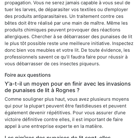
propagation. Vous ne serez jamais capable à vous seul de
tuer les larves, de déparasiter vos textiles ou d’employer
des produits antiparasitaires. Un traitement contre ces
bêtes doit être réalisé par une main de maître. Même les
produits chimiques peuvent provoquer des réactions
allergiques. Chercher à se débarrasser des punaises de lit
le plus tôt possible reste une meilleure initiative. Inspectez
donc bien vos meubles et votre lit. De toute évidence, les
professionnels savent ce qu’il faudra faire pour réussir à
vous débarrasser de ces insectes piqueurs.
Foire aux questions
Y’a-t-il un moyen pour en finir avec les invasions
de punaises de lit à Rognes ?
Comme souligner plus haut, vous avez plusieurs moyens
qui pour la plupart peuvent être fastidieuses et peuvent
également devenir répétitives. Pour vous assurer d’une
victoire définitive contre elles, il est important de faire
appel à une entreprise experte en la matière.
Les piqûres des punaises de lit sont-elles