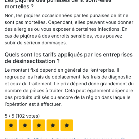
mortelles ?
Non, les piqûres occasionnées par les punaises de lit ne
sont pas mortelles. Cependant, elles peuvent vous donner
des allergies ou vous exposer à certaines infections. En
cas de piqûres à des endroits sensibles, vous pouvez
subir de sérieux dommages.
Quels sont les tarifs appliqués par les entreprises
de désinsectisation ?
Le montant fixé dépend en général de l’entreprise. Il
regroupe les frais de déplacement, les frais de diagnostic
et ceux du traitement. Le prix dépend donc grandement du
nombre de pièces à traiter. Cela peut également dépendre
des produits utilisés ou encore de la région dans laquelle
l’opération est à effectuer.
5
/ 5 (
102
votes)