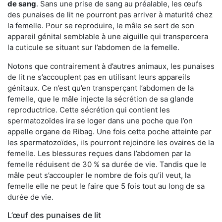
de sang
. Sans une prise de sang au préalable, les œufs
des punaises de lit ne pourront pas arriver à maturité chez
la femelle. Pour se reproduire, le mâle se sert de son
appareil génital semblable à une aiguille qui transpercera
la cuticule se situant sur l’abdomen de la femelle.
Notons que contrairement à d’autres animaux, les punaises
de lit ne s’accouplent pas en utilisant leurs appareils
génitaux. Ce n’est qu’en transperçant l’abdomen de la
femelle, que le mâle injecte la sécrétion de sa glande
reproductrice. Cette sécrétion qui contient les
spermatozoïdes ira se loger dans une poche que l’on
appelle organe de Ribag. Une fois cette poche atteinte par
les spermatozoïdes, ils pourront rejoindre les ovaires de la
femelle. Les blessures reçues dans l’abdomen par la
femelle réduisent de 30 % sa durée de vie. Tandis que le
mâle peut s’accoupler le nombre de fois qu’il veut, la
femelle elle ne peut le faire que 5 fois tout au long de sa
durée de vie.
L’œuf des punaises de lit