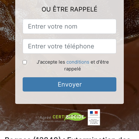
OU ÊTRE RAPPELÉ
J'accepte les
conditions
et d'être
rappelé
Envoyer