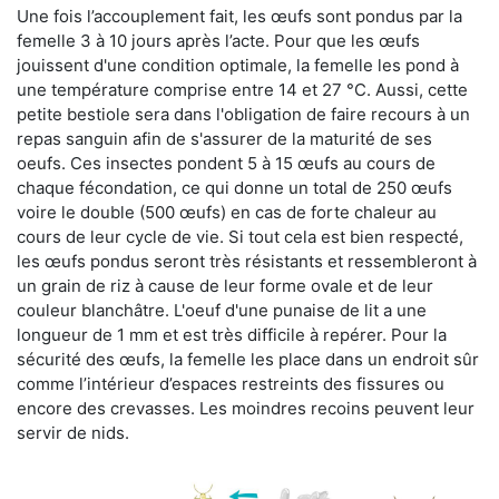
Une fois l’accouplement fait, les œufs sont pondus par la
femelle 3 à 10 jours après l’acte. Pour que les œufs
jouissent d'une condition optimale, la femelle les pond à
une température comprise entre 14 et 27 °C. Aussi, cette
petite bestiole sera dans l'obligation de faire recours à un
repas sanguin afin de s'assurer de la maturité de ses
oeufs. Ces insectes pondent 5 à 15 œufs au cours de
chaque fécondation, ce qui donne un total de 250 œufs
voire le double (500 œufs) en cas de forte chaleur au
cours de leur cycle de vie. Si tout cela est bien respecté,
les œufs pondus seront très résistants et ressembleront à
un grain de riz à cause de leur forme ovale et de leur
couleur blanchâtre. L'oeuf d'une punaise de lit a une
longueur de 1 mm et est très difficile à repérer. Pour la
sécurité des œufs, la femelle les place dans un endroit sûr
comme l’intérieur d’espaces restreints des fissures ou
encore des crevasses. Les moindres recoins peuvent leur
servir de nids.