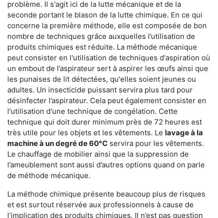
problème. Il s'agit ici de la lutte mécanique et de la
seconde portant le blason de la lutte chimique. En ce qui
concerne la première méthode, elle est composée de bon
nombre de techniques grâce auxquelles l’utilisation de
produits chimiques est réduite. La méthode mécanique
peut consister en l'utilisation de techniques d'aspiration où
un embout de l’aspirateur sert à aspirer les œufs ainsi que
les punaises de lit détectées, qu'elles soient jeunes ou
adultes. Un insecticide puissant servira plus tard pour
désinfecter l’aspirateur. Cela peut également consister en
l'utilisation d'une technique de congélation. Cette
technique qui doit durer minimum près de 72 heures est
très utile pour les objets et les vêtements. Le
lavage à la
machine à un degré de 60°C
servira pour les vêtements.
Le chauffage de mobilier ainsi que la suppression de
l’ameublement sont aussi d’autres options quand on parle
de méthode mécanique.
La méthode chimique présente beaucoup plus de risques
et est surtout réservée aux professionnels à cause de
l’implication des produits chimiques. Il n’est pas question