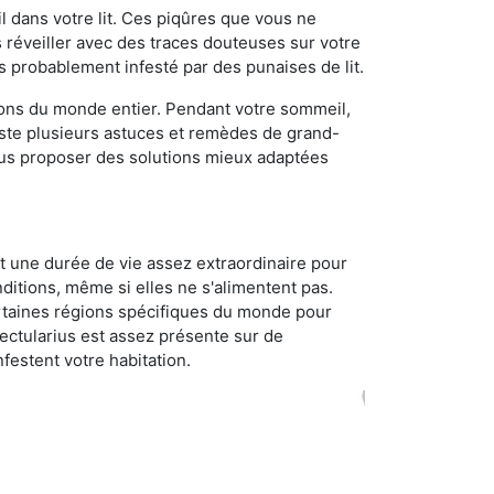
 dans votre lit. Ces piqûres que vous ne
réveiller avec des traces douteuses sur votre
s probablement infesté par des punaises de lit.
gions du monde entier. Pendant votre sommeil,
iste plusieurs astuces et remèdes de grand-
ous proposer des solutions mieux adaptées
t une durée de vie assez extraordinaire pour
ditions, même si elles ne s'alimentent pas.
certaines régions spécifiques du monde pour
ectularius est assez présente sur de
festent votre habitation.