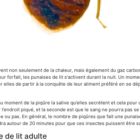
rvent non seulement de la chaleur, mais également du gaz carb
r forfait, les punaises de lit s'activent durant la nuit. Un mome
r elles de partir à la conquête de leur aliment préféré en se dé
 au moment de la piqûre la salive qu’elles secrètent et cela pour
 l’endroit piqué, et la seconde est que le sang ne pourra pas s
ée ou pas. En général, le nombre de piqûres que fait une punaise
ra autour de 20 minutes pour que ces insectes puissent être sati
 de lit adulte