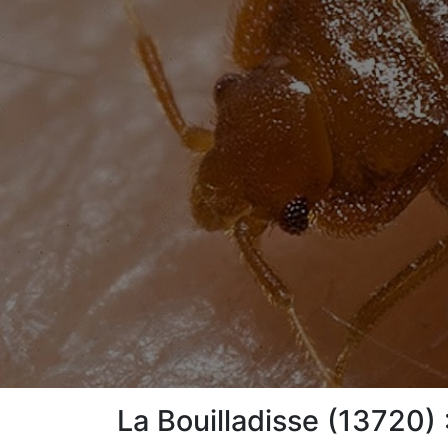
La Bouilladisse (13720) 