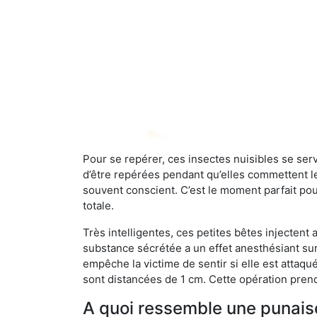
Pour se repérer, ces insectes nuisibles se se
d’être repérées pendant qu’elles commettent leu
souvent conscient. C’est le moment parfait pou
totale.
Très intelligentes, ces petites bêtes injectent
substance sécrétée a un effet anesthésiant sur
empêche la victime de sentir si elle est attaqu
sont distancées de 1 cm. Cette opération prend
A quoi ressemble une punaise