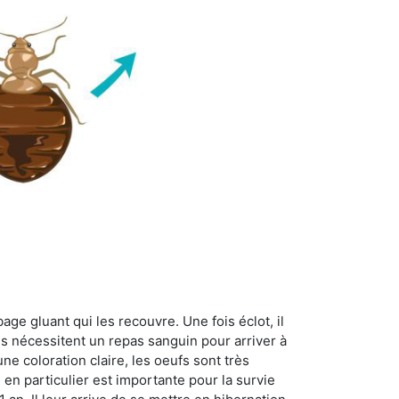
age gluant qui les recouvre. Une fois éclot, il
es nécessitent un repas sanguin pour arriver à
ne coloration claire, les oeufs sont très
 en particulier est importante pour la survie