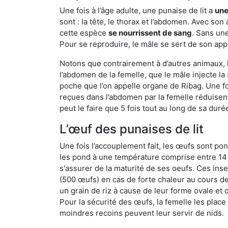
Une fois à l’âge adulte, une punaise de lit a
une
sont : la tête, le thorax et l’abdomen. Avec so
cette espèce
se nourrissent de sang
. Sans une
Pour se reproduire, le mâle se sert de son appa
Notons que contrairement à d’autres animaux, le
l’abdomen de la femelle, que le mâle injecte l
poche que l’on appelle organe de Ribag. Une foi
reçues dans l’abdomen par la femelle réduisent 
peut le faire que 5 fois tout au long de sa duré
L’œuf des punaises de lit
Une fois l’accouplement fait, les œufs sont pon
les pond à une température comprise entre 14 et
s'assurer de la maturité de ses oeufs. Ces in
(500 œufs) en cas de forte chaleur au cours de 
un grain de riz à cause de leur forme ovale et d
Pour la sécurité des œufs, la femelle les plac
moindres recoins peuvent leur servir de nids.