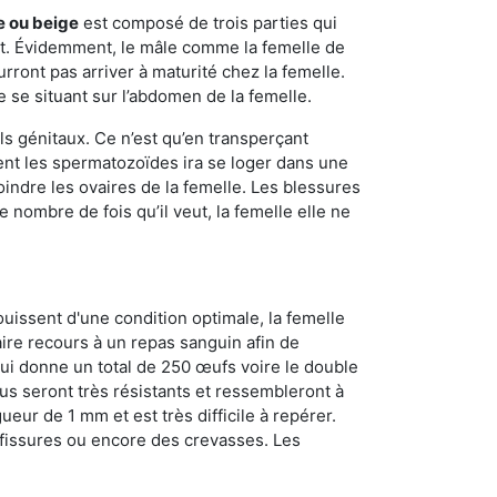
e ou beige
est composé de trois parties qui
ment. Évidemment, le mâle comme la femelle de
rront pas arriver à maturité chez la femelle.
e se situant sur l’abdomen de la femelle.
ls génitaux. Ce n’est qu’en transperçant
ient les spermatozoïdes ira se loger dans une
oindre les ovaires de la femelle. Les blessures
 nombre de fois qu’il veut, la femelle elle ne
ouissent d'une condition optimale, la femelle
aire recours à un repas sanguin afin de
ui donne un total de 250 œufs voire le double
dus seront très résistants et ressembleront à
ueur de 1 mm et est très difficile à repérer.
s fissures ou encore des crevasses. Les