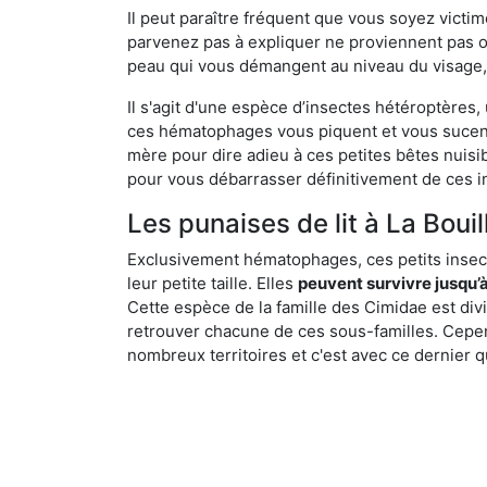
Il peut paraître fréquent que vous soyez vict
parvenez pas à expliquer ne proviennent pas 
peau qui vous démangent au niveau du visage, d
Il s'agit d'une espèce d’insectes hétéroptères
ces hématophages vous piquent et vous sucent 
mère pour dire adieu à ces petites bêtes nuis
pour vous débarrasser définitivement de ces in
Les punaises de lit à La Bouil
Exclusivement hématophages, ces petits insect
leur petite taille. Elles
peuvent survivre jusqu’à
Cette espèce de la famille des Cimidae est div
retrouver chacune de ces sous-familles. Cepend
nombreux territoires et c'est avec ce dernier q