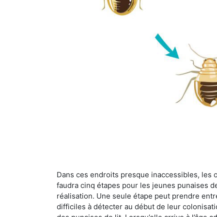
Dans ces endroits presque inaccessibles, les œu
faudra cinq étapes pour les jeunes punaises de 
réalisation. Une seule étape peut prendre entre
difficiles à détecter au début de leur colonisat