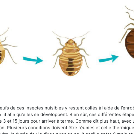
fs de ces insectes nuisibles y restent collés à l’aide de l’enrob
lit afin qu'elles se développent. Bien sûr, ces différentes étap
 3 et 15 jours pour arriver à terme. Comme dit plus haut, avec u
ion. Plusieurs conditions doivent être réunies et celle thermique