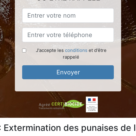
J'accepte les
conditions
et d'être
rappelé
Envoyer
: Extermination des punaises de l