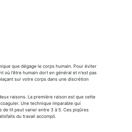
onique que dégage le corps humain. Pour éviter
nt où l’être humain dort en général et n'est pas
plaçant sur votre corps dans une discrétion
 deux raisons. La première raison est que cette
e coaguler. Une technique imparable qui
 de lit peut varier entre 3 à 5. Ces piqûres
sfaits du travail accompli.