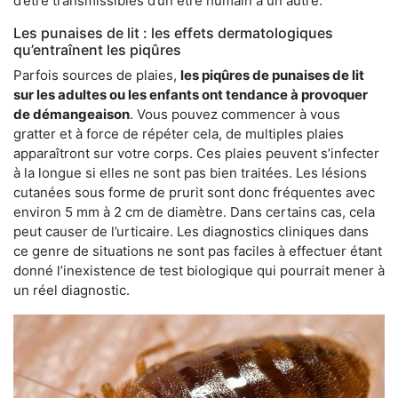
d’être transmissibles d’un être humain à un autre.
Les punaises de lit : les effets dermatologiques
qu’entraînent les piqûres
Parfois sources de plaies,
les piqûres de punaises de lit
sur les adultes ou les enfants ont tendance à provoquer
de démangeaison
. Vous pouvez commencer à vous
gratter et à force de répéter cela, de multiples plaies
apparaîtront sur votre corps. Ces plaies peuvent s’infecter
à la longue si elles ne sont pas bien traitées. Les lésions
cutanées sous forme de prurit sont donc fréquentes avec
environ 5 mm à 2 cm de diamètre. Dans certains cas, cela
peut causer de l’urticaire. Les diagnostics cliniques dans
ce genre de situations ne sont pas faciles à effectuer étant
donné l’inexistence de test biologique qui pourrait mener à
un réel diagnostic.