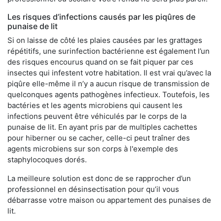
Les risques d’infections causés par les piqûres de
punaise de lit
Si on laisse de côté les plaies causées par les grattages
répétitifs, une surinfection bactérienne est également l’un
des risques encourus quand on se fait piquer par ces
insectes qui infestent votre habitation. Il est vrai qu’avec la
piqûre elle-même il n’y a aucun risque de transmission de
quelconques agents pathogènes infectieux. Toutefois, les
bactéries et les agents microbiens qui causent les
infections peuvent être véhiculés par le corps de la
punaise de lit. En ayant pris par de multiples cachettes
pour hiberner ou se cacher, celle-ci peut traîner des
agents microbiens sur son corps à l'exemple des
staphylocoques dorés.
La meilleure solution est donc de se rapprocher d’un
professionnel en désinsectisation pour qu’il vous
débarrasse votre maison ou appartement des punaises de
lit.