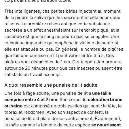
corps dans une discrétion totale.
Très intelligentes, ces petites bêtes injectent au moment
de la piqûre la salive qu’elles secrètent et cela pour deux
raisons. La première raison est que cette substance
sécrétée a un effet anesthésiant sur l’endroit piqué, et la
seconde est que le sang ne pourra pas se coaguler. Une
technique imparable qui empêche la victime de sentir si
elle est attaquée ou pas. En général, le nombre de piqûres
que fait une punaise de lit peut varier entre 3 à 5. Ces
piqûres sont distancées de 1 cm. Cette opération prendra
autour de 20 minutes pour que ces insectes puissent être
satisfaits du travail accompli.
A quoi ressemble une punaise de lit adulte
Une fois à l’âge adulte, une punaise de lit a
une taille
comprise entre 4 et 7 mm
. Son corps de
coloration brune
ou beige
est composé de trois parties qui sont : la tête, le
thorax et l’abdomen. Avec son aspect de confetti, la
punaise de lit est plate dorso-ventralement. Évidemment,
le mâle comme la femelle de cette espèce
se nourrissent