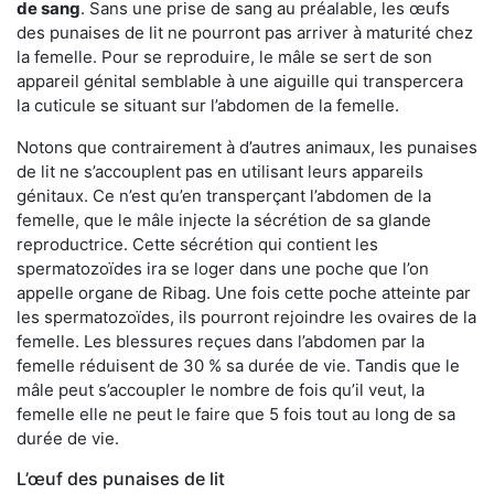
de sang
. Sans une prise de sang au préalable, les œufs
des punaises de lit ne pourront pas arriver à maturité chez
la femelle. Pour se reproduire, le mâle se sert de son
appareil génital semblable à une aiguille qui transpercera
la cuticule se situant sur l’abdomen de la femelle.
Notons que contrairement à d’autres animaux, les punaises
de lit ne s’accouplent pas en utilisant leurs appareils
génitaux. Ce n’est qu’en transperçant l’abdomen de la
femelle, que le mâle injecte la sécrétion de sa glande
reproductrice. Cette sécrétion qui contient les
spermatozoïdes ira se loger dans une poche que l’on
appelle organe de Ribag. Une fois cette poche atteinte par
les spermatozoïdes, ils pourront rejoindre les ovaires de la
femelle. Les blessures reçues dans l’abdomen par la
femelle réduisent de 30 % sa durée de vie. Tandis que le
mâle peut s’accoupler le nombre de fois qu’il veut, la
femelle elle ne peut le faire que 5 fois tout au long de sa
durée de vie.
L’œuf des punaises de lit