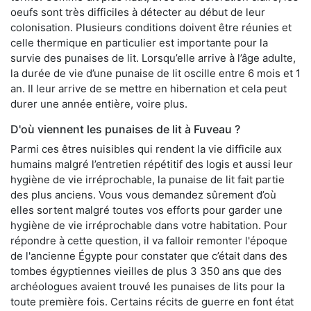
oeufs sont très difficiles à détecter au début de leur
colonisation. Plusieurs conditions doivent être réunies et
celle thermique en particulier est importante pour la
survie des punaises de lit. Lorsqu’elle arrive à l’âge adulte,
la durée de vie d’une punaise de lit oscille entre 6 mois et 1
an. Il leur arrive de se mettre en hibernation et cela peut
durer une année entière, voire plus.
D'où viennent les punaises de lit à Fuveau ?
Parmi ces êtres nuisibles qui rendent la vie difficile aux
humains malgré l’entretien répétitif des logis et aussi leur
hygiène de vie irréprochable, la punaise de lit fait partie
des plus anciens. Vous vous demandez sûrement d’où
elles sortent malgré toutes vos efforts pour garder une
hygiène de vie irréprochable dans votre habitation. Pour
répondre à cette question, il va falloir remonter l'époque
de l'ancienne Égypte pour constater que c’était dans des
tombes égyptiennes vieilles de plus 3 350 ans que des
archéologues avaient trouvé les punaises de lits pour la
toute première fois. Certains récits de guerre en font état