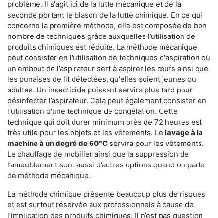
problème. Il s'agit ici de la lutte mécanique et de la
seconde portant le blason de la lutte chimique. En ce qui
concerne la première méthode, elle est composée de bon
nombre de techniques grâce auxquelles l’utilisation de
produits chimiques est réduite. La méthode mécanique
peut consister en l'utilisation de techniques d'aspiration où
un embout de l’aspirateur sert à aspirer les œufs ainsi que
les punaises de lit détectées, qu'elles soient jeunes ou
adultes. Un insecticide puissant servira plus tard pour
désinfecter l’aspirateur. Cela peut également consister en
l'utilisation d'une technique de congélation. Cette
technique qui doit durer minimum près de 72 heures est
très utile pour les objets et les vêtements. Le
lavage à la
machine à un degré de 60°C
servira pour les vêtements.
Le chauffage de mobilier ainsi que la suppression de
l’ameublement sont aussi d’autres options quand on parle
de méthode mécanique.
La méthode chimique présente beaucoup plus de risques
et est surtout réservée aux professionnels à cause de
l’implication des produits chimiques. Il n’est pas question