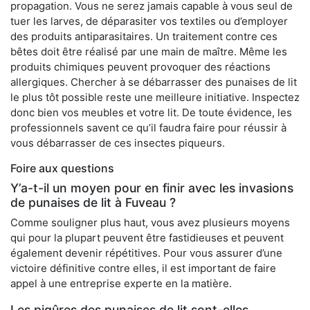
propagation. Vous ne serez jamais capable à vous seul de
tuer les larves, de déparasiter vos textiles ou d’employer
des produits antiparasitaires. Un traitement contre ces
bêtes doit être réalisé par une main de maître. Même les
produits chimiques peuvent provoquer des réactions
allergiques. Chercher à se débarrasser des punaises de lit
le plus tôt possible reste une meilleure initiative. Inspectez
donc bien vos meubles et votre lit. De toute évidence, les
professionnels savent ce qu’il faudra faire pour réussir à
vous débarrasser de ces insectes piqueurs.
Foire aux questions
Y’a-t-il un moyen pour en finir avec les invasions
de punaises de lit à Fuveau ?
Comme souligner plus haut, vous avez plusieurs moyens
qui pour la plupart peuvent être fastidieuses et peuvent
également devenir répétitives. Pour vous assurer d’une
victoire définitive contre elles, il est important de faire
appel à une entreprise experte en la matière.
Les piqûres des punaises de lit sont-elles