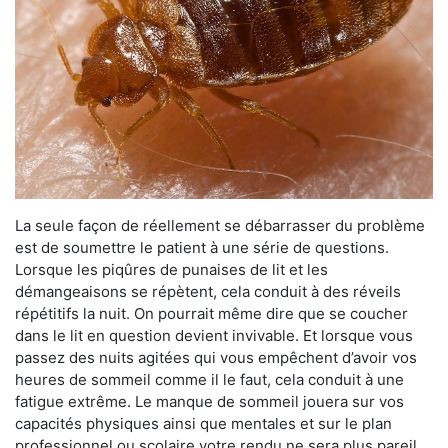
La seule façon de réellement se débarrasser du problème
est de soumettre le patient à une série de questions.
Lorsque les piqûres de punaises de lit et les
démangeaisons se répètent, cela conduit à des réveils
répétitifs la nuit. On pourrait même dire que se coucher
dans le lit en question devient invivable. Et lorsque vous
passez des nuits agitées qui vous empêchent d’avoir vos
heures de sommeil comme il le faut, cela conduit à une
fatigue extrême. Le manque de sommeil jouera sur vos
capacités physiques ainsi que mentales et sur le plan
professionnel ou scolaire votre rendu ne sera plus pareil.