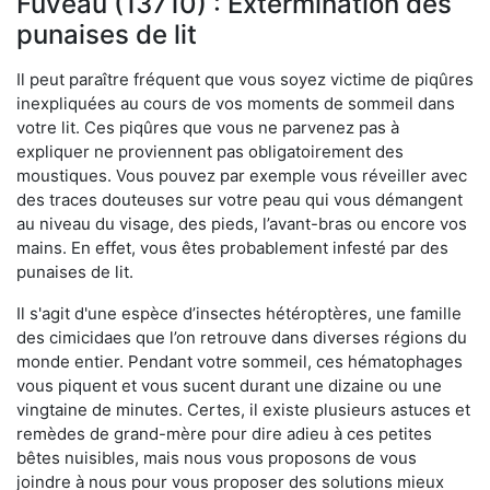
Fuveau (13710) : Extermination des
punaises de lit
Il peut paraître fréquent que vous soyez victime de piqûres
inexpliquées au cours de vos moments de sommeil dans
votre lit. Ces piqûres que vous ne parvenez pas à
expliquer ne proviennent pas obligatoirement des
moustiques. Vous pouvez par exemple vous réveiller avec
des traces douteuses sur votre peau qui vous démangent
au niveau du visage, des pieds, l’avant-bras ou encore vos
mains. En effet, vous êtes probablement infesté par des
punaises de lit.
Il s'agit d'une espèce d’insectes hétéroptères, une famille
des cimicidaes que l’on retrouve dans diverses régions du
monde entier. Pendant votre sommeil, ces hématophages
vous piquent et vous sucent durant une dizaine ou une
vingtaine de minutes. Certes, il existe plusieurs astuces et
remèdes de grand-mère pour dire adieu à ces petites
bêtes nuisibles, mais nous vous proposons de vous
joindre à nous pour vous proposer des solutions mieux