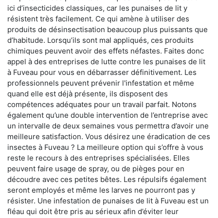
ici d’insecticides classiques, car les punaises de lit y
résistent très facilement. Ce qui amène à utiliser des
produits de désinsectisation beaucoup plus puissants que
d’habitude. Lorsqu’ils sont mal appliqués, ces produits
chimiques peuvent avoir des effets néfastes. Faites donc
appel à des entreprises de lutte contre les punaises de lit
à Fuveau pour vous en débarrasser définitivement. Les
professionnels peuvent prévenir l'infestation et même
quand elle est déjà présente, ils disposent des
compétences adéquates pour un travail parfait. Notons
également qu’une double intervention de l’entreprise avec
un intervalle de deux semaines vous permettra d’avoir une
meilleure satisfaction. Vous désirez une éradication de ces
insectes à Fuveau ? La meilleure option qui s’offre à vous
reste le recours à des entreprises spécialisées. Elles
peuvent faire usage de spray, ou de pièges pour en
découdre avec ces petites bêtes. Les répulsifs également
seront employés et même les larves ne pourront pas y
résister. Une infestation de punaises de lit à Fuveau est un
fléau qui doit être pris au sérieux afin d’éviter leur