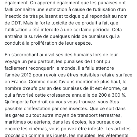
également. On apprend également que les punaises ont
failli connaître une extinction à cause de l’utilisation d’un
insecticide très puissant et toxique qui répondait au nom
de DDT. Mais la forte toxicité de ce produit a fait que
l’utilisation a été interdite à une certaine période. Cela
entraîna la survie de quelques nids de punaises qui a
conduit à la prolifération de leur espèce.
En s’accrochant aux valises des humains lors de leur
voyage un peu partout, les punaises de lit ont pu
facilement reconquérir le monde. Il a fallu attendre
l’année 2012 pour revoir ces êtres nuisibles refaire surface
en France. Comme nous l’avions mentionné plus haut, le
nombre d’œufs par an des punaises de lit est énorme, ce
qui a favorisé cette croissance annuelle de 200 à 300 %.
Qu'importe l'endroit où vous vous trouvez, vous êtes
passible d'infestation par ces insectes. Que ce soit dans
les gares ou tout autre moyen de transport terrestres,
maritimes ou aériens, dans les écoles, les bureaux ou
encore les cinémas, vous pouvez être infesté. Les articles
d’occasion comme les jouets, les meubles, les vêtements