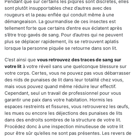
Pendant que sur certains les piqûres sont discrètes, elles
sont plutôt insupportables chez d’autres avec des
rougeurs et la peau enflée qui conduit même à une
démangeaison. La gourmandise de ces insectes est
tellement forte que certains d’entre eux éclatent après
s’être trop gavés de sang. Pour d’autres qui ne peuvent
plus se déplacer rapidement, ils se retrouvent aplatis
lorsque la personne piquée se retourne dans son lit.
C’est ainsi que
vous retrouvez des traces de sang sur
votre lit
à votre réveil sans une quelconque blessure sur
votre corps. Certes, vous ne pouvez pas vous débarrasser
des nids de punaises de lit dans leur totalité chez vous,
mais vous pouvez quand même réduire leur effectif.
Cependant, seul un travail de professionnel pour vous
garantir une paix dans votre habitation. Hormis les
espaces restreints et fissures, vous retrouverez les œufs,
les mues ou encore les déjections des punaises de lits
dans des endroits sombres de la structure de votre lit.
Procédez donc à une inspection minutieuse de votre lit
pour être sûr qu’elles ne sont pas présentes. Les revers de