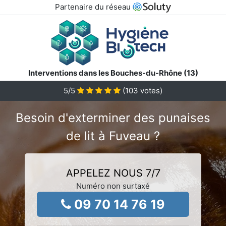
Partenaire du réseau
Interventions dans les Bouches-du-Rhône (13)
5
/5
(
103
votes)
Besoin d'exterminer des punaises
de lit à Fuveau ?
APPELEZ NOUS 7/7
Numéro non surtaxé
09 70 14 76 19