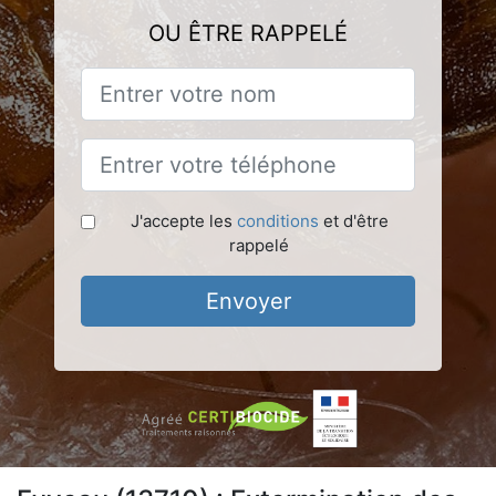
OU ÊTRE RAPPELÉ
J'accepte les
conditions
et d'être
rappelé
Envoyer