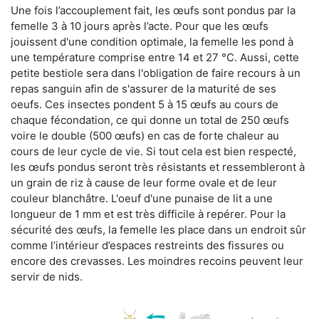
Une fois l’accouplement fait, les œufs sont pondus par la
femelle 3 à 10 jours après l’acte. Pour que les œufs
jouissent d'une condition optimale, la femelle les pond à
une température comprise entre 14 et 27 °C. Aussi, cette
petite bestiole sera dans l'obligation de faire recours à un
repas sanguin afin de s'assurer de la maturité de ses
oeufs. Ces insectes pondent 5 à 15 œufs au cours de
chaque fécondation, ce qui donne un total de 250 œufs
voire le double (500 œufs) en cas de forte chaleur au
cours de leur cycle de vie. Si tout cela est bien respecté,
les œufs pondus seront très résistants et ressembleront à
un grain de riz à cause de leur forme ovale et de leur
couleur blanchâtre. L'oeuf d'une punaise de lit a une
longueur de 1 mm et est très difficile à repérer. Pour la
sécurité des œufs, la femelle les place dans un endroit sûr
comme l’intérieur d’espaces restreints des fissures ou
encore des crevasses. Les moindres recoins peuvent leur
servir de nids.