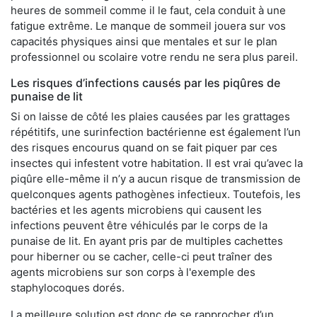
heures de sommeil comme il le faut, cela conduit à une
fatigue extrême. Le manque de sommeil jouera sur vos
capacités physiques ainsi que mentales et sur le plan
professionnel ou scolaire votre rendu ne sera plus pareil.
Les risques d’infections causés par les piqûres de
punaise de lit
Si on laisse de côté les plaies causées par les grattages
répétitifs, une surinfection bactérienne est également l’un
des risques encourus quand on se fait piquer par ces
insectes qui infestent votre habitation. Il est vrai qu’avec la
piqûre elle-même il n’y a aucun risque de transmission de
quelconques agents pathogènes infectieux. Toutefois, les
bactéries et les agents microbiens qui causent les
infections peuvent être véhiculés par le corps de la
punaise de lit. En ayant pris par de multiples cachettes
pour hiberner ou se cacher, celle-ci peut traîner des
agents microbiens sur son corps à l'exemple des
staphylocoques dorés.
La meilleure solution est donc de se rapprocher d’un