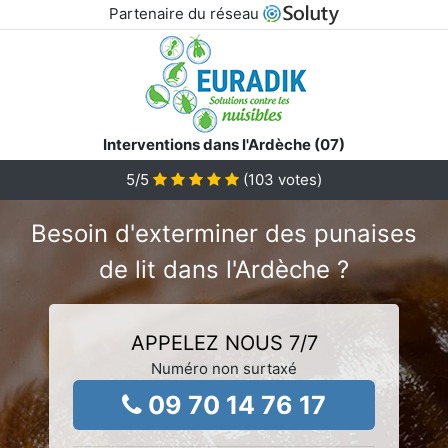
Partenaire du réseau
Interventions dans l'Ardèche (07)
5
/5
(
103
votes)
Besoin d'exterminer des punaises
de lit dans l'Ardèche ?
APPELEZ NOUS 7/7
Numéro non surtaxé
09 70 14 76 17