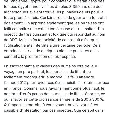
de l'ancienne Égypte pour constater que c’était dans des
tombes égyptiennes vieilles de plus 3 350 ans que des
archéologues avaient trouvé les punaises de lits pour la
toute première fois. Certains récits de guerre en font état
également. On apprend également que les punaises ont
failli connaître une extinction à cause de l’utilisation d’un
insecticide très puissant et toxique qui répondait au nom
de DDT. Mais la forte toxicité de ce produit a fait que
l’utilisation a été interdite à une certaine période. Cela
entraîna la survie de quelques nids de punaises qui a
conduit à la prolifération de leur espèce.
En s’accrochant aux valises des humains lors de leur
voyage un peu partout, les punaises de lit ont pu
facilement reconquérir le monde. Il a fallu attendre
l’année 2012 pour revoir ces êtres nuisibles refaire surface
en France. Comme nous l’avions mentionné plus haut, le
nombre d’œufs par an des punaises de lit est énorme, ce
qui a favorisé cette croissance annuelle de 200 à 300 %.
Qu'importe l'endroit où vous vous trouvez, vous êtes
passible d'infestation par ces insectes. Que ce soit dans