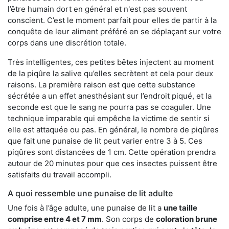
l’être humain dort en général et n'est pas souvent
conscient. C’est le moment parfait pour elles de partir à la
conquête de leur aliment préféré en se déplaçant sur votre
corps dans une discrétion totale.
Très intelligentes, ces petites bêtes injectent au moment
de la piqûre la salive qu’elles secrètent et cela pour deux
raisons. La première raison est que cette substance
sécrétée a un effet anesthésiant sur l’endroit piqué, et la
seconde est que le sang ne pourra pas se coaguler. Une
technique imparable qui empêche la victime de sentir si
elle est attaquée ou pas. En général, le nombre de piqûres
que fait une punaise de lit peut varier entre 3 à 5. Ces
piqûres sont distancées de 1 cm. Cette opération prendra
autour de 20 minutes pour que ces insectes puissent être
satisfaits du travail accompli.
A quoi ressemble une punaise de lit adulte
Une fois à l’âge adulte, une punaise de lit a
une taille
comprise entre 4 et 7 mm
. Son corps de
coloration brune