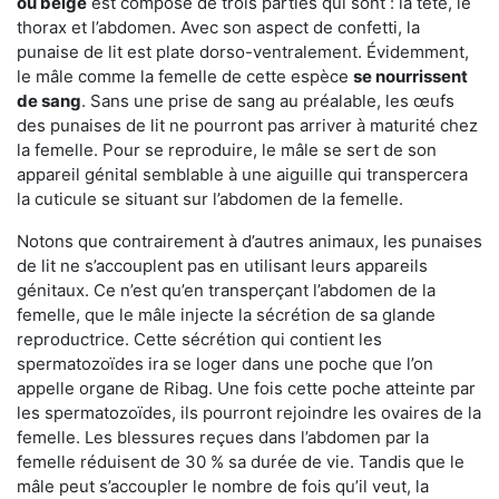
ou beige
est composé de trois parties qui sont : la tête, le
thorax et l’abdomen. Avec son aspect de confetti, la
punaise de lit est plate dorso-ventralement. Évidemment,
le mâle comme la femelle de cette espèce
se nourrissent
de sang
. Sans une prise de sang au préalable, les œufs
des punaises de lit ne pourront pas arriver à maturité chez
la femelle. Pour se reproduire, le mâle se sert de son
appareil génital semblable à une aiguille qui transpercera
la cuticule se situant sur l’abdomen de la femelle.
Notons que contrairement à d’autres animaux, les punaises
de lit ne s’accouplent pas en utilisant leurs appareils
génitaux. Ce n’est qu’en transperçant l’abdomen de la
femelle, que le mâle injecte la sécrétion de sa glande
reproductrice. Cette sécrétion qui contient les
spermatozoïdes ira se loger dans une poche que l’on
appelle organe de Ribag. Une fois cette poche atteinte par
les spermatozoïdes, ils pourront rejoindre les ovaires de la
femelle. Les blessures reçues dans l’abdomen par la
femelle réduisent de 30 % sa durée de vie. Tandis que le
mâle peut s’accoupler le nombre de fois qu’il veut, la