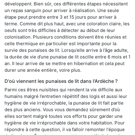
développent. Bien sûr, ces différentes étapes nécessitent
un repas sanguin pour arriver à réalisation. Une seule
étape peut prendre entre 3 et 15 jours pour arriver à
terme. Comme dit plus haut, avec une coloration claire, les
oeufs sont très difficiles à détecter au début de leur
colonisation. Plusieurs conditions doivent être réunies et
celle thermique en particulier est importante pour la
survie des punaises de lit. Lorsqu’elle arrive à l’âge adulte,
la durée de vie d’une punaise de lit oscille entre 6 mois et 1
an. Il leur arrive de se mettre en hibernation et cela peut
durer une année entière, voire plus.
D'où viennent les punaises de lit dans l'Ardèche ?
Parmi ces êtres nuisibles qui rendent la vie difficile aux
humains malgré l’entretien répétitif des logis et aussi leur
hygiène de vie irréprochable, la punaise de lit fait partie
des plus anciens. Vous vous demandez sûrement d’où
elles sortent malgré toutes vos efforts pour garder une
hygiène de vie irréprochable dans votre habitation. Pour
répondre à cette question, il va falloir remonter l'époque