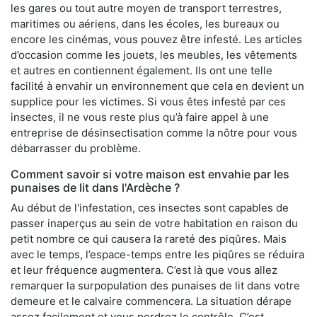
les gares ou tout autre moyen de transport terrestres,
maritimes ou aériens, dans les écoles, les bureaux ou
encore les cinémas, vous pouvez être infesté. Les articles
d’occasion comme les jouets, les meubles, les vêtements
et autres en contiennent également. Ils ont une telle
facilité à envahir un environnement que cela en devient un
supplice pour les victimes. Si vous êtes infesté par ces
insectes, il ne vous reste plus qu’à faire appel à une
entreprise de désinsectisation comme la nôtre pour vous
débarrasser du problème.
Comment savoir si votre maison est envahie par les
punaises de lit dans l'Ardèche ?
Au début de l'infestation, ces insectes sont capables de
passer inaperçus au sein de votre habitation en raison du
petit nombre ce qui causera la rareté des piqûres. Mais
avec le temps, l’espace-temps entre les piqûres se réduira
et leur fréquence augmentera. C’est là que vous allez
remarquer la surpopulation des punaises de lit dans votre
demeure et le calvaire commencera. La situation dérape
assez facilement et vous perdrez le contrôle. C’est