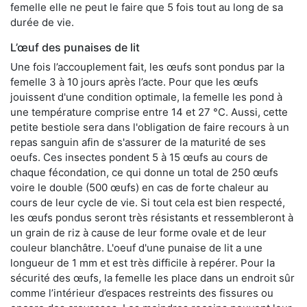
femelle elle ne peut le faire que 5 fois tout au long de sa
durée de vie.
L’œuf des punaises de lit
Une fois l’accouplement fait, les œufs sont pondus par la
femelle 3 à 10 jours après l’acte. Pour que les œufs
jouissent d'une condition optimale, la femelle les pond à
une température comprise entre 14 et 27 °C. Aussi, cette
petite bestiole sera dans l'obligation de faire recours à un
repas sanguin afin de s'assurer de la maturité de ses
oeufs. Ces insectes pondent 5 à 15 œufs au cours de
chaque fécondation, ce qui donne un total de 250 œufs
voire le double (500 œufs) en cas de forte chaleur au
cours de leur cycle de vie. Si tout cela est bien respecté,
les œufs pondus seront très résistants et ressembleront à
un grain de riz à cause de leur forme ovale et de leur
couleur blanchâtre. L'oeuf d'une punaise de lit a une
longueur de 1 mm et est très difficile à repérer. Pour la
sécurité des œufs, la femelle les place dans un endroit sûr
comme l’intérieur d’espaces restreints des fissures ou