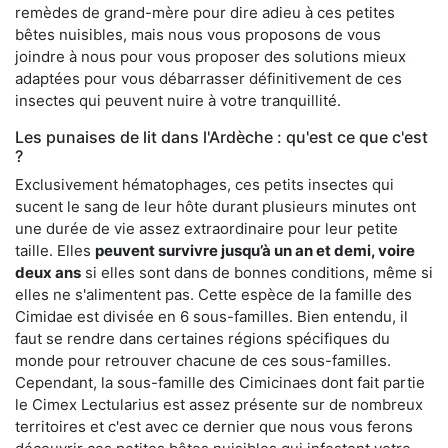
remèdes de grand-mère pour dire adieu à ces petites
bêtes nuisibles, mais nous vous proposons de vous
joindre à nous pour vous proposer des solutions mieux
adaptées pour vous débarrasser définitivement de ces
insectes qui peuvent nuire à votre tranquillité.
Les punaises de lit dans l'Ardèche : qu'est ce que c'est
?
Exclusivement hématophages, ces petits insectes qui
sucent le sang de leur hôte durant plusieurs minutes ont
une durée de vie assez extraordinaire pour leur petite
taille. Elles
peuvent survivre jusqu’à un an et demi, voire
deux ans
si elles sont dans de bonnes conditions, même si
elles ne s'alimentent pas. Cette espèce de la famille des
Cimidae est divisée en 6 sous-familles. Bien entendu, il
faut se rendre dans certaines régions spécifiques du
monde pour retrouver chacune de ces sous-familles.
Cependant, la sous-famille des Cimicinaes dont fait partie
le Cimex Lectularius est assez présente sur de nombreux
territoires et c'est avec ce dernier que nous vous ferons