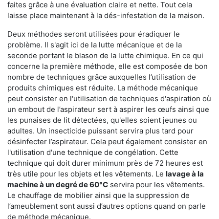
faites grâce à une évaluation claire et nette. Tout cela
laisse place maintenant à la dés-infestation de la maison.
Deux méthodes seront utilisées pour éradiquer le
problème. Il s'agit ici de la lutte mécanique et de la
seconde portant le blason de la lutte chimique. En ce qui
concerne la première méthode, elle est composée de bon
nombre de techniques grâce auxquelles l’utilisation de
produits chimiques est réduite. La méthode mécanique
peut consister en l'utilisation de techniques d'aspiration où
un embout de l’aspirateur sert à aspirer les œufs ainsi que
les punaises de lit détectées, qu'elles soient jeunes ou
adultes. Un insecticide puissant servira plus tard pour
désinfecter l’aspirateur. Cela peut également consister en
l'utilisation d'une technique de congélation. Cette
technique qui doit durer minimum près de 72 heures est
très utile pour les objets et les vêtements. Le
lavage à la
machine à un degré de 60°C
servira pour les vêtements.
Le chauffage de mobilier ainsi que la suppression de
l’ameublement sont aussi d’autres options quand on parle
de méthode mécanique.