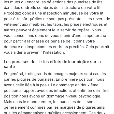
les mues ou encore les déjections des punaises de lits
dans des endroits sombres de la structure de votre lit.
Procédez donc à une inspection minutieuse de votre lit
pour être sûr qu’elles ne sont pas présentes. Les revers de
vêtement aux meubles, les tapis, les prises électriques et
autres peuvent également leur servir de repère. Nous
vous conseillons donc de vous munir d’une lampe torche
pour partir à la chasse de punaise de lit dans votre
demeure en inspectant les endroits précités. Cela pourrait
vous aider à prévenir l'infestation.
Les punaises de lit : les effets de leur piqûre sur la
santé
En général, trois grands dommages majeurs sont causés
par les piqûres de punaises. En première position, nous
avons celle liée à la peau. Le dommage en deuxième
position a rapport avec des infections et enfin en dernière
position nous avons un dommage niveau psychologie.
Mais dans le monde entier, les punaises de lit sont
généralement connues par les marques de piqûres ainsi
que les démangeaisons qu’elles occasionnent. Ces deux