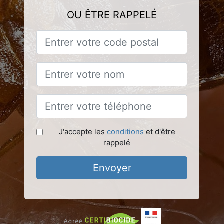
OU ÊTRE RAPPELÉ
J'accepte les
conditions
et d'être
rappelé
Envoyer