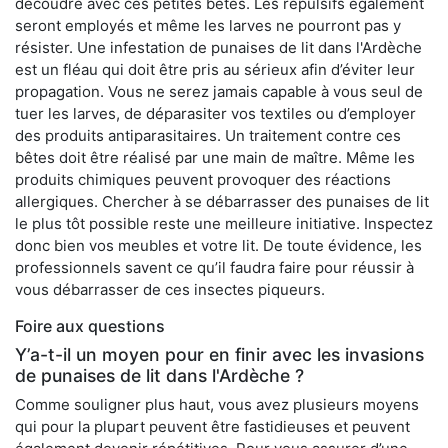
découdre avec ces petites bêtes. Les répulsifs également
seront employés et même les larves ne pourront pas y
résister. Une infestation de punaises de lit dans l'Ardèche
est un fléau qui doit être pris au sérieux afin d’éviter leur
propagation. Vous ne serez jamais capable à vous seul de
tuer les larves, de déparasiter vos textiles ou d’employer
des produits antiparasitaires. Un traitement contre ces
bêtes doit être réalisé par une main de maître. Même les
produits chimiques peuvent provoquer des réactions
allergiques. Chercher à se débarrasser des punaises de lit
le plus tôt possible reste une meilleure initiative. Inspectez
donc bien vos meubles et votre lit. De toute évidence, les
professionnels savent ce qu’il faudra faire pour réussir à
vous débarrasser de ces insectes piqueurs.
Foire aux questions
Y’a-t-il un moyen pour en finir avec les invasions
de punaises de lit dans l'Ardèche ?
Comme souligner plus haut, vous avez plusieurs moyens
qui pour la plupart peuvent être fastidieuses et peuvent