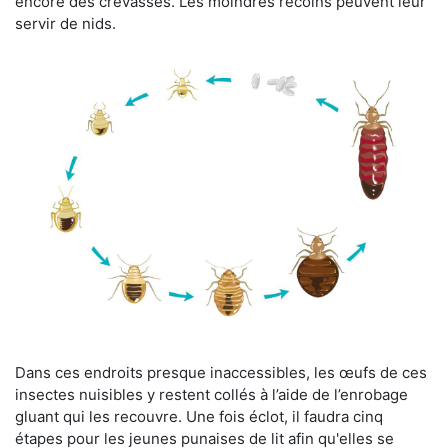
encore des crevasses. Les moindres recoins peuvent leur
servir de nids.
Dans ces endroits presque inaccessibles, les œufs de ces
insectes nuisibles y restent collés à l’aide de l’enrobage
gluant qui les recouvre. Une fois éclot, il faudra cinq
étapes pour les jeunes punaises de lit afin qu'elles se