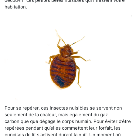
découvrir ces petites bêtes nuisibles qui infestent votre
habitation.
Pour se repérer, ces insectes nuisibles se servent non
seulement de la chaleur, mais également du gaz
carbonique que dégage le corps humain. Pour éviter d’être
repérées pendant qu’elles commettent leur forfait, les
punaises de lit s'activent durant la nuit. Un moment où