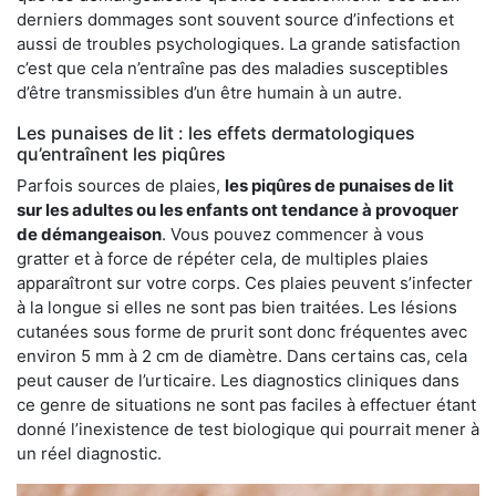
derniers dommages sont souvent source d’infections et
aussi de troubles psychologiques. La grande satisfaction
c’est que cela n’entraîne pas des maladies susceptibles
d’être transmissibles d’un être humain à un autre.
Les punaises de lit : les effets dermatologiques
qu’entraînent les piqûres
Parfois sources de plaies,
les piqûres de punaises de lit
sur les adultes ou les enfants ont tendance à provoquer
de démangeaison
. Vous pouvez commencer à vous
gratter et à force de répéter cela, de multiples plaies
apparaîtront sur votre corps. Ces plaies peuvent s’infecter
à la longue si elles ne sont pas bien traitées. Les lésions
cutanées sous forme de prurit sont donc fréquentes avec
environ 5 mm à 2 cm de diamètre. Dans certains cas, cela
peut causer de l’urticaire. Les diagnostics cliniques dans
ce genre de situations ne sont pas faciles à effectuer étant
donné l’inexistence de test biologique qui pourrait mener à
un réel diagnostic.