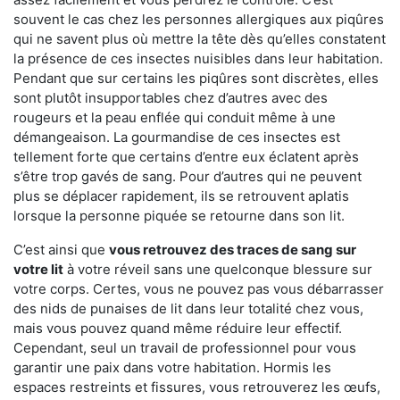
souvent le cas chez les personnes allergiques aux piqûres
qui ne savent plus où mettre la tête dès qu’elles constatent
la présence de ces insectes nuisibles dans leur habitation.
Pendant que sur certains les piqûres sont discrètes, elles
sont plutôt insupportables chez d’autres avec des
rougeurs et la peau enflée qui conduit même à une
démangeaison. La gourmandise de ces insectes est
tellement forte que certains d’entre eux éclatent après
s’être trop gavés de sang. Pour d’autres qui ne peuvent
plus se déplacer rapidement, ils se retrouvent aplatis
lorsque la personne piquée se retourne dans son lit.
C’est ainsi que
vous retrouvez des traces de sang sur
votre lit
à votre réveil sans une quelconque blessure sur
votre corps. Certes, vous ne pouvez pas vous débarrasser
des nids de punaises de lit dans leur totalité chez vous,
mais vous pouvez quand même réduire leur effectif.
Cependant, seul un travail de professionnel pour vous
garantir une paix dans votre habitation. Hormis les
espaces restreints et fissures, vous retrouverez les œufs,