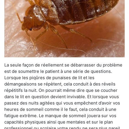
La seule façon de réellement se débarrasser du problème
est de soumettre le patient à une série de questions.
Lorsque les piqûres de punaises de lit et les
démangeaisons se répètent, cela conduit à des réveils
répétitifs la nuit. On pourrait même dire que se coucher
dans le lit en question devient invivable. Et lorsque vous
passez des nuits agitées qui vous empêchent d’avoir vos
heures de sommeil comme il le faut, cela conduit à une
fatigue extrême. Le manque de sommeil jouera sur vos
capacités physiques ainsi que mentales et sur le plan
professionnel ou scolaire votre rendu ne sera plus pareil.