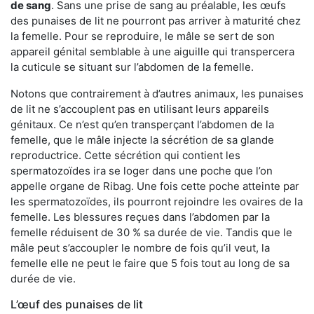
de sang
. Sans une prise de sang au préalable, les œufs
des punaises de lit ne pourront pas arriver à maturité chez
la femelle. Pour se reproduire, le mâle se sert de son
appareil génital semblable à une aiguille qui transpercera
la cuticule se situant sur l’abdomen de la femelle.
Notons que contrairement à d’autres animaux, les punaises
de lit ne s’accouplent pas en utilisant leurs appareils
génitaux. Ce n’est qu’en transperçant l’abdomen de la
femelle, que le mâle injecte la sécrétion de sa glande
reproductrice. Cette sécrétion qui contient les
spermatozoïdes ira se loger dans une poche que l’on
appelle organe de Ribag. Une fois cette poche atteinte par
les spermatozoïdes, ils pourront rejoindre les ovaires de la
femelle. Les blessures reçues dans l’abdomen par la
femelle réduisent de 30 % sa durée de vie. Tandis que le
mâle peut s’accoupler le nombre de fois qu’il veut, la
femelle elle ne peut le faire que 5 fois tout au long de sa
durée de vie.
L’œuf des punaises de lit