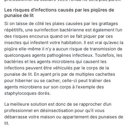
Les risques d’infections causés par les piqûres de
punaise de lit
Si on laisse de côté les plaies causées par les grattages
répétitifs, une surinfection bactérienne est également l’un
des risques encourus quand on se fait piquer par ces
insectes qui infestent votre habitation. Il est vrai qu’avec la
piqûre elle-même il n’y a aucun risque de transmission de
quelconques agents pathogènes infectieux. Toutefois, les
bactéries et les agents microbiens qui causent les
infections peuvent être véhiculés par le corps de la
punaise de lit. En ayant pris par de multiples cachettes
pour hiberner ou se cacher, celle-ci peut traîner des
agents microbiens sur son corps à l'exemple des
staphylocoques dorés.
La meilleure solution est donc de se rapprocher d’un
professionnel en désinsectisation pour qu’il vous
débarrasse votre maison ou appartement des punaises de
lit.