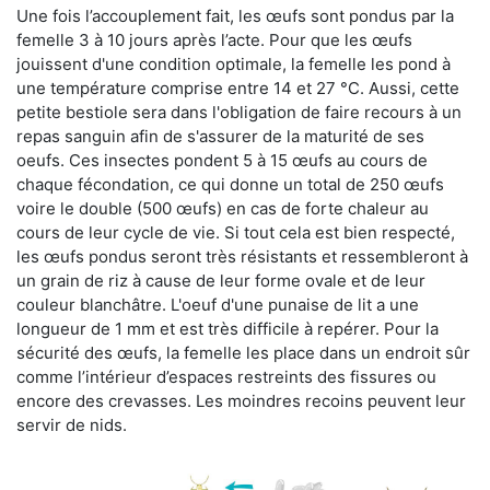
Une fois l’accouplement fait, les œufs sont pondus par la
femelle 3 à 10 jours après l’acte. Pour que les œufs
jouissent d'une condition optimale, la femelle les pond à
une température comprise entre 14 et 27 °C. Aussi, cette
petite bestiole sera dans l'obligation de faire recours à un
repas sanguin afin de s'assurer de la maturité de ses
oeufs. Ces insectes pondent 5 à 15 œufs au cours de
chaque fécondation, ce qui donne un total de 250 œufs
voire le double (500 œufs) en cas de forte chaleur au
cours de leur cycle de vie. Si tout cela est bien respecté,
les œufs pondus seront très résistants et ressembleront à
un grain de riz à cause de leur forme ovale et de leur
couleur blanchâtre. L'oeuf d'une punaise de lit a une
longueur de 1 mm et est très difficile à repérer. Pour la
sécurité des œufs, la femelle les place dans un endroit sûr
comme l’intérieur d’espaces restreints des fissures ou
encore des crevasses. Les moindres recoins peuvent leur
servir de nids.