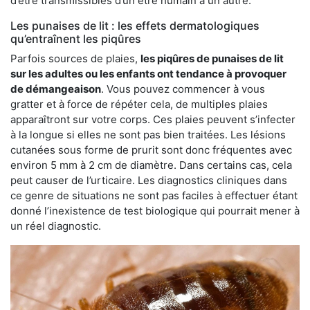
d’être transmissibles d’un être humain à un autre.
Les punaises de lit : les effets dermatologiques
qu’entraînent les piqûres
Parfois sources de plaies,
les piqûres de punaises de lit
sur les adultes ou les enfants ont tendance à provoquer
de démangeaison
. Vous pouvez commencer à vous
gratter et à force de répéter cela, de multiples plaies
apparaîtront sur votre corps. Ces plaies peuvent s’infecter
à la longue si elles ne sont pas bien traitées. Les lésions
cutanées sous forme de prurit sont donc fréquentes avec
environ 5 mm à 2 cm de diamètre. Dans certains cas, cela
peut causer de l’urticaire. Les diagnostics cliniques dans
ce genre de situations ne sont pas faciles à effectuer étant
donné l’inexistence de test biologique qui pourrait mener à
un réel diagnostic.