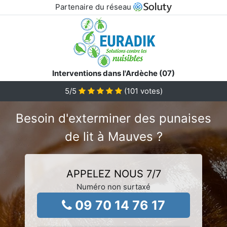
Partenaire du réseau
Interventions dans l'Ardèche (07)
5
/5
(
101
votes)
Besoin d'exterminer des punaises
de lit à Mauves ?
APPELEZ NOUS 7/7
Numéro non surtaxé
09 70 14 76 17