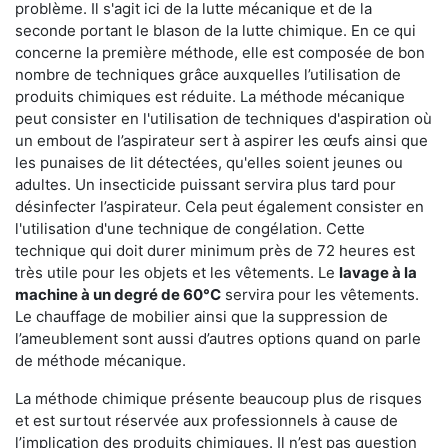
problème. Il s'agit ici de la lutte mécanique et de la
seconde portant le blason de la lutte chimique. En ce qui
concerne la première méthode, elle est composée de bon
nombre de techniques grâce auxquelles l’utilisation de
produits chimiques est réduite. La méthode mécanique
peut consister en l'utilisation de techniques d'aspiration où
un embout de l’aspirateur sert à aspirer les œufs ainsi que
les punaises de lit détectées, qu'elles soient jeunes ou
adultes. Un insecticide puissant servira plus tard pour
désinfecter l’aspirateur. Cela peut également consister en
l'utilisation d'une technique de congélation. Cette
technique qui doit durer minimum près de 72 heures est
très utile pour les objets et les vêtements. Le
lavage à la
machine à un degré de 60°C
servira pour les vêtements.
Le chauffage de mobilier ainsi que la suppression de
l’ameublement sont aussi d’autres options quand on parle
de méthode mécanique.
La méthode chimique présente beaucoup plus de risques
et est surtout réservée aux professionnels à cause de
l’implication des produits chimiques. Il n’est pas question