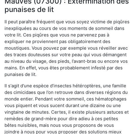
Mauves (07300) : Extermination des
punaises de lit
Il peut paraître fréquent que vous soyez victime de piqûres
inexpliquées au cours de vos moments de sommeil dans
votre lit. Ces piqûres que vous ne parvenez pas à
expliquer ne proviennent pas obligatoirement des
moustiques. Vous pouvez par exemple vous réveiller avec
des traces douteuses sur votre peau qui vous démangent
au niveau du visage, des pieds, l’avant-bras ou encore vos
mains. En effet, vous êtes probablement infesté par des
punaises de lit.
Il s'agit d'une espèce d’insectes hétéroptères, une famille
des cimicidaes que l’on retrouve dans diverses régions du
monde entier. Pendant votre sommeil, ces hématophages
vous piquent et vous sucent durant une dizaine ou une
vingtaine de minutes. Certes, il existe plusieurs astuces et
remèdes de grand-mère pour dire adieu à ces petites
bêtes nuisibles, mais nous vous proposons de vous
joindre à nous pour vous proposer des solutions mieux