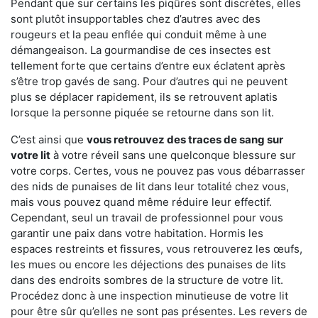
Pendant que sur certains les piqûres sont discrètes, elles
sont plutôt insupportables chez d’autres avec des
rougeurs et la peau enflée qui conduit même à une
démangeaison. La gourmandise de ces insectes est
tellement forte que certains d’entre eux éclatent après
s’être trop gavés de sang. Pour d’autres qui ne peuvent
plus se déplacer rapidement, ils se retrouvent aplatis
lorsque la personne piquée se retourne dans son lit.
C’est ainsi que
vous retrouvez des traces de sang sur
votre lit
à votre réveil sans une quelconque blessure sur
votre corps. Certes, vous ne pouvez pas vous débarrasser
des nids de punaises de lit dans leur totalité chez vous,
mais vous pouvez quand même réduire leur effectif.
Cependant, seul un travail de professionnel pour vous
garantir une paix dans votre habitation. Hormis les
espaces restreints et fissures, vous retrouverez les œufs,
les mues ou encore les déjections des punaises de lits
dans des endroits sombres de la structure de votre lit.
Procédez donc à une inspection minutieuse de votre lit
pour être sûr qu’elles ne sont pas présentes. Les revers de