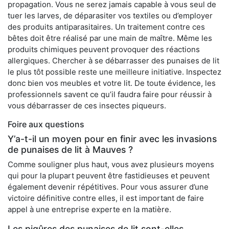
propagation. Vous ne serez jamais capable à vous seul de
tuer les larves, de déparasiter vos textiles ou d’employer
des produits antiparasitaires. Un traitement contre ces
bêtes doit être réalisé par une main de maître. Même les
produits chimiques peuvent provoquer des réactions
allergiques. Chercher à se débarrasser des punaises de lit
le plus tôt possible reste une meilleure initiative. Inspectez
donc bien vos meubles et votre lit. De toute évidence, les
professionnels savent ce qu’il faudra faire pour réussir à
vous débarrasser de ces insectes piqueurs.
Foire aux questions
Y’a-t-il un moyen pour en finir avec les invasions
de punaises de lit à Mauves ?
Comme souligner plus haut, vous avez plusieurs moyens
qui pour la plupart peuvent être fastidieuses et peuvent
également devenir répétitives. Pour vous assurer d’une
victoire définitive contre elles, il est important de faire
appel à une entreprise experte en la matière.
Les piqûres des punaises de lit sont-elles