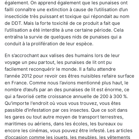
également. On apprend également que les punaises ont
failli connaître une extinction à cause de l’utilisation d’un
insecticide très puissant et toxique qui répondait au nom
de DDT. Mais la forte toxicité de ce produit a fait que
l’utilisation a été interdite à une certaine période. Cela
entraîna la survie de quelques nids de punaises qui a
conduit à la prolifération de leur espèce.
En s’accrochant aux valises des humains lors de leur
voyage un peu partout, les punaises de lit ont pu
facilement reconquérir le monde. Il a fallu attendre
l’année 2012 pour revoir ces êtres nuisibles refaire surface
en France. Comme nous l’avions mentionné plus haut, le
nombre d’œufs par an des punaises de lit est énorme, ce
qui a favorisé cette croissance annuelle de 200 à 300 %.
Qu'importe l'endroit où vous vous trouvez, vous êtes
passible d'infestation par ces insectes. Que ce soit dans
les gares ou tout autre moyen de transport terrestres,
maritimes ou aériens, dans les écoles, les bureaux ou
encore les cinémas, vous pouvez être infesté. Les articles
d’occasion comme les jouets, les meubles, les vêtements