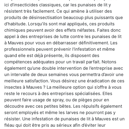
ici d’insecticides classiques, car les punaises de lit y
résistent très facilement. Ce qui amène à utiliser des
produits de désinsectisation beaucoup plus puissants que
d’habitude. Lorsqu’ils sont mal appliqués, ces produits
chimiques peuvent avoir des effets néfastes. Faites donc
appel à des entreprises de lutte contre les punaises de lit
à Mauves pour vous en débarrasser définitivement. Les
professionnels peuvent prévenir l'infestation et même
quand elle est déjà présente, ils disposent des
compétences adéquates pour un travail parfait. Notons
également qu’une double intervention de l’entreprise avec
un intervalle de deux semaines vous permettra d’avoir une
meilleure satisfaction. Vous désirez une éradication de ces
insectes à Mauves ? La meilleure option qui s’offre à vous
reste le recours à des entreprises spécialisées. Elles
peuvent faire usage de spray, ou de pièges pour en
découdre avec ces petites bêtes. Les répulsifs également
seront employés et même les larves ne pourront pas y
résister. Une infestation de punaises de lit à Mauves est un
fléau qui doit être pris au sérieux afin d’éviter leur