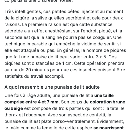
corps dans une discrétion totale.
Très intelligentes, ces petites bêtes injectent au moment
de la piqûre la salive qu’elles secrètent et cela pour deux
raisons. La première raison est que cette substance
sécrétée a un effet anesthésiant sur l’endroit piqué, et la
seconde est que le sang ne pourra pas se coaguler. Une
technique imparable qui empêche la victime de sentir si
elle est attaquée ou pas. En général, le nombre de piqûres
que fait une punaise de lit peut varier entre 3 à 5. Ces
piqûres sont distancées de 1 cm. Cette opération prendra
autour de 20 minutes pour que ces insectes puissent être
satisfaits du travail accompli.
A quoi ressemble une punaise de lit adulte
Une fois à l’âge adulte, une punaise de lit a
une taille
comprise entre 4 et 7 mm
. Son corps de
coloration brune
ou beige
est composé de trois parties qui sont : la tête, le
thorax et l’abdomen. Avec son aspect de confetti, la
punaise de lit est plate dorso-ventralement. Évidemment,
le mâle comme la femelle de cette espèce
se nourrissent