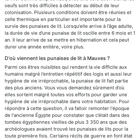
oeufs sont très difficiles à détecter au début de leur
colonisation. Plusieurs conditions doivent être réunies et
celle thermique en particulier est importante pour la
survie des punaises de lit. Lorsqu’elle arrive à l’âge adulte,
la durée de vie d’une punaise de lit oscille entre 6 mois et 1
an. Il leur arrive de se mettre en hibernation et cela peut
durer une année entière, voire plus.
D'où viennent les punaises de lit à Mauves ?
Parmi ces êtres nuisibles qui rendent la vie difficile aux
humains malgré l’entretien répétitif des logis et aussi leur
hygiène de vie irréprochable, la punaise de lit fait partie
des plus anciens. Vous vous demandez sûrement d’où
elles sortent malgré toutes vos efforts pour garder une
hygiène de vie irréprochable dans votre habitation. Pour
répondre à cette question, il va falloir remonter l'époque
de l'ancienne Égypte pour constater que c’était dans des
tombes égyptiennes vieilles de plus 3 350 ans que des
archéologues avaient trouvé les punaises de lits pour la
toute première fois. Certains récits de guerre en font état