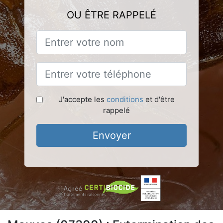
OU ÊTRE RAPPELÉ
J'accepte les
conditions
et d'être
rappelé
Envoyer