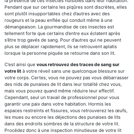
la présence de ces insectes nuisibles dans leur habitation.
Pendant que sur certains les piqûres sont discrètes, elles
sont plutôt insupportables chez d’autres avec des
rougeurs et la peau enflée qui conduit même à une
démangeaison. La gourmandise de ces insectes est
tellement forte que certains d’entre eux éclatent après
s’être trop gavés de sang. Pour d’autres qui ne peuvent
plus se déplacer rapidement, ils se retrouvent aplatis
lorsque la personne piquée se retourne dans son lit.
C’est ainsi que
vous retrouvez des traces de sang sur
votre lit
à votre réveil sans une quelconque blessure sur
votre corps. Certes, vous ne pouvez pas vous débarrasser
des nids de punaises de lit dans leur totalité chez vous,
mais vous pouvez quand même réduire leur effectif.
Cependant, seul un travail de professionnel pour vous
garantir une paix dans votre habitation. Hormis les
espaces restreints et fissures, vous retrouverez les œufs,
les mues ou encore les déjections des punaises de lits
dans des endroits sombres de la structure de votre lit.
Procédez donc à une inspection minutieuse de votre lit