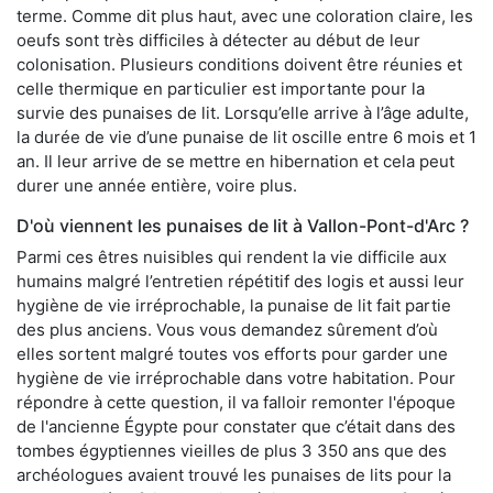
terme. Comme dit plus haut, avec une coloration claire, les
oeufs sont très difficiles à détecter au début de leur
colonisation. Plusieurs conditions doivent être réunies et
celle thermique en particulier est importante pour la
survie des punaises de lit. Lorsqu’elle arrive à l’âge adulte,
la durée de vie d’une punaise de lit oscille entre 6 mois et 1
an. Il leur arrive de se mettre en hibernation et cela peut
durer une année entière, voire plus.
D'où viennent les punaises de lit à Vallon-Pont-d'Arc ?
Parmi ces êtres nuisibles qui rendent la vie difficile aux
humains malgré l’entretien répétitif des logis et aussi leur
hygiène de vie irréprochable, la punaise de lit fait partie
des plus anciens. Vous vous demandez sûrement d’où
elles sortent malgré toutes vos efforts pour garder une
hygiène de vie irréprochable dans votre habitation. Pour
répondre à cette question, il va falloir remonter l'époque
de l'ancienne Égypte pour constater que c’était dans des
tombes égyptiennes vieilles de plus 3 350 ans que des
archéologues avaient trouvé les punaises de lits pour la