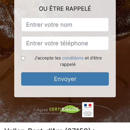
OU ÊTRE RAPPELÉ
J'accepte les
conditions
et d'être
rappelé
Envoyer