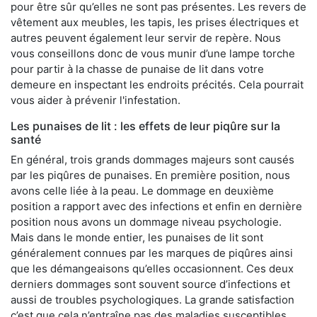
pour être sûr qu’elles ne sont pas présentes. Les revers de
vêtement aux meubles, les tapis, les prises électriques et
autres peuvent également leur servir de repère. Nous
vous conseillons donc de vous munir d’une lampe torche
pour partir à la chasse de punaise de lit dans votre
demeure en inspectant les endroits précités. Cela pourrait
vous aider à prévenir l'infestation.
Les punaises de lit : les effets de leur piqûre sur la
santé
En général, trois grands dommages majeurs sont causés
par les piqûres de punaises. En première position, nous
avons celle liée à la peau. Le dommage en deuxième
position a rapport avec des infections et enfin en dernière
position nous avons un dommage niveau psychologie.
Mais dans le monde entier, les punaises de lit sont
généralement connues par les marques de piqûres ainsi
que les démangeaisons qu’elles occasionnent. Ces deux
derniers dommages sont souvent source d’infections et
aussi de troubles psychologiques. La grande satisfaction
c’est que cela n’entraîne pas des maladies susceptibles