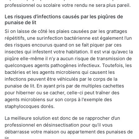
professionnel ou scolaire votre rendu ne sera plus pareil.
Les risques d’infections causés par les piqûres de
punaise de lit
Si on laisse de côté les plaies causées par les grattages
répétitifs, une surinfection bactérienne est également l’un
des risques encourus quand on se fait piquer par ces
insectes qui infestent votre habitation. Il est vrai qu’avec la
piqûre elle-même il n’y a aucun risque de transmission de
quelconques agents pathogènes infectieux. Toutefois, les
bactéries et les agents microbiens qui causent les
infections peuvent être véhiculés par le corps de la
punaise de lit. En ayant pris par de multiples cachettes
pour hiberner ou se cacher, celle-ci peut traîner des
agents microbiens sur son corps à l'exemple des
staphylocoques dorés.
La meilleure solution est donc de se rapprocher d’un
professionnel en désinsectisation pour qu’il vous
débarrasse votre maison ou appartement des punaises de
lit.