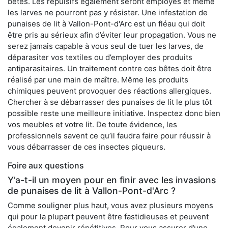
bêtes. Les répulsifs également seront employés et même
les larves ne pourront pas y résister. Une infestation de
punaises de lit à Vallon-Pont-d'Arc est un fléau qui doit
être pris au sérieux afin d’éviter leur propagation. Vous ne
serez jamais capable à vous seul de tuer les larves, de
déparasiter vos textiles ou d’employer des produits
antiparasitaires. Un traitement contre ces bêtes doit être
réalisé par une main de maître. Même les produits
chimiques peuvent provoquer des réactions allergiques.
Chercher à se débarrasser des punaises de lit le plus tôt
possible reste une meilleure initiative. Inspectez donc bien
vos meubles et votre lit. De toute évidence, les
professionnels savent ce qu’il faudra faire pour réussir à
vous débarrasser de ces insectes piqueurs.
Foire aux questions
Y’a-t-il un moyen pour en finir avec les invasions
de punaises de lit à Vallon-Pont-d'Arc ?
Comme souligner plus haut, vous avez plusieurs moyens
qui pour la plupart peuvent être fastidieuses et peuvent
également devenir répétitives. Pour vous assurer d’une