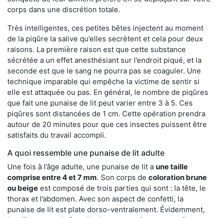
corps dans une discrétion totale.
Très intelligentes, ces petites bêtes injectent au moment
de la piqûre la salive qu’elles secrètent et cela pour deux
raisons. La première raison est que cette substance
sécrétée a un effet anesthésiant sur l’endroit piqué, et la
seconde est que le sang ne pourra pas se coaguler. Une
technique imparable qui empêche la victime de sentir si
elle est attaquée ou pas. En général, le nombre de piqûres
que fait une punaise de lit peut varier entre 3 à 5. Ces
piqûres sont distancées de 1 cm. Cette opération prendra
autour de 20 minutes pour que ces insectes puissent être
satisfaits du travail accompli.
A quoi ressemble une punaise de lit adulte
Une fois à l’âge adulte, une punaise de lit a
une taille
comprise entre 4 et 7 mm
. Son corps de
coloration brune
ou beige
est composé de trois parties qui sont : la tête, le
thorax et l’abdomen. Avec son aspect de confetti, la
punaise de lit est plate dorso-ventralement. Évidemment,