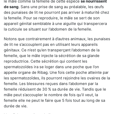
le mâle comme la femelle de cette espèce
se nourrissent
de sang
. Sans une prise de sang au préalable, les œufs
des punaises de lit ne pourront pas arriver à maturité chez
la femelle. Pour se reproduire, le mâle se sert de son
appareil génital semblable à une aiguille qui transpercera
la cuticule se situant sur l’abdomen de la femelle.
Notons que contrairement à d’autres animaux, les punaises
de lit ne s’accouplent pas en utilisant leurs appareils
génitaux. Ce n’est qu’en transperçant l’abdomen de la
femelle, que le mâle injecte la sécrétion de sa glande
reproductrice. Cette sécrétion qui contient les
spermatozoïdes ira se loger dans une poche que l’on
appelle organe de Ribag. Une fois cette poche atteinte par
les spermatozoïdes, ils pourront rejoindre les ovaires de la
femelle. Les blessures reçues dans l’abdomen par la
femelle réduisent de 30 % sa durée de vie. Tandis que le
mâle peut s’accoupler le nombre de fois qu’il veut, la
femelle elle ne peut le faire que 5 fois tout au long de sa
durée de vie.