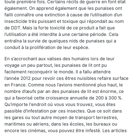
toute première fois. Certains récits de guerre en font état
également. On apprend également que les punaises ont
failli connaître une extinction à cause de l’utilisation d’un
insecticide très puissant et toxique qui répondait au nom
de DDT. Mais la forte toxicité de ce produit a fait que
l’utilisation a été interdite à une certaine période. Cela
entraîna la survie de quelques nids de punaises qui a
conduit à la prolifération de leur espèce.
En s’accrochant aux valises des humains lors de leur
voyage un peu partout, les punaises de lit ont pu
facilement reconquérir le monde. Il a fallu attendre
l’année 2012 pour revoir ces êtres nuisibles refaire surface
en France. Comme nous l’avions mentionné plus haut, le
nombre d’œufs par an des punaises de lit est énorme, ce
qui a favorisé cette croissance annuelle de 200 à 300 %.
Qu'importe l'endroit où vous vous trouvez, vous êtes
passible d'infestation par ces insectes. Que ce soit dans
les gares ou tout autre moyen de transport terrestres,
maritimes ou aériens, dans les écoles, les bureaux ou
encore les cinémas, vous pouvez être infesté. Les articles