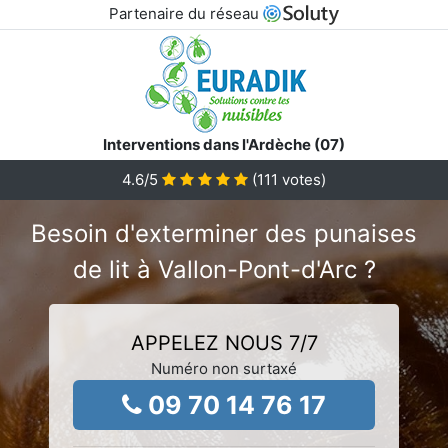
Partenaire du réseau
Interventions dans l'Ardèche (07)
4.6
/5
(
111
votes)
Besoin d'exterminer des punaises
de lit à Vallon-Pont-d'Arc ?
APPELEZ NOUS 7/7
Numéro non surtaxé
09 70 14 76 17