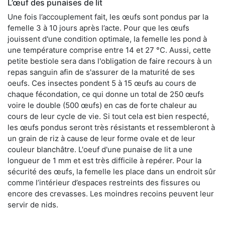
L’œuf des punaises de lit
Une fois l’accouplement fait, les œufs sont pondus par la
femelle 3 à 10 jours après l’acte. Pour que les œufs
jouissent d'une condition optimale, la femelle les pond à
une température comprise entre 14 et 27 °C. Aussi, cette
petite bestiole sera dans l'obligation de faire recours à un
repas sanguin afin de s'assurer de la maturité de ses
oeufs. Ces insectes pondent 5 à 15 œufs au cours de
chaque fécondation, ce qui donne un total de 250 œufs
voire le double (500 œufs) en cas de forte chaleur au
cours de leur cycle de vie. Si tout cela est bien respecté,
les œufs pondus seront très résistants et ressembleront à
un grain de riz à cause de leur forme ovale et de leur
couleur blanchâtre. L'oeuf d'une punaise de lit a une
longueur de 1 mm et est très difficile à repérer. Pour la
sécurité des œufs, la femelle les place dans un endroit sûr
comme l’intérieur d’espaces restreints des fissures ou
encore des crevasses. Les moindres recoins peuvent leur
servir de nids.