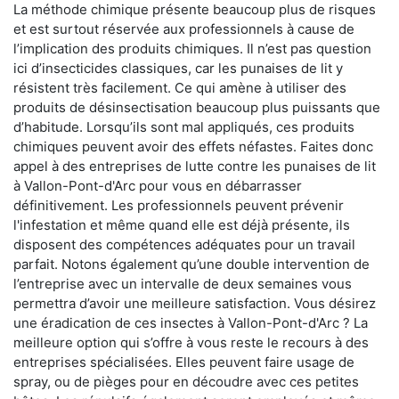
La méthode chimique présente beaucoup plus de risques
et est surtout réservée aux professionnels à cause de
l’implication des produits chimiques. Il n’est pas question
ici d’insecticides classiques, car les punaises de lit y
résistent très facilement. Ce qui amène à utiliser des
produits de désinsectisation beaucoup plus puissants que
d’habitude. Lorsqu’ils sont mal appliqués, ces produits
chimiques peuvent avoir des effets néfastes. Faites donc
appel à des entreprises de lutte contre les punaises de lit
à Vallon-Pont-d'Arc pour vous en débarrasser
définitivement. Les professionnels peuvent prévenir
l'infestation et même quand elle est déjà présente, ils
disposent des compétences adéquates pour un travail
parfait. Notons également qu’une double intervention de
l’entreprise avec un intervalle de deux semaines vous
permettra d’avoir une meilleure satisfaction. Vous désirez
une éradication de ces insectes à Vallon-Pont-d'Arc ? La
meilleure option qui s’offre à vous reste le recours à des
entreprises spécialisées. Elles peuvent faire usage de
spray, ou de pièges pour en découdre avec ces petites