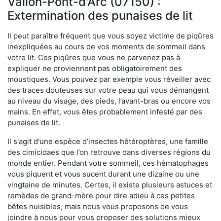
Vallon-Pont-d'Arc (07150) :
Extermination des punaises de lit
Il peut paraître fréquent que vous soyez victime de piqûres
inexpliquées au cours de vos moments de sommeil dans
votre lit. Ces piqûres que vous ne parvenez pas à
expliquer ne proviennent pas obligatoirement des
moustiques. Vous pouvez par exemple vous réveiller avec
des traces douteuses sur votre peau qui vous démangent
au niveau du visage, des pieds, l’avant-bras ou encore vos
mains. En effet, vous êtes probablement infesté par des
punaises de lit.
Il s'agit d'une espèce d’insectes hétéroptères, une famille
des cimicidaes que l’on retrouve dans diverses régions du
monde entier. Pendant votre sommeil, ces hématophages
vous piquent et vous sucent durant une dizaine ou une
vingtaine de minutes. Certes, il existe plusieurs astuces et
remèdes de grand-mère pour dire adieu à ces petites
bêtes nuisibles, mais nous vous proposons de vous
joindre à nous pour vous proposer des solutions mieux