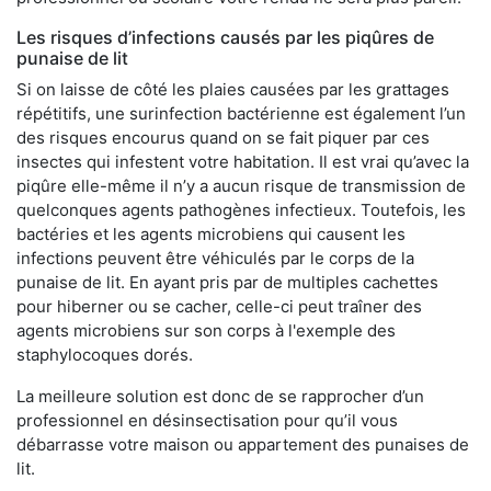
Les risques d’infections causés par les piqûres de
punaise de lit
Si on laisse de côté les plaies causées par les grattages
répétitifs, une surinfection bactérienne est également l’un
des risques encourus quand on se fait piquer par ces
insectes qui infestent votre habitation. Il est vrai qu’avec la
piqûre elle-même il n’y a aucun risque de transmission de
quelconques agents pathogènes infectieux. Toutefois, les
bactéries et les agents microbiens qui causent les
infections peuvent être véhiculés par le corps de la
punaise de lit. En ayant pris par de multiples cachettes
pour hiberner ou se cacher, celle-ci peut traîner des
agents microbiens sur son corps à l'exemple des
staphylocoques dorés.
La meilleure solution est donc de se rapprocher d’un
professionnel en désinsectisation pour qu’il vous
débarrasse votre maison ou appartement des punaises de
lit.