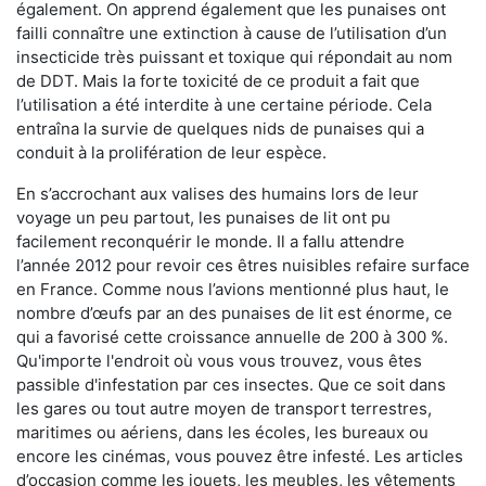
également. On apprend également que les punaises ont
failli connaître une extinction à cause de l’utilisation d’un
insecticide très puissant et toxique qui répondait au nom
de DDT. Mais la forte toxicité de ce produit a fait que
l’utilisation a été interdite à une certaine période. Cela
entraîna la survie de quelques nids de punaises qui a
conduit à la prolifération de leur espèce.
En s’accrochant aux valises des humains lors de leur
voyage un peu partout, les punaises de lit ont pu
facilement reconquérir le monde. Il a fallu attendre
l’année 2012 pour revoir ces êtres nuisibles refaire surface
en France. Comme nous l’avions mentionné plus haut, le
nombre d’œufs par an des punaises de lit est énorme, ce
qui a favorisé cette croissance annuelle de 200 à 300 %.
Qu'importe l'endroit où vous vous trouvez, vous êtes
passible d'infestation par ces insectes. Que ce soit dans
les gares ou tout autre moyen de transport terrestres,
maritimes ou aériens, dans les écoles, les bureaux ou
encore les cinémas, vous pouvez être infesté. Les articles
d’occasion comme les jouets, les meubles, les vêtements