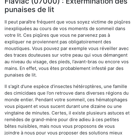
Flaviac (07000) : Extermination des
punaises de lit
Il peut paraître fréquent que vous soyez victime de piqûres
inexpliquées au cours de vos moments de sommeil dans
votre lit. Ces piqûres que vous ne parvenez pas à
expliquer ne proviennent pas obligatoirement des
moustiques. Vous pouvez par exemple vous réveiller avec
des traces douteuses sur votre peau qui vous démangent
au niveau du visage, des pieds, l’avant-bras ou encore vos
mains. En effet, vous êtes probablement infesté par des
punaises de lit.
Il s'agit d'une espèce d’insectes hétéroptères, une famille
des cimicidaes que l’on retrouve dans diverses régions du
monde entier. Pendant votre sommeil, ces hématophages
vous piquent et vous sucent durant une dizaine ou une
vingtaine de minutes. Certes, il existe plusieurs astuces et
remèdes de grand-mère pour dire adieu à ces petites
bêtes nuisibles, mais nous vous proposons de vous
joindre à nous pour vous proposer des solutions mieux