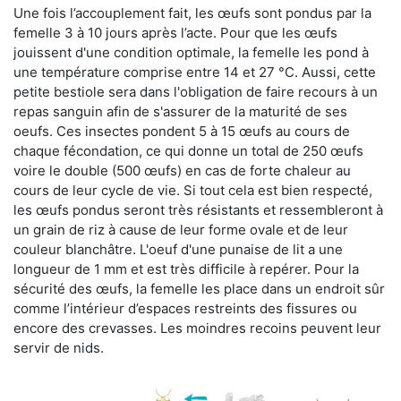
Une fois l’accouplement fait, les œufs sont pondus par la
femelle 3 à 10 jours après l’acte. Pour que les œufs
jouissent d'une condition optimale, la femelle les pond à
une température comprise entre 14 et 27 °C. Aussi, cette
petite bestiole sera dans l'obligation de faire recours à un
repas sanguin afin de s'assurer de la maturité de ses
oeufs. Ces insectes pondent 5 à 15 œufs au cours de
chaque fécondation, ce qui donne un total de 250 œufs
voire le double (500 œufs) en cas de forte chaleur au
cours de leur cycle de vie. Si tout cela est bien respecté,
les œufs pondus seront très résistants et ressembleront à
un grain de riz à cause de leur forme ovale et de leur
couleur blanchâtre. L'oeuf d'une punaise de lit a une
longueur de 1 mm et est très difficile à repérer. Pour la
sécurité des œufs, la femelle les place dans un endroit sûr
comme l’intérieur d’espaces restreints des fissures ou
encore des crevasses. Les moindres recoins peuvent leur
servir de nids.