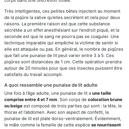
corps dans une discrétion totale.
Très intelligentes, ces petites bêtes injectent au moment
de la piqûre la salive qu’elles secrètent et cela pour deux
raisons. La première raison est que cette substance
sécrétée a un effet anesthésiant sur l’endroit piqué, et la
seconde est que le sang ne pourra pas se coaguler. Une
technique imparable qui empêche la victime de sentir si
elle est attaquée ou pas. En général, le nombre de piqûres
que fait une punaise de lit peut varier entre 3 à 5. Ces
piqûres sont distancées de 1 cm. Cette opération prendra
autour de 20 minutes pour que ces insectes puissent être
satisfaits du travail accompli.
A quoi ressemble une punaise de lit adulte
Une fois à l’âge adulte, une punaise de lit a
une taille
comprise entre 4 et 7 mm
. Son corps de
coloration brune
ou beige
est composé de trois parties qui sont : la tête, le
thorax et l’abdomen. Avec son aspect de confetti, la
punaise de lit est plate dorso-ventralement. Évidemment,
le mâle comme la femelle de cette espèce
se nourrissent