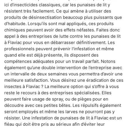
ici d’insecticides classiques, car les punaises de lit y
résistent très facilement. Ce qui amène à utiliser des
produits de désinsectisation beaucoup plus puissants que
d’habitude. Lorsqu’ils sont mal appliqués, ces produits
chimiques peuvent avoir des effets néfastes. Faites donc
appel à des entreprises de lutte contre les punaises de lit
à Flaviac pour vous en débarrasser définitivement. Les
professionnels peuvent prévenir l'infestation et même
quand elle est déjà présente, ils disposent des
compétences adéquates pour un travail parfait. Notons
également qu’une double intervention de l’entreprise avec
un intervalle de deux semaines vous permettra d’avoir une
meilleure satisfaction. Vous désirez une éradication de ces
insectes à Flaviac ? La meilleure option qui s’offre à vous
reste le recours à des entreprises spécialisées. Elles
peuvent faire usage de spray, ou de pièges pour en
découdre avec ces petites bêtes. Les répulsifs également
seront employés et même les larves ne pourront pas y
résister. Une infestation de punaises de lit à Flaviac est un
fléau qui doit être pris au sérieux afin d’éviter leur