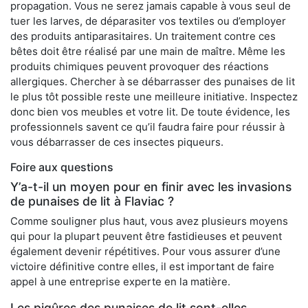
propagation. Vous ne serez jamais capable à vous seul de
tuer les larves, de déparasiter vos textiles ou d’employer
des produits antiparasitaires. Un traitement contre ces
bêtes doit être réalisé par une main de maître. Même les
produits chimiques peuvent provoquer des réactions
allergiques. Chercher à se débarrasser des punaises de lit
le plus tôt possible reste une meilleure initiative. Inspectez
donc bien vos meubles et votre lit. De toute évidence, les
professionnels savent ce qu’il faudra faire pour réussir à
vous débarrasser de ces insectes piqueurs.
Foire aux questions
Y’a-t-il un moyen pour en finir avec les invasions
de punaises de lit à Flaviac ?
Comme souligner plus haut, vous avez plusieurs moyens
qui pour la plupart peuvent être fastidieuses et peuvent
également devenir répétitives. Pour vous assurer d’une
victoire définitive contre elles, il est important de faire
appel à une entreprise experte en la matière.
Les piqûres des punaises de lit sont-elles