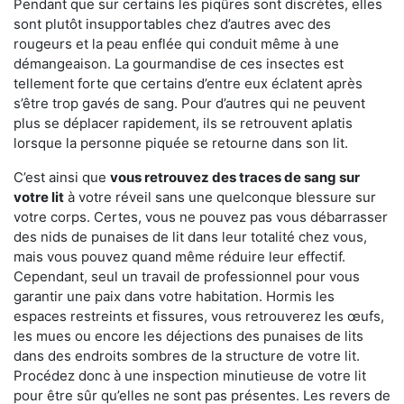
Pendant que sur certains les piqûres sont discrètes, elles
sont plutôt insupportables chez d’autres avec des
rougeurs et la peau enflée qui conduit même à une
démangeaison. La gourmandise de ces insectes est
tellement forte que certains d’entre eux éclatent après
s’être trop gavés de sang. Pour d’autres qui ne peuvent
plus se déplacer rapidement, ils se retrouvent aplatis
lorsque la personne piquée se retourne dans son lit.
C’est ainsi que
vous retrouvez des traces de sang sur
votre lit
à votre réveil sans une quelconque blessure sur
votre corps. Certes, vous ne pouvez pas vous débarrasser
des nids de punaises de lit dans leur totalité chez vous,
mais vous pouvez quand même réduire leur effectif.
Cependant, seul un travail de professionnel pour vous
garantir une paix dans votre habitation. Hormis les
espaces restreints et fissures, vous retrouverez les œufs,
les mues ou encore les déjections des punaises de lits
dans des endroits sombres de la structure de votre lit.
Procédez donc à une inspection minutieuse de votre lit
pour être sûr qu’elles ne sont pas présentes. Les revers de