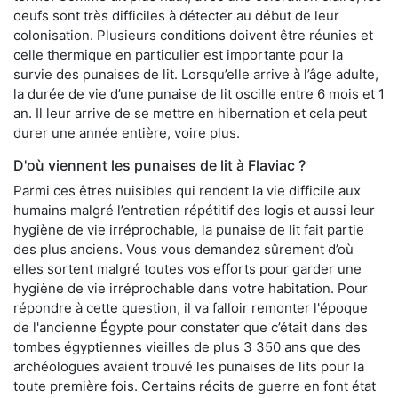
oeufs sont très difficiles à détecter au début de leur
colonisation. Plusieurs conditions doivent être réunies et
celle thermique en particulier est importante pour la
survie des punaises de lit. Lorsqu’elle arrive à l’âge adulte,
la durée de vie d’une punaise de lit oscille entre 6 mois et 1
an. Il leur arrive de se mettre en hibernation et cela peut
durer une année entière, voire plus.
D'où viennent les punaises de lit à Flaviac ?
Parmi ces êtres nuisibles qui rendent la vie difficile aux
humains malgré l’entretien répétitif des logis et aussi leur
hygiène de vie irréprochable, la punaise de lit fait partie
des plus anciens. Vous vous demandez sûrement d’où
elles sortent malgré toutes vos efforts pour garder une
hygiène de vie irréprochable dans votre habitation. Pour
répondre à cette question, il va falloir remonter l'époque
de l'ancienne Égypte pour constater que c’était dans des
tombes égyptiennes vieilles de plus 3 350 ans que des
archéologues avaient trouvé les punaises de lits pour la
toute première fois. Certains récits de guerre en font état