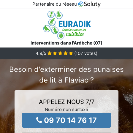
Partenaire du réseau
Interventions dans l'Ardèche (07)
4.9
/5
(
107
votes)
Besoin d'exterminer des punaises
de lit à Flaviac ?
APPELEZ NOUS 7/7
Numéro non surtaxé
09 70 14 76 17