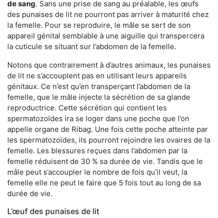
de sang
. Sans une prise de sang au préalable, les œufs
des punaises de lit ne pourront pas arriver à maturité chez
la femelle. Pour se reproduire, le mâle se sert de son
appareil génital semblable à une aiguille qui transpercera
la cuticule se situant sur l’abdomen de la femelle.
Notons que contrairement à d’autres animaux, les punaises
de lit ne s’accouplent pas en utilisant leurs appareils
génitaux. Ce n’est qu’en transperçant l’abdomen de la
femelle, que le mâle injecte la sécrétion de sa glande
reproductrice. Cette sécrétion qui contient les
spermatozoïdes ira se loger dans une poche que l’on
appelle organe de Ribag. Une fois cette poche atteinte par
les spermatozoïdes, ils pourront rejoindre les ovaires de la
femelle. Les blessures reçues dans l’abdomen par la
femelle réduisent de 30 % sa durée de vie. Tandis que le
mâle peut s’accoupler le nombre de fois qu’il veut, la
femelle elle ne peut le faire que 5 fois tout au long de sa
durée de vie.
L’œuf des punaises de lit