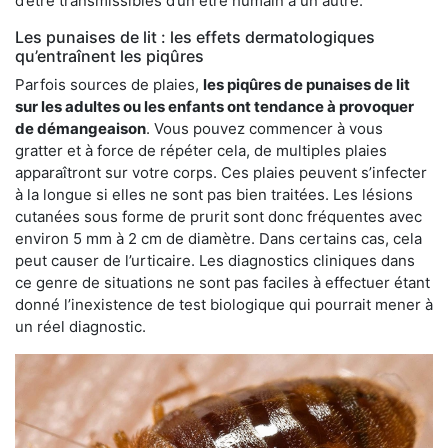
d’être transmissibles d’un être humain à un autre.
Les punaises de lit : les effets dermatologiques
qu’entraînent les piqûres
Parfois sources de plaies,
les piqûres de punaises de lit
sur les adultes ou les enfants ont tendance à provoquer
de démangeaison
. Vous pouvez commencer à vous
gratter et à force de répéter cela, de multiples plaies
apparaîtront sur votre corps. Ces plaies peuvent s’infecter
à la longue si elles ne sont pas bien traitées. Les lésions
cutanées sous forme de prurit sont donc fréquentes avec
environ 5 mm à 2 cm de diamètre. Dans certains cas, cela
peut causer de l’urticaire. Les diagnostics cliniques dans
ce genre de situations ne sont pas faciles à effectuer étant
donné l’inexistence de test biologique qui pourrait mener à
un réel diagnostic.