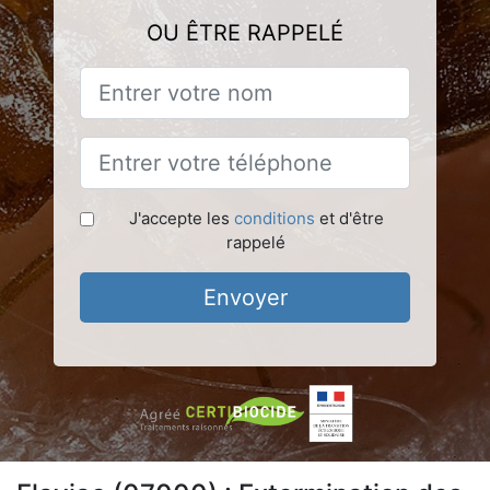
OU ÊTRE RAPPELÉ
J'accepte les
conditions
et d'être
rappelé
Envoyer