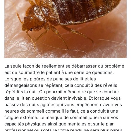
La seule façon de réellement se débarrasser du problème
est de soumettre le patient à une série de questions.
Lorsque les piqûres de punaises de lit et les
démangeaisons se répètent, cela conduit à des réveils
répétitifs la nuit. On pourrait même dire que se coucher
dans le lit en question devient invivable. Et lorsque vous
passez des nuits agitées qui vous empêchent d’avoir vos
heures de sommeil comme il le faut, cela conduit à une
fatigue extrême. Le manque de sommeil jouera sur vos
capacités physiques ainsi que mentales et sur le plan
professionnel ou scolaire votre rendu ne sera plus pareil.