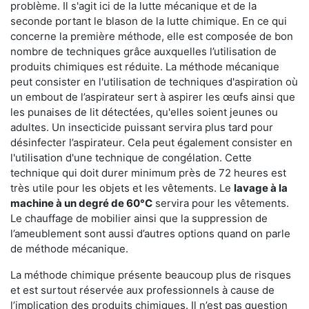
problème. Il s'agit ici de la lutte mécanique et de la
seconde portant le blason de la lutte chimique. En ce qui
concerne la première méthode, elle est composée de bon
nombre de techniques grâce auxquelles l’utilisation de
produits chimiques est réduite. La méthode mécanique
peut consister en l'utilisation de techniques d'aspiration où
un embout de l’aspirateur sert à aspirer les œufs ainsi que
les punaises de lit détectées, qu'elles soient jeunes ou
adultes. Un insecticide puissant servira plus tard pour
désinfecter l’aspirateur. Cela peut également consister en
l'utilisation d'une technique de congélation. Cette
technique qui doit durer minimum près de 72 heures est
très utile pour les objets et les vêtements. Le
lavage à la
machine à un degré de 60°C
servira pour les vêtements.
Le chauffage de mobilier ainsi que la suppression de
l’ameublement sont aussi d’autres options quand on parle
de méthode mécanique.
La méthode chimique présente beaucoup plus de risques
et est surtout réservée aux professionnels à cause de
l’implication des produits chimiques. Il n’est pas question