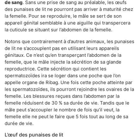
de sang
. Sans une prise de sang au préalable, les œufs
des punaises de lit ne pourront pas arriver à maturité chez
la femelle. Pour se reproduire, le mâle se sert de son
appareil génital semblable à une aiguille qui transpercera
la cuticule se situant sur l’abdomen de la femelle.
Notons que contrairement à d’autres animaux, les punaises
de lit ne s’accouplent pas en utilisant leurs appareils
génitaux. Ce n’est qu’en transperçant l’abdomen de la
femelle, que le mâle injecte la sécrétion de sa glande
reproductrice. Cette sécrétion qui contient les
spermatozoïdes ira se loger dans une poche que l’on
appelle organe de Ribag. Une fois cette poche atteinte par
les spermatozoïdes, ils pourront rejoindre les ovaires de la
femelle. Les blessures reçues dans l’abdomen par la
femelle réduisent de 30 % sa durée de vie. Tandis que le
mâle peut s’accoupler le nombre de fois qu’il veut, la
femelle elle ne peut le faire que 5 fois tout au long de sa
durée de vie.
L’œuf des punaises de lit