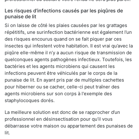
Les risques d’infections causés par les piqûres de
punaise de lit
Si on laisse de côté les plaies causées par les grattages
répétitifs, une surinfection bactérienne est également l’un
des risques encourus quand on se fait piquer par ces
insectes qui infestent votre habitation. Il est vrai qu’avec la
piqûre elle-même il n’y a aucun risque de transmission de
quelconques agents pathogènes infectieux. Toutefois, les
bactéries et les agents microbiens qui causent les
infections peuvent être véhiculés par le corps de la
punaise de lit. En ayant pris par de multiples cachettes
pour hiberner ou se cacher, celle-ci peut traîner des
agents microbiens sur son corps à l'exemple des
staphylocoques dorés.
La meilleure solution est donc de se rapprocher d’un
professionnel en désinsectisation pour qu’il vous
débarrasse votre maison ou appartement des punaises de
lit.