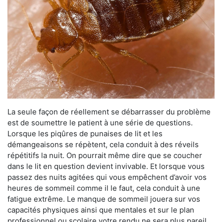
La seule façon de réellement se débarrasser du problème
est de soumettre le patient à une série de questions.
Lorsque les piqûres de punaises de lit et les
démangeaisons se répètent, cela conduit à des réveils
répétitifs la nuit. On pourrait même dire que se coucher
dans le lit en question devient invivable. Et lorsque vous
passez des nuits agitées qui vous empêchent d’avoir vos
heures de sommeil comme il le faut, cela conduit à une
fatigue extrême. Le manque de sommeil jouera sur vos
capacités physiques ainsi que mentales et sur le plan
professionnel ou scolaire votre rendu ne sera plus pareil.