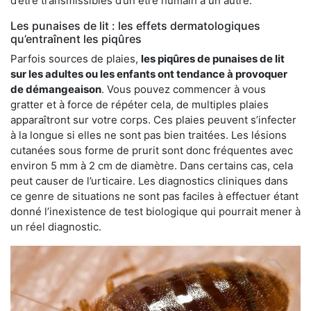
d’être transmissibles d’un être humain à un autre.
Les punaises de lit : les effets dermatologiques
qu’entraînent les piqûres
Parfois sources de plaies,
les piqûres de punaises de lit
sur les adultes ou les enfants ont tendance à provoquer
de démangeaison
. Vous pouvez commencer à vous
gratter et à force de répéter cela, de multiples plaies
apparaîtront sur votre corps. Ces plaies peuvent s’infecter
à la longue si elles ne sont pas bien traitées. Les lésions
cutanées sous forme de prurit sont donc fréquentes avec
environ 5 mm à 2 cm de diamètre. Dans certains cas, cela
peut causer de l’urticaire. Les diagnostics cliniques dans
ce genre de situations ne sont pas faciles à effectuer étant
donné l’inexistence de test biologique qui pourrait mener à
un réel diagnostic.