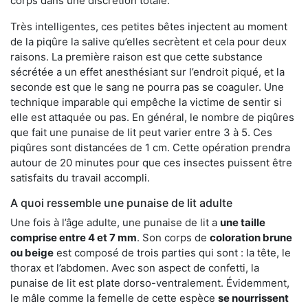
corps dans une discrétion totale.
Très intelligentes, ces petites bêtes injectent au moment
de la piqûre la salive qu’elles secrètent et cela pour deux
raisons. La première raison est que cette substance
sécrétée a un effet anesthésiant sur l’endroit piqué, et la
seconde est que le sang ne pourra pas se coaguler. Une
technique imparable qui empêche la victime de sentir si
elle est attaquée ou pas. En général, le nombre de piqûres
que fait une punaise de lit peut varier entre 3 à 5. Ces
piqûres sont distancées de 1 cm. Cette opération prendra
autour de 20 minutes pour que ces insectes puissent être
satisfaits du travail accompli.
A quoi ressemble une punaise de lit adulte
Une fois à l’âge adulte, une punaise de lit a
une taille
comprise entre 4 et 7 mm
. Son corps de
coloration brune
ou beige
est composé de trois parties qui sont : la tête, le
thorax et l’abdomen. Avec son aspect de confetti, la
punaise de lit est plate dorso-ventralement. Évidemment,
le mâle comme la femelle de cette espèce
se nourrissent