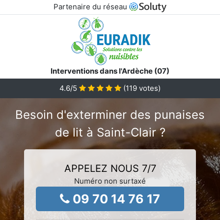
Partenaire du réseau
Interventions dans l'Ardèche (07)
4.6
/5
(
119
votes)
Besoin d'exterminer des punaises
de lit à Saint-Clair ?
APPELEZ NOUS 7/7
Numéro non surtaxé
09 70 14 76 17