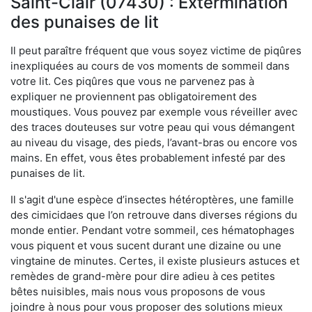
Saint-Clair (07430) : Extermination
des punaises de lit
Il peut paraître fréquent que vous soyez victime de piqûres
inexpliquées au cours de vos moments de sommeil dans
votre lit. Ces piqûres que vous ne parvenez pas à
expliquer ne proviennent pas obligatoirement des
moustiques. Vous pouvez par exemple vous réveiller avec
des traces douteuses sur votre peau qui vous démangent
au niveau du visage, des pieds, l’avant-bras ou encore vos
mains. En effet, vous êtes probablement infesté par des
punaises de lit.
Il s'agit d'une espèce d’insectes hétéroptères, une famille
des cimicidaes que l’on retrouve dans diverses régions du
monde entier. Pendant votre sommeil, ces hématophages
vous piquent et vous sucent durant une dizaine ou une
vingtaine de minutes. Certes, il existe plusieurs astuces et
remèdes de grand-mère pour dire adieu à ces petites
bêtes nuisibles, mais nous vous proposons de vous
joindre à nous pour vous proposer des solutions mieux