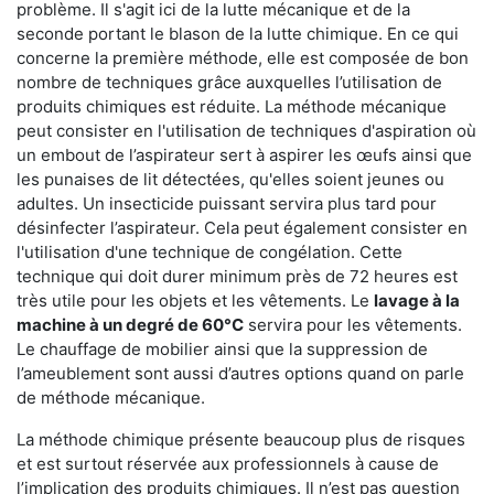
problème. Il s'agit ici de la lutte mécanique et de la
seconde portant le blason de la lutte chimique. En ce qui
concerne la première méthode, elle est composée de bon
nombre de techniques grâce auxquelles l’utilisation de
produits chimiques est réduite. La méthode mécanique
peut consister en l'utilisation de techniques d'aspiration où
un embout de l’aspirateur sert à aspirer les œufs ainsi que
les punaises de lit détectées, qu'elles soient jeunes ou
adultes. Un insecticide puissant servira plus tard pour
désinfecter l’aspirateur. Cela peut également consister en
l'utilisation d'une technique de congélation. Cette
technique qui doit durer minimum près de 72 heures est
très utile pour les objets et les vêtements. Le
lavage à la
machine à un degré de 60°C
servira pour les vêtements.
Le chauffage de mobilier ainsi que la suppression de
l’ameublement sont aussi d’autres options quand on parle
de méthode mécanique.
La méthode chimique présente beaucoup plus de risques
et est surtout réservée aux professionnels à cause de
l’implication des produits chimiques. Il n’est pas question