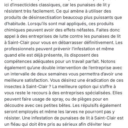
ici d’insecticides classiques, car les punaises de lit y
résistent très facilement. Ce qui amène à utiliser des
produits de désinsectisation beaucoup plus puissants que
d’habitude. Lorsqu’ils sont mal appliqués, ces produits
chimiques peuvent avoir des effets néfastes. Faites donc
appel à des entreprises de lutte contre les punaises de lit
à Saint-Clair pour vous en débarrasser définitivement. Les
professionnels peuvent prévenir l'infestation et même
quand elle est déjà présente, ils disposent des
compétences adéquates pour un travail parfait. Notons
également qu’une double intervention de l’entreprise avec
un intervalle de deux semaines vous permettra d’avoir une
meilleure satisfaction. Vous désirez une éradication de ces
insectes à Saint-Clair ? La meilleure option qui s’offre à
vous reste le recours à des entreprises spécialisées. Elles
peuvent faire usage de spray, ou de pièges pour en
découdre avec ces petites bêtes. Les répulsifs également
seront employés et même les larves ne pourront pas y
résister. Une infestation de punaises de lit à Saint-Clair est
un fléau qui doit être pris au sérieux afin d’éviter leur