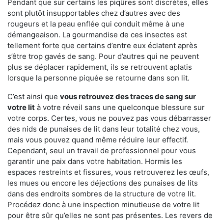
Pendant que sur certains les piqûres sont discrètes, elles
sont plutôt insupportables chez d’autres avec des
rougeurs et la peau enflée qui conduit même à une
démangeaison. La gourmandise de ces insectes est
tellement forte que certains d’entre eux éclatent après
s’être trop gavés de sang. Pour d’autres qui ne peuvent
plus se déplacer rapidement, ils se retrouvent aplatis
lorsque la personne piquée se retourne dans son lit.
C’est ainsi que
vous retrouvez des traces de sang sur
votre lit
à votre réveil sans une quelconque blessure sur
votre corps. Certes, vous ne pouvez pas vous débarrasser
des nids de punaises de lit dans leur totalité chez vous,
mais vous pouvez quand même réduire leur effectif.
Cependant, seul un travail de professionnel pour vous
garantir une paix dans votre habitation. Hormis les
espaces restreints et fissures, vous retrouverez les œufs,
les mues ou encore les déjections des punaises de lits
dans des endroits sombres de la structure de votre lit.
Procédez donc à une inspection minutieuse de votre lit
pour être sûr qu’elles ne sont pas présentes. Les revers de