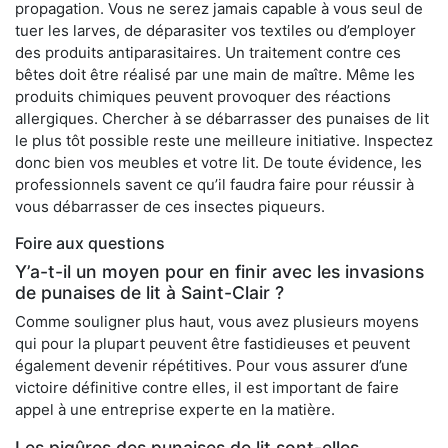
propagation. Vous ne serez jamais capable à vous seul de
tuer les larves, de déparasiter vos textiles ou d’employer
des produits antiparasitaires. Un traitement contre ces
bêtes doit être réalisé par une main de maître. Même les
produits chimiques peuvent provoquer des réactions
allergiques. Chercher à se débarrasser des punaises de lit
le plus tôt possible reste une meilleure initiative. Inspectez
donc bien vos meubles et votre lit. De toute évidence, les
professionnels savent ce qu’il faudra faire pour réussir à
vous débarrasser de ces insectes piqueurs.
Foire aux questions
Y’a-t-il un moyen pour en finir avec les invasions
de punaises de lit à Saint-Clair ?
Comme souligner plus haut, vous avez plusieurs moyens
qui pour la plupart peuvent être fastidieuses et peuvent
également devenir répétitives. Pour vous assurer d’une
victoire définitive contre elles, il est important de faire
appel à une entreprise experte en la matière.
Les piqûres des punaises de lit sont-elles