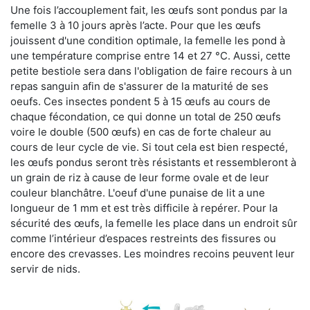
Une fois l’accouplement fait, les œufs sont pondus par la
femelle 3 à 10 jours après l’acte. Pour que les œufs
jouissent d'une condition optimale, la femelle les pond à
une température comprise entre 14 et 27 °C. Aussi, cette
petite bestiole sera dans l'obligation de faire recours à un
repas sanguin afin de s'assurer de la maturité de ses
oeufs. Ces insectes pondent 5 à 15 œufs au cours de
chaque fécondation, ce qui donne un total de 250 œufs
voire le double (500 œufs) en cas de forte chaleur au
cours de leur cycle de vie. Si tout cela est bien respecté,
les œufs pondus seront très résistants et ressembleront à
un grain de riz à cause de leur forme ovale et de leur
couleur blanchâtre. L'oeuf d'une punaise de lit a une
longueur de 1 mm et est très difficile à repérer. Pour la
sécurité des œufs, la femelle les place dans un endroit sûr
comme l’intérieur d’espaces restreints des fissures ou
encore des crevasses. Les moindres recoins peuvent leur
servir de nids.