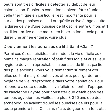
oeufs sont très difficiles à détecter au début de leur
colonisation. Plusieurs conditions doivent être réunies et
celle thermique en particulier est importante pour la
survie des punaises de lit. Lorsqu’elle arrive à l’âge adulte,
la durée de vie d’une punaise de lit oscille entre 6 mois et 1
an. Il leur arrive de se mettre en hibernation et cela peut
durer une année entière, voire plus.
D'où viennent les punaises de lit à Saint-Clair ?
Parmi ces êtres nuisibles qui rendent la vie difficile aux
humains malgré l’entretien répétitif des logis et aussi leur
hygiène de vie irréprochable, la punaise de lit fait partie
des plus anciens. Vous vous demandez sûrement d’où
elles sortent malgré toutes vos efforts pour garder une
hygiène de vie irréprochable dans votre habitation. Pour
répondre à cette question, il va falloir remonter l'époque
de l'ancienne Égypte pour constater que c’était dans des
tombes égyptiennes vieilles de plus 3 350 ans que des
archéologues avaient trouvé les punaises de lits pour la
toute première fois. Certains récits de guerre en font état