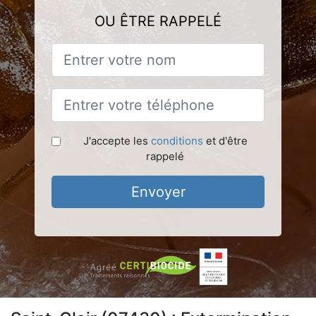
OU ÊTRE RAPPELÉ
J'accepte les
conditions
et d'être
rappelé
Envoyer