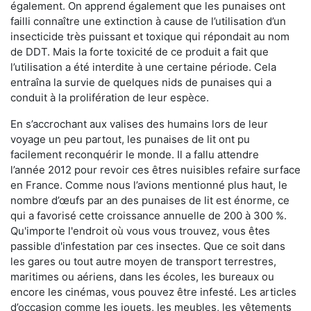
également. On apprend également que les punaises ont
failli connaître une extinction à cause de l’utilisation d’un
insecticide très puissant et toxique qui répondait au nom
de DDT. Mais la forte toxicité de ce produit a fait que
l’utilisation a été interdite à une certaine période. Cela
entraîna la survie de quelques nids de punaises qui a
conduit à la prolifération de leur espèce.
En s’accrochant aux valises des humains lors de leur
voyage un peu partout, les punaises de lit ont pu
facilement reconquérir le monde. Il a fallu attendre
l’année 2012 pour revoir ces êtres nuisibles refaire surface
en France. Comme nous l’avions mentionné plus haut, le
nombre d’œufs par an des punaises de lit est énorme, ce
qui a favorisé cette croissance annuelle de 200 à 300 %.
Qu'importe l'endroit où vous vous trouvez, vous êtes
passible d'infestation par ces insectes. Que ce soit dans
les gares ou tout autre moyen de transport terrestres,
maritimes ou aériens, dans les écoles, les bureaux ou
encore les cinémas, vous pouvez être infesté. Les articles
d’occasion comme les jouets, les meubles, les vêtements