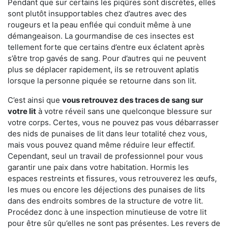
Pendant que sur certains les piqûres sont discrètes, elles
sont plutôt insupportables chez d’autres avec des
rougeurs et la peau enflée qui conduit même à une
démangeaison. La gourmandise de ces insectes est
tellement forte que certains d’entre eux éclatent après
s’être trop gavés de sang. Pour d’autres qui ne peuvent
plus se déplacer rapidement, ils se retrouvent aplatis
lorsque la personne piquée se retourne dans son lit.
C’est ainsi que
vous retrouvez des traces de sang sur
votre lit
à votre réveil sans une quelconque blessure sur
votre corps. Certes, vous ne pouvez pas vous débarrasser
des nids de punaises de lit dans leur totalité chez vous,
mais vous pouvez quand même réduire leur effectif.
Cependant, seul un travail de professionnel pour vous
garantir une paix dans votre habitation. Hormis les
espaces restreints et fissures, vous retrouverez les œufs,
les mues ou encore les déjections des punaises de lits
dans des endroits sombres de la structure de votre lit.
Procédez donc à une inspection minutieuse de votre lit
pour être sûr qu’elles ne sont pas présentes. Les revers de