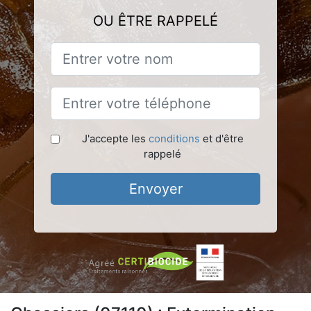
OU ÊTRE RAPPELÉ
J'accepte les
conditions
et d'être
rappelé
Envoyer