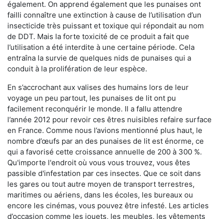
également. On apprend également que les punaises ont
failli connaître une extinction à cause de l’utilisation d’un
insecticide très puissant et toxique qui répondait au nom
de DDT. Mais la forte toxicité de ce produit a fait que
l’utilisation a été interdite à une certaine période. Cela
entraîna la survie de quelques nids de punaises qui a
conduit à la prolifération de leur espèce.
En s’accrochant aux valises des humains lors de leur
voyage un peu partout, les punaises de lit ont pu
facilement reconquérir le monde. Il a fallu attendre
l’année 2012 pour revoir ces êtres nuisibles refaire surface
en France. Comme nous l’avions mentionné plus haut, le
nombre d’œufs par an des punaises de lit est énorme, ce
qui a favorisé cette croissance annuelle de 200 à 300 %.
Qu'importe l'endroit où vous vous trouvez, vous êtes
passible d'infestation par ces insectes. Que ce soit dans
les gares ou tout autre moyen de transport terrestres,
maritimes ou aériens, dans les écoles, les bureaux ou
encore les cinémas, vous pouvez être infesté. Les articles
d’occasion comme les jouets, les meubles, les vêtements