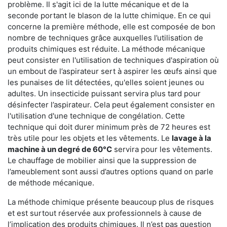
problème. Il s'agit ici de la lutte mécanique et de la
seconde portant le blason de la lutte chimique. En ce qui
concerne la première méthode, elle est composée de bon
nombre de techniques grâce auxquelles l’utilisation de
produits chimiques est réduite. La méthode mécanique
peut consister en l'utilisation de techniques d'aspiration où
un embout de l’aspirateur sert à aspirer les œufs ainsi que
les punaises de lit détectées, qu'elles soient jeunes ou
adultes. Un insecticide puissant servira plus tard pour
désinfecter l’aspirateur. Cela peut également consister en
l'utilisation d'une technique de congélation. Cette
technique qui doit durer minimum près de 72 heures est
très utile pour les objets et les vêtements. Le
lavage à la
machine à un degré de 60°C
servira pour les vêtements.
Le chauffage de mobilier ainsi que la suppression de
l’ameublement sont aussi d’autres options quand on parle
de méthode mécanique.
La méthode chimique présente beaucoup plus de risques
et est surtout réservée aux professionnels à cause de
l’implication des produits chimiques. Il n’est pas question