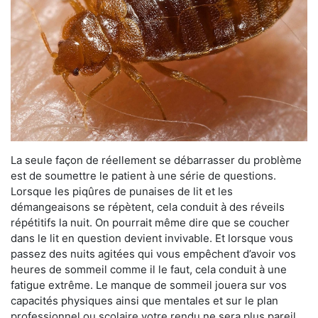
La seule façon de réellement se débarrasser du problème
est de soumettre le patient à une série de questions.
Lorsque les piqûres de punaises de lit et les
démangeaisons se répètent, cela conduit à des réveils
répétitifs la nuit. On pourrait même dire que se coucher
dans le lit en question devient invivable. Et lorsque vous
passez des nuits agitées qui vous empêchent d’avoir vos
heures de sommeil comme il le faut, cela conduit à une
fatigue extrême. Le manque de sommeil jouera sur vos
capacités physiques ainsi que mentales et sur le plan
professionnel ou scolaire votre rendu ne sera plus pareil.