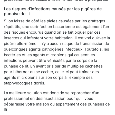
Les risques d’infections causés par les piqûres de
punaise de lit
Si on laisse de côté les plaies causées par les grattages
répétitifs, une surinfection bactérienne est également l’un
des risques encourus quand on se fait piquer par ces
insectes qui infestent votre habitation. Il est vrai qu’avec la
piqûre elle-même il n’y a aucun risque de transmission de
quelconques agents pathogènes infectieux. Toutefois, les
bactéries et les agents microbiens qui causent les
infections peuvent être véhiculés par le corps de la
punaise de lit. En ayant pris par de multiples cachettes
pour hiberner ou se cacher, celle-ci peut traîner des
agents microbiens sur son corps à l'exemple des
staphylocoques dorés.
La meilleure solution est donc de se rapprocher d’un
professionnel en désinsectisation pour qu’il vous
débarrasse votre maison ou appartement des punaises de
lit.