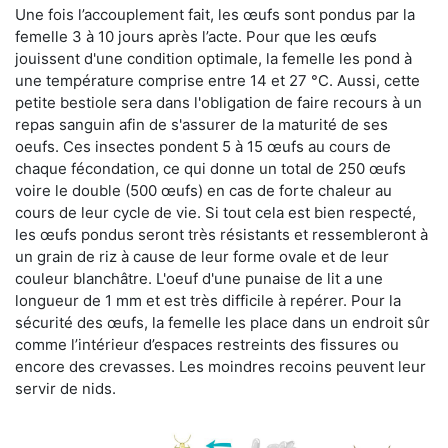
Une fois l’accouplement fait, les œufs sont pondus par la
femelle 3 à 10 jours après l’acte. Pour que les œufs
jouissent d'une condition optimale, la femelle les pond à
une température comprise entre 14 et 27 °C. Aussi, cette
petite bestiole sera dans l'obligation de faire recours à un
repas sanguin afin de s'assurer de la maturité de ses
oeufs. Ces insectes pondent 5 à 15 œufs au cours de
chaque fécondation, ce qui donne un total de 250 œufs
voire le double (500 œufs) en cas de forte chaleur au
cours de leur cycle de vie. Si tout cela est bien respecté,
les œufs pondus seront très résistants et ressembleront à
un grain de riz à cause de leur forme ovale et de leur
couleur blanchâtre. L'oeuf d'une punaise de lit a une
longueur de 1 mm et est très difficile à repérer. Pour la
sécurité des œufs, la femelle les place dans un endroit sûr
comme l’intérieur d’espaces restreints des fissures ou
encore des crevasses. Les moindres recoins peuvent leur
servir de nids.