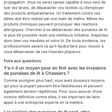
propagation. Vous ne serez jamais capable à vous seul de
tuer les larves, de déparasiter vos textiles ou d’employer
des produits antiparasitaires. Un traitement contre ces
bêtes doit être réalisé par une main de maître. Même les
produits chimiques peuvent provoquer des réactions
allergiques. Chercher à se débarrasser des punaises de lit
le plus tôt possible reste une meilleure initiative. Inspectez
donc bien vos meubles et votre lit. De toute évidence, les
professionnels savent ce qu’il faudra faire pour réussir à
vous débarrasser de ces insectes piqueurs.
Foire aux questions
Y’a-t-il un moyen pour en finir avec les invasions
de punaises de lit à Chassiers ?
Comme souligner plus haut, vous avez plusieurs moyens
qui pour la plupart peuvent être fastidieuses et peuvent
également devenir répétitives. Pour vous assurer d’une
victoire définitive contre elles, il est important de faire
appel à une entreprise experte en la matière.
Les piqûres des punaises de lit sont-elles