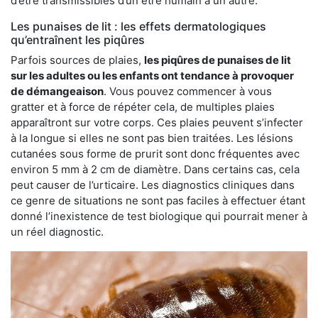
d’être transmissibles d’un être humain à un autre.
Les punaises de lit : les effets dermatologiques
qu’entraînent les piqûres
Parfois sources de plaies,
les piqûres de punaises de lit
sur les adultes ou les enfants ont tendance à provoquer
de démangeaison
. Vous pouvez commencer à vous
gratter et à force de répéter cela, de multiples plaies
apparaîtront sur votre corps. Ces plaies peuvent s’infecter
à la longue si elles ne sont pas bien traitées. Les lésions
cutanées sous forme de prurit sont donc fréquentes avec
environ 5 mm à 2 cm de diamètre. Dans certains cas, cela
peut causer de l’urticaire. Les diagnostics cliniques dans
ce genre de situations ne sont pas faciles à effectuer étant
donné l’inexistence de test biologique qui pourrait mener à
un réel diagnostic.