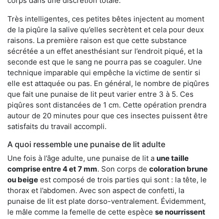
corps dans une discrétion totale.
Très intelligentes, ces petites bêtes injectent au moment
de la piqûre la salive qu’elles secrètent et cela pour deux
raisons. La première raison est que cette substance
sécrétée a un effet anesthésiant sur l’endroit piqué, et la
seconde est que le sang ne pourra pas se coaguler. Une
technique imparable qui empêche la victime de sentir si
elle est attaquée ou pas. En général, le nombre de piqûres
que fait une punaise de lit peut varier entre 3 à 5. Ces
piqûres sont distancées de 1 cm. Cette opération prendra
autour de 20 minutes pour que ces insectes puissent être
satisfaits du travail accompli.
A quoi ressemble une punaise de lit adulte
Une fois à l’âge adulte, une punaise de lit a
une taille
comprise entre 4 et 7 mm
. Son corps de
coloration brune
ou beige
est composé de trois parties qui sont : la tête, le
thorax et l’abdomen. Avec son aspect de confetti, la
punaise de lit est plate dorso-ventralement. Évidemment,
le mâle comme la femelle de cette espèce
se nourrissent