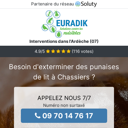
Partenaire du réseau
Interventions dans l'Ardèche (07)
4.9
/5
(
116
votes)
Besoin d'exterminer des punaises
de lit à Chassiers ?
APPELEZ NOUS 7/7
Numéro non surtaxé
09 70 14 76 17