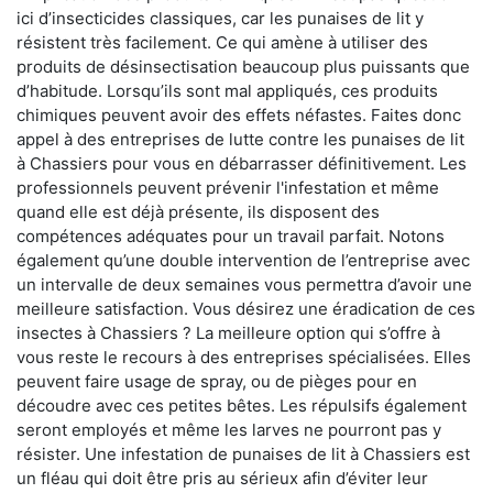
ici d’insecticides classiques, car les punaises de lit y
résistent très facilement. Ce qui amène à utiliser des
produits de désinsectisation beaucoup plus puissants que
d’habitude. Lorsqu’ils sont mal appliqués, ces produits
chimiques peuvent avoir des effets néfastes. Faites donc
appel à des entreprises de lutte contre les punaises de lit
à Chassiers pour vous en débarrasser définitivement. Les
professionnels peuvent prévenir l'infestation et même
quand elle est déjà présente, ils disposent des
compétences adéquates pour un travail parfait. Notons
également qu’une double intervention de l’entreprise avec
un intervalle de deux semaines vous permettra d’avoir une
meilleure satisfaction. Vous désirez une éradication de ces
insectes à Chassiers ? La meilleure option qui s’offre à
vous reste le recours à des entreprises spécialisées. Elles
peuvent faire usage de spray, ou de pièges pour en
découdre avec ces petites bêtes. Les répulsifs également
seront employés et même les larves ne pourront pas y
résister. Une infestation de punaises de lit à Chassiers est
un fléau qui doit être pris au sérieux afin d’éviter leur