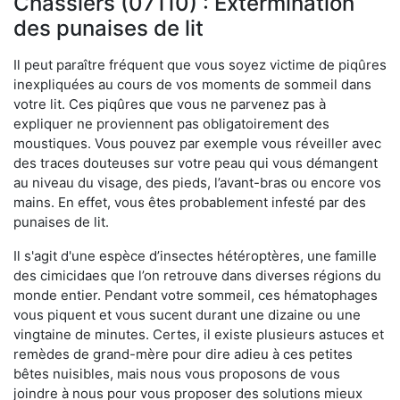
Chassiers (07110) : Extermination
des punaises de lit
Il peut paraître fréquent que vous soyez victime de piqûres
inexpliquées au cours de vos moments de sommeil dans
votre lit. Ces piqûres que vous ne parvenez pas à
expliquer ne proviennent pas obligatoirement des
moustiques. Vous pouvez par exemple vous réveiller avec
des traces douteuses sur votre peau qui vous démangent
au niveau du visage, des pieds, l’avant-bras ou encore vos
mains. En effet, vous êtes probablement infesté par des
punaises de lit.
Il s'agit d'une espèce d’insectes hétéroptères, une famille
des cimicidaes que l’on retrouve dans diverses régions du
monde entier. Pendant votre sommeil, ces hématophages
vous piquent et vous sucent durant une dizaine ou une
vingtaine de minutes. Certes, il existe plusieurs astuces et
remèdes de grand-mère pour dire adieu à ces petites
bêtes nuisibles, mais nous vous proposons de vous
joindre à nous pour vous proposer des solutions mieux