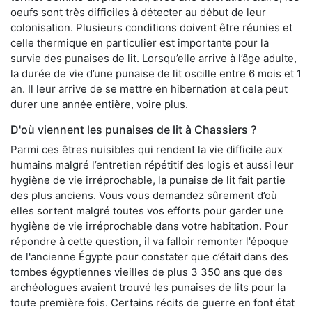
oeufs sont très difficiles à détecter au début de leur
colonisation. Plusieurs conditions doivent être réunies et
celle thermique en particulier est importante pour la
survie des punaises de lit. Lorsqu’elle arrive à l’âge adulte,
la durée de vie d’une punaise de lit oscille entre 6 mois et 1
an. Il leur arrive de se mettre en hibernation et cela peut
durer une année entière, voire plus.
D'où viennent les punaises de lit à Chassiers ?
Parmi ces êtres nuisibles qui rendent la vie difficile aux
humains malgré l’entretien répétitif des logis et aussi leur
hygiène de vie irréprochable, la punaise de lit fait partie
des plus anciens. Vous vous demandez sûrement d’où
elles sortent malgré toutes vos efforts pour garder une
hygiène de vie irréprochable dans votre habitation. Pour
répondre à cette question, il va falloir remonter l'époque
de l'ancienne Égypte pour constater que c’était dans des
tombes égyptiennes vieilles de plus 3 350 ans que des
archéologues avaient trouvé les punaises de lits pour la
toute première fois. Certains récits de guerre en font état