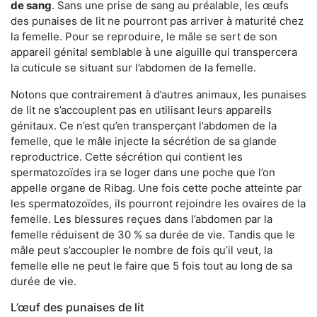
de sang
. Sans une prise de sang au préalable, les œufs
des punaises de lit ne pourront pas arriver à maturité chez
la femelle. Pour se reproduire, le mâle se sert de son
appareil génital semblable à une aiguille qui transpercera
la cuticule se situant sur l’abdomen de la femelle.
Notons que contrairement à d’autres animaux, les punaises
de lit ne s’accouplent pas en utilisant leurs appareils
génitaux. Ce n’est qu’en transperçant l’abdomen de la
femelle, que le mâle injecte la sécrétion de sa glande
reproductrice. Cette sécrétion qui contient les
spermatozoïdes ira se loger dans une poche que l’on
appelle organe de Ribag. Une fois cette poche atteinte par
les spermatozoïdes, ils pourront rejoindre les ovaires de la
femelle. Les blessures reçues dans l’abdomen par la
femelle réduisent de 30 % sa durée de vie. Tandis que le
mâle peut s’accoupler le nombre de fois qu’il veut, la
femelle elle ne peut le faire que 5 fois tout au long de sa
durée de vie.
L’œuf des punaises de lit