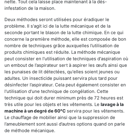
nette. Tout cela laisse place maintenant à la dés-
infestation de la maison.
Deux méthodes seront utilisées pour éradiquer le
problème. Il s'agit ici de la lutte mécanique et de la
seconde portant le blason de la lutte chimique. En ce qui
concerne la première méthode, elle est composée de bon
nombre de techniques grâce auxquelles l’utilisation de
produits chimiques est réduite. La méthode mécanique
peut consister en l'utilisation de techniques d'aspiration où
un embout de l’aspirateur sert à aspirer les œufs ainsi que
les punaises de lit détectées, qu'elles soient jeunes ou
adultes. Un insecticide puissant servira plus tard pour
désinfecter l’aspirateur. Cela peut également consister en
l'utilisation d'une technique de congélation. Cette
technique qui doit durer minimum près de 72 heures est
très utile pour les objets et les vêtements. Le
lavage à la
machine à un degré de 60°C
servira pour les vêtements.
Le chauffage de mobilier ainsi que la suppression de
l’ameublement sont aussi d’autres options quand on parle
de méthode mécanique.