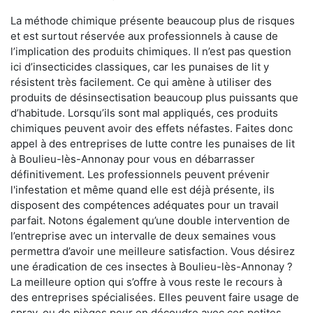
La méthode chimique présente beaucoup plus de risques
et est surtout réservée aux professionnels à cause de
l’implication des produits chimiques. Il n’est pas question
ici d’insecticides classiques, car les punaises de lit y
résistent très facilement. Ce qui amène à utiliser des
produits de désinsectisation beaucoup plus puissants que
d’habitude. Lorsqu’ils sont mal appliqués, ces produits
chimiques peuvent avoir des effets néfastes. Faites donc
appel à des entreprises de lutte contre les punaises de lit
à Boulieu-lès-Annonay pour vous en débarrasser
définitivement. Les professionnels peuvent prévenir
l'infestation et même quand elle est déjà présente, ils
disposent des compétences adéquates pour un travail
parfait. Notons également qu’une double intervention de
l’entreprise avec un intervalle de deux semaines vous
permettra d’avoir une meilleure satisfaction. Vous désirez
une éradication de ces insectes à Boulieu-lès-Annonay ?
La meilleure option qui s’offre à vous reste le recours à
des entreprises spécialisées. Elles peuvent faire usage de
spray, ou de pièges pour en découdre avec ces petites