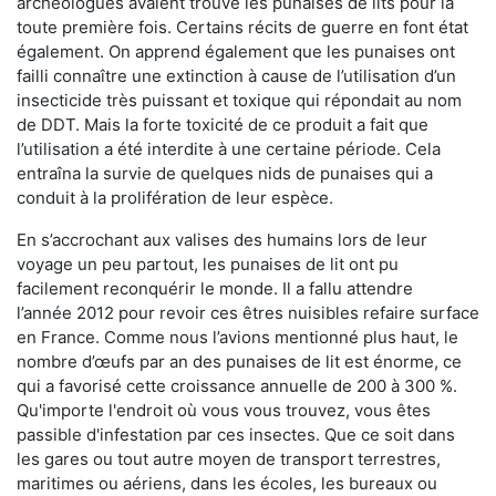
archéologues avaient trouvé les punaises de lits pour la
toute première fois. Certains récits de guerre en font état
également. On apprend également que les punaises ont
failli connaître une extinction à cause de l’utilisation d’un
insecticide très puissant et toxique qui répondait au nom
de DDT. Mais la forte toxicité de ce produit a fait que
l’utilisation a été interdite à une certaine période. Cela
entraîna la survie de quelques nids de punaises qui a
conduit à la prolifération de leur espèce.
En s’accrochant aux valises des humains lors de leur
voyage un peu partout, les punaises de lit ont pu
facilement reconquérir le monde. Il a fallu attendre
l’année 2012 pour revoir ces êtres nuisibles refaire surface
en France. Comme nous l’avions mentionné plus haut, le
nombre d’œufs par an des punaises de lit est énorme, ce
qui a favorisé cette croissance annuelle de 200 à 300 %.
Qu'importe l'endroit où vous vous trouvez, vous êtes
passible d'infestation par ces insectes. Que ce soit dans
les gares ou tout autre moyen de transport terrestres,
maritimes ou aériens, dans les écoles, les bureaux ou