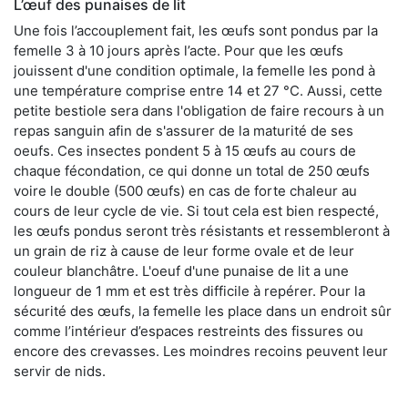
L’œuf des punaises de lit
Une fois l’accouplement fait, les œufs sont pondus par la
femelle 3 à 10 jours après l’acte. Pour que les œufs
jouissent d'une condition optimale, la femelle les pond à
une température comprise entre 14 et 27 °C. Aussi, cette
petite bestiole sera dans l'obligation de faire recours à un
repas sanguin afin de s'assurer de la maturité de ses
oeufs. Ces insectes pondent 5 à 15 œufs au cours de
chaque fécondation, ce qui donne un total de 250 œufs
voire le double (500 œufs) en cas de forte chaleur au
cours de leur cycle de vie. Si tout cela est bien respecté,
les œufs pondus seront très résistants et ressembleront à
un grain de riz à cause de leur forme ovale et de leur
couleur blanchâtre. L'oeuf d'une punaise de lit a une
longueur de 1 mm et est très difficile à repérer. Pour la
sécurité des œufs, la femelle les place dans un endroit sûr
comme l’intérieur d’espaces restreints des fissures ou
encore des crevasses. Les moindres recoins peuvent leur
servir de nids.