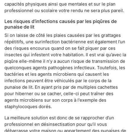
capacités physiques ainsi que mentales et sur le plan
professionnel ou scolaire votre rendu ne sera plus pareil.
Les risques d’infections causés par les piqûres de
punaise de lit
Si on laisse de côté les plaies causées par les grattages
répétitifs, une surinfection bactérienne est également l’un
des risques encourus quand on se fait piquer par ces
insectes qui infestent votre habitation. Il est vrai qu’avec la
piqûre elle-même il n’y a aucun risque de transmission de
quelconques agents pathogènes infectieux. Toutefois, les
bactéries et les agents microbiens qui causent les
infections peuvent être véhiculés par le corps de la
punaise de lit. En ayant pris par de multiples cachettes
pour hiberner ou se cacher, celle-ci peut traîner des
agents microbiens sur son corps à l'exemple des
staphylocoques dorés.
La meilleure solution est donc de se rapprocher d’un
professionnel en désinsectisation pour qu’il vous
débarrasse votre maison ou appartement des punaises de