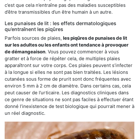
c’est que cela n’entraîne pas des maladies susceptibles
d’être transmissibles d’un être humain à un autre.
Les punaises de lit : les effets dermatologiques
qu’entraînent les piqûres
Parfois sources de plaies,
les piqûres de punaises de lit
sur les adultes ou les enfants ont tendance à provoquer
de démangeaison
. Vous pouvez commencer à vous
gratter et à force de répéter cela, de multiples plaies
apparaîtront sur votre corps. Ces plaies peuvent s’infecter
à la longue si elles ne sont pas bien traitées. Les lésions
cutanées sous forme de prurit sont donc fréquentes avec
environ 5 mm à 2 cm de diamètre. Dans certains cas, cela
peut causer de l’urticaire. Les diagnostics cliniques dans
ce genre de situations ne sont pas faciles à effectuer étant
donné l’inexistence de test biologique qui pourrait mener à
un réel diagnostic.