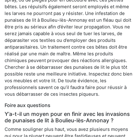
bêtes. Les répulsifs également seront employés et même
les larves ne pourront pas y résister. Une infestation de
punaises de lit à Boulieu-lès-Annonay est un fléau qui doit
être pris au sérieux afin d’éviter leur propagation. Vous ne
serez jamais capable à vous seul de tuer les larves, de
déparasiter vos textiles ou d’employer des produits
antiparasitaires. Un traitement contre ces bêtes doit être
réalisé par une main de maître. Même les produits
chimiques peuvent provoquer des réactions allergiques.
Chercher à se débarrasser des punaises de lit le plus tôt
possible reste une meilleure initiative. Inspectez donc bien
vos meubles et votre lit. De toute évidence, les
professionnels savent ce qu’il faudra faire pour réussir à
vous débarrasser de ces insectes piqueurs.
Foire aux questions
Y’a-t-il un moyen pour en finir avec les invasions
de punaises de lit à Boulieu-lès-Annonay ?
Comme souligner plus haut, vous avez plusieurs moyens
qui pour la plupart peuvent être fastidieuses et peuvent