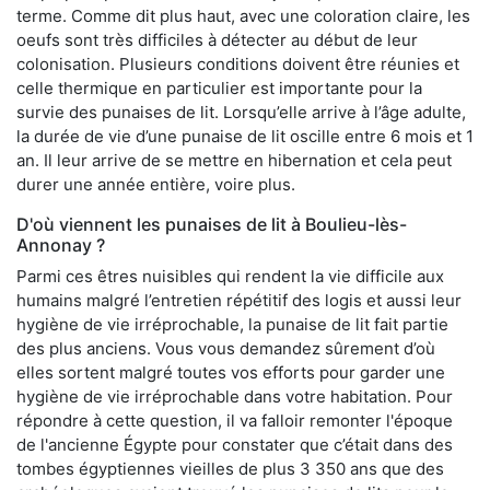
terme. Comme dit plus haut, avec une coloration claire, les
oeufs sont très difficiles à détecter au début de leur
colonisation. Plusieurs conditions doivent être réunies et
celle thermique en particulier est importante pour la
survie des punaises de lit. Lorsqu’elle arrive à l’âge adulte,
la durée de vie d’une punaise de lit oscille entre 6 mois et 1
an. Il leur arrive de se mettre en hibernation et cela peut
durer une année entière, voire plus.
D'où viennent les punaises de lit à Boulieu-lès-
Annonay ?
Parmi ces êtres nuisibles qui rendent la vie difficile aux
humains malgré l’entretien répétitif des logis et aussi leur
hygiène de vie irréprochable, la punaise de lit fait partie
des plus anciens. Vous vous demandez sûrement d’où
elles sortent malgré toutes vos efforts pour garder une
hygiène de vie irréprochable dans votre habitation. Pour
répondre à cette question, il va falloir remonter l'époque
de l'ancienne Égypte pour constater que c’était dans des
tombes égyptiennes vieilles de plus 3 350 ans que des