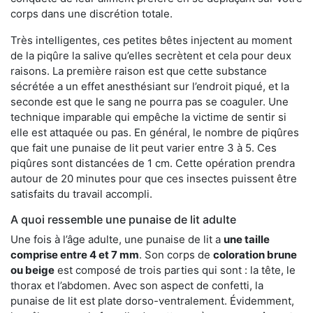
corps dans une discrétion totale.
Très intelligentes, ces petites bêtes injectent au moment
de la piqûre la salive qu’elles secrètent et cela pour deux
raisons. La première raison est que cette substance
sécrétée a un effet anesthésiant sur l’endroit piqué, et la
seconde est que le sang ne pourra pas se coaguler. Une
technique imparable qui empêche la victime de sentir si
elle est attaquée ou pas. En général, le nombre de piqûres
que fait une punaise de lit peut varier entre 3 à 5. Ces
piqûres sont distancées de 1 cm. Cette opération prendra
autour de 20 minutes pour que ces insectes puissent être
satisfaits du travail accompli.
A quoi ressemble une punaise de lit adulte
Une fois à l’âge adulte, une punaise de lit a
une taille
comprise entre 4 et 7 mm
. Son corps de
coloration brune
ou beige
est composé de trois parties qui sont : la tête, le
thorax et l’abdomen. Avec son aspect de confetti, la
punaise de lit est plate dorso-ventralement. Évidemment,