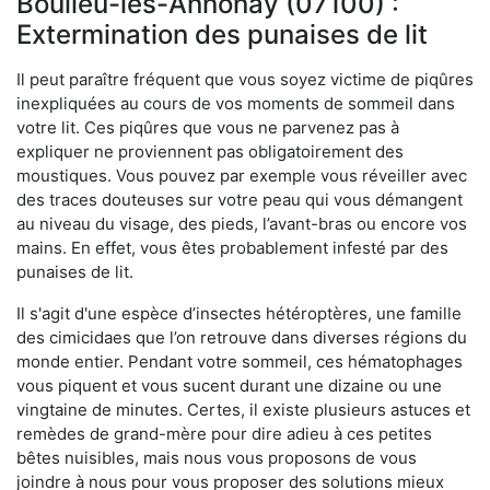
Boulieu-lès-Annonay (07100) :
Extermination des punaises de lit
Il peut paraître fréquent que vous soyez victime de piqûres
inexpliquées au cours de vos moments de sommeil dans
votre lit. Ces piqûres que vous ne parvenez pas à
expliquer ne proviennent pas obligatoirement des
moustiques. Vous pouvez par exemple vous réveiller avec
des traces douteuses sur votre peau qui vous démangent
au niveau du visage, des pieds, l’avant-bras ou encore vos
mains. En effet, vous êtes probablement infesté par des
punaises de lit.
Il s'agit d'une espèce d’insectes hétéroptères, une famille
des cimicidaes que l’on retrouve dans diverses régions du
monde entier. Pendant votre sommeil, ces hématophages
vous piquent et vous sucent durant une dizaine ou une
vingtaine de minutes. Certes, il existe plusieurs astuces et
remèdes de grand-mère pour dire adieu à ces petites
bêtes nuisibles, mais nous vous proposons de vous
joindre à nous pour vous proposer des solutions mieux