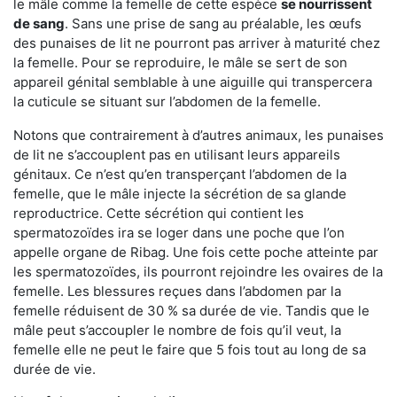
le mâle comme la femelle de cette espèce
se nourrissent
de sang
. Sans une prise de sang au préalable, les œufs
des punaises de lit ne pourront pas arriver à maturité chez
la femelle. Pour se reproduire, le mâle se sert de son
appareil génital semblable à une aiguille qui transpercera
la cuticule se situant sur l’abdomen de la femelle.
Notons que contrairement à d’autres animaux, les punaises
de lit ne s’accouplent pas en utilisant leurs appareils
génitaux. Ce n’est qu’en transperçant l’abdomen de la
femelle, que le mâle injecte la sécrétion de sa glande
reproductrice. Cette sécrétion qui contient les
spermatozoïdes ira se loger dans une poche que l’on
appelle organe de Ribag. Une fois cette poche atteinte par
les spermatozoïdes, ils pourront rejoindre les ovaires de la
femelle. Les blessures reçues dans l’abdomen par la
femelle réduisent de 30 % sa durée de vie. Tandis que le
mâle peut s’accoupler le nombre de fois qu’il veut, la
femelle elle ne peut le faire que 5 fois tout au long de sa
durée de vie.