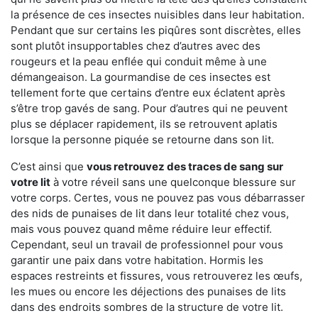
la présence de ces insectes nuisibles dans leur habitation.
Pendant que sur certains les piqûres sont discrètes, elles
sont plutôt insupportables chez d’autres avec des
rougeurs et la peau enflée qui conduit même à une
démangeaison. La gourmandise de ces insectes est
tellement forte que certains d’entre eux éclatent après
s’être trop gavés de sang. Pour d’autres qui ne peuvent
plus se déplacer rapidement, ils se retrouvent aplatis
lorsque la personne piquée se retourne dans son lit.
C’est ainsi que
vous retrouvez des traces de sang sur
votre lit
à votre réveil sans une quelconque blessure sur
votre corps. Certes, vous ne pouvez pas vous débarrasser
des nids de punaises de lit dans leur totalité chez vous,
mais vous pouvez quand même réduire leur effectif.
Cependant, seul un travail de professionnel pour vous
garantir une paix dans votre habitation. Hormis les
espaces restreints et fissures, vous retrouverez les œufs,
les mues ou encore les déjections des punaises de lits
dans des endroits sombres de la structure de votre lit.