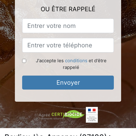
OU ÊTRE RAPPELÉ
J'accepte les
conditions
et d'être
rappelé
Envoyer