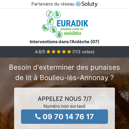
Partenaire du réseau
Interventions dans l'Ardèche (07)
4.8
/5
(
113
votes)
Besoin d'exterminer des punaises
de lit à Boulieu-lès-Annonay ?
APPELEZ NOUS 7/7
Numéro non surtaxé
09 70 14 76 17