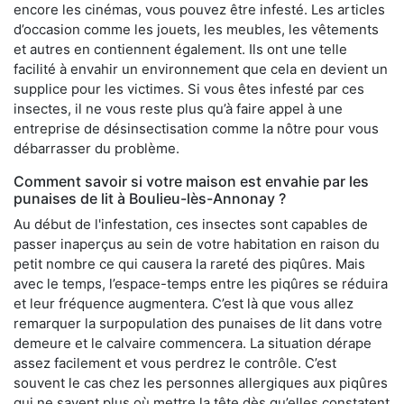
encore les cinémas, vous pouvez être infesté. Les articles
d’occasion comme les jouets, les meubles, les vêtements
et autres en contiennent également. Ils ont une telle
facilité à envahir un environnement que cela en devient un
supplice pour les victimes. Si vous êtes infesté par ces
insectes, il ne vous reste plus qu’à faire appel à une
entreprise de désinsectisation comme la nôtre pour vous
débarrasser du problème.
Comment savoir si votre maison est envahie par les
punaises de lit à Boulieu-lès-Annonay ?
Au début de l'infestation, ces insectes sont capables de
passer inaperçus au sein de votre habitation en raison du
petit nombre ce qui causera la rareté des piqûres. Mais
avec le temps, l’espace-temps entre les piqûres se réduira
et leur fréquence augmentera. C’est là que vous allez
remarquer la surpopulation des punaises de lit dans votre
demeure et le calvaire commencera. La situation dérape
assez facilement et vous perdrez le contrôle. C’est
souvent le cas chez les personnes allergiques aux piqûres
qui ne savent plus où mettre la tête dès qu’elles constatent