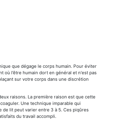
onique que dégage le corps humain. Pour éviter
nt où l’être humain dort en général et n'est pas
plaçant sur votre corps dans une discrétion
 deux raisons. La première raison est que cette
e coaguler. Une technique imparable qui
 de lit peut varier entre 3 à 5. Ces piqûres
sfaits du travail accompli.