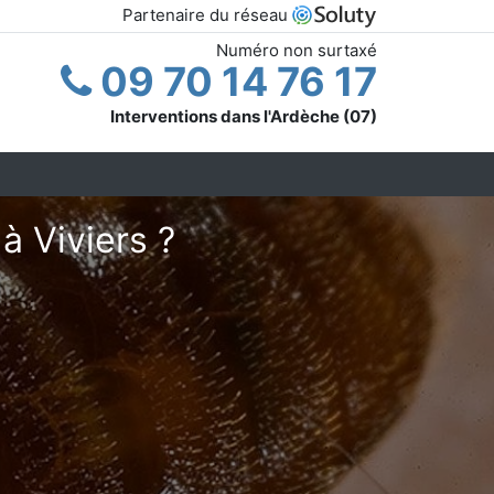
Partenaire du réseau
Numéro non surtaxé
09 70 14 76 17
Interventions dans l'Ardèche (07)
à Viviers ?