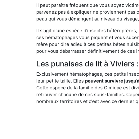
Il peut paraître fréquent que vous soyez vict
parvenez pas à expliquer ne proviennent pas 
peau qui vous démangent au niveau du visage, d
Il s'agit d'une espèce d’insectes hétéroptères
ces hématophages vous piquent et vous sucent 
mère pour dire adieu à ces petites bêtes nuis
pour vous débarrasser définitivement de ces in
Les punaises de lit à Viviers 
Exclusivement hématophages, ces petits insect
leur petite taille. Elles
peuvent survivre jusqu’à
Cette espèce de la famille des Cimidae est div
retrouver chacune de ces sous-familles. Cepend
nombreux territoires et c'est avec ce dernier q