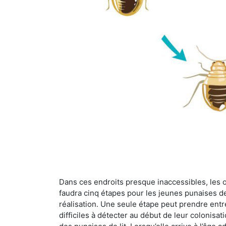
Dans ces endroits presque inaccessibles, les œu
faudra cinq étapes pour les jeunes punaises de 
réalisation. Une seule étape peut prendre entre
difficiles à détecter au début de leur colonisat