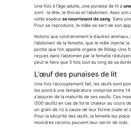
Une fois à l’âge adulte, une punaise de lit a
une
sont : la tête, le thorax et l’abdomen. Avec so
cette espèce
se nourrissent de sang
. Sans une
Pour se reproduire, le mâle se sert de son appa
Notons que contrairement à d’autres animaux, le
l’abdomen de la femelle, que le mâle injecte l
poche que l’on appelle organe de Ribag. Une foi
reçues dans l’abdomen par la femelle réduisent 
peut le faire que 5 fois tout au long de sa duré
L’œuf des punaises de lit
Une fois l’accouplement fait, les œufs sont pon
les pond à une température comprise entre 14 et
s'assurer de la maturité de ses oeufs. Ces in
(500 œufs) en cas de forte chaleur au cours de 
un grain de riz à cause de leur forme ovale et d
Pour la sécurité des œufs, la femelle les plac
moindres recoins peuvent leur servir de nids.