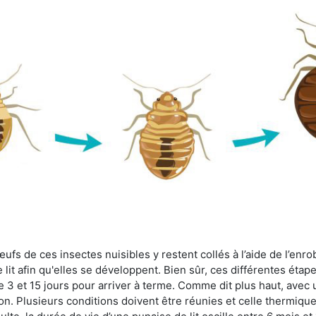
fs de ces insectes nuisibles y restent collés à l’aide de l’enrob
lit afin qu'elles se développent. Bien sûr, ces différentes étap
 3 et 15 jours pour arriver à terme. Comme dit plus haut, avec u
ion. Plusieurs conditions doivent être réunies et celle thermique