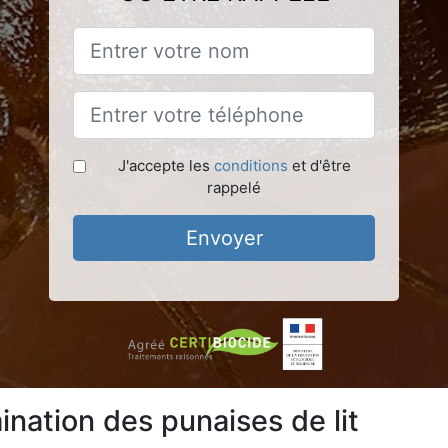
J'accepte les
conditions
et d'être
rappelé
Envoyer
ination des punaises de lit