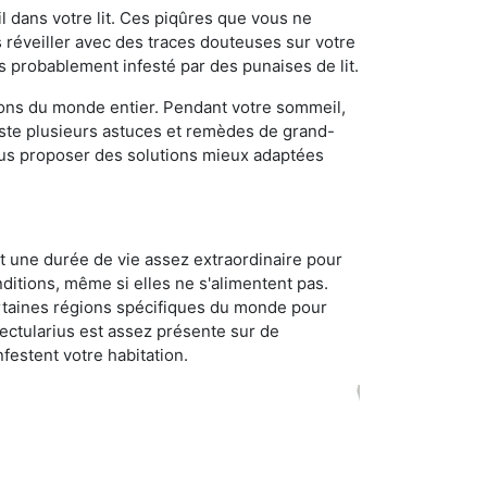
 dans votre lit. Ces piqûres que vous ne
réveiller avec des traces douteuses sur votre
s probablement infesté par des punaises de lit.
gions du monde entier. Pendant votre sommeil,
iste plusieurs astuces et remèdes de grand-
ous proposer des solutions mieux adaptées
t une durée de vie assez extraordinaire pour
ditions, même si elles ne s'alimentent pas.
certaines régions spécifiques du monde pour
ectularius est assez présente sur de
festent votre habitation.