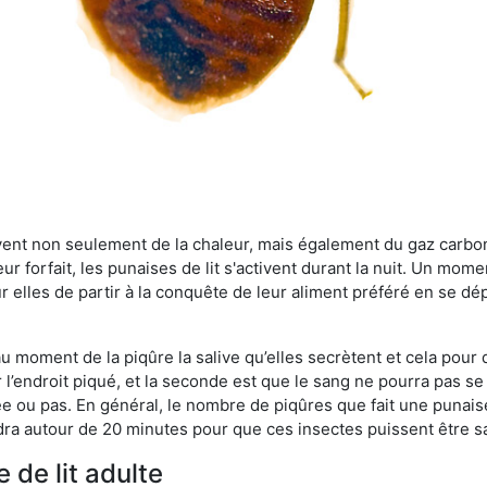
rvent non seulement de la chaleur, mais également du gaz carb
r forfait, les punaises de lit s'activent durant la nuit. Un mome
r elles de partir à la conquête de leur aliment préféré en se dé
 au moment de la piqûre la salive qu’elles secrètent et cela pour
 l’endroit piqué, et la seconde est que le sang ne pourra pas s
ée ou pas. En général, le nombre de piqûres que fait une punaise
ra autour de 20 minutes pour que ces insectes puissent être sati
 de lit adulte