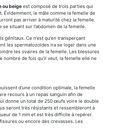
e ou beige
est composé de trois parties qui
ment. Évidemment, le mâle comme la femelle de
rront pas arriver à maturité chez la femelle.
e se situant sur l’abdomen de la femelle.
ls génitaux. Ce n’est qu’en transperçant
ient les spermatozoïdes ira se loger dans une
oindre les ovaires de la femelle. Les blessures
 nombre de fois qu’il veut, la femelle elle ne
ouissent d'une condition optimale, la femelle
aire recours à un repas sanguin afin de
ui donne un total de 250 œufs voire le double
dus seront très résistants et ressembleront à
ueur de 1 mm et est très difficile à repérer.
s fissures ou encore des crevasses. Les