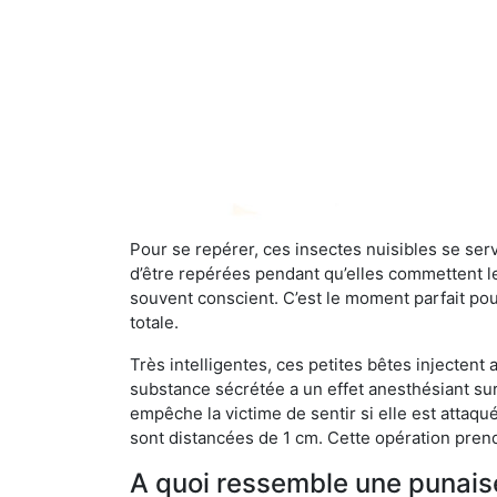
Pour se repérer, ces insectes nuisibles se se
d’être repérées pendant qu’elles commettent leu
souvent conscient. C’est le moment parfait pou
totale.
Très intelligentes, ces petites bêtes injectent
substance sécrétée a un effet anesthésiant sur
empêche la victime de sentir si elle est attaqu
sont distancées de 1 cm. Cette opération prend
A quoi ressemble une punaise