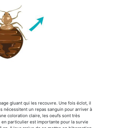
age gluant qui les recouvre. Une fois éclot, il
es nécessitent un repas sanguin pour arriver à
ne coloration claire, les oeufs sont très
 en particulier est importante pour la survie