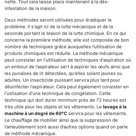
nette. Tout cela laisse place maintenant à la dés-
infestation de la maison.
Deux méthodes seront utilisées pour éradiquer le
problème. Il s'agit ici de la lutte mécanique et de la
seconde portant le blason de la lutte chimique. En ce qui
concerne la première méthode, elle est composée de bon
nombre de techniques grâce auxquelles l’utilisation de
produits chimiques est réduite. La méthode mécanique
peut consister en l'utilisation de techniques d'aspiration où
un embout de l’aspirateur sert à aspirer les œufs ainsi que
les punaises de lit détectées, qu'elles soient jeunes ou
adultes. Un insecticide puissant servira plus tard pour
désinfecter l’aspirateur. Cela peut également consister en
l'utilisation d'une technique de congélation. Cette
technique qui doit durer minimum près de 72 heures est
très utile pour les objets et les vêtements. Le
lavage à la
machine à un degré de 60°C
servira pour les vêtements.
Le chauffage de mobilier ainsi que la suppression de
l’ameublement sont aussi d’autres options quand on parle
de méthode mécanique.