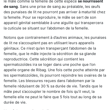
le mâle comme la femelle de cette espèce
se nourrissent
de sang
. Sans une prise de sang au préalable, les œufs
des punaises de lit ne pourront pas arriver à maturité chez
la femelle. Pour se reproduire, le mâle se sert de son
appareil génital semblable à une aiguille qui transpercera
la cuticule se situant sur l’abdomen de la femelle.
Notons que contrairement à d’autres animaux, les punaises
de lit ne s’accouplent pas en utilisant leurs appareils
génitaux. Ce n’est qu’en transperçant l’abdomen de la
femelle, que le mâle injecte la sécrétion de sa glande
reproductrice. Cette sécrétion qui contient les
spermatozoïdes ira se loger dans une poche que l’on
appelle organe de Ribag. Une fois cette poche atteinte par
les spermatozoïdes, ils pourront rejoindre les ovaires de la
femelle. Les blessures reçues dans l’abdomen par la
femelle réduisent de 30 % sa durée de vie. Tandis que le
mâle peut s’accoupler le nombre de fois qu’il veut, la
femelle elle ne peut le faire que 5 fois tout au long de sa
durée de vie.