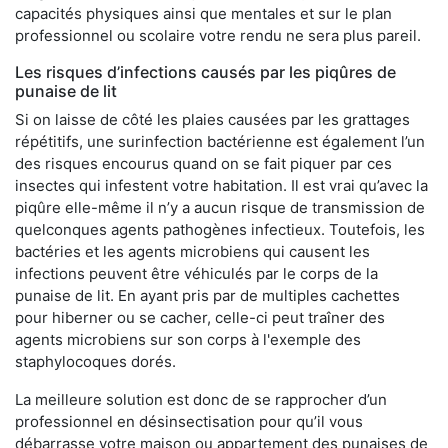
capacités physiques ainsi que mentales et sur le plan
professionnel ou scolaire votre rendu ne sera plus pareil.
Les risques d’infections causés par les piqûres de
punaise de lit
Si on laisse de côté les plaies causées par les grattages
répétitifs, une surinfection bactérienne est également l’un
des risques encourus quand on se fait piquer par ces
insectes qui infestent votre habitation. Il est vrai qu’avec la
piqûre elle-même il n’y a aucun risque de transmission de
quelconques agents pathogènes infectieux. Toutefois, les
bactéries et les agents microbiens qui causent les
infections peuvent être véhiculés par le corps de la
punaise de lit. En ayant pris par de multiples cachettes
pour hiberner ou se cacher, celle-ci peut traîner des
agents microbiens sur son corps à l'exemple des
staphylocoques dorés.
La meilleure solution est donc de se rapprocher d’un
professionnel en désinsectisation pour qu’il vous
débarrasse votre maison ou appartement des punaises de