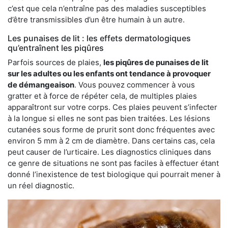
c’est que cela n’entraîne pas des maladies susceptibles
d’être transmissibles d’un être humain à un autre.
Les punaises de lit : les effets dermatologiques
qu’entraînent les piqûres
Parfois sources de plaies,
les piqûres de punaises de lit
sur les adultes ou les enfants ont tendance à provoquer
de démangeaison
. Vous pouvez commencer à vous
gratter et à force de répéter cela, de multiples plaies
apparaîtront sur votre corps. Ces plaies peuvent s’infecter
à la longue si elles ne sont pas bien traitées. Les lésions
cutanées sous forme de prurit sont donc fréquentes avec
environ 5 mm à 2 cm de diamètre. Dans certains cas, cela
peut causer de l’urticaire. Les diagnostics cliniques dans
ce genre de situations ne sont pas faciles à effectuer étant
donné l’inexistence de test biologique qui pourrait mener à
un réel diagnostic.