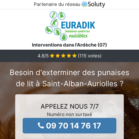
Partenaire du réseau
Interventions dans l'Ardèche (07)
4.8
/5
(
115
votes)
Besoin d'exterminer des punaises
de lit à Saint-Alban-Auriolles ?
APPELEZ NOUS 7/7
Numéro non surtaxé
09 70 14 76 17