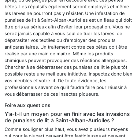
bêtes. Les répulsifs également seront employés et même
les larves ne pourront pas y résister. Une infestation de
punaises de lit à Saint-Alban-Auriolles est un fléau qui doit
être pris au sérieux afin d’éviter leur propagation. Vous ne
serez jamais capable à vous seul de tuer les larves, de
déparasiter vos textiles ou d’employer des produits
antiparasitaires. Un traitement contre ces bêtes doit être
réalisé par une main de maître. Même les produits
chimiques peuvent provoquer des réactions allergiques.
Chercher à se débarrasser des punaises de lit le plus tôt
possible reste une meilleure initiative. Inspectez donc bien
vos meubles et votre lit. De toute évidence, les
professionnels savent ce qu’il faudra faire pour réussir à
vous débarrasser de ces insectes piqueurs.
Foire aux questions
Y’a-t-il un moyen pour en finir avec les invasions
de punaises de lit à Saint-Alban-Auriolles ?
Comme souligner plus haut, vous avez plusieurs moyens
qui pour la plupart peuvent être fastidieuses et peuvent