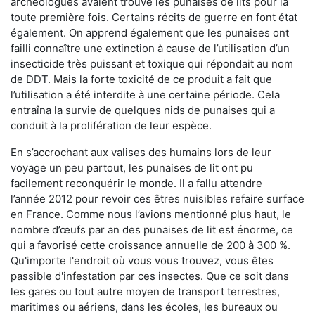
archéologues avaient trouvé les punaises de lits pour la
toute première fois. Certains récits de guerre en font état
également. On apprend également que les punaises ont
failli connaître une extinction à cause de l’utilisation d’un
insecticide très puissant et toxique qui répondait au nom
de DDT. Mais la forte toxicité de ce produit a fait que
l’utilisation a été interdite à une certaine période. Cela
entraîna la survie de quelques nids de punaises qui a
conduit à la prolifération de leur espèce.
En s’accrochant aux valises des humains lors de leur
voyage un peu partout, les punaises de lit ont pu
facilement reconquérir le monde. Il a fallu attendre
l’année 2012 pour revoir ces êtres nuisibles refaire surface
en France. Comme nous l’avions mentionné plus haut, le
nombre d’œufs par an des punaises de lit est énorme, ce
qui a favorisé cette croissance annuelle de 200 à 300 %.
Qu'importe l'endroit où vous vous trouvez, vous êtes
passible d'infestation par ces insectes. Que ce soit dans
les gares ou tout autre moyen de transport terrestres,
maritimes ou aériens, dans les écoles, les bureaux ou