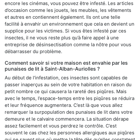
encore les cinémas, vous pouvez être infesté. Les articles
d’occasion comme les jouets, les meubles, les vêtements
et autres en contiennent également. Ils ont une telle
facilité à envahir un environnement que cela en devient un
supplice pour les victimes. Si vous êtes infesté par ces
insectes, il ne vous reste plus qu’à faire appel à une
entreprise de désinsectisation comme la nôtre pour vous
débarrasser du problème.
Comment savoir si votre maison est envahie par les
punaises de lit à Saint-Alban-Auriolles ?
Au début de l'infestation, ces insectes sont capables de
passer inaperçus au sein de votre habitation en raison du
petit nombre ce qui causera la rareté des piqûres. Mais
avec le temps, l’espace-temps entre les piqûres se réduira
et leur fréquence augmentera. C’est là que vous allez
remarquer la surpopulation des punaises de lit dans votre
demeure et le calvaire commencera. La situation dérape
assez facilement et vous perdrez le contrôle. C’est
souvent le cas chez les personnes allergiques aux piqûres
qui ne savent plus où mettre la tête dès qu’elles constatent