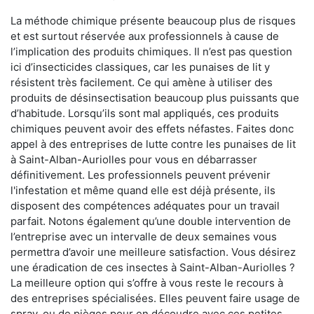
La méthode chimique présente beaucoup plus de risques
et est surtout réservée aux professionnels à cause de
l’implication des produits chimiques. Il n’est pas question
ici d’insecticides classiques, car les punaises de lit y
résistent très facilement. Ce qui amène à utiliser des
produits de désinsectisation beaucoup plus puissants que
d’habitude. Lorsqu’ils sont mal appliqués, ces produits
chimiques peuvent avoir des effets néfastes. Faites donc
appel à des entreprises de lutte contre les punaises de lit
à Saint-Alban-Auriolles pour vous en débarrasser
définitivement. Les professionnels peuvent prévenir
l'infestation et même quand elle est déjà présente, ils
disposent des compétences adéquates pour un travail
parfait. Notons également qu’une double intervention de
l’entreprise avec un intervalle de deux semaines vous
permettra d’avoir une meilleure satisfaction. Vous désirez
une éradication de ces insectes à Saint-Alban-Auriolles ?
La meilleure option qui s’offre à vous reste le recours à
des entreprises spécialisées. Elles peuvent faire usage de
spray, ou de pièges pour en découdre avec ces petites