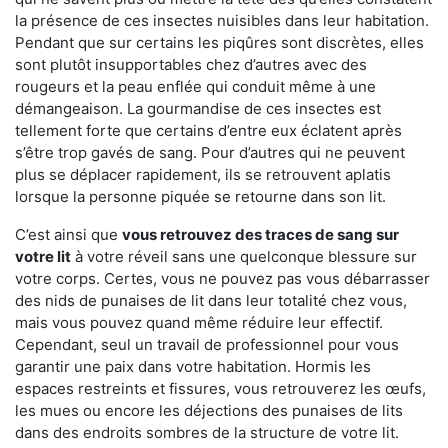
la présence de ces insectes nuisibles dans leur habitation.
Pendant que sur certains les piqûres sont discrètes, elles
sont plutôt insupportables chez d’autres avec des
rougeurs et la peau enflée qui conduit même à une
démangeaison. La gourmandise de ces insectes est
tellement forte que certains d’entre eux éclatent après
s’être trop gavés de sang. Pour d’autres qui ne peuvent
plus se déplacer rapidement, ils se retrouvent aplatis
lorsque la personne piquée se retourne dans son lit.
C’est ainsi que
vous retrouvez des traces de sang sur
votre lit
à votre réveil sans une quelconque blessure sur
votre corps. Certes, vous ne pouvez pas vous débarrasser
des nids de punaises de lit dans leur totalité chez vous,
mais vous pouvez quand même réduire leur effectif.
Cependant, seul un travail de professionnel pour vous
garantir une paix dans votre habitation. Hormis les
espaces restreints et fissures, vous retrouverez les œufs,
les mues ou encore les déjections des punaises de lits
dans des endroits sombres de la structure de votre lit.