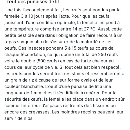
L’œuf des punaises de lit
Une fois l’accouplement fait, les œufs sont pondus par la
femelle 3 à 10 jours après l’acte. Pour que les œufs
jouissent d'une condition optimale, la femelle les pond à
une température comprise entre 14 et 27 °C. Aussi, cette
petite bestiole sera dans l'obligation de faire recours à un
repas sanguin afin de s'assurer de la maturité de ses
oeufs. Ces insectes pondent 5 à 15 œufs au cours de
chaque fécondation, ce qui donne un total de 250 œufs
voire le double (500 œufs) en cas de forte chaleur au
cours de leur cycle de vie. Si tout cela est bien respecté,
les œufs pondus seront très résistants et ressembleront à
un grain de riz à cause de leur forme ovale et de leur
couleur blanchâtre. L'oeuf d'une punaise de lit a une
longueur de 1 mm et est très difficile à repérer. Pour la
sécurité des œufs, la femelle les place dans un endroit sûr
comme l’intérieur d’espaces restreints des fissures ou
encore des crevasses. Les moindres recoins peuvent leur
servir de nids.