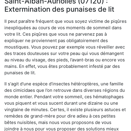
Saint-Alban-Auriolles (07120) :
Extermination des punaises de lit
Il peut paraître fréquent que vous soyez victime de piqûres
inexpliquées au cours de vos moments de sommeil dans
votre lit. Ces piqûres que vous ne parvenez pas à
expliquer ne proviennent pas obligatoirement des
moustiques. Vous pouvez par exemple vous réveiller avec
des traces douteuses sur votre peau qui vous démangent
au niveau du visage, des pieds, l’avant-bras ou encore vos
mains. En effet, vous êtes probablement infesté par des
punaises de lit.
Il s'agit d'une espèce d’insectes hétéroptères, une famille
des cimicidaes que l’on retrouve dans diverses régions du
monde entier. Pendant votre sommeil, ces hématophages
vous piquent et vous sucent durant une dizaine ou une
vingtaine de minutes. Certes, il existe plusieurs astuces et
remèdes de grand-mère pour dire adieu à ces petites
bêtes nuisibles, mais nous vous proposons de vous
joindre à nous pour vous proposer des solutions mieux