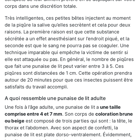
corps dans une discrétion totale.
Très intelligentes, ces petites bêtes injectent au moment
de la piqûre la salive qu’elles secrètent et cela pour deux
raisons. La première raison est que cette substance
sécrétée a un effet anesthésiant sur l’endroit piqué, et la
seconde est que le sang ne pourra pas se coaguler. Une
technique imparable qui empêche la victime de sentir si
elle est attaquée ou pas. En général, le nombre de piqûres
que fait une punaise de lit peut varier entre 3 à 5. Ces
piqûres sont distancées de 1 cm. Cette opération prendra
autour de 20 minutes pour que ces insectes puissent être
satisfaits du travail accompli.
A quoi ressemble une punaise de lit adulte
Une fois à l’âge adulte, une punaise de lit a
une taille
comprise entre 4 et 7 mm
. Son corps de
coloration brune
ou beige
est composé de trois parties qui sont : la tête, le
thorax et l’abdomen. Avec son aspect de confetti, la
punaise de lit est plate dorso-ventralement. Évidemment,