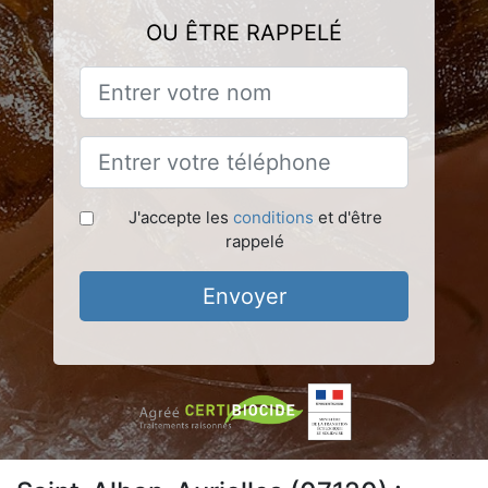
OU ÊTRE RAPPELÉ
J'accepte les
conditions
et d'être
rappelé
Envoyer