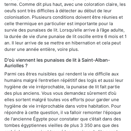
terme. Comme dit plus haut, avec une coloration claire, les
oeufs sont très difficiles à détecter au début de leur
colonisation. Plusieurs conditions doivent être réunies et
celle thermique en particulier est importante pour la
survie des punaises de lit. Lorsqu’elle arrive à l’âge adulte,
la durée de vie d’une punaise de lit oscille entre 6 mois et 1
an. Il leur arrive de se mettre en hibernation et cela peut
durer une année entière, voire plus.
D'où viennent les punaises de lit à Saint-Alban-
Auriolles ?
Parmi ces êtres nuisibles qui rendent la vie difficile aux
humains malgré l’entretien répétitif des logis et aussi leur
hygiène de vie irréprochable, la punaise de lit fait partie
des plus anciens. Vous vous demandez sûrement d’où
elles sortent malgré toutes vos efforts pour garder une
hygiène de vie irréprochable dans votre habitation. Pour
répondre à cette question, il va falloir remonter l'époque
de l'ancienne Égypte pour constater que c’était dans des
tombes égyptiennes vieilles de plus 3 350 ans que des