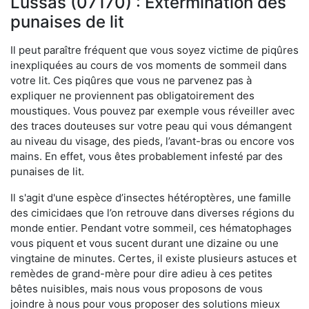
Lussas (07170) : Extermination des
punaises de lit
Il peut paraître fréquent que vous soyez victime de piqûres
inexpliquées au cours de vos moments de sommeil dans
votre lit. Ces piqûres que vous ne parvenez pas à
expliquer ne proviennent pas obligatoirement des
moustiques. Vous pouvez par exemple vous réveiller avec
des traces douteuses sur votre peau qui vous démangent
au niveau du visage, des pieds, l’avant-bras ou encore vos
mains. En effet, vous êtes probablement infesté par des
punaises de lit.
Il s'agit d'une espèce d’insectes hétéroptères, une famille
des cimicidaes que l’on retrouve dans diverses régions du
monde entier. Pendant votre sommeil, ces hématophages
vous piquent et vous sucent durant une dizaine ou une
vingtaine de minutes. Certes, il existe plusieurs astuces et
remèdes de grand-mère pour dire adieu à ces petites
bêtes nuisibles, mais nous vous proposons de vous
joindre à nous pour vous proposer des solutions mieux