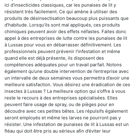
ici d’insecticides classiques, car les punaises de lit y
résistent très facilement. Ce qui amène à utiliser des
produits de désinsectisation beaucoup plus puissants que
d’habitude. Lorsqu’ils sont mal appliqués, ces produits
chimiques peuvent avoir des effets néfastes. Faites donc
appel à des entreprises de lutte contre les punaises de lit
à Lussas pour vous en débarrasser définitivement. Les
professionnels peuvent prévenir l'infestation et même
quand elle est déjà présente, ils disposent des
compétences adéquates pour un travail parfait. Notons
également qu’une double intervention de l’entreprise avec
un intervalle de deux semaines vous permettra d’avoir une
meilleure satisfaction. Vous désirez une éradication de ces
insectes à Lussas ? La meilleure option qui s’offre à vous
reste le recours à des entreprises spécialisées. Elles
peuvent faire usage de spray, ou de pièges pour en
découdre avec ces petites bêtes. Les répulsifs également
seront employés et même les larves ne pourront pas y
résister. Une infestation de punaises de lit à Lussas est un
fléau qui doit être pris au sérieux afin d’éviter leur