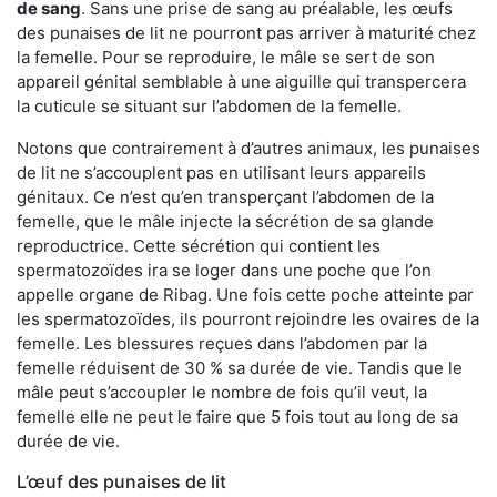
de sang
. Sans une prise de sang au préalable, les œufs
des punaises de lit ne pourront pas arriver à maturité chez
la femelle. Pour se reproduire, le mâle se sert de son
appareil génital semblable à une aiguille qui transpercera
la cuticule se situant sur l’abdomen de la femelle.
Notons que contrairement à d’autres animaux, les punaises
de lit ne s’accouplent pas en utilisant leurs appareils
génitaux. Ce n’est qu’en transperçant l’abdomen de la
femelle, que le mâle injecte la sécrétion de sa glande
reproductrice. Cette sécrétion qui contient les
spermatozoïdes ira se loger dans une poche que l’on
appelle organe de Ribag. Une fois cette poche atteinte par
les spermatozoïdes, ils pourront rejoindre les ovaires de la
femelle. Les blessures reçues dans l’abdomen par la
femelle réduisent de 30 % sa durée de vie. Tandis que le
mâle peut s’accoupler le nombre de fois qu’il veut, la
femelle elle ne peut le faire que 5 fois tout au long de sa
durée de vie.
L’œuf des punaises de lit