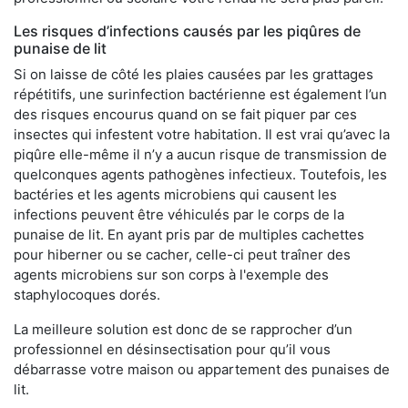
Les risques d’infections causés par les piqûres de
punaise de lit
Si on laisse de côté les plaies causées par les grattages
répétitifs, une surinfection bactérienne est également l’un
des risques encourus quand on se fait piquer par ces
insectes qui infestent votre habitation. Il est vrai qu’avec la
piqûre elle-même il n’y a aucun risque de transmission de
quelconques agents pathogènes infectieux. Toutefois, les
bactéries et les agents microbiens qui causent les
infections peuvent être véhiculés par le corps de la
punaise de lit. En ayant pris par de multiples cachettes
pour hiberner ou se cacher, celle-ci peut traîner des
agents microbiens sur son corps à l'exemple des
staphylocoques dorés.
La meilleure solution est donc de se rapprocher d’un
professionnel en désinsectisation pour qu’il vous
débarrasse votre maison ou appartement des punaises de
lit.