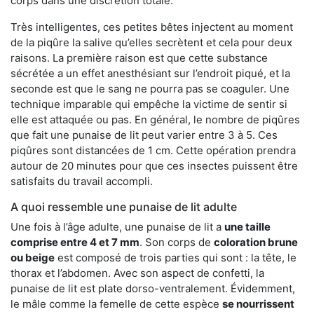
corps dans une discrétion totale.
Très intelligentes, ces petites bêtes injectent au moment
de la piqûre la salive qu’elles secrètent et cela pour deux
raisons. La première raison est que cette substance
sécrétée a un effet anesthésiant sur l’endroit piqué, et la
seconde est que le sang ne pourra pas se coaguler. Une
technique imparable qui empêche la victime de sentir si
elle est attaquée ou pas. En général, le nombre de piqûres
que fait une punaise de lit peut varier entre 3 à 5. Ces
piqûres sont distancées de 1 cm. Cette opération prendra
autour de 20 minutes pour que ces insectes puissent être
satisfaits du travail accompli.
A quoi ressemble une punaise de lit adulte
Une fois à l’âge adulte, une punaise de lit a
une taille
comprise entre 4 et 7 mm
. Son corps de
coloration brune
ou beige
est composé de trois parties qui sont : la tête, le
thorax et l’abdomen. Avec son aspect de confetti, la
punaise de lit est plate dorso-ventralement. Évidemment,
le mâle comme la femelle de cette espèce
se nourrissent