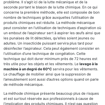
problème. Il s'agit ici de la lutte mécanique et de la
seconde portant le blason de la lutte chimique. En ce qui
concerne la première méthode, elle est composée de bon
nombre de techniques grâce auxquelles l’utilisation de
produits chimiques est réduite. La méthode mécanique
peut consister en l'utilisation de techniques d'aspiration où
un embout de l’aspirateur sert à aspirer les œufs ainsi que
les punaises de lit détectées, qu'elles soient jeunes ou
adultes. Un insecticide puissant servira plus tard pour
désinfecter l’aspirateur. Cela peut également consister en
l'utilisation d'une technique de congélation. Cette
technique qui doit durer minimum près de 72 heures est
très utile pour les objets et les vêtements. Le
lavage à la
machine à un degré de 60°C
servira pour les vêtements.
Le chauffage de mobilier ainsi que la suppression de
l’ameublement sont aussi d’autres options quand on parle
de méthode mécanique.
La méthode chimique présente beaucoup plus de risques
et est surtout réservée aux professionnels à cause de
l’implication des produits chimiques. Il n’est pas question