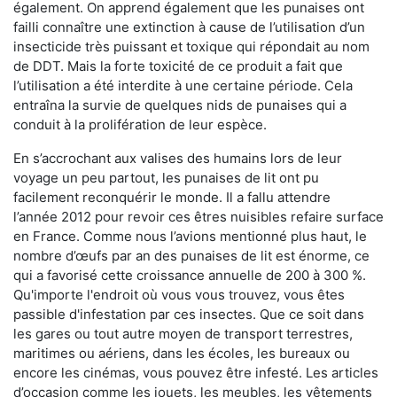
également. On apprend également que les punaises ont
failli connaître une extinction à cause de l’utilisation d’un
insecticide très puissant et toxique qui répondait au nom
de DDT. Mais la forte toxicité de ce produit a fait que
l’utilisation a été interdite à une certaine période. Cela
entraîna la survie de quelques nids de punaises qui a
conduit à la prolifération de leur espèce.
En s’accrochant aux valises des humains lors de leur
voyage un peu partout, les punaises de lit ont pu
facilement reconquérir le monde. Il a fallu attendre
l’année 2012 pour revoir ces êtres nuisibles refaire surface
en France. Comme nous l’avions mentionné plus haut, le
nombre d’œufs par an des punaises de lit est énorme, ce
qui a favorisé cette croissance annuelle de 200 à 300 %.
Qu'importe l'endroit où vous vous trouvez, vous êtes
passible d'infestation par ces insectes. Que ce soit dans
les gares ou tout autre moyen de transport terrestres,
maritimes ou aériens, dans les écoles, les bureaux ou
encore les cinémas, vous pouvez être infesté. Les articles
d’occasion comme les jouets, les meubles, les vêtements