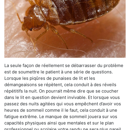
La seule façon de réellement se débarrasser du problème
est de soumettre le patient à une série de questions.
Lorsque les piqûres de punaises de lit et les
démangeaisons se répètent, cela conduit à des réveils
répétitifs la nuit. On pourrait même dire que se coucher
dans le lit en question devient invivable. Et lorsque vous
passez des nuits agitées qui vous empêchent d’avoir vos
heures de sommeil comme il le faut, cela conduit à une
fatigue extrême. Le manque de sommeil jouera sur vos
capacités physiques ainsi que mentales et sur le plan
professionnel ou scolaire votre rendu ne sera plus pareil.