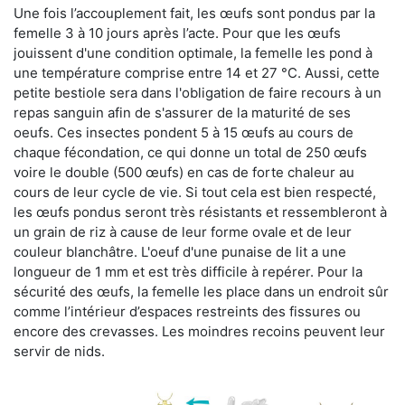
Une fois l’accouplement fait, les œufs sont pondus par la
femelle 3 à 10 jours après l’acte. Pour que les œufs
jouissent d'une condition optimale, la femelle les pond à
une température comprise entre 14 et 27 °C. Aussi, cette
petite bestiole sera dans l'obligation de faire recours à un
repas sanguin afin de s'assurer de la maturité de ses
oeufs. Ces insectes pondent 5 à 15 œufs au cours de
chaque fécondation, ce qui donne un total de 250 œufs
voire le double (500 œufs) en cas de forte chaleur au
cours de leur cycle de vie. Si tout cela est bien respecté,
les œufs pondus seront très résistants et ressembleront à
un grain de riz à cause de leur forme ovale et de leur
couleur blanchâtre. L'oeuf d'une punaise de lit a une
longueur de 1 mm et est très difficile à repérer. Pour la
sécurité des œufs, la femelle les place dans un endroit sûr
comme l’intérieur d’espaces restreints des fissures ou
encore des crevasses. Les moindres recoins peuvent leur
servir de nids.