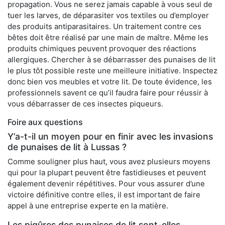
propagation. Vous ne serez jamais capable à vous seul de
tuer les larves, de déparasiter vos textiles ou d’employer
des produits antiparasitaires. Un traitement contre ces
bêtes doit être réalisé par une main de maître. Même les
produits chimiques peuvent provoquer des réactions
allergiques. Chercher à se débarrasser des punaises de lit
le plus tôt possible reste une meilleure initiative. Inspectez
donc bien vos meubles et votre lit. De toute évidence, les
professionnels savent ce qu’il faudra faire pour réussir à
vous débarrasser de ces insectes piqueurs.
Foire aux questions
Y’a-t-il un moyen pour en finir avec les invasions
de punaises de lit à Lussas ?
Comme souligner plus haut, vous avez plusieurs moyens
qui pour la plupart peuvent être fastidieuses et peuvent
également devenir répétitives. Pour vous assurer d’une
victoire définitive contre elles, il est important de faire
appel à une entreprise experte en la matière.
Les piqûres des punaises de lit sont-elles