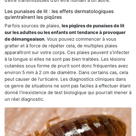
d’être transmissibles d’un être humain à un autre.
Les punaises de lit : les effets dermatologiques
qu’entraînent les piqûres
Parfois sources de plaies,
les piqûres de punaises de lit
sur les adultes ou les enfants ont tendance à provoquer
de démangeaison
. Vous pouvez commencer à vous
gratter et à force de répéter cela, de multiples plaies
apparaîtront sur votre corps. Ces plaies peuvent s’infecter
à la longue si elles ne sont pas bien traitées. Les lésions
cutanées sous forme de prurit sont donc fréquentes avec
environ 5 mm à 2 cm de diamètre. Dans certains cas, cela
peut causer de l’urticaire. Les diagnostics cliniques dans
ce genre de situations ne sont pas faciles à effectuer étant
donné l’inexistence de test biologique qui pourrait mener à
un réel diagnostic.