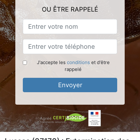
OU ÊTRE RAPPELÉ
J'accepte les
conditions
et d'être
rappelé
Envoyer