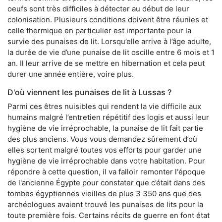
oeufs sont très difficiles à détecter au début de leur
colonisation. Plusieurs conditions doivent être réunies et
celle thermique en particulier est importante pour la
survie des punaises de lit. Lorsqu’elle arrive à l’âge adulte,
la durée de vie d’une punaise de lit oscille entre 6 mois et 1
an. Il leur arrive de se mettre en hibernation et cela peut
durer une année entière, voire plus.
D'où viennent les punaises de lit à Lussas ?
Parmi ces êtres nuisibles qui rendent la vie difficile aux
humains malgré l’entretien répétitif des logis et aussi leur
hygiène de vie irréprochable, la punaise de lit fait partie
des plus anciens. Vous vous demandez sûrement d’où
elles sortent malgré toutes vos efforts pour garder une
hygiène de vie irréprochable dans votre habitation. Pour
répondre à cette question, il va falloir remonter l'époque
de l'ancienne Égypte pour constater que c’était dans des
tombes égyptiennes vieilles de plus 3 350 ans que des
archéologues avaient trouvé les punaises de lits pour la
toute première fois. Certains récits de guerre en font état