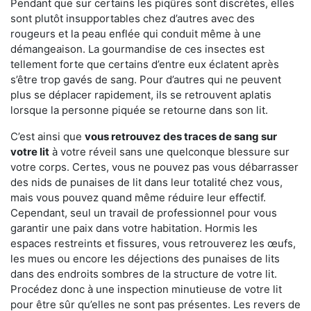
Pendant que sur certains les piqûres sont discrètes, elles
sont plutôt insupportables chez d’autres avec des
rougeurs et la peau enflée qui conduit même à une
démangeaison. La gourmandise de ces insectes est
tellement forte que certains d’entre eux éclatent après
s’être trop gavés de sang. Pour d’autres qui ne peuvent
plus se déplacer rapidement, ils se retrouvent aplatis
lorsque la personne piquée se retourne dans son lit.
C’est ainsi que
vous retrouvez des traces de sang sur
votre lit
à votre réveil sans une quelconque blessure sur
votre corps. Certes, vous ne pouvez pas vous débarrasser
des nids de punaises de lit dans leur totalité chez vous,
mais vous pouvez quand même réduire leur effectif.
Cependant, seul un travail de professionnel pour vous
garantir une paix dans votre habitation. Hormis les
espaces restreints et fissures, vous retrouverez les œufs,
les mues ou encore les déjections des punaises de lits
dans des endroits sombres de la structure de votre lit.
Procédez donc à une inspection minutieuse de votre lit
pour être sûr qu’elles ne sont pas présentes. Les revers de