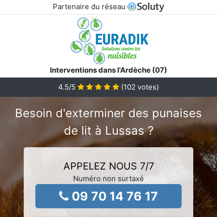
Partenaire du réseau
Interventions dans l'Ardèche (07)
4.5
/5
(
102
votes)
Besoin d'exterminer des punaises
de lit à Lussas ?
APPELEZ NOUS 7/7
Numéro non surtaxé
09 70 14 76 17