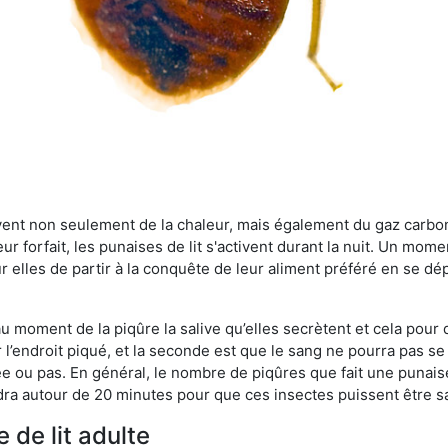
rvent non seulement de la chaleur, mais également du gaz carb
r forfait, les punaises de lit s'activent durant la nuit. Un mome
r elles de partir à la conquête de leur aliment préféré en se dé
 au moment de la piqûre la salive qu’elles secrètent et cela pour
 l’endroit piqué, et la seconde est que le sang ne pourra pas s
ée ou pas. En général, le nombre de piqûres que fait une punaise
ra autour de 20 minutes pour que ces insectes puissent être sati
 de lit adulte