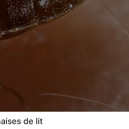
ises de lit