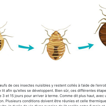
fs de ces insectes nuisibles y restent collés à l’aide de l’enrob
lit afin qu'elles se développent. Bien sûr, ces différentes étap
 3 et 15 jours pour arriver à terme. Comme dit plus haut, avec u
ion. Plusieurs conditions doivent être réunies et celle thermique