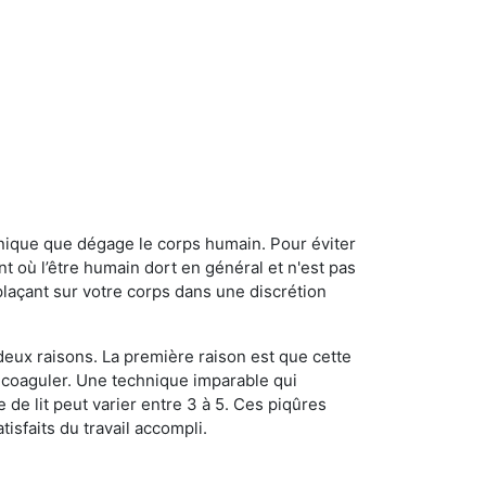
onique que dégage le corps humain. Pour éviter
nt où l’être humain dort en général et n'est pas
plaçant sur votre corps dans une discrétion
 deux raisons. La première raison est que cette
e coaguler. Une technique imparable qui
 de lit peut varier entre 3 à 5. Ces piqûres
sfaits du travail accompli.