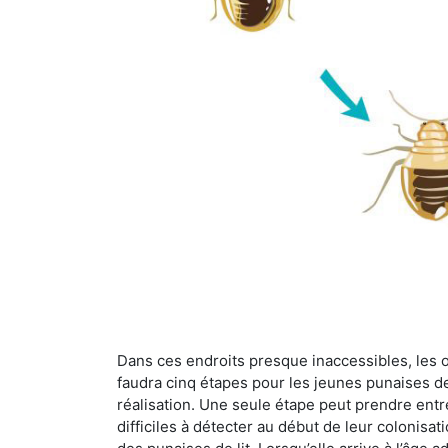
Dans ces endroits presque inaccessibles, les œu
faudra cinq étapes pour les jeunes punaises de 
réalisation. Une seule étape peut prendre entre
difficiles à détecter au début de leur colonisat