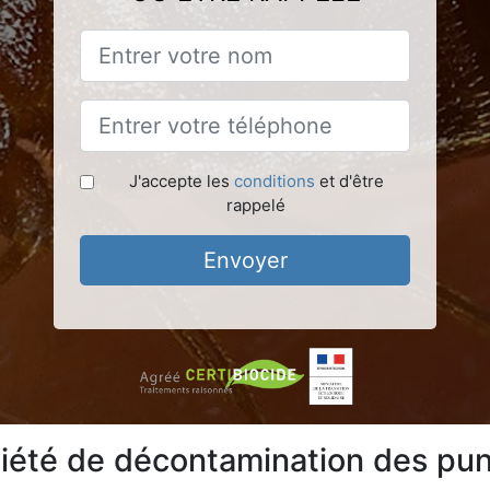
J'accepte les
conditions
et d'être
rappelé
Envoyer
iété de décontamination des puna