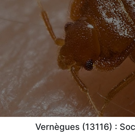
Vernègues (13116) : Soc