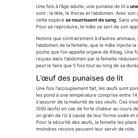
Une fois à l’âge adulte, une punaise de lit a
une
sont : la tête, le thorax et l’abdomen. Avec so
cette espèce
se nourrissent de sang
. Sans une
Pour se reproduire, le mâle se sert de son appa
Notons que contrairement à d’autres animaux, le
l’abdomen de la femelle, que le mâle injecte l
poche que l’on appelle organe de Ribag. Une foi
reçues dans l’abdomen par la femelle réduisent 
peut le faire que 5 fois tout au long de sa duré
L’œuf des punaises de lit
Une fois l’accouplement fait, les œufs sont pon
les pond à une température comprise entre 14 et
s'assurer de la maturité de ses oeufs. Ces in
(500 œufs) en cas de forte chaleur au cours de 
un grain de riz à cause de leur forme ovale et d
Pour la sécurité des œufs, la femelle les plac
moindres recoins peuvent leur servir de nids.