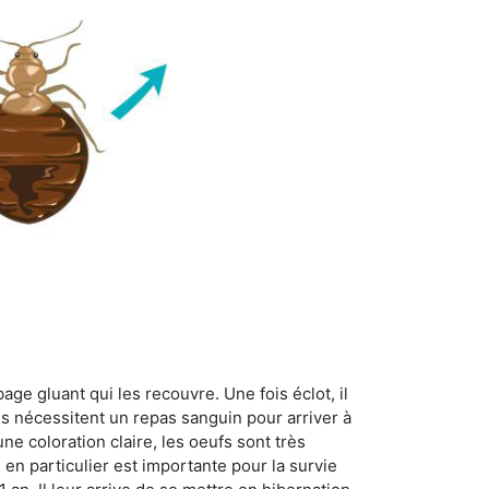
age gluant qui les recouvre. Une fois éclot, il
es nécessitent un repas sanguin pour arriver à
ne coloration claire, les oeufs sont très
 en particulier est importante pour la survie