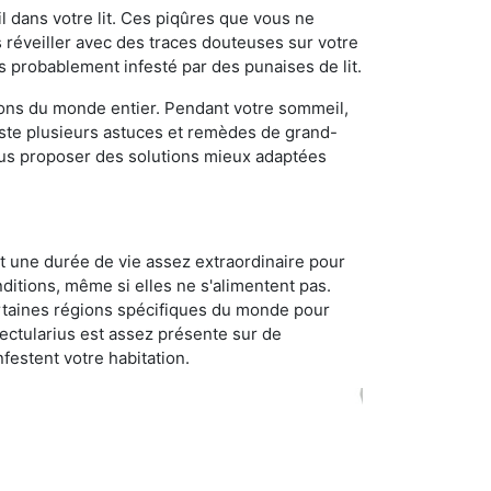
 dans votre lit. Ces piqûres que vous ne
réveiller avec des traces douteuses sur votre
s probablement infesté par des punaises de lit.
gions du monde entier. Pendant votre sommeil,
iste plusieurs astuces et remèdes de grand-
ous proposer des solutions mieux adaptées
t une durée de vie assez extraordinaire pour
ditions, même si elles ne s'alimentent pas.
certaines régions spécifiques du monde pour
ectularius est assez présente sur de
festent votre habitation.