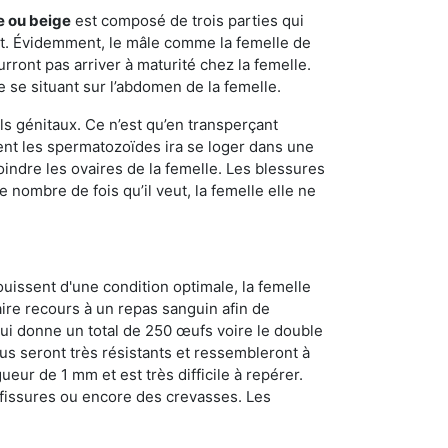
e ou beige
est composé de trois parties qui
ment. Évidemment, le mâle comme la femelle de
rront pas arriver à maturité chez la femelle.
e se situant sur l’abdomen de la femelle.
ls génitaux. Ce n’est qu’en transperçant
ient les spermatozoïdes ira se loger dans une
oindre les ovaires de la femelle. Les blessures
 nombre de fois qu’il veut, la femelle elle ne
ouissent d'une condition optimale, la femelle
aire recours à un repas sanguin afin de
ui donne un total de 250 œufs voire le double
dus seront très résistants et ressembleront à
ueur de 1 mm et est très difficile à repérer.
s fissures ou encore des crevasses. Les