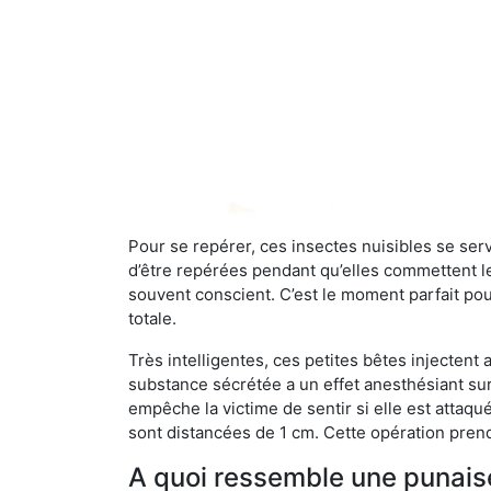
Pour se repérer, ces insectes nuisibles se se
d’être repérées pendant qu’elles commettent leu
souvent conscient. C’est le moment parfait pou
totale.
Très intelligentes, ces petites bêtes injectent
substance sécrétée a un effet anesthésiant sur
empêche la victime de sentir si elle est attaqu
sont distancées de 1 cm. Cette opération prend
A quoi ressemble une punaise