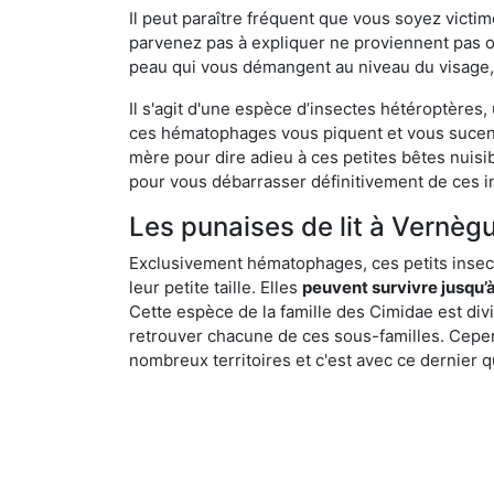
Il peut paraître fréquent que vous soyez vict
parvenez pas à expliquer ne proviennent pas 
peau qui vous démangent au niveau du visage, d
Il s'agit d'une espèce d’insectes hétéroptères
ces hématophages vous piquent et vous sucent 
mère pour dire adieu à ces petites bêtes nuis
pour vous débarrasser définitivement de ces in
Les punaises de lit à Vernègu
Exclusivement hématophages, ces petits insect
leur petite taille. Elles
peuvent survivre jusqu’à
Cette espèce de la famille des Cimidae est div
retrouver chacune de ces sous-familles. Cepend
nombreux territoires et c'est avec ce dernier q