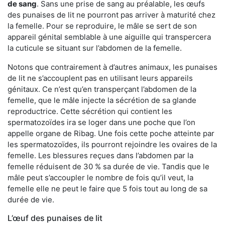
de sang
. Sans une prise de sang au préalable, les œufs
des punaises de lit ne pourront pas arriver à maturité chez
la femelle. Pour se reproduire, le mâle se sert de son
appareil génital semblable à une aiguille qui transpercera
la cuticule se situant sur l’abdomen de la femelle.
Notons que contrairement à d’autres animaux, les punaises
de lit ne s’accouplent pas en utilisant leurs appareils
génitaux. Ce n’est qu’en transperçant l’abdomen de la
femelle, que le mâle injecte la sécrétion de sa glande
reproductrice. Cette sécrétion qui contient les
spermatozoïdes ira se loger dans une poche que l’on
appelle organe de Ribag. Une fois cette poche atteinte par
les spermatozoïdes, ils pourront rejoindre les ovaires de la
femelle. Les blessures reçues dans l’abdomen par la
femelle réduisent de 30 % sa durée de vie. Tandis que le
mâle peut s’accoupler le nombre de fois qu’il veut, la
femelle elle ne peut le faire que 5 fois tout au long de sa
durée de vie.
L’œuf des punaises de lit