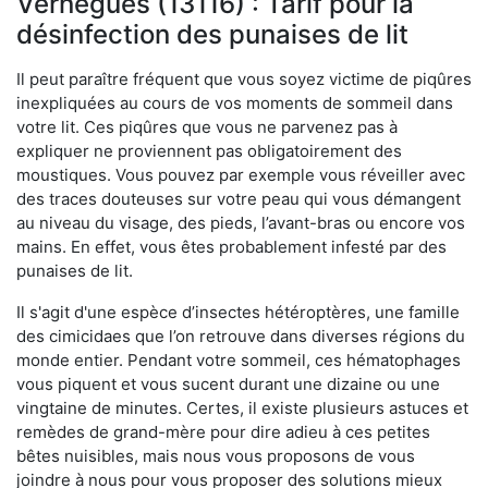
Vernègues (13116) : Tarif pour la
désinfection des punaises de lit
Il peut paraître fréquent que vous soyez victime de piqûres
inexpliquées au cours de vos moments de sommeil dans
votre lit. Ces piqûres que vous ne parvenez pas à
expliquer ne proviennent pas obligatoirement des
moustiques. Vous pouvez par exemple vous réveiller avec
des traces douteuses sur votre peau qui vous démangent
au niveau du visage, des pieds, l’avant-bras ou encore vos
mains. En effet, vous êtes probablement infesté par des
punaises de lit.
Il s'agit d'une espèce d’insectes hétéroptères, une famille
des cimicidaes que l’on retrouve dans diverses régions du
monde entier. Pendant votre sommeil, ces hématophages
vous piquent et vous sucent durant une dizaine ou une
vingtaine de minutes. Certes, il existe plusieurs astuces et
remèdes de grand-mère pour dire adieu à ces petites
bêtes nuisibles, mais nous vous proposons de vous
joindre à nous pour vous proposer des solutions mieux