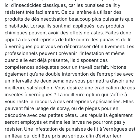
ici d’insecticides classiques, car les punaises de lit y
résistent très facilement. Ce qui amène à utiliser des
produits de désinsectisation beaucoup plus puissants que
d’habitude. Lorsqu’ils sont mal appliqués, ces produits
chimiques peuvent avoir des effets néfastes. Faites donc
appel à des entreprises de lutte contre les punaises de lit
à Vernègues pour vous en débarrasser définitivement. Les
professionnels peuvent prévenir l'infestation et même
quand elle est déjà présente, ils disposent des
compétences adéquates pour un travail parfait. Notons
également qu’une double intervention de l’entreprise avec
un intervalle de deux semaines vous permettra d’avoir une
meilleure satisfaction. Vous désirez une éradication de ces
insectes à Vernègues ? La meilleure option qui s’offre à
vous reste le recours à des entreprises spécialisées. Elles
peuvent faire usage de spray, ou de pièges pour en
découdre avec ces petites bêtes. Les répulsifs également
seront employés et même les larves ne pourront pas y
résister. Une infestation de punaises de lit à Vernègues est
un fléau qui doit être pris au sérieux afin d’éviter leur