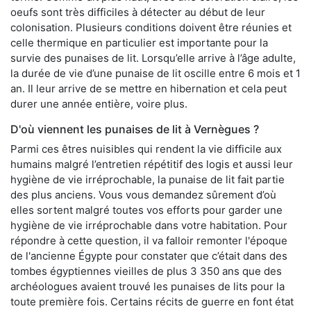
oeufs sont très difficiles à détecter au début de leur
colonisation. Plusieurs conditions doivent être réunies et
celle thermique en particulier est importante pour la
survie des punaises de lit. Lorsqu’elle arrive à l’âge adulte,
la durée de vie d’une punaise de lit oscille entre 6 mois et 1
an. Il leur arrive de se mettre en hibernation et cela peut
durer une année entière, voire plus.
D'où viennent les punaises de lit à Vernègues ?
Parmi ces êtres nuisibles qui rendent la vie difficile aux
humains malgré l’entretien répétitif des logis et aussi leur
hygiène de vie irréprochable, la punaise de lit fait partie
des plus anciens. Vous vous demandez sûrement d’où
elles sortent malgré toutes vos efforts pour garder une
hygiène de vie irréprochable dans votre habitation. Pour
répondre à cette question, il va falloir remonter l'époque
de l'ancienne Égypte pour constater que c’était dans des
tombes égyptiennes vieilles de plus 3 350 ans que des
archéologues avaient trouvé les punaises de lits pour la
toute première fois. Certains récits de guerre en font état