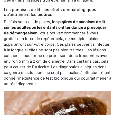
d’être transmissibles d’un être humain à un autre.
Les punaises de lit : les effets dermatologiques
qu’entraînent les piqûres
Parfois sources de plaies,
les piqûres de punaises de lit
sur les adultes ou les enfants ont tendance à provoquer
de démangeaison
. Vous pouvez commencer à vous
gratter et à force de répéter cela, de multiples plaies
apparaîtront sur votre corps. Ces plaies peuvent s’infecter
à la longue si elles ne sont pas bien traitées. Les lésions
cutanées sous forme de prurit sont donc fréquentes avec
environ 5 mm à 2 cm de diamètre. Dans certains cas, cela
peut causer de l’urticaire. Les diagnostics cliniques dans
ce genre de situations ne sont pas faciles à effectuer étant
donné l’inexistence de test biologique qui pourrait mener à
un réel diagnostic.