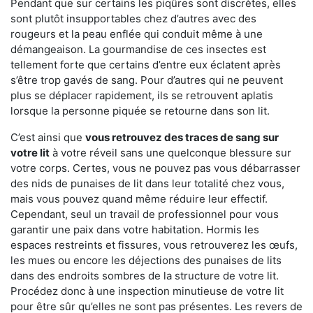
Pendant que sur certains les piqûres sont discrètes, elles
sont plutôt insupportables chez d’autres avec des
rougeurs et la peau enflée qui conduit même à une
démangeaison. La gourmandise de ces insectes est
tellement forte que certains d’entre eux éclatent après
s’être trop gavés de sang. Pour d’autres qui ne peuvent
plus se déplacer rapidement, ils se retrouvent aplatis
lorsque la personne piquée se retourne dans son lit.
C’est ainsi que
vous retrouvez des traces de sang sur
votre lit
à votre réveil sans une quelconque blessure sur
votre corps. Certes, vous ne pouvez pas vous débarrasser
des nids de punaises de lit dans leur totalité chez vous,
mais vous pouvez quand même réduire leur effectif.
Cependant, seul un travail de professionnel pour vous
garantir une paix dans votre habitation. Hormis les
espaces restreints et fissures, vous retrouverez les œufs,
les mues ou encore les déjections des punaises de lits
dans des endroits sombres de la structure de votre lit.
Procédez donc à une inspection minutieuse de votre lit
pour être sûr qu’elles ne sont pas présentes. Les revers de