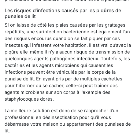
Les risques d’infections causés par les piqûres de
punaise de lit
Si on laisse de côté les plaies causées par les grattages
répétitifs, une surinfection bactérienne est également l’un
des risques encourus quand on se fait piquer par ces
insectes qui infestent votre habitation. Il est vrai qu’avec la
piqûre elle-même il n’y a aucun risque de transmission de
quelconques agents pathogènes infectieux. Toutefois, les
bactéries et les agents microbiens qui causent les
infections peuvent être véhiculés par le corps de la
punaise de lit. En ayant pris par de multiples cachettes
pour hiberner ou se cacher, celle-ci peut traîner des
agents microbiens sur son corps à l'exemple des
staphylocoques dorés.
La meilleure solution est donc de se rapprocher d’un
professionnel en désinsectisation pour qu’il vous
débarrasse votre maison ou appartement des punaises de
lit.