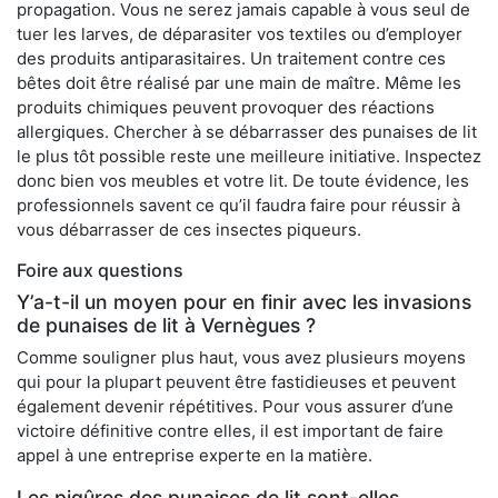
propagation. Vous ne serez jamais capable à vous seul de
tuer les larves, de déparasiter vos textiles ou d’employer
des produits antiparasitaires. Un traitement contre ces
bêtes doit être réalisé par une main de maître. Même les
produits chimiques peuvent provoquer des réactions
allergiques. Chercher à se débarrasser des punaises de lit
le plus tôt possible reste une meilleure initiative. Inspectez
donc bien vos meubles et votre lit. De toute évidence, les
professionnels savent ce qu’il faudra faire pour réussir à
vous débarrasser de ces insectes piqueurs.
Foire aux questions
Y’a-t-il un moyen pour en finir avec les invasions
de punaises de lit à Vernègues ?
Comme souligner plus haut, vous avez plusieurs moyens
qui pour la plupart peuvent être fastidieuses et peuvent
également devenir répétitives. Pour vous assurer d’une
victoire définitive contre elles, il est important de faire
appel à une entreprise experte en la matière.
Les piqûres des punaises de lit sont-elles