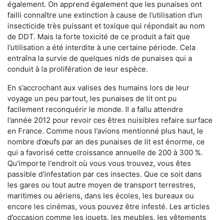
également. On apprend également que les punaises ont
failli connaître une extinction à cause de l’utilisation d’un
insecticide très puissant et toxique qui répondait au nom
de DDT. Mais la forte toxicité de ce produit a fait que
l’utilisation a été interdite à une certaine période. Cela
entraîna la survie de quelques nids de punaises qui a
conduit à la prolifération de leur espèce.
En s’accrochant aux valises des humains lors de leur
voyage un peu partout, les punaises de lit ont pu
facilement reconquérir le monde. Il a fallu attendre
l’année 2012 pour revoir ces êtres nuisibles refaire surface
en France. Comme nous l’avions mentionné plus haut, le
nombre d’œufs par an des punaises de lit est énorme, ce
qui a favorisé cette croissance annuelle de 200 à 300 %.
Qu'importe l'endroit où vous vous trouvez, vous êtes
passible d'infestation par ces insectes. Que ce soit dans
les gares ou tout autre moyen de transport terrestres,
maritimes ou aériens, dans les écoles, les bureaux ou
encore les cinémas, vous pouvez être infesté. Les articles
d’occasion comme les jouets, les meubles, les vêtements