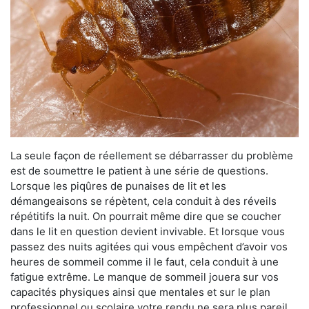
La seule façon de réellement se débarrasser du problème
est de soumettre le patient à une série de questions.
Lorsque les piqûres de punaises de lit et les
démangeaisons se répètent, cela conduit à des réveils
répétitifs la nuit. On pourrait même dire que se coucher
dans le lit en question devient invivable. Et lorsque vous
passez des nuits agitées qui vous empêchent d’avoir vos
heures de sommeil comme il le faut, cela conduit à une
fatigue extrême. Le manque de sommeil jouera sur vos
capacités physiques ainsi que mentales et sur le plan
professionnel ou scolaire votre rendu ne sera plus pareil.