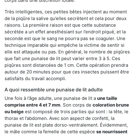
corps dans une discrétion totale.
Très intelligentes, ces petites bêtes injectent au moment
de la piqûre la salive qu’elles secrètent et cela pour deux
raisons. La première raison est que cette substance
sécrétée a un effet anesthésiant sur l’endroit piqué, et la
seconde est que le sang ne pourra pas se coaguler. Une
technique imparable qui empêche la victime de sentir si
elle est attaquée ou pas. En général, le nombre de piqûres
que fait une punaise de lit peut varier entre 3 à 5. Ces
piqûres sont distancées de 1 cm. Cette opération prendra
autour de 20 minutes pour que ces insectes puissent être
satisfaits du travail accompli.
A quoi ressemble une punaise de lit adulte
Une fois à l’âge adulte, une punaise de lit a
une taille
comprise entre 4 et 7 mm
. Son corps de
coloration brune
ou beige
est composé de trois parties qui sont : la tête, le
thorax et l’abdomen. Avec son aspect de confetti, la
punaise de lit est plate dorso-ventralement. Évidemment,
le mâle comme la femelle de cette espèce
se nourrissent