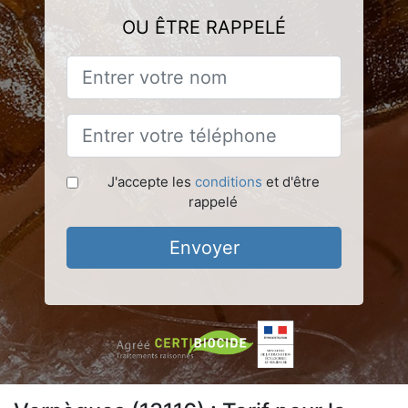
OU ÊTRE RAPPELÉ
J'accepte les
conditions
et d'être
rappelé
Envoyer