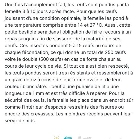
Une fois l’accouplement fait, les œufs sont pondus par la
femelle 3 à 10 jours après l’acte. Pour que les œufs
jouissent d'une condition optimale, la femelle les pond à
une température comprise entre 14 et 27 °C. Aussi, cette
petite bestiole sera dans l'obligation de faire recours à un
repas sanguin afin de s'assurer de la maturité de ses
oeufs. Ces insectes pondent 5 à 15 œufs au cours de
chaque fécondation, ce qui donne un total de 250 œufs
voire le double (500 œufs) en cas de forte chaleur au
cours de leur cycle de vie. Si tout cela est bien respecté,
les œufs pondus seront très résistants et ressembleront à
un grain de riz à cause de leur forme ovale et de leur
couleur blanchâtre. L'oeuf d'une punaise de lit a une
longueur de 1 mm et est très difficile à repérer. Pour la
sécurité des œufs, la femelle les place dans un endroit sûr
comme l’intérieur d’espaces restreints des fissures ou
encore des crevasses. Les moindres recoins peuvent leur
servir de nids.