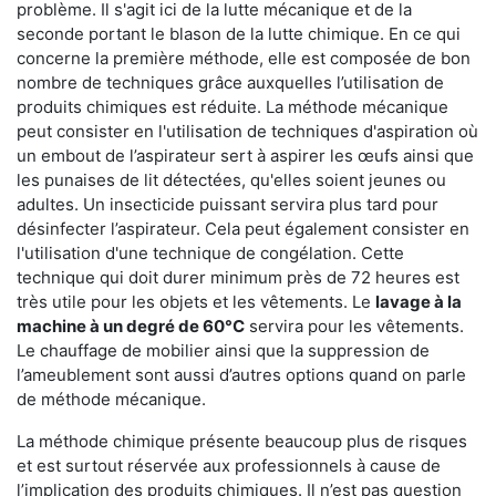
problème. Il s'agit ici de la lutte mécanique et de la
seconde portant le blason de la lutte chimique. En ce qui
concerne la première méthode, elle est composée de bon
nombre de techniques grâce auxquelles l’utilisation de
produits chimiques est réduite. La méthode mécanique
peut consister en l'utilisation de techniques d'aspiration où
un embout de l’aspirateur sert à aspirer les œufs ainsi que
les punaises de lit détectées, qu'elles soient jeunes ou
adultes. Un insecticide puissant servira plus tard pour
désinfecter l’aspirateur. Cela peut également consister en
l'utilisation d'une technique de congélation. Cette
technique qui doit durer minimum près de 72 heures est
très utile pour les objets et les vêtements. Le
lavage à la
machine à un degré de 60°C
servira pour les vêtements.
Le chauffage de mobilier ainsi que la suppression de
l’ameublement sont aussi d’autres options quand on parle
de méthode mécanique.
La méthode chimique présente beaucoup plus de risques
et est surtout réservée aux professionnels à cause de
l’implication des produits chimiques. Il n’est pas question