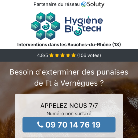
Partenaire du réseau
Interventions dans les Bouches-du-Rhône (13)
4.8
/5
(
106
votes)
Besoin d'exterminer des punaises
de lit à Vernègues ?
APPELEZ NOUS 7/7
Numéro non surtaxé
09 70 14 76 19