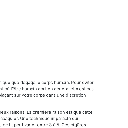
onique que dégage le corps humain. Pour éviter
nt où l’être humain dort en général et n'est pas
plaçant sur votre corps dans une discrétion
 deux raisons. La première raison est que cette
e coaguler. Une technique imparable qui
 de lit peut varier entre 3 à 5. Ces piqûres