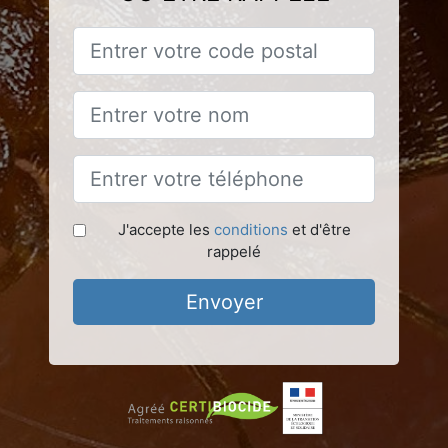
J'accepte les
conditions
et d'être
rappelé
Envoyer