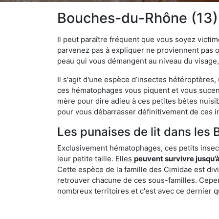
Bouches-du-Rhône (13) :
Il peut paraître fréquent que vous soyez vict
parvenez pas à expliquer ne proviennent pas 
peau qui vous démangent au niveau du visage, d
Il s'agit d'une espèce d’insectes hétéroptères
ces hématophages vous piquent et vous sucent 
mère pour dire adieu à ces petites bêtes nuis
pour vous débarrasser définitivement de ces in
Les punaises de lit dans les
Exclusivement hématophages, ces petits insect
leur petite taille. Elles
peuvent survivre jusqu’à
Cette espèce de la famille des Cimidae est div
retrouver chacune de ces sous-familles. Cepend
nombreux territoires et c'est avec ce dernier q