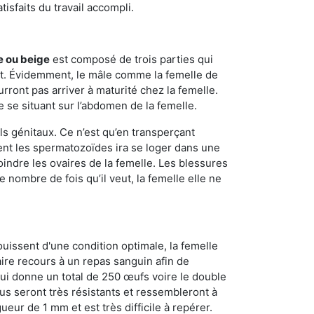
sfaits du travail accompli.
e ou beige
est composé de trois parties qui
ment. Évidemment, le mâle comme la femelle de
rront pas arriver à maturité chez la femelle.
e se situant sur l’abdomen de la femelle.
ls génitaux. Ce n’est qu’en transperçant
ient les spermatozoïdes ira se loger dans une
oindre les ovaires de la femelle. Les blessures
 nombre de fois qu’il veut, la femelle elle ne
ouissent d'une condition optimale, la femelle
aire recours à un repas sanguin afin de
ui donne un total de 250 œufs voire le double
dus seront très résistants et ressembleront à
ueur de 1 mm et est très difficile à repérer.