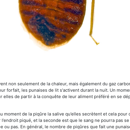
rvent non seulement de la chaleur, mais également du gaz carb
r forfait, les punaises de lit s'activent durant la nuit. Un mome
r elles de partir à la conquête de leur aliment préféré en se dé
 au moment de la piqûre la salive qu’elles secrètent et cela pour
 l’endroit piqué, et la seconde est que le sang ne pourra pas s
ée ou pas. En général, le nombre de piqûres que fait une punaise