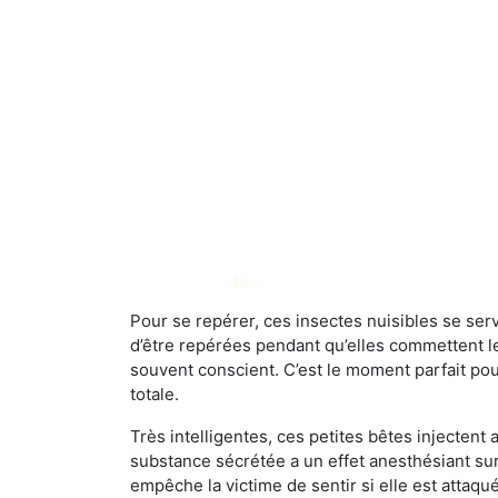
Pour se repérer, ces insectes nuisibles se se
d’être repérées pendant qu’elles commettent leu
souvent conscient. C’est le moment parfait pou
totale.
Très intelligentes, ces petites bêtes injectent
substance sécrétée a un effet anesthésiant sur
empêche la victime de sentir si elle est attaqu