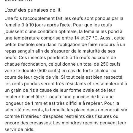
L’œuf des punaises de lit
Une fois l’accouplement fait, les œufs sont pondus par la
femelle 3 à 10 jours après l’acte. Pour que les œufs
jouissent d'une condition optimale, la femelle les pond à
une température comprise entre 14 et 27 °C. Aussi, cette
petite bestiole sera dans l'obligation de faire recours à un
repas sanguin afin de s'assurer de la maturité de ses
oeufs. Ces insectes pondent 5 à 15 œufs au cours de
chaque fécondation, ce qui donne un total de 250 œufs
voire le double (500 œufs) en cas de forte chaleur au
cours de leur cycle de vie. Si tout cela est bien respecté,
les œufs pondus seront très résistants et ressembleront à
un grain de riz à cause de leur forme ovale et de leur
couleur blanchâtre. L'oeuf d'une punaise de lit a une
longueur de 1 mm et est très difficile à repérer. Pour la
sécurité des œufs, la femelle les place dans un endroit sûr
comme l’intérieur d’espaces restreints des fissures ou
encore des crevasses. Les moindres recoins peuvent leur
servir de nids.