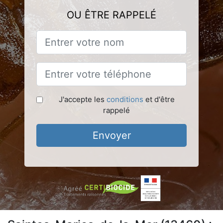
OU ÊTRE RAPPELÉ
J'accepte les
conditions
et d'être
rappelé
Envoyer