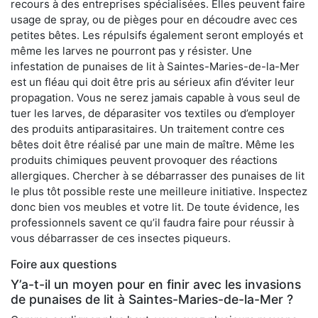
recours à des entreprises spécialisées. Elles peuvent faire
usage de spray, ou de pièges pour en découdre avec ces
petites bêtes. Les répulsifs également seront employés et
même les larves ne pourront pas y résister. Une
infestation de punaises de lit à Saintes-Maries-de-la-Mer
est un fléau qui doit être pris au sérieux afin d’éviter leur
propagation. Vous ne serez jamais capable à vous seul de
tuer les larves, de déparasiter vos textiles ou d’employer
des produits antiparasitaires. Un traitement contre ces
bêtes doit être réalisé par une main de maître. Même les
produits chimiques peuvent provoquer des réactions
allergiques. Chercher à se débarrasser des punaises de lit
le plus tôt possible reste une meilleure initiative. Inspectez
donc bien vos meubles et votre lit. De toute évidence, les
professionnels savent ce qu’il faudra faire pour réussir à
vous débarrasser de ces insectes piqueurs.
Foire aux questions
Y’a-t-il un moyen pour en finir avec les invasions
de punaises de lit à Saintes-Maries-de-la-Mer ?