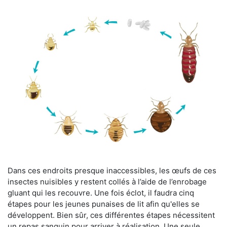
Dans ces endroits presque inaccessibles, les œufs de ces
insectes nuisibles y restent collés à l’aide de l’enrobage
gluant qui les recouvre. Une fois éclot, il faudra cinq
étapes pour les jeunes punaises de lit afin qu'elles se
développent. Bien sûr, ces différentes étapes nécessitent
un repas sanguin pour arriver à réalisation. Une seule