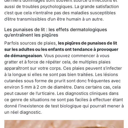
derniers dommages sont souvent source d’infections et
aussi de troubles psychologiques. La grande satisfaction
c’est que cela n’entraîne pas des maladies susceptibles
d’être transmissibles d’un être humain à un autre.
Les punaises de lit : les effets dermatologiques
qu’entraînent les piqûres
Parfois sources de plaies,
les piqûres de punaises de lit
sur les adultes ou les enfants ont tendance à provoquer
de démangeaison
. Vous pouvez commencer à vous
gratter et à force de répéter cela, de multiples plaies
apparaîtront sur votre corps. Ces plaies peuvent s’infecter
à la longue si elles ne sont pas bien traitées. Les lésions
cutanées sous forme de prurit sont donc fréquentes avec
environ 5 mm à 2 cm de diamètre. Dans certains cas, cela
peut causer de l’urticaire. Les diagnostics cliniques dans
ce genre de situations ne sont pas faciles à effectuer étant
donné l’inexistence de test biologique qui pourrait mener à
un réel diagnostic.