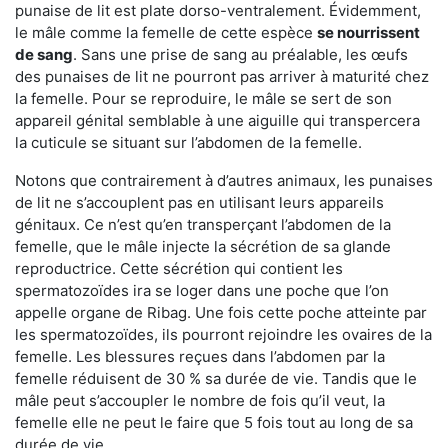
punaise de lit est plate dorso-ventralement. Évidemment,
le mâle comme la femelle de cette espèce
se nourrissent
de sang
. Sans une prise de sang au préalable, les œufs
des punaises de lit ne pourront pas arriver à maturité chez
la femelle. Pour se reproduire, le mâle se sert de son
appareil génital semblable à une aiguille qui transpercera
la cuticule se situant sur l’abdomen de la femelle.
Notons que contrairement à d’autres animaux, les punaises
de lit ne s’accouplent pas en utilisant leurs appareils
génitaux. Ce n’est qu’en transperçant l’abdomen de la
femelle, que le mâle injecte la sécrétion de sa glande
reproductrice. Cette sécrétion qui contient les
spermatozoïdes ira se loger dans une poche que l’on
appelle organe de Ribag. Une fois cette poche atteinte par
les spermatozoïdes, ils pourront rejoindre les ovaires de la
femelle. Les blessures reçues dans l’abdomen par la
femelle réduisent de 30 % sa durée de vie. Tandis que le
mâle peut s’accoupler le nombre de fois qu’il veut, la
femelle elle ne peut le faire que 5 fois tout au long de sa
durée de vie.