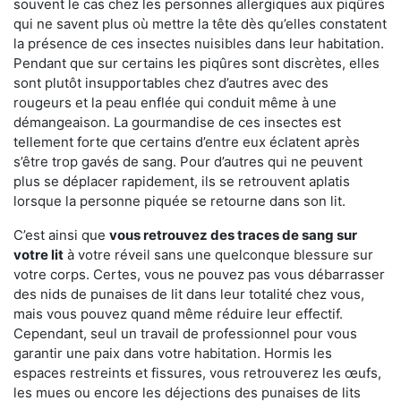
souvent le cas chez les personnes allergiques aux piqûres
qui ne savent plus où mettre la tête dès qu’elles constatent
la présence de ces insectes nuisibles dans leur habitation.
Pendant que sur certains les piqûres sont discrètes, elles
sont plutôt insupportables chez d’autres avec des
rougeurs et la peau enflée qui conduit même à une
démangeaison. La gourmandise de ces insectes est
tellement forte que certains d’entre eux éclatent après
s’être trop gavés de sang. Pour d’autres qui ne peuvent
plus se déplacer rapidement, ils se retrouvent aplatis
lorsque la personne piquée se retourne dans son lit.
C’est ainsi que
vous retrouvez des traces de sang sur
votre lit
à votre réveil sans une quelconque blessure sur
votre corps. Certes, vous ne pouvez pas vous débarrasser
des nids de punaises de lit dans leur totalité chez vous,
mais vous pouvez quand même réduire leur effectif.
Cependant, seul un travail de professionnel pour vous
garantir une paix dans votre habitation. Hormis les
espaces restreints et fissures, vous retrouverez les œufs,
les mues ou encore les déjections des punaises de lits