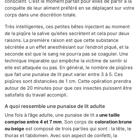
conscient. C’est le moment parfait pour elles de partir à la
conquête de leur aliment préféré en se déplaçant sur votre
corps dans une discrétion totale.
Très intelligentes, ces petites bêtes injectent au moment
de la piqûre la salive qu’elles secrètent et cela pour deux
raisons. La première raison est que cette substance
sécrétée a un effet anesthésiant sur l’endroit piqué, et la
seconde est que le sang ne pourra pas se coaguler. Une
technique imparable qui empêche la victime de sentir si
elle est attaquée ou pas. En général, le nombre de piqûres
que fait une punaise de lit peut varier entre 3 à 5. Ces
piqûres sont distancées de 1 cm. Cette opération prendra
autour de 20 minutes pour que ces insectes puissent être
satisfaits du travail accompli.
A quoi ressemble une punaise de lit adulte
Une fois à l’âge adulte, une punaise de lit a
une taille
comprise entre 4 et 7 mm
. Son corps de
coloration brune
ou beige
est composé de trois parties qui sont : la tête, le
thorax et l’abdomen. Avec son aspect de confetti, la