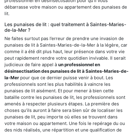
professionnel en désinsectisation pour qu’il vous
débarrasse votre maison ou appartement des punaises de
lit.
Les punaises de lit : quel traitement à Saintes-Maries-
de-la-Mer ?
Ne faites surtout pas l’erreur de prendre une invasion de
punaises de lit à Saintes-Maries-de-la-Mer à la légère, car
comme il a été dit plus haut, leur présence dans votre vie
peut rapidement rendre votre quotidien invivable. Il serait
judicieux de faire appel à
un professionnel en
désinsectisation des punaises de lit à Saintes-Maries-de-
la-Mer
pour que ce dernier puisse venir à bout. Les
professionnels sont les plus habilités à vaincre les
punaises de lit aisément. Et pour mener à bien cette
bataille contre les punaises de lit, les professionnels sont
amenés à respecter plusieurs étapes. La première des
choses qu’ils auront à faire sera bien sûr de localiser les
punaises de lit, peu importe où elles se trouvent dans
votre maison ou appartement. Une fois le repérage du ou
des nids réalisés, une répartition et une qualification de