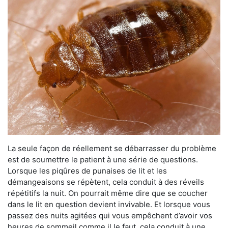
La seule façon de réellement se débarrasser du problème
est de soumettre le patient à une série de questions.
Lorsque les piqûres de punaises de lit et les
démangeaisons se répètent, cela conduit à des réveils
répétitifs la nuit. On pourrait même dire que se coucher
dans le lit en question devient invivable. Et lorsque vous
passez des nuits agitées qui vous empêchent d’avoir vos
heures de sommeil comme il le faut, cela conduit à une