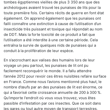
tombes égyptiennes vieilles de plus 3 350 ans que des
archéologues avaient trouvé les punaises de lits pour la
toute première fois. Certains récits de guerre en font état
également. On apprend également que les punaises ont
failli connaître une extinction à cause de l’utilisation d’un
insecticide très puissant et toxique qui répondait au nom
de DDT. Mais la forte toxicité de ce produit a fait que
l’utilisation a été interdite à une certaine période. Cela
entraîna la survie de quelques nids de punaises qui a
conduit à la prolifération de leur espèce.
En s’accrochant aux valises des humains lors de leur
voyage un peu partout, les punaises de lit ont pu
facilement reconquérir le monde. Il a fallu attendre
l’année 2012 pour revoir ces êtres nuisibles refaire surface
en France. Comme nous l’avions mentionné plus haut, le
nombre d’œufs par an des punaises de lit est énorme, ce
qui a favorisé cette croissance annuelle de 200 à 300 %.
Qu'importe l'endroit où vous vous trouvez, vous êtes
passible d'infestation par ces insectes. Que ce soit dans
les gares ou tout autre moyen de transport terrestres,