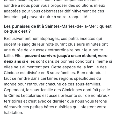
joindre à nous pour vous proposer des solutions mieux
adaptées pour vous débarrasser définitivement de ces
insectes qui peuvent nuire à votre tranquillité.
Les punaises de lit à Saintes-Maries-de-la-Mer : qu'est
ce que c'est ?
Exclusivement hématophages, ces petits insectes qui
sucent le sang de leur hôte durant plusieurs minutes ont
une durée de vie assez extraordinaire pour leur petite
taille. Elles
peuvent survivre jusqu’à un an et demi, voire
deux ans
si elles sont dans de bonnes conditions, même si
elles ne s'alimentent pas. Cette espèce de la famille des
Cimidae est divisée en 6 sous-familles. Bien entendu, il
faut se rendre dans certaines régions spécifiques du
monde pour retrouver chacune de ces sous-familles.
Cependant, la sous-famille des Cimicinaes dont fait partie
le Cimex Lectularius est assez présente sur de nombreux
territoires et c'est avec ce dernier que nous vous ferons
découvrir ces petites bêtes nuisibles qui infestent votre
habitation.