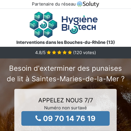
Partenaire du réseau
Interventions dans les Bouches-du-Rhône (13)
4.8
/5
(
120
votes)
Besoin d'exterminer des punaises
de lit à Saintes-Maries-de-la-Mer ?
APPELEZ NOUS 7/7
Numéro non surtaxé
09 70 14 76 19