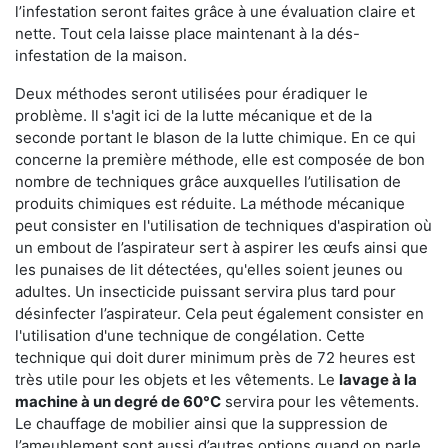
l’infestation seront faites grâce à une évaluation claire et
nette. Tout cela laisse place maintenant à la dés-
infestation de la maison.
Deux méthodes seront utilisées pour éradiquer le
problème. Il s'agit ici de la lutte mécanique et de la
seconde portant le blason de la lutte chimique. En ce qui
concerne la première méthode, elle est composée de bon
nombre de techniques grâce auxquelles l’utilisation de
produits chimiques est réduite. La méthode mécanique
peut consister en l'utilisation de techniques d'aspiration où
un embout de l’aspirateur sert à aspirer les œufs ainsi que
les punaises de lit détectées, qu'elles soient jeunes ou
adultes. Un insecticide puissant servira plus tard pour
désinfecter l’aspirateur. Cela peut également consister en
l'utilisation d'une technique de congélation. Cette
technique qui doit durer minimum près de 72 heures est
très utile pour les objets et les vêtements. Le
lavage à la
machine à un degré de 60°C
servira pour les vêtements.
Le chauffage de mobilier ainsi que la suppression de
l’ameublement sont aussi d’autres options quand on parle