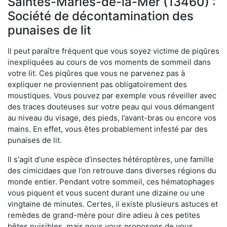
Saintes-Maries-de-la-Mer (13460) :
Société de décontamination des
punaises de lit
Il peut paraître fréquent que vous soyez victime de piqûres
inexpliquées au cours de vos moments de sommeil dans
votre lit. Ces piqûres que vous ne parvenez pas à
expliquer ne proviennent pas obligatoirement des
moustiques. Vous pouvez par exemple vous réveiller avec
des traces douteuses sur votre peau qui vous démangent
au niveau du visage, des pieds, l’avant-bras ou encore vos
mains. En effet, vous êtes probablement infesté par des
punaises de lit.
Il s'agit d'une espèce d’insectes hétéroptères, une famille
des cimicidaes que l’on retrouve dans diverses régions du
monde entier. Pendant votre sommeil, ces hématophages
vous piquent et vous sucent durant une dizaine ou une
vingtaine de minutes. Certes, il existe plusieurs astuces et
remèdes de grand-mère pour dire adieu à ces petites
bêtes nuisibles, mais nous vous proposons de vous