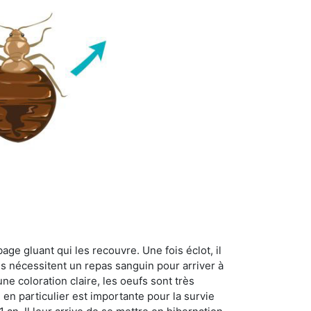
age gluant qui les recouvre. Une fois éclot, il
es nécessitent un repas sanguin pour arriver à
ne coloration claire, les oeufs sont très
 en particulier est importante pour la survie