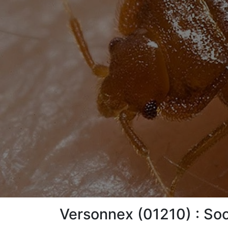
Versonnex (01210) : Soc