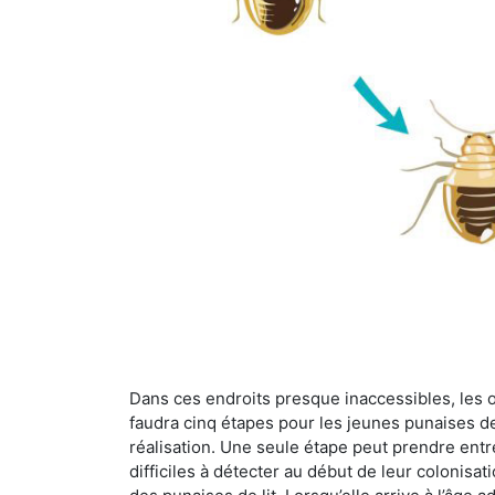
Dans ces endroits presque inaccessibles, les œu
faudra cinq étapes pour les jeunes punaises de 
réalisation. Une seule étape peut prendre entre
difficiles à détecter au début de leur colonisat