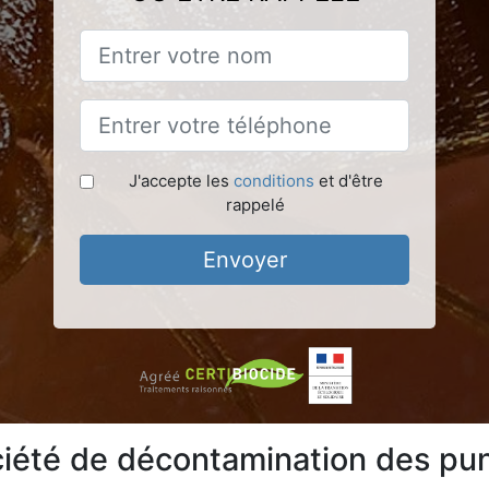
J'accepte les
conditions
et d'être
rappelé
Envoyer
iété de décontamination des puna