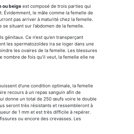
e ou beige
est composé de trois parties qui
ment. Évidemment, le mâle comme la femelle de
rront pas arriver à maturité chez la femelle.
e se situant sur l’abdomen de la femelle.
ls génitaux. Ce n’est qu’en transperçant
ient les spermatozoïdes ira se loger dans une
oindre les ovaires de la femelle. Les blessures
 nombre de fois qu’il veut, la femelle elle ne
ouissent d'une condition optimale, la femelle
aire recours à un repas sanguin afin de
ui donne un total de 250 œufs voire le double
dus seront très résistants et ressembleront à
ueur de 1 mm et est très difficile à repérer.
s fissures ou encore des crevasses. Les