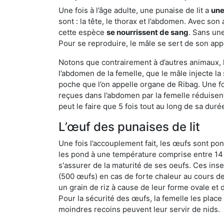
Une fois à l’âge adulte, une punaise de lit a
une
sont : la tête, le thorax et l’abdomen. Avec so
cette espèce
se nourrissent de sang
. Sans une
Pour se reproduire, le mâle se sert de son appa
Notons que contrairement à d’autres animaux, le
l’abdomen de la femelle, que le mâle injecte l
poche que l’on appelle organe de Ribag. Une foi
reçues dans l’abdomen par la femelle réduisent 
peut le faire que 5 fois tout au long de sa duré
L’œuf des punaises de lit
Une fois l’accouplement fait, les œufs sont pon
les pond à une température comprise entre 14 et
s'assurer de la maturité de ses oeufs. Ces in
(500 œufs) en cas de forte chaleur au cours de 
un grain de riz à cause de leur forme ovale et d
Pour la sécurité des œufs, la femelle les plac
moindres recoins peuvent leur servir de nids.