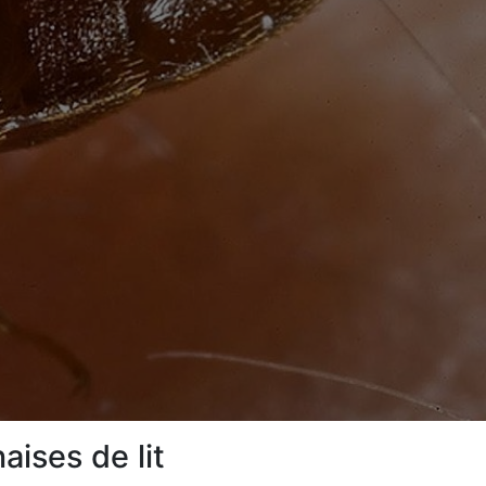
ises de lit