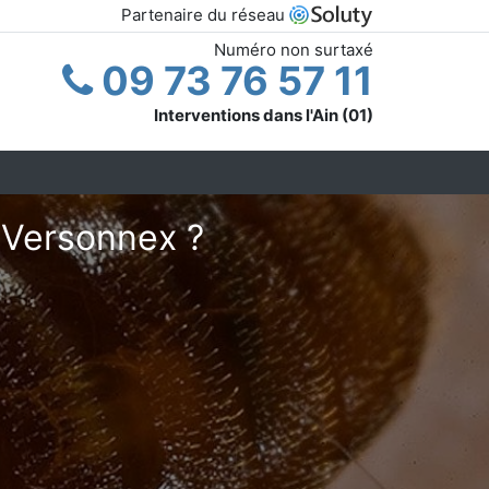
Partenaire du réseau
Numéro non surtaxé
09 73 76 57 11
Interventions dans l'Ain (01)
à Versonnex ?