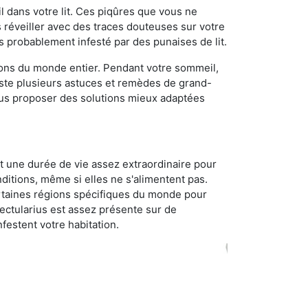
 dans votre lit. Ces piqûres que vous ne
réveiller avec des traces douteuses sur votre
s probablement infesté par des punaises de lit.
gions du monde entier. Pendant votre sommeil,
iste plusieurs astuces et remèdes de grand-
ous proposer des solutions mieux adaptées
t une durée de vie assez extraordinaire pour
ditions, même si elles ne s'alimentent pas.
certaines régions spécifiques du monde pour
ectularius est assez présente sur de
festent votre habitation.