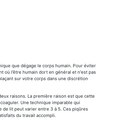
onique que dégage le corps humain. Pour éviter
nt où l’être humain dort en général et n'est pas
plaçant sur votre corps dans une discrétion
 deux raisons. La première raison est que cette
e coaguler. Une technique imparable qui
 de lit peut varier entre 3 à 5. Ces piqûres
sfaits du travail accompli.