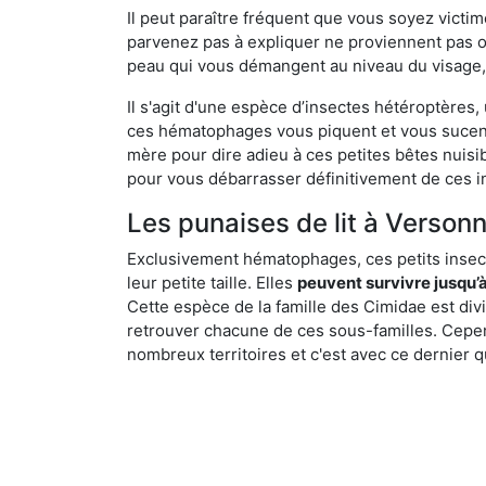
Il peut paraître fréquent que vous soyez vict
parvenez pas à expliquer ne proviennent pas 
peau qui vous démangent au niveau du visage, d
Il s'agit d'une espèce d’insectes hétéroptères
ces hématophages vous piquent et vous sucent 
mère pour dire adieu à ces petites bêtes nuis
pour vous débarrasser définitivement de ces in
Les punaises de lit à Versonn
Exclusivement hématophages, ces petits insect
leur petite taille. Elles
peuvent survivre jusqu’à
Cette espèce de la famille des Cimidae est div
retrouver chacune de ces sous-familles. Cepend
nombreux territoires et c'est avec ce dernier q