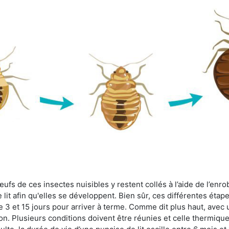
fs de ces insectes nuisibles y restent collés à l’aide de l’enrob
lit afin qu'elles se développent. Bien sûr, ces différentes étap
 3 et 15 jours pour arriver à terme. Comme dit plus haut, avec u
ion. Plusieurs conditions doivent être réunies et celle thermique