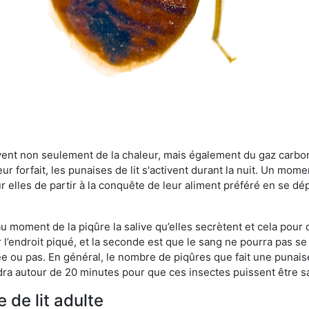
rvent non seulement de la chaleur, mais également du gaz carb
r forfait, les punaises de lit s'activent durant la nuit. Un mome
r elles de partir à la conquête de leur aliment préféré en se dé
 au moment de la piqûre la salive qu’elles secrètent et cela pour
 l’endroit piqué, et la seconde est que le sang ne pourra pas s
ée ou pas. En général, le nombre de piqûres que fait une punaise
ra autour de 20 minutes pour que ces insectes puissent être sati
 de lit adulte