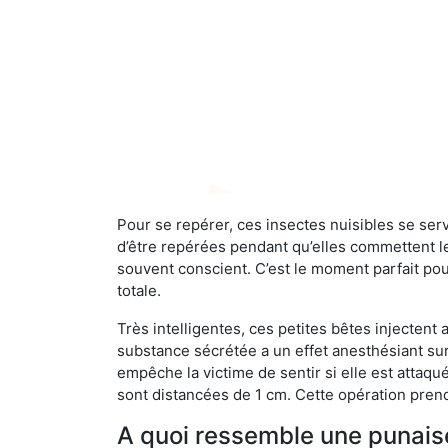
Pour se repérer, ces insectes nuisibles se se
d’être repérées pendant qu’elles commettent leu
souvent conscient. C’est le moment parfait pou
totale.
Très intelligentes, ces petites bêtes injectent
substance sécrétée a un effet anesthésiant sur
empêche la victime de sentir si elle est attaqu
sont distancées de 1 cm. Cette opération prend
A quoi ressemble une punaise