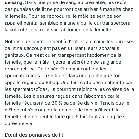
de sang
. Sans une prise de sang au préalable, les œufs
des punaises de lit ne pourront pas arriver à maturité chez
la femelle. Pour se reproduire, le mâle se sert de son
appareil génital semblable à une aiguille qui transpercera
la cuticule se situant sur l’abdomen de la femelle.
Notons que contrairement à d’autres animaux, les punaises
de lit ne s’accouplent pas en utilisant leurs appareils
génitaux. Ce n’est qu’en transperçant l’abdomen de la
femelle, que le mâle injecte la sécrétion de sa glande
reproductrice. Cette sécrétion qui contient les
spermatozoïdes ira se loger dans une poche que l’on
appelle organe de Ribag. Une fois cette poche atteinte par
les spermatozoïdes, ils pourront rejoindre les ovaires de la
femelle. Les blessures reçues dans l’abdomen par la
femelle réduisent de 30 % sa durée de vie. Tandis que le
mâle peut s’accoupler le nombre de fois qu’il veut, la
femelle elle ne peut le faire que 5 fois tout au long de sa
durée de vie.
L’œuf des punaises de lit