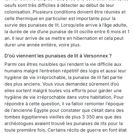
oeufs sont très difficiles à détecter au début de leur
colonisation. Plusieurs conditions doivent être réunies et
celle thermique en particulier est importante pour la
survie des punaises de lit. Lorsqu’elle arrive à l’âge adulte,
la durée de vie d’une punaise de lit oscille entre 6 mois et 1
an. Il leur arrive de se mettre en hibernation et cela peut
durer une année entière, voire plus.
D'où viennent les punaises de lit à Versonnex ?
Parmi ces êtres nuisibles qui rendent la vie difficile aux
humains malgré l’entretien répétitif des logis et aussi leur
hygiène de vie irréprochable, la punaise de lit fait partie
des plus anciens. Vous vous demandez sûrement d’où
elles sortent malgré toutes vos efforts pour garder une
hygiène de vie irréprochable dans votre habitation. Pour
répondre à cette question, il va falloir remonter l'époque
de l'ancienne Égypte pour constater que c’était dans des
tombes égyptiennes vieilles de plus 3 350 ans que des
archéologues avaient trouvé les punaises de lits pour la
toute première fois. Certains récits de guerre en font état