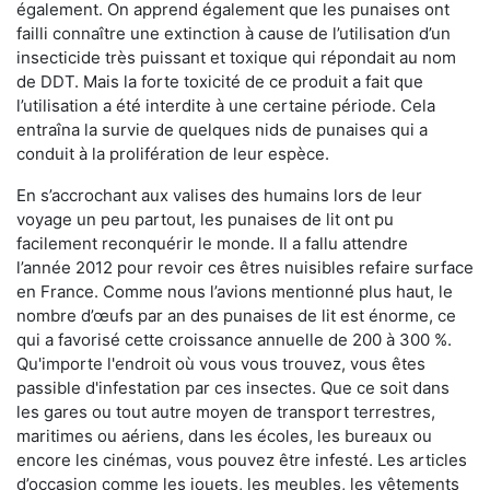
également. On apprend également que les punaises ont
failli connaître une extinction à cause de l’utilisation d’un
insecticide très puissant et toxique qui répondait au nom
de DDT. Mais la forte toxicité de ce produit a fait que
l’utilisation a été interdite à une certaine période. Cela
entraîna la survie de quelques nids de punaises qui a
conduit à la prolifération de leur espèce.
En s’accrochant aux valises des humains lors de leur
voyage un peu partout, les punaises de lit ont pu
facilement reconquérir le monde. Il a fallu attendre
l’année 2012 pour revoir ces êtres nuisibles refaire surface
en France. Comme nous l’avions mentionné plus haut, le
nombre d’œufs par an des punaises de lit est énorme, ce
qui a favorisé cette croissance annuelle de 200 à 300 %.
Qu'importe l'endroit où vous vous trouvez, vous êtes
passible d'infestation par ces insectes. Que ce soit dans
les gares ou tout autre moyen de transport terrestres,
maritimes ou aériens, dans les écoles, les bureaux ou
encore les cinémas, vous pouvez être infesté. Les articles
d’occasion comme les jouets, les meubles, les vêtements