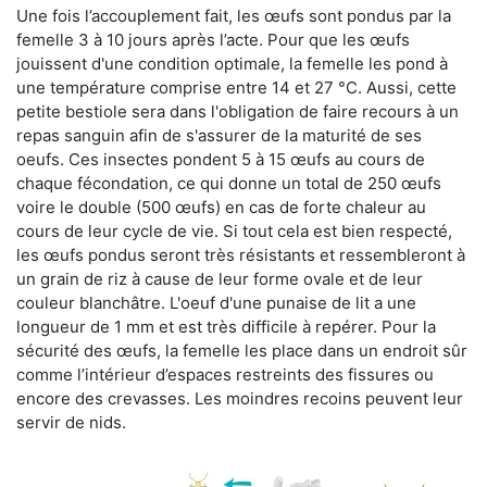
Une fois l’accouplement fait, les œufs sont pondus par la
femelle 3 à 10 jours après l’acte. Pour que les œufs
jouissent d'une condition optimale, la femelle les pond à
une température comprise entre 14 et 27 °C. Aussi, cette
petite bestiole sera dans l'obligation de faire recours à un
repas sanguin afin de s'assurer de la maturité de ses
oeufs. Ces insectes pondent 5 à 15 œufs au cours de
chaque fécondation, ce qui donne un total de 250 œufs
voire le double (500 œufs) en cas de forte chaleur au
cours de leur cycle de vie. Si tout cela est bien respecté,
les œufs pondus seront très résistants et ressembleront à
un grain de riz à cause de leur forme ovale et de leur
couleur blanchâtre. L'oeuf d'une punaise de lit a une
longueur de 1 mm et est très difficile à repérer. Pour la
sécurité des œufs, la femelle les place dans un endroit sûr
comme l’intérieur d’espaces restreints des fissures ou
encore des crevasses. Les moindres recoins peuvent leur
servir de nids.