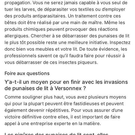
propagation. Vous ne serez jamais capable à vous seul de
tuer les larves, de déparasiter vos textiles ou d’employer
des produits antiparasitaires. Un traitement contre ces
bêtes doit être réalisé par une main de maître. Même les
produits chimiques peuvent provoquer des réactions
allergiques. Chercher à se débarrasser des punaises de lit
le plus tôt possible reste une meilleure initiative. Inspectez
donc bien vos meubles et votre lit. De toute évidence, les
professionnels savent ce qu’il faudra faire pour réussir à
vous débarrasser de ces insectes piqueurs.
Foire aux questions
Y’a-t-il un moyen pour en finir avec les invasions
de punaises de lit à Versonnex ?
Comme souligner plus haut, vous avez plusieurs moyens
qui pour la plupart peuvent être fastidieuses et peuvent
également devenir répétitives. Pour vous assurer d’une
victoire définitive contre elles, il est important de faire
appel à une entreprise experte en la matière.
Les piqûres des punaises de lit sont-elles