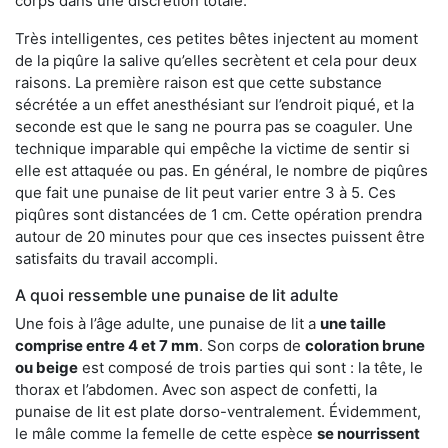
corps dans une discrétion totale.
Très intelligentes, ces petites bêtes injectent au moment
de la piqûre la salive qu’elles secrètent et cela pour deux
raisons. La première raison est que cette substance
sécrétée a un effet anesthésiant sur l’endroit piqué, et la
seconde est que le sang ne pourra pas se coaguler. Une
technique imparable qui empêche la victime de sentir si
elle est attaquée ou pas. En général, le nombre de piqûres
que fait une punaise de lit peut varier entre 3 à 5. Ces
piqûres sont distancées de 1 cm. Cette opération prendra
autour de 20 minutes pour que ces insectes puissent être
satisfaits du travail accompli.
A quoi ressemble une punaise de lit adulte
Une fois à l’âge adulte, une punaise de lit a
une taille
comprise entre 4 et 7 mm
. Son corps de
coloration brune
ou beige
est composé de trois parties qui sont : la tête, le
thorax et l’abdomen. Avec son aspect de confetti, la
punaise de lit est plate dorso-ventralement. Évidemment,
le mâle comme la femelle de cette espèce
se nourrissent