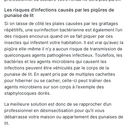
Les risques d’infections causés par les piqûres de
punaise de lit
Si on laisse de côté les plaies causées par les grattages
répétitifs, une surinfection bactérienne est également l’un
des risques encourus quand on se fait piquer par ces
insectes qui infestent votre habitation. Il est vrai qu’avec la
piqûre elle-même il n’y a aucun risque de transmission de
quelconques agents pathogènes infectieux. Toutefois, les
bactéries et les agents microbiens qui causent les
infections peuvent être véhiculés par le corps de la
punaise de lit. En ayant pris par de multiples cachettes
pour hiberner ou se cacher, celle-ci peut traîner des
agents microbiens sur son corps à l'exemple des
staphylocoques dorés.
La meilleure solution est donc de se rapprocher d’un
professionnel en désinsectisation pour qu’il vous
débarrasse votre maison ou appartement des punaises de
lit.