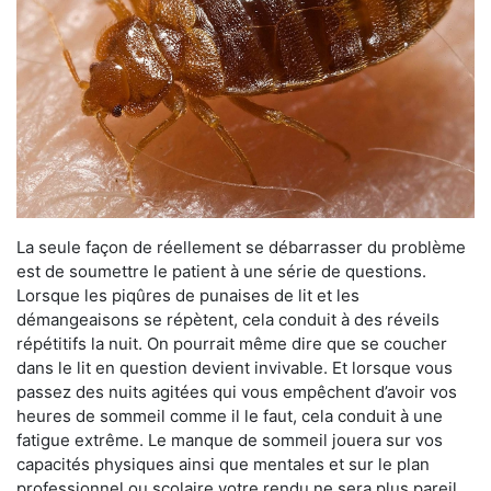
La seule façon de réellement se débarrasser du problème
est de soumettre le patient à une série de questions.
Lorsque les piqûres de punaises de lit et les
démangeaisons se répètent, cela conduit à des réveils
répétitifs la nuit. On pourrait même dire que se coucher
dans le lit en question devient invivable. Et lorsque vous
passez des nuits agitées qui vous empêchent d’avoir vos
heures de sommeil comme il le faut, cela conduit à une
fatigue extrême. Le manque de sommeil jouera sur vos
capacités physiques ainsi que mentales et sur le plan
professionnel ou scolaire votre rendu ne sera plus pareil.