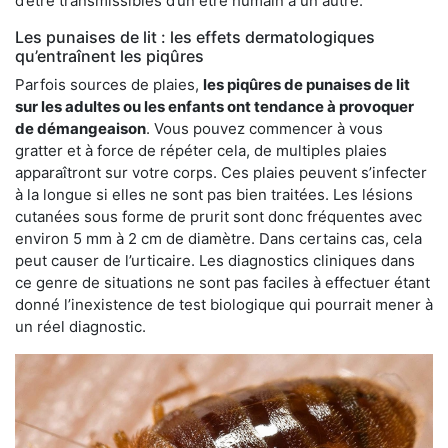
d’être transmissibles d’un être humain à un autre.
Les punaises de lit : les effets dermatologiques
qu’entraînent les piqûres
Parfois sources de plaies,
les piqûres de punaises de lit
sur les adultes ou les enfants ont tendance à provoquer
de démangeaison
. Vous pouvez commencer à vous
gratter et à force de répéter cela, de multiples plaies
apparaîtront sur votre corps. Ces plaies peuvent s’infecter
à la longue si elles ne sont pas bien traitées. Les lésions
cutanées sous forme de prurit sont donc fréquentes avec
environ 5 mm à 2 cm de diamètre. Dans certains cas, cela
peut causer de l’urticaire. Les diagnostics cliniques dans
ce genre de situations ne sont pas faciles à effectuer étant
donné l’inexistence de test biologique qui pourrait mener à
un réel diagnostic.