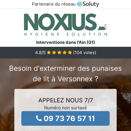
Partenaire du réseau
Interventions dans l'Ain (01)
4.8
/5
(
104
votes)
Besoin d'exterminer des punaises
de lit à Versonnex ?
APPELEZ NOUS 7/7
Numéro non surtaxé
09 73 76 57 11