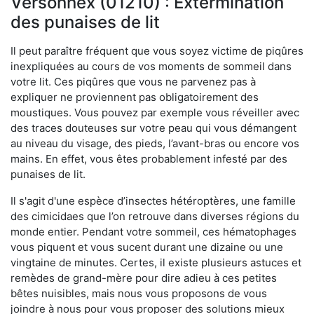
Versonnex (01210) : Extermination
des punaises de lit
Il peut paraître fréquent que vous soyez victime de piqûres
inexpliquées au cours de vos moments de sommeil dans
votre lit. Ces piqûres que vous ne parvenez pas à
expliquer ne proviennent pas obligatoirement des
moustiques. Vous pouvez par exemple vous réveiller avec
des traces douteuses sur votre peau qui vous démangent
au niveau du visage, des pieds, l’avant-bras ou encore vos
mains. En effet, vous êtes probablement infesté par des
punaises de lit.
Il s'agit d'une espèce d’insectes hétéroptères, une famille
des cimicidaes que l’on retrouve dans diverses régions du
monde entier. Pendant votre sommeil, ces hématophages
vous piquent et vous sucent durant une dizaine ou une
vingtaine de minutes. Certes, il existe plusieurs astuces et
remèdes de grand-mère pour dire adieu à ces petites
bêtes nuisibles, mais nous vous proposons de vous
joindre à nous pour vous proposer des solutions mieux