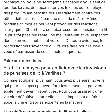
propagation. Vous ne serez jamais capable à vous seul de
tuer les larves, de déparasiter vos textiles ou d’employer
des produits antiparasitaires. Un traitement contre ces
bêtes doit être réalisé par une main de maître. Même les
produits chimiques peuvent provoquer des réactions
allergiques. Chercher à se débarrasser des punaises de lit
le plus tôt possible reste une meilleure initiative. Inspectez
donc bien vos meubles et votre lit. De toute évidence, les
professionnels savent ce qu’il faudra faire pour réussir à
vous débarrasser de ces insectes piqueurs.
Foire aux questions
Y’a-t-il un moyen pour en finir avec les invasions
de punaises de lit à Varilhes ?
Comme souligner plus haut, vous avez plusieurs moyens
qui pour la plupart peuvent être fastidieuses et peuvent
également devenir répétitives. Pour vous assurer d’une
victoire définitive contre elles, il est important de faire
appel à une entreprise experte en la matière.
Les piqûres des punaises de lit sont-elles