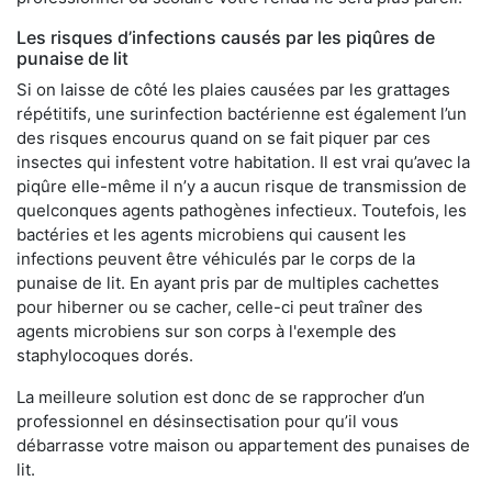
Les risques d’infections causés par les piqûres de
punaise de lit
Si on laisse de côté les plaies causées par les grattages
répétitifs, une surinfection bactérienne est également l’un
des risques encourus quand on se fait piquer par ces
insectes qui infestent votre habitation. Il est vrai qu’avec la
piqûre elle-même il n’y a aucun risque de transmission de
quelconques agents pathogènes infectieux. Toutefois, les
bactéries et les agents microbiens qui causent les
infections peuvent être véhiculés par le corps de la
punaise de lit. En ayant pris par de multiples cachettes
pour hiberner ou se cacher, celle-ci peut traîner des
agents microbiens sur son corps à l'exemple des
staphylocoques dorés.
La meilleure solution est donc de se rapprocher d’un
professionnel en désinsectisation pour qu’il vous
débarrasse votre maison ou appartement des punaises de
lit.