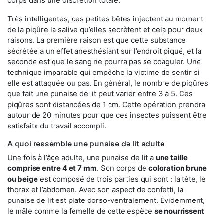
corps dans une discrétion totale.
Très intelligentes, ces petites bêtes injectent au moment
de la piqûre la salive qu’elles secrètent et cela pour deux
raisons. La première raison est que cette substance
sécrétée a un effet anesthésiant sur l’endroit piqué, et la
seconde est que le sang ne pourra pas se coaguler. Une
technique imparable qui empêche la victime de sentir si
elle est attaquée ou pas. En général, le nombre de piqûres
que fait une punaise de lit peut varier entre 3 à 5. Ces
piqûres sont distancées de 1 cm. Cette opération prendra
autour de 20 minutes pour que ces insectes puissent être
satisfaits du travail accompli.
A quoi ressemble une punaise de lit adulte
Une fois à l’âge adulte, une punaise de lit a
une taille
comprise entre 4 et 7 mm
. Son corps de
coloration brune
ou beige
est composé de trois parties qui sont : la tête, le
thorax et l’abdomen. Avec son aspect de confetti, la
punaise de lit est plate dorso-ventralement. Évidemment,
le mâle comme la femelle de cette espèce
se nourrissent