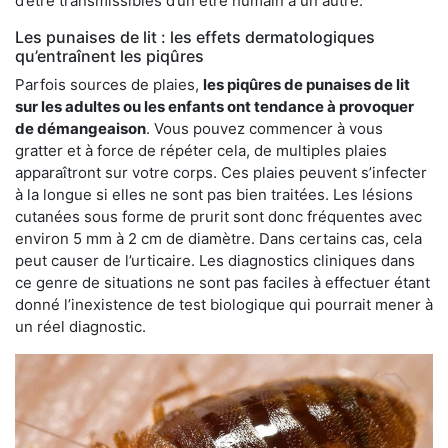
d’être transmissibles d’un être humain à un autre.
Les punaises de lit : les effets dermatologiques
qu’entraînent les piqûres
Parfois sources de plaies,
les piqûres de punaises de lit
sur les adultes ou les enfants ont tendance à provoquer
de démangeaison
. Vous pouvez commencer à vous
gratter et à force de répéter cela, de multiples plaies
apparaîtront sur votre corps. Ces plaies peuvent s’infecter
à la longue si elles ne sont pas bien traitées. Les lésions
cutanées sous forme de prurit sont donc fréquentes avec
environ 5 mm à 2 cm de diamètre. Dans certains cas, cela
peut causer de l’urticaire. Les diagnostics cliniques dans
ce genre de situations ne sont pas faciles à effectuer étant
donné l’inexistence de test biologique qui pourrait mener à
un réel diagnostic.