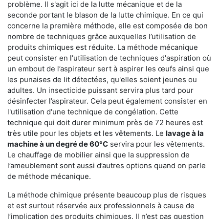
problème. Il s'agit ici de la lutte mécanique et de la
seconde portant le blason de la lutte chimique. En ce qui
concerne la première méthode, elle est composée de bon
nombre de techniques grâce auxquelles l’utilisation de
produits chimiques est réduite. La méthode mécanique
peut consister en l'utilisation de techniques d'aspiration où
un embout de l’aspirateur sert à aspirer les œufs ainsi que
les punaises de lit détectées, qu'elles soient jeunes ou
adultes. Un insecticide puissant servira plus tard pour
désinfecter l’aspirateur. Cela peut également consister en
l'utilisation d'une technique de congélation. Cette
technique qui doit durer minimum près de 72 heures est
très utile pour les objets et les vêtements. Le
lavage à la
machine à un degré de 60°C
servira pour les vêtements.
Le chauffage de mobilier ainsi que la suppression de
l’ameublement sont aussi d’autres options quand on parle
de méthode mécanique.
La méthode chimique présente beaucoup plus de risques
et est surtout réservée aux professionnels à cause de
l’implication des produits chimiques. Il n’est pas question