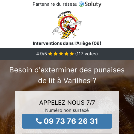
Partenaire du réseau
Interventions dans l'Ariège (09)
4.9
/5
(
117
votes)
Besoin d'exterminer des punaises
de lit à Varilhes ?
APPELEZ NOUS 7/7
Numéro non surtaxé
09 73 76 26 31