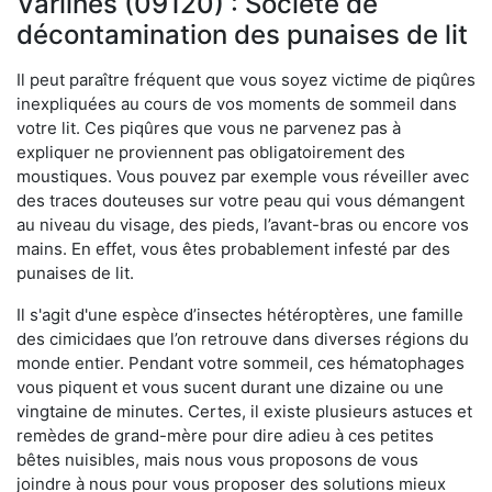
Varilhes (09120) : Société de
décontamination des punaises de lit
Il peut paraître fréquent que vous soyez victime de piqûres
inexpliquées au cours de vos moments de sommeil dans
votre lit. Ces piqûres que vous ne parvenez pas à
expliquer ne proviennent pas obligatoirement des
moustiques. Vous pouvez par exemple vous réveiller avec
des traces douteuses sur votre peau qui vous démangent
au niveau du visage, des pieds, l’avant-bras ou encore vos
mains. En effet, vous êtes probablement infesté par des
punaises de lit.
Il s'agit d'une espèce d’insectes hétéroptères, une famille
des cimicidaes que l’on retrouve dans diverses régions du
monde entier. Pendant votre sommeil, ces hématophages
vous piquent et vous sucent durant une dizaine ou une
vingtaine de minutes. Certes, il existe plusieurs astuces et
remèdes de grand-mère pour dire adieu à ces petites
bêtes nuisibles, mais nous vous proposons de vous
joindre à nous pour vous proposer des solutions mieux