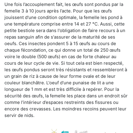
Une fois l’accouplement fait, les œufs sont pondus par la
femelle 3 à 10 jours après l’acte. Pour que les œufs
jouissent d'une condition optimale, la femelle les pond à
une température comprise entre 14 et 27 °C. Aussi, cette
petite bestiole sera dans l'obligation de faire recours à un
repas sanguin afin de s'assurer de la maturité de ses
oeufs. Ces insectes pondent 5 à 15 œufs au cours de
chaque fécondation, ce qui donne un total de 250 œufs
voire le double (500 œufs) en cas de forte chaleur au
cours de leur cycle de vie. Si tout cela est bien respecté,
les œufs pondus seront très résistants et ressembleront à
un grain de riz à cause de leur forme ovale et de leur
couleur blanchâtre. L'oeuf d'une punaise de lit a une
longueur de 1 mm et est très difficile à repérer. Pour la
sécurité des œufs, la femelle les place dans un endroit sûr
comme l’intérieur d’espaces restreints des fissures ou
encore des crevasses. Les moindres recoins peuvent leur
servir de nids.