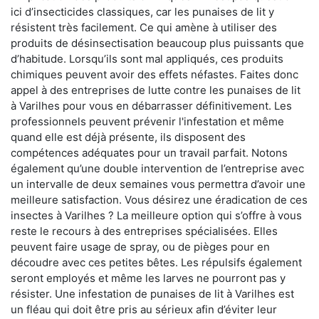
ici d’insecticides classiques, car les punaises de lit y
résistent très facilement. Ce qui amène à utiliser des
produits de désinsectisation beaucoup plus puissants que
d’habitude. Lorsqu’ils sont mal appliqués, ces produits
chimiques peuvent avoir des effets néfastes. Faites donc
appel à des entreprises de lutte contre les punaises de lit
à Varilhes pour vous en débarrasser définitivement. Les
professionnels peuvent prévenir l'infestation et même
quand elle est déjà présente, ils disposent des
compétences adéquates pour un travail parfait. Notons
également qu’une double intervention de l’entreprise avec
un intervalle de deux semaines vous permettra d’avoir une
meilleure satisfaction. Vous désirez une éradication de ces
insectes à Varilhes ? La meilleure option qui s’offre à vous
reste le recours à des entreprises spécialisées. Elles
peuvent faire usage de spray, ou de pièges pour en
découdre avec ces petites bêtes. Les répulsifs également
seront employés et même les larves ne pourront pas y
résister. Une infestation de punaises de lit à Varilhes est
un fléau qui doit être pris au sérieux afin d’éviter leur