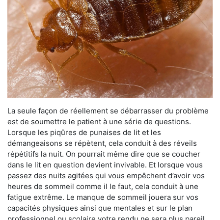
La seule façon de réellement se débarrasser du problème
est de soumettre le patient à une série de questions.
Lorsque les piqûres de punaises de lit et les
démangeaisons se répètent, cela conduit à des réveils
répétitifs la nuit. On pourrait même dire que se coucher
dans le lit en question devient invivable. Et lorsque vous
passez des nuits agitées qui vous empêchent d’avoir vos
heures de sommeil comme il le faut, cela conduit à une
fatigue extrême. Le manque de sommeil jouera sur vos
capacités physiques ainsi que mentales et sur le plan
professionnel ou scolaire votre rendu ne sera plus pareil.