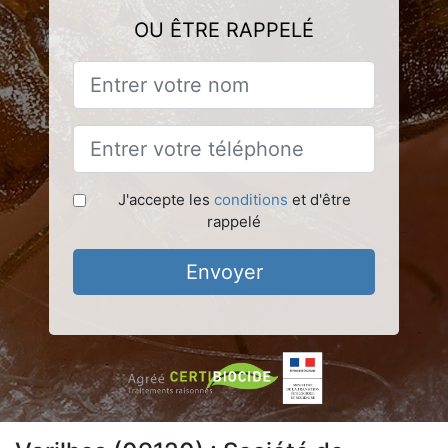
OU ÊTRE RAPPELÉ
J'accepte les
conditions
et d'être
rappelé
Envoyer