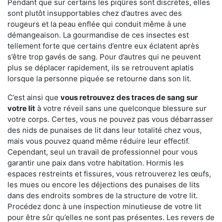
Pendant que sur certains les piqûres sont discrètes, elles
sont plutôt insupportables chez d’autres avec des
rougeurs et la peau enflée qui conduit même à une
démangeaison. La gourmandise de ces insectes est
tellement forte que certains d’entre eux éclatent après
s’être trop gavés de sang. Pour d’autres qui ne peuvent
plus se déplacer rapidement, ils se retrouvent aplatis
lorsque la personne piquée se retourne dans son lit.
C’est ainsi que
vous retrouvez des traces de sang sur
votre lit
à votre réveil sans une quelconque blessure sur
votre corps. Certes, vous ne pouvez pas vous débarrasser
des nids de punaises de lit dans leur totalité chez vous,
mais vous pouvez quand même réduire leur effectif.
Cependant, seul un travail de professionnel pour vous
garantir une paix dans votre habitation. Hormis les
espaces restreints et fissures, vous retrouverez les œufs,
les mues ou encore les déjections des punaises de lits
dans des endroits sombres de la structure de votre lit.
Procédez donc à une inspection minutieuse de votre lit
pour être sûr qu’elles ne sont pas présentes. Les revers de