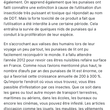
également. On apprend également que les punaises ont
failli connaître une extinction à cause de l’utilisation d’un
insecticide très puissant et toxique qui répondait au nom
de DDT. Mais la forte toxicité de ce produit a fait que
l’utilisation a été interdite à une certaine période. Cela
entraîna la survie de quelques nids de punaises qui a
conduit à la prolifération de leur espèce.
En s’accrochant aux valises des humains lors de leur
voyage un peu partout, les punaises de lit ont pu
facilement reconquérir le monde. Il a fallu attendre
l’année 2012 pour revoir ces êtres nuisibles refaire surface
en France. Comme nous l’avions mentionné plus haut, le
nombre d’œufs par an des punaises de lit est énorme, ce
qui a favorisé cette croissance annuelle de 200 à 300 %.
Qu'importe l'endroit où vous vous trouvez, vous êtes
passible d'infestation par ces insectes. Que ce soit dans
les gares ou tout autre moyen de transport terrestres,
maritimes ou aériens, dans les écoles, les bureaux ou
encore les cinémas, vous pouvez être infesté. Les articles
d’occasion comme les jouets, les meubles, les vêtements