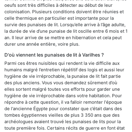
oeufs sont très difficiles à détecter au début de leur
colonisation. Plusieurs conditions doivent être réunies et
celle thermique en particulier est importante pour la
survie des punaises de lit. Lorsqu’elle arrive à l’âge adulte,
la durée de vie d’une punaise de lit oscille entre 6 mois et 1
an. Il leur arrive de se mettre en hibernation et cela peut
durer une année entière, voire plus.
D'où viennent les punaises de lit à Varilhes ?
Parmi ces êtres nuisibles qui rendent la vie difficile aux
humains malgré l’entretien répétitif des logis et aussi leur
hygiène de vie irréprochable, la punaise de lit fait partie
des plus anciens. Vous vous demandez sûrement d’où
elles sortent malgré toutes vos efforts pour garder une
hygiène de vie irréprochable dans votre habitation. Pour
répondre à cette question, il va falloir remonter l'époque
de l'ancienne Égypte pour constater que c’était dans des
tombes égyptiennes vieilles de plus 3 350 ans que des
archéologues avaient trouvé les punaises de lits pour la
toute première fois. Certains récits de guerre en font état