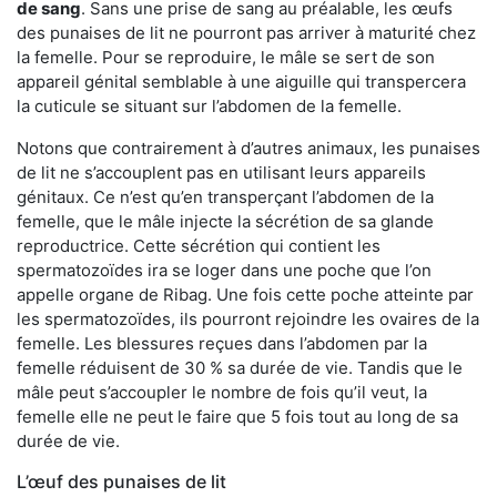
de sang
. Sans une prise de sang au préalable, les œufs
des punaises de lit ne pourront pas arriver à maturité chez
la femelle. Pour se reproduire, le mâle se sert de son
appareil génital semblable à une aiguille qui transpercera
la cuticule se situant sur l’abdomen de la femelle.
Notons que contrairement à d’autres animaux, les punaises
de lit ne s’accouplent pas en utilisant leurs appareils
génitaux. Ce n’est qu’en transperçant l’abdomen de la
femelle, que le mâle injecte la sécrétion de sa glande
reproductrice. Cette sécrétion qui contient les
spermatozoïdes ira se loger dans une poche que l’on
appelle organe de Ribag. Une fois cette poche atteinte par
les spermatozoïdes, ils pourront rejoindre les ovaires de la
femelle. Les blessures reçues dans l’abdomen par la
femelle réduisent de 30 % sa durée de vie. Tandis que le
mâle peut s’accoupler le nombre de fois qu’il veut, la
femelle elle ne peut le faire que 5 fois tout au long de sa
durée de vie.
L’œuf des punaises de lit