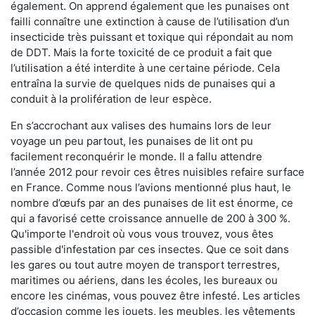
également. On apprend également que les punaises ont
failli connaître une extinction à cause de l’utilisation d’un
insecticide très puissant et toxique qui répondait au nom
de DDT. Mais la forte toxicité de ce produit a fait que
l’utilisation a été interdite à une certaine période. Cela
entraîna la survie de quelques nids de punaises qui a
conduit à la prolifération de leur espèce.
En s’accrochant aux valises des humains lors de leur
voyage un peu partout, les punaises de lit ont pu
facilement reconquérir le monde. Il a fallu attendre
l’année 2012 pour revoir ces êtres nuisibles refaire surface
en France. Comme nous l’avions mentionné plus haut, le
nombre d’œufs par an des punaises de lit est énorme, ce
qui a favorisé cette croissance annuelle de 200 à 300 %.
Qu'importe l'endroit où vous vous trouvez, vous êtes
passible d'infestation par ces insectes. Que ce soit dans
les gares ou tout autre moyen de transport terrestres,
maritimes ou aériens, dans les écoles, les bureaux ou
encore les cinémas, vous pouvez être infesté. Les articles
d’occasion comme les jouets, les meubles, les vêtements