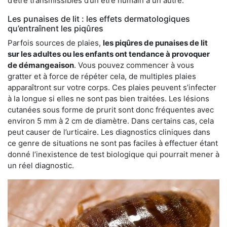
d’être transmissibles d’un être humain à un autre.
Les punaises de lit : les effets dermatologiques
qu’entraînent les piqûres
Parfois sources de plaies,
les piqûres de punaises de lit
sur les adultes ou les enfants ont tendance à provoquer
de démangeaison
. Vous pouvez commencer à vous
gratter et à force de répéter cela, de multiples plaies
apparaîtront sur votre corps. Ces plaies peuvent s’infecter
à la longue si elles ne sont pas bien traitées. Les lésions
cutanées sous forme de prurit sont donc fréquentes avec
environ 5 mm à 2 cm de diamètre. Dans certains cas, cela
peut causer de l’urticaire. Les diagnostics cliniques dans
ce genre de situations ne sont pas faciles à effectuer étant
donné l’inexistence de test biologique qui pourrait mener à
un réel diagnostic.