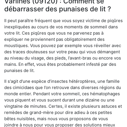
Varilhes (09120) : Comment se
débarrasser des punaises de lit ?
Il peut paraître fréquent que vous soyez victime de piqûres
inexpliquées au cours de vos moments de sommeil dans
votre lit. Ces piqûres que vous ne parvenez pas à
expliquer ne proviennent pas obligatoirement des
moustiques. Vous pouvez par exemple vous réveiller avec
des traces douteuses sur votre peau qui vous démangent
au niveau du visage, des pieds, l’avant-bras ou encore vos
mains. En effet, vous êtes probablement infesté par des
punaises de lit.
Il s'agit d'une espèce d’insectes hétéroptères, une famille
des cimicidaes que l’on retrouve dans diverses régions du
monde entier. Pendant votre sommeil, ces hématophages
vous piquent et vous sucent durant une dizaine ou une
vingtaine de minutes. Certes, il existe plusieurs astuces et
remèdes de grand-mère pour dire adieu à ces petites
bêtes nuisibles, mais nous vous proposons de vous
joindre à nous pour vous proposer des solutions mieux