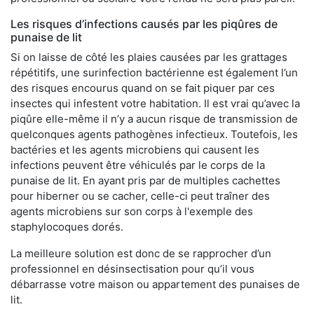
Les risques d’infections causés par les piqûres de
punaise de lit
Si on laisse de côté les plaies causées par les grattages
répétitifs, une surinfection bactérienne est également l’un
des risques encourus quand on se fait piquer par ces
insectes qui infestent votre habitation. Il est vrai qu’avec la
piqûre elle-même il n’y a aucun risque de transmission de
quelconques agents pathogènes infectieux. Toutefois, les
bactéries et les agents microbiens qui causent les
infections peuvent être véhiculés par le corps de la
punaise de lit. En ayant pris par de multiples cachettes
pour hiberner ou se cacher, celle-ci peut traîner des
agents microbiens sur son corps à l'exemple des
staphylocoques dorés.
La meilleure solution est donc de se rapprocher d’un
professionnel en désinsectisation pour qu’il vous
débarrasse votre maison ou appartement des punaises de
lit.