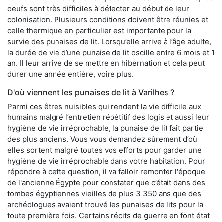
oeufs sont très difficiles à détecter au début de leur
colonisation. Plusieurs conditions doivent être réunies et
celle thermique en particulier est importante pour la
survie des punaises de lit. Lorsqu’elle arrive à l’âge adulte,
la durée de vie d’une punaise de lit oscille entre 6 mois et 1
an. Il leur arrive de se mettre en hibernation et cela peut
durer une année entière, voire plus.
D'où viennent les punaises de lit à Varilhes ?
Parmi ces êtres nuisibles qui rendent la vie difficile aux
humains malgré l’entretien répétitif des logis et aussi leur
hygiène de vie irréprochable, la punaise de lit fait partie
des plus anciens. Vous vous demandez sûrement d’où
elles sortent malgré toutes vos efforts pour garder une
hygiène de vie irréprochable dans votre habitation. Pour
répondre à cette question, il va falloir remonter l'époque
de l'ancienne Égypte pour constater que c’était dans des
tombes égyptiennes vieilles de plus 3 350 ans que des
archéologues avaient trouvé les punaises de lits pour la
toute première fois. Certains récits de guerre en font état