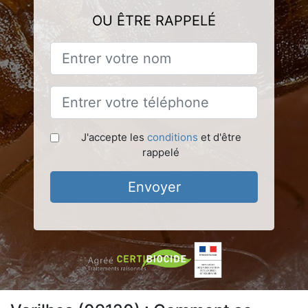
OU ÊTRE RAPPELÉ
J'accepte les
conditions
et d'être
rappelé
Envoyer