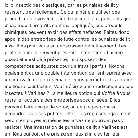
ici d’insecticides classiques, car les punaises de lit y
résistent très facilement. Ce qui amène à utiliser des
produits de désinsectisation beaucoup plus puissants que
d’habitude. Lorsqu’ils sont mal appliqués, ces produits
chimiques peuvent avoir des effets néfastes. Faites donc
appel à des entreprises de lutte contre les punaises de lit
à Varilhes pour vous en débarrasser définitivement. Les
professionnels peuvent prévenir l'infestation et même
quand elle est déjà présente, ils disposent des
compétences adéquates pour un travail parfait. Notons
également qu’une double intervention de l’entreprise avec
un intervalle de deux semaines vous permettra d’avoir une
meilleure satisfaction. Vous désirez une éradication de ces
insectes à Varilhes ? La meilleure option qui s’offre à vous
reste le recours à des entreprises spécialisées. Elles
peuvent faire usage de spray, ou de pièges pour en
découdre avec ces petites bêtes. Les répulsifs également
seront employés et même les larves ne pourront pas y
résister. Une infestation de punaises de lit à Varilhes est
un fléau qui doit être pris au sérieux afin d’éviter leur