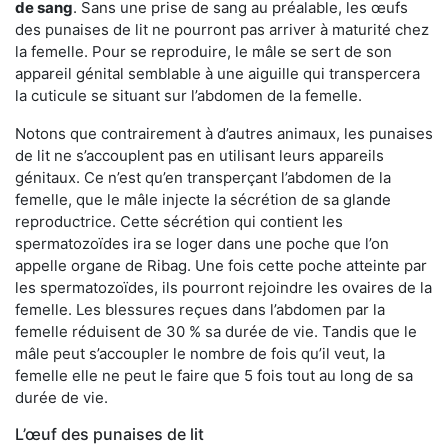
de sang
. Sans une prise de sang au préalable, les œufs
des punaises de lit ne pourront pas arriver à maturité chez
la femelle. Pour se reproduire, le mâle se sert de son
appareil génital semblable à une aiguille qui transpercera
la cuticule se situant sur l’abdomen de la femelle.
Notons que contrairement à d’autres animaux, les punaises
de lit ne s’accouplent pas en utilisant leurs appareils
génitaux. Ce n’est qu’en transperçant l’abdomen de la
femelle, que le mâle injecte la sécrétion de sa glande
reproductrice. Cette sécrétion qui contient les
spermatozoïdes ira se loger dans une poche que l’on
appelle organe de Ribag. Une fois cette poche atteinte par
les spermatozoïdes, ils pourront rejoindre les ovaires de la
femelle. Les blessures reçues dans l’abdomen par la
femelle réduisent de 30 % sa durée de vie. Tandis que le
mâle peut s’accoupler le nombre de fois qu’il veut, la
femelle elle ne peut le faire que 5 fois tout au long de sa
durée de vie.
L’œuf des punaises de lit