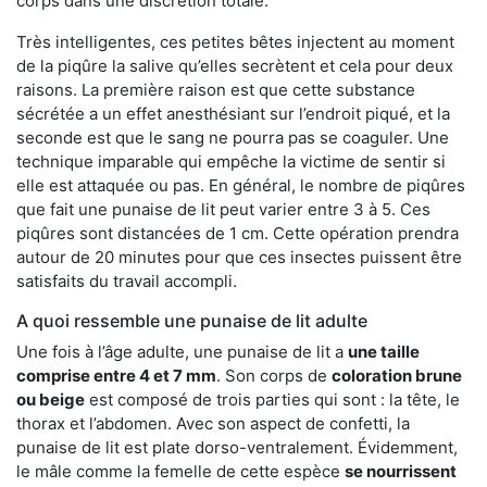
corps dans une discrétion totale.
Très intelligentes, ces petites bêtes injectent au moment
de la piqûre la salive qu’elles secrètent et cela pour deux
raisons. La première raison est que cette substance
sécrétée a un effet anesthésiant sur l’endroit piqué, et la
seconde est que le sang ne pourra pas se coaguler. Une
technique imparable qui empêche la victime de sentir si
elle est attaquée ou pas. En général, le nombre de piqûres
que fait une punaise de lit peut varier entre 3 à 5. Ces
piqûres sont distancées de 1 cm. Cette opération prendra
autour de 20 minutes pour que ces insectes puissent être
satisfaits du travail accompli.
A quoi ressemble une punaise de lit adulte
Une fois à l’âge adulte, une punaise de lit a
une taille
comprise entre 4 et 7 mm
. Son corps de
coloration brune
ou beige
est composé de trois parties qui sont : la tête, le
thorax et l’abdomen. Avec son aspect de confetti, la
punaise de lit est plate dorso-ventralement. Évidemment,
le mâle comme la femelle de cette espèce
se nourrissent