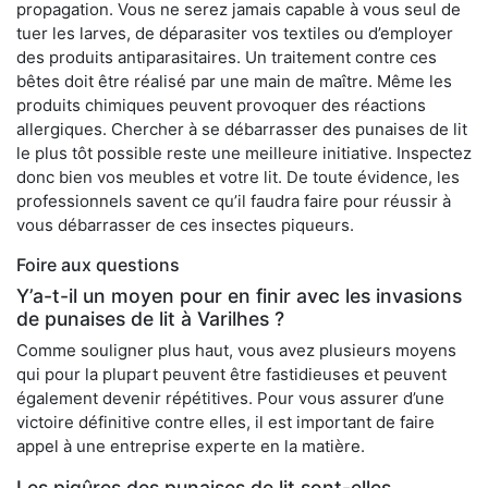
propagation. Vous ne serez jamais capable à vous seul de
tuer les larves, de déparasiter vos textiles ou d’employer
des produits antiparasitaires. Un traitement contre ces
bêtes doit être réalisé par une main de maître. Même les
produits chimiques peuvent provoquer des réactions
allergiques. Chercher à se débarrasser des punaises de lit
le plus tôt possible reste une meilleure initiative. Inspectez
donc bien vos meubles et votre lit. De toute évidence, les
professionnels savent ce qu’il faudra faire pour réussir à
vous débarrasser de ces insectes piqueurs.
Foire aux questions
Y’a-t-il un moyen pour en finir avec les invasions
de punaises de lit à Varilhes ?
Comme souligner plus haut, vous avez plusieurs moyens
qui pour la plupart peuvent être fastidieuses et peuvent
également devenir répétitives. Pour vous assurer d’une
victoire définitive contre elles, il est important de faire
appel à une entreprise experte en la matière.
Les piqûres des punaises de lit sont-elles