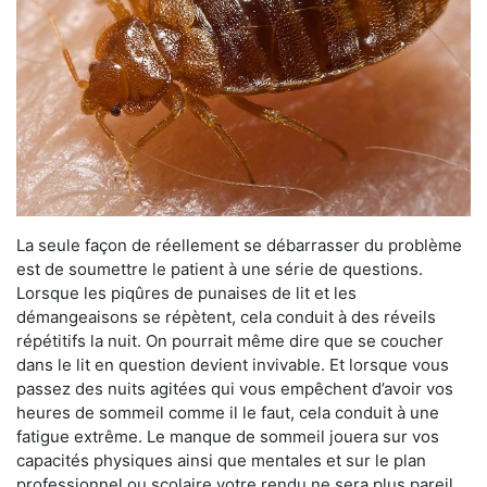
La seule façon de réellement se débarrasser du problème
est de soumettre le patient à une série de questions.
Lorsque les piqûres de punaises de lit et les
démangeaisons se répètent, cela conduit à des réveils
répétitifs la nuit. On pourrait même dire que se coucher
dans le lit en question devient invivable. Et lorsque vous
passez des nuits agitées qui vous empêchent d’avoir vos
heures de sommeil comme il le faut, cela conduit à une
fatigue extrême. Le manque de sommeil jouera sur vos
capacités physiques ainsi que mentales et sur le plan
professionnel ou scolaire votre rendu ne sera plus pareil.