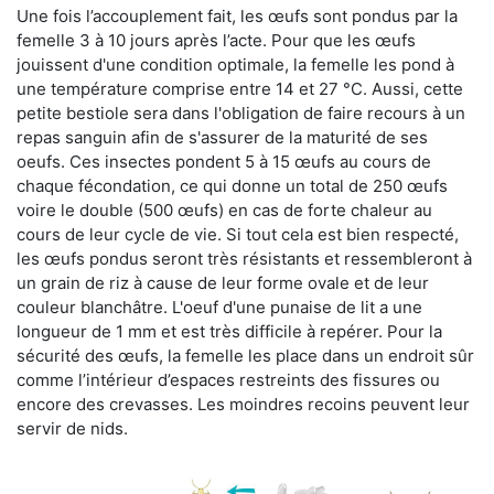
Une fois l’accouplement fait, les œufs sont pondus par la
femelle 3 à 10 jours après l’acte. Pour que les œufs
jouissent d'une condition optimale, la femelle les pond à
une température comprise entre 14 et 27 °C. Aussi, cette
petite bestiole sera dans l'obligation de faire recours à un
repas sanguin afin de s'assurer de la maturité de ses
oeufs. Ces insectes pondent 5 à 15 œufs au cours de
chaque fécondation, ce qui donne un total de 250 œufs
voire le double (500 œufs) en cas de forte chaleur au
cours de leur cycle de vie. Si tout cela est bien respecté,
les œufs pondus seront très résistants et ressembleront à
un grain de riz à cause de leur forme ovale et de leur
couleur blanchâtre. L'oeuf d'une punaise de lit a une
longueur de 1 mm et est très difficile à repérer. Pour la
sécurité des œufs, la femelle les place dans un endroit sûr
comme l’intérieur d’espaces restreints des fissures ou
encore des crevasses. Les moindres recoins peuvent leur
servir de nids.