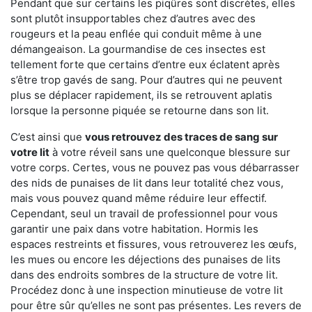
Pendant que sur certains les piqûres sont discrètes, elles
sont plutôt insupportables chez d’autres avec des
rougeurs et la peau enflée qui conduit même à une
démangeaison. La gourmandise de ces insectes est
tellement forte que certains d’entre eux éclatent après
s’être trop gavés de sang. Pour d’autres qui ne peuvent
plus se déplacer rapidement, ils se retrouvent aplatis
lorsque la personne piquée se retourne dans son lit.
C’est ainsi que
vous retrouvez des traces de sang sur
votre lit
à votre réveil sans une quelconque blessure sur
votre corps. Certes, vous ne pouvez pas vous débarrasser
des nids de punaises de lit dans leur totalité chez vous,
mais vous pouvez quand même réduire leur effectif.
Cependant, seul un travail de professionnel pour vous
garantir une paix dans votre habitation. Hormis les
espaces restreints et fissures, vous retrouverez les œufs,
les mues ou encore les déjections des punaises de lits
dans des endroits sombres de la structure de votre lit.
Procédez donc à une inspection minutieuse de votre lit
pour être sûr qu’elles ne sont pas présentes. Les revers de