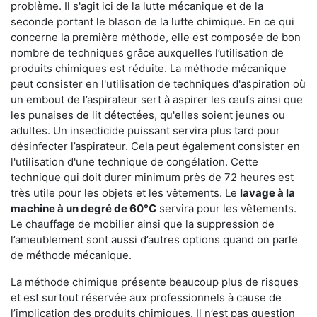
problème. Il s'agit ici de la lutte mécanique et de la
seconde portant le blason de la lutte chimique. En ce qui
concerne la première méthode, elle est composée de bon
nombre de techniques grâce auxquelles l’utilisation de
produits chimiques est réduite. La méthode mécanique
peut consister en l'utilisation de techniques d'aspiration où
un embout de l’aspirateur sert à aspirer les œufs ainsi que
les punaises de lit détectées, qu'elles soient jeunes ou
adultes. Un insecticide puissant servira plus tard pour
désinfecter l’aspirateur. Cela peut également consister en
l'utilisation d'une technique de congélation. Cette
technique qui doit durer minimum près de 72 heures est
très utile pour les objets et les vêtements. Le
lavage à la
machine à un degré de 60°C
servira pour les vêtements.
Le chauffage de mobilier ainsi que la suppression de
l’ameublement sont aussi d’autres options quand on parle
de méthode mécanique.
La méthode chimique présente beaucoup plus de risques
et est surtout réservée aux professionnels à cause de
l’implication des produits chimiques. Il n’est pas question