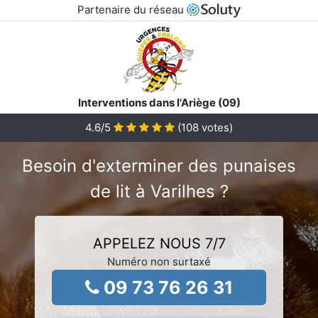
Partenaire du réseau
Interventions dans l'Ariège (09)
4.6
/5
(
108
votes)
Besoin d'exterminer des punaises
de lit à Varilhes ?
APPELEZ NOUS 7/7
Numéro non surtaxé
09 73 76 26 31