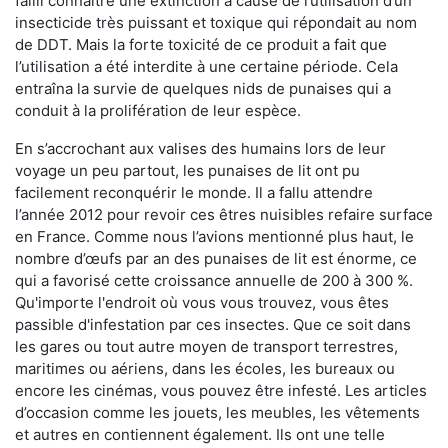
failli connaître une extinction à cause de l’utilisation d’un
insecticide très puissant et toxique qui répondait au nom
de DDT. Mais la forte toxicité de ce produit a fait que
l’utilisation a été interdite à une certaine période. Cela
entraîna la survie de quelques nids de punaises qui a
conduit à la prolifération de leur espèce.
En s’accrochant aux valises des humains lors de leur
voyage un peu partout, les punaises de lit ont pu
facilement reconquérir le monde. Il a fallu attendre
l’année 2012 pour revoir ces êtres nuisibles refaire surface
en France. Comme nous l’avions mentionné plus haut, le
nombre d’œufs par an des punaises de lit est énorme, ce
qui a favorisé cette croissance annuelle de 200 à 300 %.
Qu'importe l'endroit où vous vous trouvez, vous êtes
passible d'infestation par ces insectes. Que ce soit dans
les gares ou tout autre moyen de transport terrestres,
maritimes ou aériens, dans les écoles, les bureaux ou
encore les cinémas, vous pouvez être infesté. Les articles
d’occasion comme les jouets, les meubles, les vêtements
et autres en contiennent également. Ils ont une telle