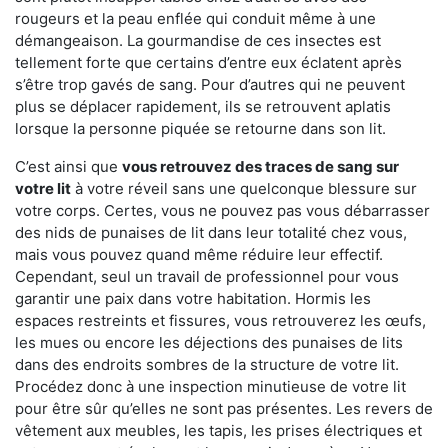
rougeurs et la peau enflée qui conduit même à une
démangeaison. La gourmandise de ces insectes est
tellement forte que certains d’entre eux éclatent après
s’être trop gavés de sang. Pour d’autres qui ne peuvent
plus se déplacer rapidement, ils se retrouvent aplatis
lorsque la personne piquée se retourne dans son lit.
C’est ainsi que
vous retrouvez des traces de sang sur
votre lit
à votre réveil sans une quelconque blessure sur
votre corps. Certes, vous ne pouvez pas vous débarrasser
des nids de punaises de lit dans leur totalité chez vous,
mais vous pouvez quand même réduire leur effectif.
Cependant, seul un travail de professionnel pour vous
garantir une paix dans votre habitation. Hormis les
espaces restreints et fissures, vous retrouverez les œufs,
les mues ou encore les déjections des punaises de lits
dans des endroits sombres de la structure de votre lit.
Procédez donc à une inspection minutieuse de votre lit
pour être sûr qu’elles ne sont pas présentes. Les revers de
vêtement aux meubles, les tapis, les prises électriques et