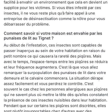
facilité à envahir un environnement que cela en devient un
supplice pour les victimes. Si vous êtes infesté par ces
insectes, il ne vous reste plus qu’à faire appel à une
entreprise de désinsectisation comme la nôtre pour vous
débarrasser du problème.
Comment savoir si votre maison est envahie par les
punaises de lit au Tignet ?
Au début de l'infestation, ces insectes sont capables de
passer inaperçus au sein de votre habitation en raison du
petit nombre ce qui causera la rareté des piqûres. Mais
avec le temps, l’espace-temps entre les piqûres se réduira
et leur fréquence augmentera. C’est là que vous allez
remarquer la surpopulation des punaises de lit dans votre
demeure et le calvaire commencera. La situation dérape
assez facilement et vous perdrez le contrôle. C’est
souvent le cas chez les personnes allergiques aux piqûres
qui ne savent plus où mettre la tête dès qu’elles constatent
la présence de ces insectes nuisibles dans leur habitation.
Pendant que sur certains les piqûres sont discrètes, elles
sont plutôt insupportables chez d’autres avec des