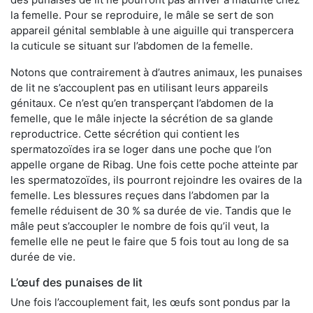
la femelle. Pour se reproduire, le mâle se sert de son
appareil génital semblable à une aiguille qui transpercera
la cuticule se situant sur l’abdomen de la femelle.
Notons que contrairement à d’autres animaux, les punaises
de lit ne s’accouplent pas en utilisant leurs appareils
génitaux. Ce n’est qu’en transperçant l’abdomen de la
femelle, que le mâle injecte la sécrétion de sa glande
reproductrice. Cette sécrétion qui contient les
spermatozoïdes ira se loger dans une poche que l’on
appelle organe de Ribag. Une fois cette poche atteinte par
les spermatozoïdes, ils pourront rejoindre les ovaires de la
femelle. Les blessures reçues dans l’abdomen par la
femelle réduisent de 30 % sa durée de vie. Tandis que le
mâle peut s’accoupler le nombre de fois qu’il veut, la
femelle elle ne peut le faire que 5 fois tout au long de sa
durée de vie.
L’œuf des punaises de lit
Une fois l’accouplement fait, les œufs sont pondus par la