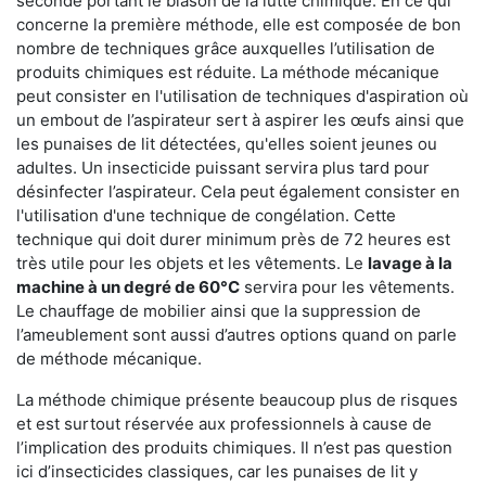
seconde portant le blason de la lutte chimique. En ce qui
concerne la première méthode, elle est composée de bon
nombre de techniques grâce auxquelles l’utilisation de
produits chimiques est réduite. La méthode mécanique
peut consister en l'utilisation de techniques d'aspiration où
un embout de l’aspirateur sert à aspirer les œufs ainsi que
les punaises de lit détectées, qu'elles soient jeunes ou
adultes. Un insecticide puissant servira plus tard pour
désinfecter l’aspirateur. Cela peut également consister en
l'utilisation d'une technique de congélation. Cette
technique qui doit durer minimum près de 72 heures est
très utile pour les objets et les vêtements. Le
lavage à la
machine à un degré de 60°C
servira pour les vêtements.
Le chauffage de mobilier ainsi que la suppression de
l’ameublement sont aussi d’autres options quand on parle
de méthode mécanique.
La méthode chimique présente beaucoup plus de risques
et est surtout réservée aux professionnels à cause de
l’implication des produits chimiques. Il n’est pas question
ici d’insecticides classiques, car les punaises de lit y