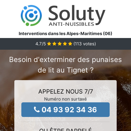
Interventions dans les Alpes-Maritimes (06)
4.7
/5
(
113
votes)
Besoin d'exterminer des punaises
de lit au Tignet ?
APPELEZ NOUS 7/7
Numéro non surtaxé
04 93 92 34 36