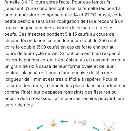
femelle 3 à 10 jours après l’acte. Pour que les œufs
jouissent d'une condition optimale, la femelle les pond à
une température comprise entre 14 et 27 °C. Aussi, cette
petite bestiole sera dans l'obligation de faire recours à un
repas sanguin afin de s'assurer de la maturité de ses
oeufs. Ces insectes pondent 5 à 15 œufs au cours de
chaque fécondation, ce qui donne un total de 250 œufs
voire le double (500 œufs) en cas de forte chaleur au
cours de leur cycle de vie. Si tout cela est bien respecté,
les œufs pondus seront très résistants et ressembleront à
un grain de riz à cause de leur forme ovale et de leur
couleur blanchâtre. L'oeuf d'une punaise de lit a une
longueur de 1 mm et est très difficile à repérer. Pour la
sécurité des œufs, la femelle les place dans un endroit sûr
comme l’intérieur d’espaces restreints des fissures ou
encore des crevasses. Les moindres recoins peuvent leur
servir de nids.