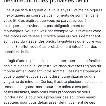
désinfection des punaises de lit
Il peut paraître fréquent que vous soyez victime de piqûres
inexpliquées au cours de vos moments de sommeil dans
votre lit. Ces piqûres que vous ne parvenez pas à
expliquer ne proviennent pas obligatoirement des
moustiques. Vous pouvez par exemple vous réveiller avec
des traces douteuses sur votre peau qui vous démangent
au niveau du visage, des pieds, l’avant-bras ou encore vos
mains. En effet, vous êtes probablement infesté par des
punaises de lit.
Il s'agit d'une espèce d’insectes hétéroptères, une famille
des cimicidaes que l’on retrouve dans diverses régions du
monde entier. Pendant votre sommeil, ces hématophages
vous piquent et vous sucent durant une dizaine ou une
vingtaine de minutes. Certes, il existe plusieurs astuces et
remèdes de grand-mère pour dire adieu à ces petites
bêtes nuisibles, mais nous vous proposons de vous
joindre à nous pour vous proposer des solutions mieux
adaptées pour vous débarrasser définitivement de ces