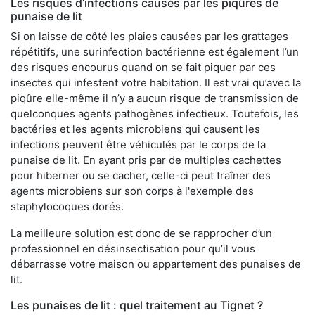
Les risques d’infections causés par les piqûres de
punaise de lit
Si on laisse de côté les plaies causées par les grattages
répétitifs, une surinfection bactérienne est également l’un
des risques encourus quand on se fait piquer par ces
insectes qui infestent votre habitation. Il est vrai qu’avec la
piqûre elle-même il n’y a aucun risque de transmission de
quelconques agents pathogènes infectieux. Toutefois, les
bactéries et les agents microbiens qui causent les
infections peuvent être véhiculés par le corps de la
punaise de lit. En ayant pris par de multiples cachettes
pour hiberner ou se cacher, celle-ci peut traîner des
agents microbiens sur son corps à l'exemple des
staphylocoques dorés.
La meilleure solution est donc de se rapprocher d’un
professionnel en désinsectisation pour qu’il vous
débarrasse votre maison ou appartement des punaises de
lit.
Les punaises de lit : quel traitement au Tignet ?