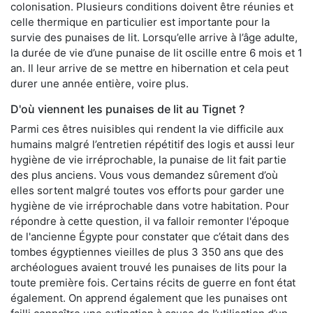
colonisation. Plusieurs conditions doivent être réunies et
celle thermique en particulier est importante pour la
survie des punaises de lit. Lorsqu’elle arrive à l’âge adulte,
la durée de vie d’une punaise de lit oscille entre 6 mois et 1
an. Il leur arrive de se mettre en hibernation et cela peut
durer une année entière, voire plus.
D'où viennent les punaises de lit au Tignet ?
Parmi ces êtres nuisibles qui rendent la vie difficile aux
humains malgré l’entretien répétitif des logis et aussi leur
hygiène de vie irréprochable, la punaise de lit fait partie
des plus anciens. Vous vous demandez sûrement d’où
elles sortent malgré toutes vos efforts pour garder une
hygiène de vie irréprochable dans votre habitation. Pour
répondre à cette question, il va falloir remonter l'époque
de l'ancienne Égypte pour constater que c’était dans des
tombes égyptiennes vieilles de plus 3 350 ans que des
archéologues avaient trouvé les punaises de lits pour la
toute première fois. Certains récits de guerre en font état
également. On apprend également que les punaises ont