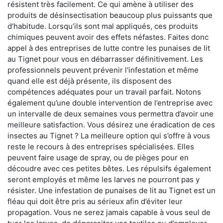
résistent très facilement. Ce qui amène à utiliser des
produits de désinsectisation beaucoup plus puissants que
d’habitude. Lorsqu’ils sont mal appliqués, ces produits
chimiques peuvent avoir des effets néfastes. Faites donc
appel à des entreprises de lutte contre les punaises de lit
au Tignet pour vous en débarrasser définitivement. Les
professionnels peuvent prévenir l'infestation et même
quand elle est déjà présente, ils disposent des
compétences adéquates pour un travail parfait. Notons
également qu’une double intervention de l’entreprise avec
un intervalle de deux semaines vous permettra d’avoir une
meilleure satisfaction. Vous désirez une éradication de ces
insectes au Tignet ? La meilleure option qui s’offre à vous
reste le recours à des entreprises spécialisées. Elles
peuvent faire usage de spray, ou de pièges pour en
découdre avec ces petites bêtes. Les répulsifs également
seront employés et même les larves ne pourront pas y
résister. Une infestation de punaises de lit au Tignet est un
fléau qui doit être pris au sérieux afin d’éviter leur
propagation. Vous ne serez jamais capable à vous seul de