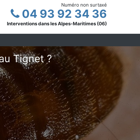
Numéro non surtaxé
04 93 92 34 36
Interventions dans les Alpes-Maritimes (06)
au Tignet ?