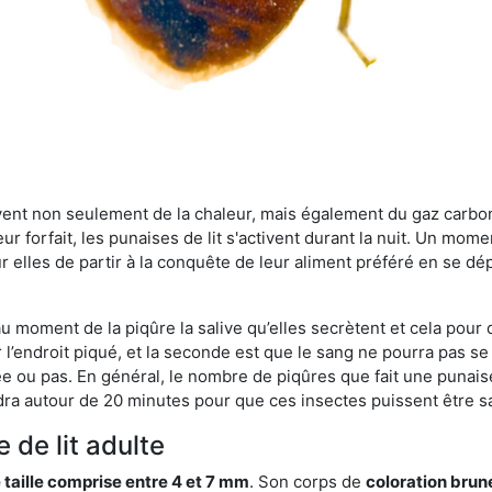
rvent non seulement de la chaleur, mais également du gaz carb
r forfait, les punaises de lit s'activent durant la nuit. Un mome
r elles de partir à la conquête de leur aliment préféré en se dé
 au moment de la piqûre la salive qu’elles secrètent et cela pour
 l’endroit piqué, et la seconde est que le sang ne pourra pas s
ée ou pas. En général, le nombre de piqûres que fait une punaise
ra autour de 20 minutes pour que ces insectes puissent être sati
 de lit adulte
 taille comprise entre 4 et 7 mm
. Son corps de
coloration brun