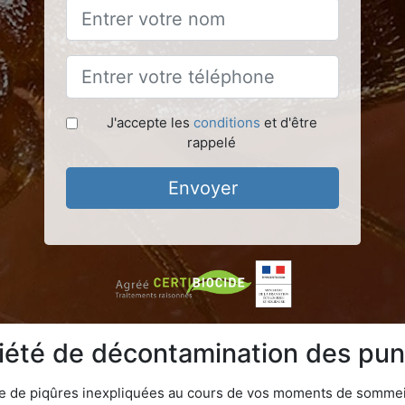
J'accepte les
conditions
et d'être
rappelé
Envoyer
iété de décontamination des puna
ime de piqûres inexpliquées au cours de vos moments de sommeil