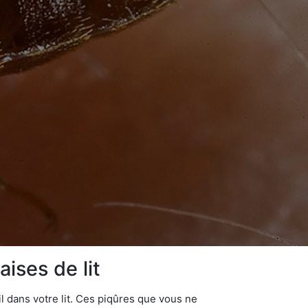
ises de lit
 dans votre lit. Ces piqûres que vous ne