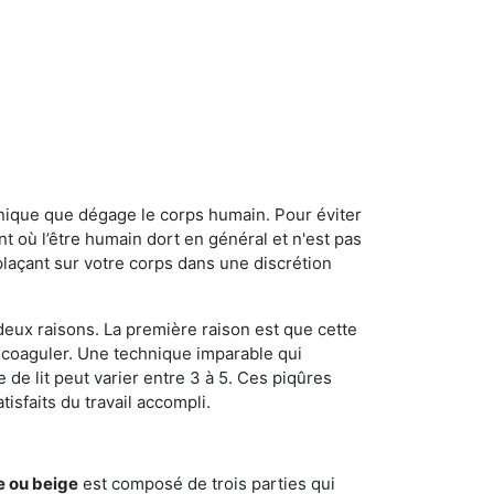
onique que dégage le corps humain. Pour éviter
nt où l’être humain dort en général et n'est pas
plaçant sur votre corps dans une discrétion
 deux raisons. La première raison est que cette
e coaguler. Une technique imparable qui
 de lit peut varier entre 3 à 5. Ces piqûres
sfaits du travail accompli.
e ou beige
est composé de trois parties qui