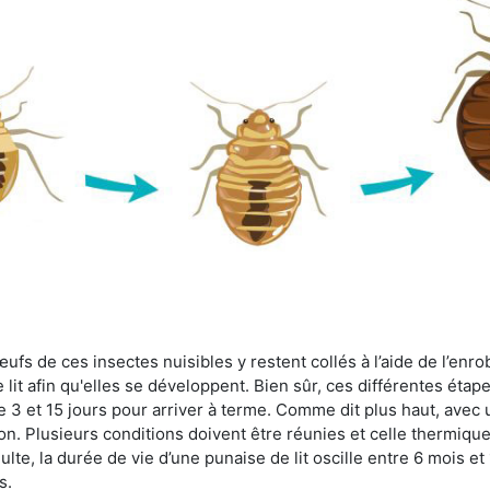
fs de ces insectes nuisibles y restent collés à l’aide de l’enrob
lit afin qu'elles se développent. Bien sûr, ces différentes étap
 3 et 15 jours pour arriver à terme. Comme dit plus haut, avec u
ion. Plusieurs conditions doivent être réunies et celle thermique
dulte, la durée de vie d’une punaise de lit oscille entre 6 mois et
s.