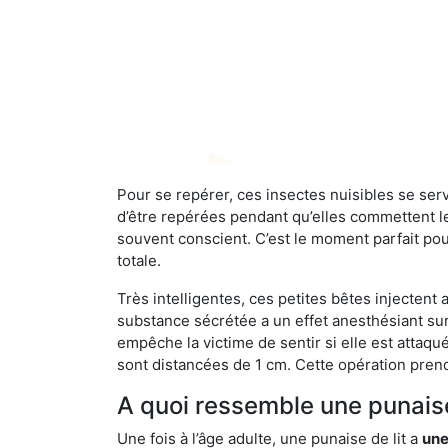
Pour se repérer, ces insectes nuisibles se se
d’être repérées pendant qu’elles commettent leu
souvent conscient. C’est le moment parfait pou
totale.
Très intelligentes, ces petites bêtes injectent
substance sécrétée a un effet anesthésiant sur
empêche la victime de sentir si elle est attaqu
sont distancées de 1 cm. Cette opération prend
A quoi ressemble une punaise
Une fois à l’âge adulte, une punaise de lit a
une