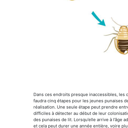
Dans ces endroits presque inaccessibles, les œu
faudra cinq étapes pour les jeunes punaises de 
réalisation. Une seule étape peut prendre entre
difficiles à détecter au début de leur colonisat
des punaises de lit. Lorsqu’elle arrive à l’âge a
et cela peut durer une année entière, voire plu