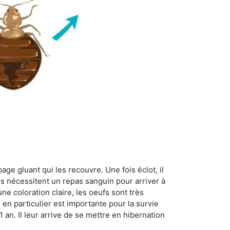
age gluant qui les recouvre. Une fois éclot, il
es nécessitent un repas sanguin pour arriver à
ne coloration claire, les oeufs sont très
 en particulier est importante pour la survie
 1 an. Il leur arrive de se mettre en hibernation