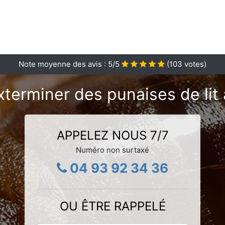
Note moyenne des avis :
5
/5
(
103
votes)
xterminer des punaises de lit 
APPELEZ NOUS 7/7
Numéro non surtaxé
04 93 92 34 36
OU ÊTRE RAPPELÉ