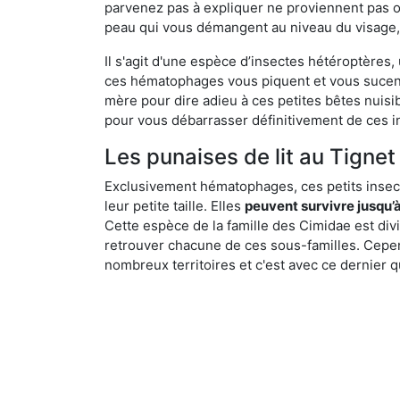
parvenez pas à expliquer ne proviennent pas 
peau qui vous démangent au niveau du visage, d
Il s'agit d'une espèce d’insectes hétéroptères
ces hématophages vous piquent et vous sucent 
mère pour dire adieu à ces petites bêtes nuis
pour vous débarrasser définitivement de ces in
Les punaises de lit au Tignet 
Exclusivement hématophages, ces petits insect
leur petite taille. Elles
peuvent survivre jusqu’à
Cette espèce de la famille des Cimidae est div
retrouver chacune de ces sous-familles. Cepend
nombreux territoires et c'est avec ce dernier q