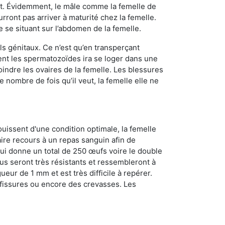
ment. Évidemment, le mâle comme la femelle de
rront pas arriver à maturité chez la femelle.
e se situant sur l’abdomen de la femelle.
ls génitaux. Ce n’est qu’en transperçant
ient les spermatozoïdes ira se loger dans une
oindre les ovaires de la femelle. Les blessures
 nombre de fois qu’il veut, la femelle elle ne
ouissent d'une condition optimale, la femelle
aire recours à un repas sanguin afin de
ui donne un total de 250 œufs voire le double
dus seront très résistants et ressembleront à
ueur de 1 mm et est très difficile à repérer.
s fissures ou encore des crevasses. Les