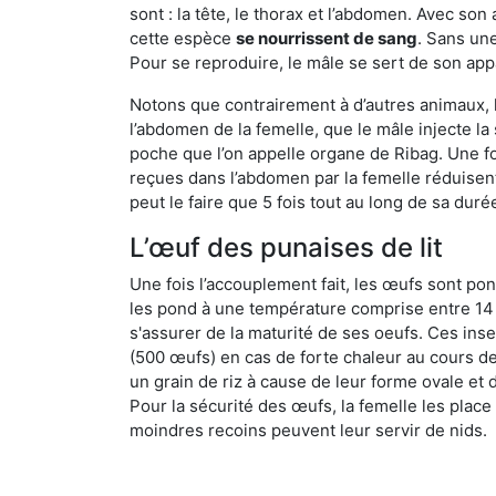
sont : la tête, le thorax et l’abdomen. Avec so
cette espèce
se nourrissent de sang
. Sans une
Pour se reproduire, le mâle se sert de son appa
Notons que contrairement à d’autres animaux, le
l’abdomen de la femelle, que le mâle injecte l
poche que l’on appelle organe de Ribag. Une foi
reçues dans l’abdomen par la femelle réduisent 
peut le faire que 5 fois tout au long de sa duré
L’œuf des punaises de lit
Une fois l’accouplement fait, les œufs sont pon
les pond à une température comprise entre 14 et
s'assurer de la maturité de ses oeufs. Ces in
(500 œufs) en cas de forte chaleur au cours de 
un grain de riz à cause de leur forme ovale et d
Pour la sécurité des œufs, la femelle les plac
moindres recoins peuvent leur servir de nids.