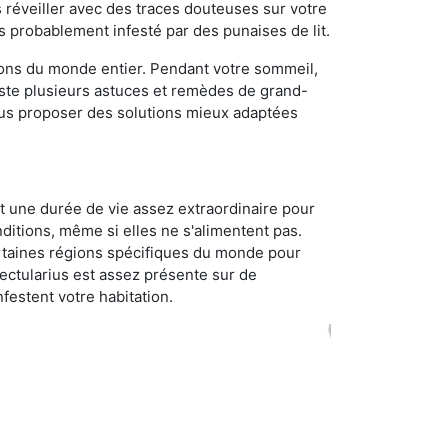
réveiller avec des traces douteuses sur votre
s probablement infesté par des punaises de lit.
gions du monde entier. Pendant votre sommeil,
iste plusieurs astuces et remèdes de grand-
ous proposer des solutions mieux adaptées
t une durée de vie assez extraordinaire pour
ditions, même si elles ne s'alimentent pas.
certaines régions spécifiques du monde pour
ectularius est assez présente sur de
festent votre habitation.