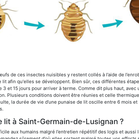
fs de ces insectes nuisibles y restent collés à l’aide de l’enrob
lit afin qu'elles se développent. Bien sûr, ces différentes étap
 3 et 15 jours pour arriver à terme. Comme dit plus haut, avec u
ion. Plusieurs conditions doivent être réunies et celle thermique
dulte, la durée de vie d’une punaise de lit oscille entre 6 mois et
s.
e lit à Saint-Germain-de-Lusignan ?
ficile aux humains malgré l’entretien répétitif des logis et aussi
 demandez sûrement d’où elles sortent malgré toutes vos efforts