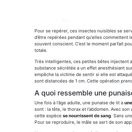
Pour se repérer, ces insectes nuisibles se se
d’être repérées pendant qu’elles commettent leu
souvent conscient. C’est le moment parfait pou
totale.
Très intelligentes, ces petites bêtes injectent
substance sécrétée a un effet anesthésiant sur
empêche la victime de sentir si elle est attaqu
sont distancées de 1 cm. Cette opération prend
A quoi ressemble une punaise
Une fois à l’âge adulte, une punaise de lit a
une
sont : la tête, le thorax et l’abdomen. Avec so
cette espèce
se nourrissent de sang
. Sans une
Pour se reproduire, le mâle se sert de son appa