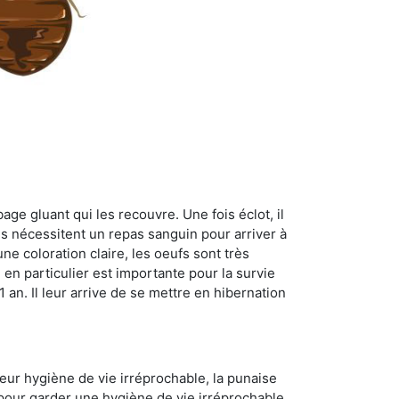
age gluant qui les recouvre. Une fois éclot, il
es nécessitent un repas sanguin pour arriver à
ne coloration claire, les oeufs sont très
 en particulier est importante pour la survie
 1 an. Il leur arrive de se mettre en hibernation
 leur hygiène de vie irréprochable, la punaise
 pour garder une hygiène de vie irréprochable