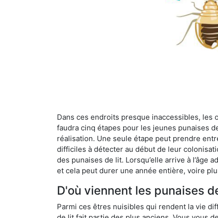
Dans ces endroits presque inaccessibles, les œu
faudra cinq étapes pour les jeunes punaises de 
réalisation. Une seule étape peut prendre entre
difficiles à détecter au début de leur colonisat
des punaises de lit. Lorsqu’elle arrive à l’âge a
et cela peut durer une année entière, voire plu
D'où viennent les punaises d
Parmi ces êtres nuisibles qui rendent la vie dif
de lit fait partie des plus anciens. Vous vous