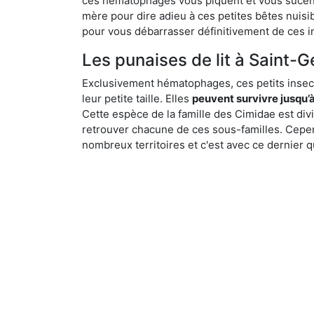
ces hématophages vous piquent et vous sucent 
mère pour dire adieu à ces petites bêtes nuis
pour vous débarrasser définitivement de ces in
Les punaises de lit à Saint-G
Exclusivement hématophages, ces petits insect
leur petite taille. Elles
peuvent survivre jusqu’à
Cette espèce de la famille des Cimidae est div
retrouver chacune de ces sous-familles. Cepend
nombreux territoires et c'est avec ce dernier q