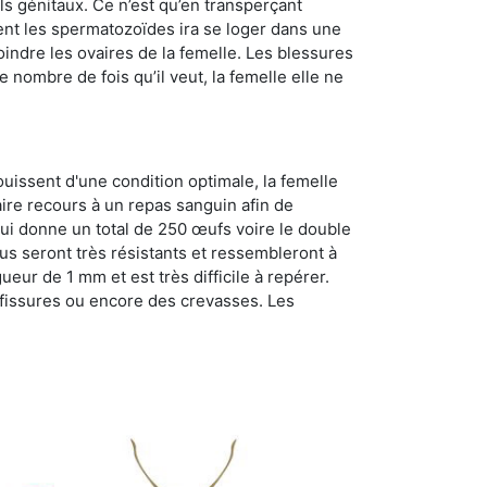
ls génitaux. Ce n’est qu’en transperçant
ient les spermatozoïdes ira se loger dans une
oindre les ovaires de la femelle. Les blessures
 nombre de fois qu’il veut, la femelle elle ne
ouissent d'une condition optimale, la femelle
aire recours à un repas sanguin afin de
ui donne un total de 250 œufs voire le double
dus seront très résistants et ressembleront à
ueur de 1 mm et est très difficile à repérer.
s fissures ou encore des crevasses. Les