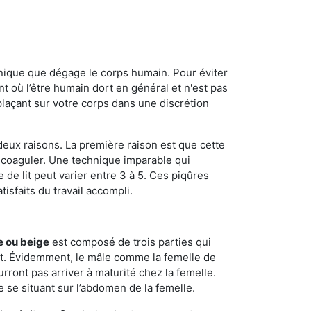
onique que dégage le corps humain. Pour éviter
nt où l’être humain dort en général et n'est pas
plaçant sur votre corps dans une discrétion
 deux raisons. La première raison est que cette
e coaguler. Une technique imparable qui
 de lit peut varier entre 3 à 5. Ces piqûres
sfaits du travail accompli.
e ou beige
est composé de trois parties qui
ment. Évidemment, le mâle comme la femelle de
rront pas arriver à maturité chez la femelle.
e se situant sur l’abdomen de la femelle.