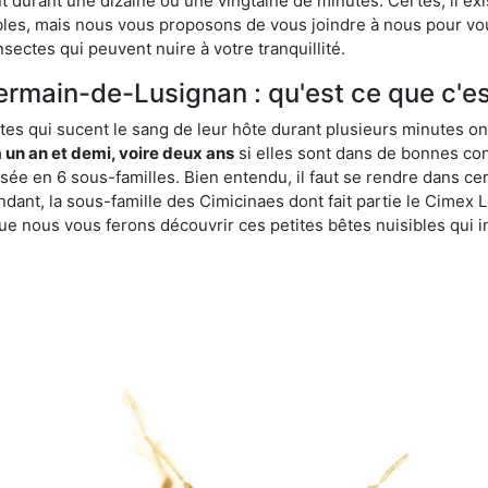
durant une dizaine ou une vingtaine de minutes. Certes, il ex
ibles, mais nous vous proposons de vous joindre à nous pour v
sectes qui peuvent nuire à votre tranquillité.
ermain-de-Lusignan : qu'est ce que c'es
es qui sucent le sang de leur hôte durant plusieurs minutes on
 un an et demi, voire deux ans
si elles sont dans de bonnes con
isée en 6 sous-familles. Bien entendu, il faut se rendre dans 
ant, la sous-famille des Cimicinaes dont fait partie le Cimex L
ue nous vous ferons découvrir ces petites bêtes nuisibles qui in