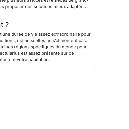
iste plusieurs astuces et remèdes de grand-
ous proposer des solutions mieux adaptées
t ?
t une durée de vie assez extraordinaire pour
ditions, même si elles ne s'alimentent pas.
certaines régions spécifiques du monde pour
ectularius est assez présente sur de
festent votre habitation.