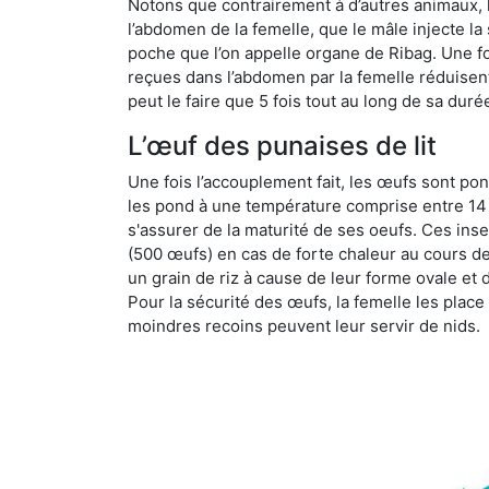
Notons que contrairement à d’autres animaux, le
l’abdomen de la femelle, que le mâle injecte l
poche que l’on appelle organe de Ribag. Une foi
reçues dans l’abdomen par la femelle réduisent 
peut le faire que 5 fois tout au long de sa duré
L’œuf des punaises de lit
Une fois l’accouplement fait, les œufs sont pon
les pond à une température comprise entre 14 et
s'assurer de la maturité de ses oeufs. Ces in
(500 œufs) en cas de forte chaleur au cours de 
un grain de riz à cause de leur forme ovale et d
Pour la sécurité des œufs, la femelle les plac
moindres recoins peuvent leur servir de nids.