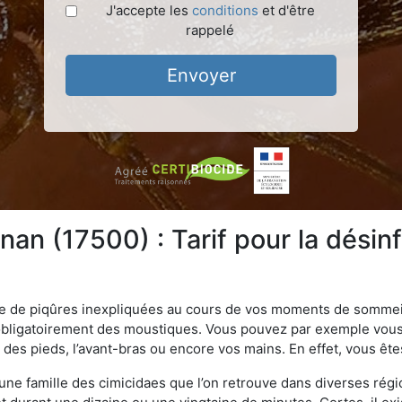
J'accepte les
conditions
et d'être
rappelé
Envoyer
an (17500) : Tarif pour la désin
ime de piqûres inexpliquées au cours de vos moments de sommeil
obligatoirement des moustiques. Vous pouvez par exemple vous 
es pieds, l’avant-bras ou encore vos mains. En effet, vous ête
, une famille des cimicidaes que l’on retrouve dans diverses ré