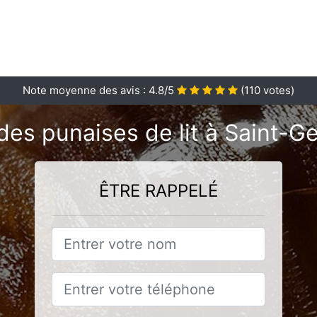
Note moyenne des avis :
4.8
/5
(
110
votes)
des punaises de lit à Saint-
ÊTRE RAPPELÉ