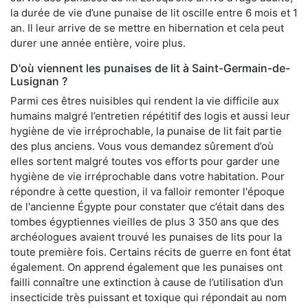
la durée de vie d’une punaise de lit oscille entre 6 mois et 1
an. Il leur arrive de se mettre en hibernation et cela peut
durer une année entière, voire plus.
D'où viennent les punaises de lit à Saint-Germain-de-
Lusignan ?
Parmi ces êtres nuisibles qui rendent la vie difficile aux
humains malgré l’entretien répétitif des logis et aussi leur
hygiène de vie irréprochable, la punaise de lit fait partie
des plus anciens. Vous vous demandez sûrement d’où
elles sortent malgré toutes vos efforts pour garder une
hygiène de vie irréprochable dans votre habitation. Pour
répondre à cette question, il va falloir remonter l'époque
de l'ancienne Égypte pour constater que c’était dans des
tombes égyptiennes vieilles de plus 3 350 ans que des
archéologues avaient trouvé les punaises de lits pour la
toute première fois. Certains récits de guerre en font état
également. On apprend également que les punaises ont
failli connaître une extinction à cause de l’utilisation d’un
insecticide très puissant et toxique qui répondait au nom