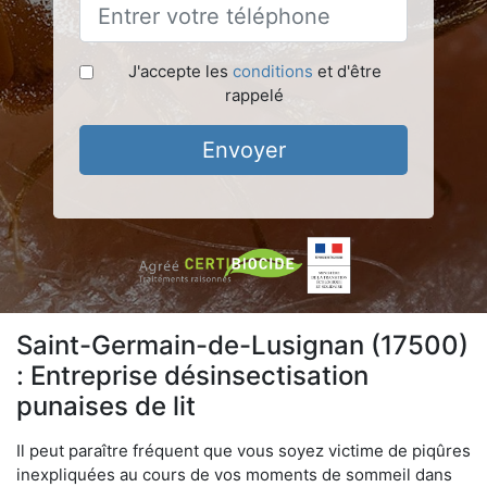
J'accepte les
conditions
et d'être
rappelé
Envoyer
Saint-Germain-de-Lusignan (17500)
: Entreprise désinsectisation
punaises de lit
Il peut paraître fréquent que vous soyez victime de piqûres
inexpliquées au cours de vos moments de sommeil dans