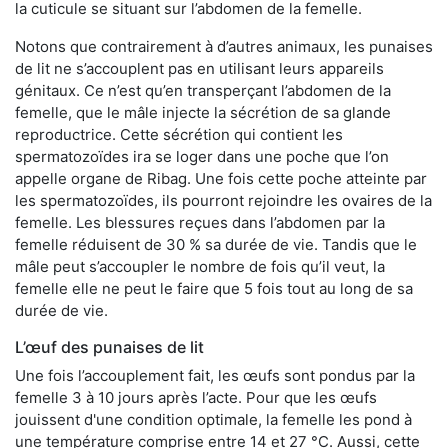
la cuticule se situant sur l’abdomen de la femelle.
Notons que contrairement à d’autres animaux, les punaises
de lit ne s’accouplent pas en utilisant leurs appareils
génitaux. Ce n’est qu’en transperçant l’abdomen de la
femelle, que le mâle injecte la sécrétion de sa glande
reproductrice. Cette sécrétion qui contient les
spermatozoïdes ira se loger dans une poche que l’on
appelle organe de Ribag. Une fois cette poche atteinte par
les spermatozoïdes, ils pourront rejoindre les ovaires de la
femelle. Les blessures reçues dans l’abdomen par la
femelle réduisent de 30 % sa durée de vie. Tandis que le
mâle peut s’accoupler le nombre de fois qu’il veut, la
femelle elle ne peut le faire que 5 fois tout au long de sa
durée de vie.
L’œuf des punaises de lit
Une fois l’accouplement fait, les œufs sont pondus par la
femelle 3 à 10 jours après l’acte. Pour que les œufs
jouissent d'une condition optimale, la femelle les pond à
une température comprise entre 14 et 27 °C. Aussi, cette