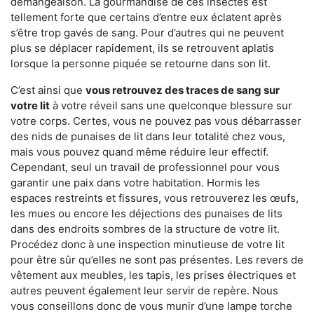
démangeaison. La gourmandise de ces insectes est
tellement forte que certains d’entre eux éclatent après
s’être trop gavés de sang. Pour d’autres qui ne peuvent
plus se déplacer rapidement, ils se retrouvent aplatis
lorsque la personne piquée se retourne dans son lit.
C’est ainsi que
vous retrouvez des traces de sang sur
votre lit
à votre réveil sans une quelconque blessure sur
votre corps. Certes, vous ne pouvez pas vous débarrasser
des nids de punaises de lit dans leur totalité chez vous,
mais vous pouvez quand même réduire leur effectif.
Cependant, seul un travail de professionnel pour vous
garantir une paix dans votre habitation. Hormis les
espaces restreints et fissures, vous retrouverez les œufs,
les mues ou encore les déjections des punaises de lits
dans des endroits sombres de la structure de votre lit.
Procédez donc à une inspection minutieuse de votre lit
pour être sûr qu’elles ne sont pas présentes. Les revers de
vêtement aux meubles, les tapis, les prises électriques et
autres peuvent également leur servir de repère. Nous
vous conseillons donc de vous munir d’une lampe torche