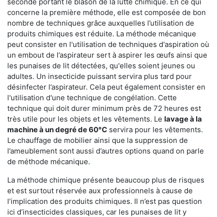
seconde portant le blason de la lutte chimique. En ce qui
concerne la première méthode, elle est composée de bon
nombre de techniques grâce auxquelles l’utilisation de
produits chimiques est réduite. La méthode mécanique
peut consister en l'utilisation de techniques d'aspiration où
un embout de l’aspirateur sert à aspirer les œufs ainsi que
les punaises de lit détectées, qu'elles soient jeunes ou
adultes. Un insecticide puissant servira plus tard pour
désinfecter l’aspirateur. Cela peut également consister en
l'utilisation d'une technique de congélation. Cette
technique qui doit durer minimum près de 72 heures est
très utile pour les objets et les vêtements. Le
lavage à la
machine à un degré de 60°C
servira pour les vêtements.
Le chauffage de mobilier ainsi que la suppression de
l’ameublement sont aussi d’autres options quand on parle
de méthode mécanique.
La méthode chimique présente beaucoup plus de risques
et est surtout réservée aux professionnels à cause de
l’implication des produits chimiques. Il n’est pas question
ici d’insecticides classiques, car les punaises de lit y