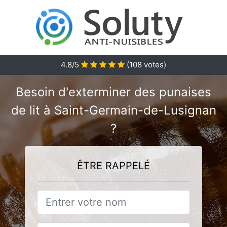
4.8
/5
(
108
votes)
Besoin d'exterminer des punaises
de lit à Saint-Germain-de-Lusignan
?
ÊTRE RAPPELÉ