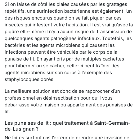
Si on laisse de côté les plaies causées par les grattages
répétitifs, une surinfection bactérienne est également l’un
des risques encourus quand on se fait piquer par ces
insectes qui infestent votre habitation. Il est vrai qu’avec la
piqûre elle-même il n’y a aucun risque de transmission de
quelconques agents pathogènes infectieux. Toutefois, les
bactéries et les agents microbiens qui causent les
infections peuvent être véhiculés par le corps de la
punaise de lit. En ayant pris par de multiples cachettes
pour hiberner ou se cacher, celle-ci peut traîner des
agents microbiens sur son corps à l'exemple des
staphylocoques dorés.
La meilleure solution est donc de se rapprocher d’un
professionnel en désinsectisation pour qu’il vous
débarrasse votre maison ou appartement des punaises de
lit.
Les punaises de lit : quel traitement à Saint-Germain-
de-Lusignan ?
Ne faites surtout pas l’erreur de prendre une invasion de