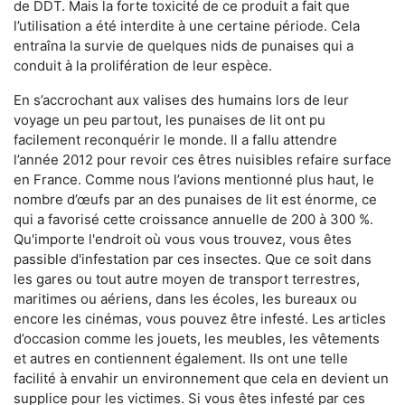
de DDT. Mais la forte toxicité de ce produit a fait que
l’utilisation a été interdite à une certaine période. Cela
entraîna la survie de quelques nids de punaises qui a
conduit à la prolifération de leur espèce.
En s’accrochant aux valises des humains lors de leur
voyage un peu partout, les punaises de lit ont pu
facilement reconquérir le monde. Il a fallu attendre
l’année 2012 pour revoir ces êtres nuisibles refaire surface
en France. Comme nous l’avions mentionné plus haut, le
nombre d’œufs par an des punaises de lit est énorme, ce
qui a favorisé cette croissance annuelle de 200 à 300 %.
Qu'importe l'endroit où vous vous trouvez, vous êtes
passible d'infestation par ces insectes. Que ce soit dans
les gares ou tout autre moyen de transport terrestres,
maritimes ou aériens, dans les écoles, les bureaux ou
encore les cinémas, vous pouvez être infesté. Les articles
d’occasion comme les jouets, les meubles, les vêtements
et autres en contiennent également. Ils ont une telle
facilité à envahir un environnement que cela en devient un
supplice pour les victimes. Si vous êtes infesté par ces