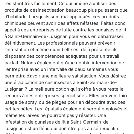
résistent très facilement. Ce qui amène à utiliser des
produits de désinsectisation beaucoup plus puissants que
d’habitude. Lorsqu’ils sont mal appliqués, ces produits
chimiques peuvent avoir des effets néfastes. Faites donc
appel à des entreprises de lutte contre les punaises de lit
à Saint-Germain-de-Lusignan pour vous en débarrasser
définitivement. Les professionnels peuvent prévenir
l'infestation et même quand elle est déjà présente, ils
disposent des compétences adéquates pour un travail
parfait. Notons également qu’une double intervention de
l’entreprise avec un intervalle de deux semaines vous
permettra d’avoir une meilleure satisfaction. Vous désirez
une éradication de ces insectes à Saint-Germain-de-
Lusignan ? La meilleure option qui s’offre à vous reste le
recours à des entreprises spécialisées. Elles peuvent faire
usage de spray, ou de pièges pour en découdre avec ces
petites bêtes. Les répulsifs également seront employés et
même les larves ne pourront pas y résister. Une
infestation de punaises de lit à Saint-Germain-de-
Lusignan est un fléau qui doit être pris au sérieux afin