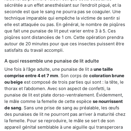
sécrétée a un effet anesthésiant sur l’endroit piqué, et la
seconde est que le sang ne pourra pas se coaguler. Une
technique imparable qui empêche la victime de sentir si
elle est attaquée ou pas. En général, le nombre de piqûres
que fait une punaise de lit peut varier entre 3 à 5. Ces
piqûres sont distancées de 1 cm. Cette opération prendra
autour de 20 minutes pour que ces insectes puissent être
satisfaits du travail accompli.
A quoi ressemble une punaise de lit adulte
Une fois à l’âge adulte, une punaise de lit a
une taille
comprise entre 4 et 7 mm
. Son corps de
coloration brune
ou beige
est composé de trois parties qui sont : la tête, le
thorax et l’abdomen. Avec son aspect de confetti, la
punaise de lit est plate dorso-ventralement. Évidemment,
le mâle comme la femelle de cette espèce
se nourrissent
de sang
. Sans une prise de sang au préalable, les œufs
des punaises de lit ne pourront pas arriver à maturité chez
la femelle. Pour se reproduire, le mâle se sert de son
appareil génital semblable à une aiguille qui transpercera