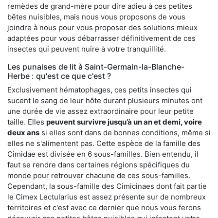
remèdes de grand-mère pour dire adieu à ces petites
bêtes nuisibles, mais nous vous proposons de vous
joindre à nous pour vous proposer des solutions mieux
adaptées pour vous débarrasser définitivement de ces
insectes qui peuvent nuire à votre tranquillité.
Les punaises de lit à Saint-Germain-la-Blanche-
Herbe : qu'est ce que c'est ?
Exclusivement hématophages, ces petits insectes qui
sucent le sang de leur hôte durant plusieurs minutes ont
une durée de vie assez extraordinaire pour leur petite
taille. Elles
peuvent survivre jusqu’à un an et demi, voire
deux ans
si elles sont dans de bonnes conditions, même si
elles ne s'alimentent pas. Cette espèce de la famille des
Cimidae est divisée en 6 sous-familles. Bien entendu, il
faut se rendre dans certaines régions spécifiques du
monde pour retrouver chacune de ces sous-familles.
Cependant, la sous-famille des Cimicinaes dont fait partie
le Cimex Lectularius est assez présente sur de nombreux
territoires et c'est avec ce dernier que nous vous ferons