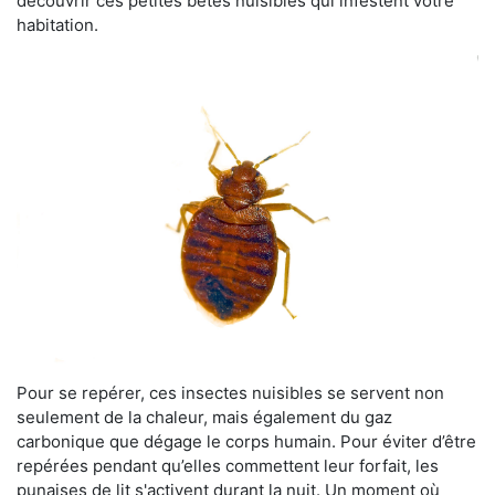
découvrir ces petites bêtes nuisibles qui infestent votre
habitation.
Pour se repérer, ces insectes nuisibles se servent non
seulement de la chaleur, mais également du gaz
carbonique que dégage le corps humain. Pour éviter d’être
repérées pendant qu’elles commettent leur forfait, les
punaises de lit s'activent durant la nuit. Un moment où