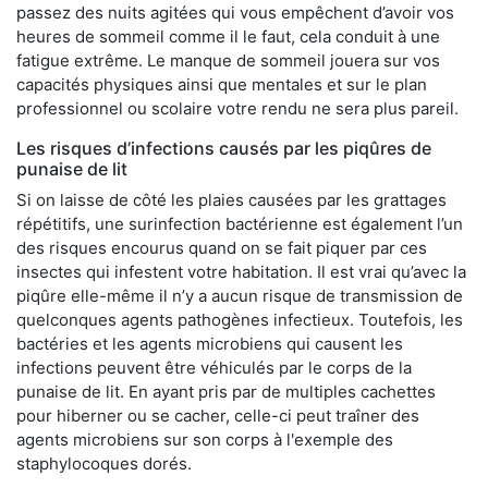
passez des nuits agitées qui vous empêchent d’avoir vos
heures de sommeil comme il le faut, cela conduit à une
fatigue extrême. Le manque de sommeil jouera sur vos
capacités physiques ainsi que mentales et sur le plan
professionnel ou scolaire votre rendu ne sera plus pareil.
Les risques d’infections causés par les piqûres de
punaise de lit
Si on laisse de côté les plaies causées par les grattages
répétitifs, une surinfection bactérienne est également l’un
des risques encourus quand on se fait piquer par ces
insectes qui infestent votre habitation. Il est vrai qu’avec la
piqûre elle-même il n’y a aucun risque de transmission de
quelconques agents pathogènes infectieux. Toutefois, les
bactéries et les agents microbiens qui causent les
infections peuvent être véhiculés par le corps de la
punaise de lit. En ayant pris par de multiples cachettes
pour hiberner ou se cacher, celle-ci peut traîner des
agents microbiens sur son corps à l'exemple des
staphylocoques dorés.