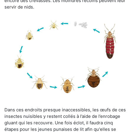
encore des crevasses. Les moindres recoins peuvent leur
servir de nids.
Dans ces endroits presque inaccessibles, les œufs de ces
insectes nuisibles y restent collés à l’aide de l’enrobage
gluant qui les recouvre. Une fois éclot, il faudra cinq
étapes pour les jeunes punaises de lit afin qu'elles se