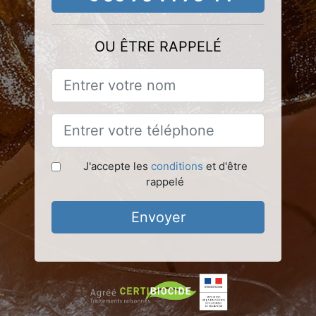
OU ÊTRE RAPPELÉ
J'accepte les
conditions
et d'être
rappelé
Envoyer