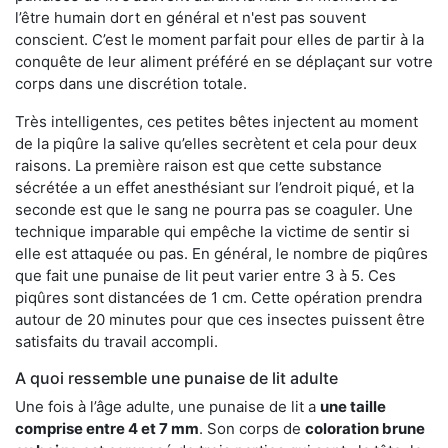
l’être humain dort en général et n'est pas souvent
conscient. C’est le moment parfait pour elles de partir à la
conquête de leur aliment préféré en se déplaçant sur votre
corps dans une discrétion totale.
Très intelligentes, ces petites bêtes injectent au moment
de la piqûre la salive qu’elles secrètent et cela pour deux
raisons. La première raison est que cette substance
sécrétée a un effet anesthésiant sur l’endroit piqué, et la
seconde est que le sang ne pourra pas se coaguler. Une
technique imparable qui empêche la victime de sentir si
elle est attaquée ou pas. En général, le nombre de piqûres
que fait une punaise de lit peut varier entre 3 à 5. Ces
piqûres sont distancées de 1 cm. Cette opération prendra
autour de 20 minutes pour que ces insectes puissent être
satisfaits du travail accompli.
A quoi ressemble une punaise de lit adulte
Une fois à l’âge adulte, une punaise de lit a
une taille
comprise entre 4 et 7 mm
. Son corps de
coloration brune