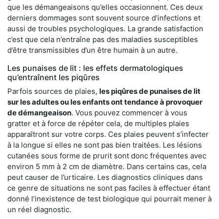
que les démangeaisons qu’elles occasionnent. Ces deux
derniers dommages sont souvent source d’infections et
aussi de troubles psychologiques. La grande satisfaction
c’est que cela n’entraîne pas des maladies susceptibles
d’être transmissibles d’un être humain à un autre.
Les punaises de lit : les effets dermatologiques
qu’entraînent les piqûres
Parfois sources de plaies,
les piqûres de punaises de lit
sur les adultes ou les enfants ont tendance à provoquer
de démangeaison
. Vous pouvez commencer à vous
gratter et à force de répéter cela, de multiples plaies
apparaîtront sur votre corps. Ces plaies peuvent s’infecter
à la longue si elles ne sont pas bien traitées. Les lésions
cutanées sous forme de prurit sont donc fréquentes avec
environ 5 mm à 2 cm de diamètre. Dans certains cas, cela
peut causer de l’urticaire. Les diagnostics cliniques dans
ce genre de situations ne sont pas faciles à effectuer étant
donné l’inexistence de test biologique qui pourrait mener à
un réel diagnostic.