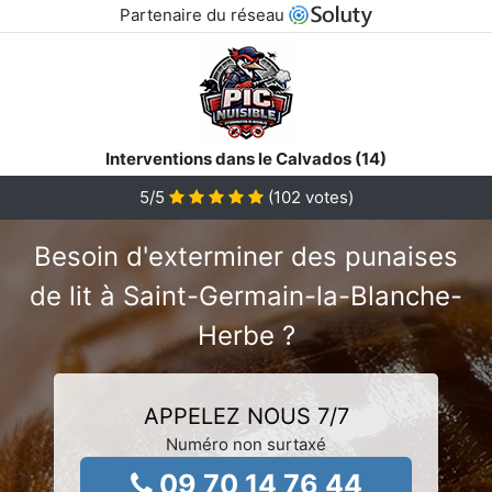
Partenaire du réseau
Interventions dans le Calvados (14)
5
/5
(
102
votes)
Besoin d'exterminer des punaises
de lit à Saint-Germain-la-Blanche-
Herbe ?
APPELEZ NOUS 7/7
Numéro non surtaxé
09 70 14 76 44