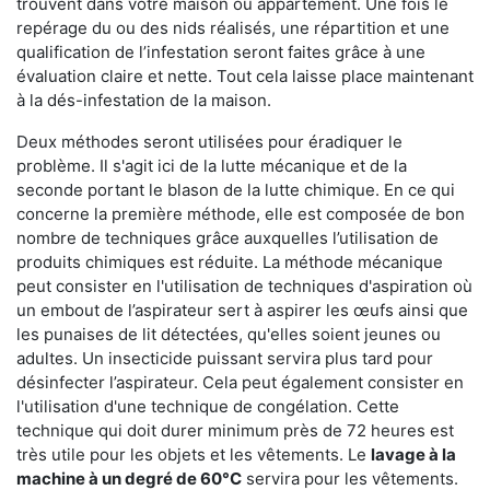
trouvent dans votre maison ou appartement. Une fois le
repérage du ou des nids réalisés, une répartition et une
qualification de l’infestation seront faites grâce à une
évaluation claire et nette. Tout cela laisse place maintenant
à la dés-infestation de la maison.
Deux méthodes seront utilisées pour éradiquer le
problème. Il s'agit ici de la lutte mécanique et de la
seconde portant le blason de la lutte chimique. En ce qui
concerne la première méthode, elle est composée de bon
nombre de techniques grâce auxquelles l’utilisation de
produits chimiques est réduite. La méthode mécanique
peut consister en l'utilisation de techniques d'aspiration où
un embout de l’aspirateur sert à aspirer les œufs ainsi que
les punaises de lit détectées, qu'elles soient jeunes ou
adultes. Un insecticide puissant servira plus tard pour
désinfecter l’aspirateur. Cela peut également consister en
l'utilisation d'une technique de congélation. Cette
technique qui doit durer minimum près de 72 heures est
très utile pour les objets et les vêtements. Le
lavage à la
machine à un degré de 60°C
servira pour les vêtements.