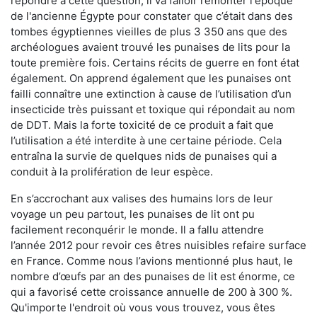
répondre à cette question, il va falloir remonter l'époque
de l'ancienne Égypte pour constater que c’était dans des
tombes égyptiennes vieilles de plus 3 350 ans que des
archéologues avaient trouvé les punaises de lits pour la
toute première fois. Certains récits de guerre en font état
également. On apprend également que les punaises ont
failli connaître une extinction à cause de l’utilisation d’un
insecticide très puissant et toxique qui répondait au nom
de DDT. Mais la forte toxicité de ce produit a fait que
l’utilisation a été interdite à une certaine période. Cela
entraîna la survie de quelques nids de punaises qui a
conduit à la prolifération de leur espèce.
En s’accrochant aux valises des humains lors de leur
voyage un peu partout, les punaises de lit ont pu
facilement reconquérir le monde. Il a fallu attendre
l’année 2012 pour revoir ces êtres nuisibles refaire surface
en France. Comme nous l’avions mentionné plus haut, le
nombre d’œufs par an des punaises de lit est énorme, ce
qui a favorisé cette croissance annuelle de 200 à 300 %.
Qu'importe l'endroit où vous vous trouvez, vous êtes