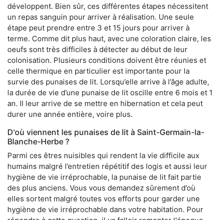
développent. Bien sûr, ces différentes étapes nécessitent
un repas sanguin pour arriver à réalisation. Une seule
étape peut prendre entre 3 et 15 jours pour arriver à
terme. Comme dit plus haut, avec une coloration claire, les
oeufs sont très difficiles à détecter au début de leur
colonisation. Plusieurs conditions doivent être réunies et
celle thermique en particulier est importante pour la
survie des punaises de lit. Lorsqu’elle arrive à l’âge adulte,
la durée de vie d’une punaise de lit oscille entre 6 mois et 1
an. Il leur arrive de se mettre en hibernation et cela peut
durer une année entière, voire plus.
D'où viennent les punaises de lit à Saint-Germain-la-
Blanche-Herbe ?
Parmi ces êtres nuisibles qui rendent la vie difficile aux
humains malgré l’entretien répétitif des logis et aussi leur
hygiène de vie irréprochable, la punaise de lit fait partie
des plus anciens. Vous vous demandez sûrement d’où
elles sortent malgré toutes vos efforts pour garder une
hygiène de vie irréprochable dans votre habitation. Pour