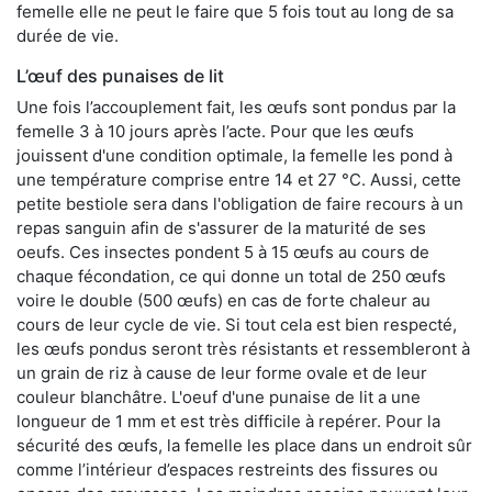
femelle elle ne peut le faire que 5 fois tout au long de sa
durée de vie.
L’œuf des punaises de lit
Une fois l’accouplement fait, les œufs sont pondus par la
femelle 3 à 10 jours après l’acte. Pour que les œufs
jouissent d'une condition optimale, la femelle les pond à
une température comprise entre 14 et 27 °C. Aussi, cette
petite bestiole sera dans l'obligation de faire recours à un
repas sanguin afin de s'assurer de la maturité de ses
oeufs. Ces insectes pondent 5 à 15 œufs au cours de
chaque fécondation, ce qui donne un total de 250 œufs
voire le double (500 œufs) en cas de forte chaleur au
cours de leur cycle de vie. Si tout cela est bien respecté,
les œufs pondus seront très résistants et ressembleront à
un grain de riz à cause de leur forme ovale et de leur
couleur blanchâtre. L'oeuf d'une punaise de lit a une
longueur de 1 mm et est très difficile à repérer. Pour la
sécurité des œufs, la femelle les place dans un endroit sûr
comme l’intérieur d’espaces restreints des fissures ou