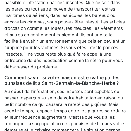
passible d'infestation par ces insectes. Que ce soit dans
les gares ou tout autre moyen de transport terrestres,
maritimes ou aériens, dans les écoles, les bureaux ou
encore les cinémas, vous pouvez être infesté. Les articles
d’occasion comme les jouets, les meubles, les vêtements
et autres en contiennent également. Ils ont une telle
facilité à envahir un environnement que cela en devient un
supplice pour les victimes. Si vous êtes infesté par ces
insectes, il ne vous reste plus qu’à faire appel à une
entreprise de désinsectisation comme la nôtre pour vous
débarrasser du problème.
Comment savoir si votre maison est envahie par les
punaises de lit à Saint-Germain-la-Blanche-Herbe ?
Au début de l'infestation, ces insectes sont capables de
passer inaperçus au sein de votre habitation en raison du
petit nombre ce qui causera la rareté des piqûres. Mais
avec le temps, l’espace-temps entre les piqûres se réduira
et leur fréquence augmentera. C’est là que vous allez
remarquer la surpopulation des punaises de lit dans votre
demeure et le calvaire commencera. La situation dérape