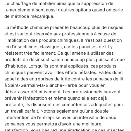
Le chauffage de mobilier ainsi que la suppression de
l’ameublement sont aussi d’autres options quand on parle
de méthode mécanique.
La méthode chimique présente beaucoup plus de risques
et est surtout réservée aux professionnels à cause de
l’implication des produits chimiques. Il n’est pas question
ici d’insecticides classiques, car les punaises de lit y
résistent très facilement. Ce qui amène à utiliser des
produits de désinsectisation beaucoup plus puissants que
d’habitude. Lorsqu’ils sont mal appliqués, ces produits
chimiques peuvent avoir des effets néfastes. Faites donc
appel à des entreprises de lutte contre les punaises de lit
à Saint-Germain-la-Blanche-Herbe pour vous en
débarrasser définitivement. Les professionnels peuvent
prévenir l'infestation et même quand elle est déjà
présente, ils disposent des compétences adéquates pour
un travail parfait. Notons également qu’une double
intervention de l’entreprise avec un intervalle de deux
semaines vous permettra d’avoir une meilleure
satisfaction. Vous désirez une éradication de ces insectes