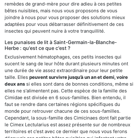
remèdes de grand-mère pour dire adieu à ces petites
bêtes nuisibles, mais nous vous proposons de vous
joindre à nous pour vous proposer des solutions mieux
adaptées pour vous débarrasser définitivement de ces
insectes qui peuvent nuire à votre tranquillité.
Les punaises de lit à Saint-Germain-la-Blanche-
Herbe : qu'est ce que c'est ?
Exclusivement hématophages, ces petits insectes qui
sucent le sang de leur hôte durant plusieurs minutes ont
une durée de vie assez extraordinaire pour leur petite
taille. Elles
peuvent survivre jusqu’à un an et demi, voire
deux ans
si elles sont dans de bonnes conditions, même si
elles ne s'alimentent pas. Cette espèce de la famille des
Cimidae est divisée en 6 sous-familles. Bien entendu, il
faut se rendre dans certaines régions spécifiques du
monde pour retrouver chacune de ces sous-familles.
Cependant, la sous-famille des Cimicinaes dont fait partie
le Cimex Lectularius est assez présente sur de nombreux
territoires et c'est avec ce dernier que nous vous ferons