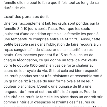
femelle elle ne peut le faire que 5 fois tout au long de sa
durée de vie.
L’œuf des punaises de lit
Une fois l’accouplement fait, les œufs sont pondus par la
femelle 3 à 10 jours après l’acte. Pour que les œufs
jouissent d'une condition optimale, la femelle les pond à
une température comprise entre 14 et 27 °C. Aussi, cette
petite bestiole sera dans l'obligation de faire recours à un
repas sanguin afin de s'assurer de la maturité de ses
oeufs. Ces insectes pondent 5 à 15 œufs au cours de
chaque fécondation, ce qui donne un total de 250 œufs
voire le double (500 œufs) en cas de forte chaleur au
cours de leur cycle de vie. Si tout cela est bien respecté,
les œufs pondus seront très résistants et ressembleront à
un grain de riz à cause de leur forme ovale et de leur
couleur blanchâtre. L'oeuf d'une punaise de lit a une
longueur de 1 mm et est très difficile à repérer. Pour la
sécurité des œufs, la femelle les place dans un endroit sûr
comme l’intérieur d’espaces restreints des fissures ou