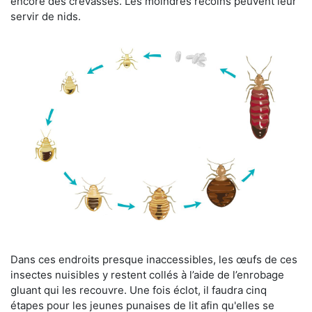
encore des crevasses. Les moindres recoins peuvent leur
servir de nids.
Dans ces endroits presque inaccessibles, les œufs de ces
insectes nuisibles y restent collés à l’aide de l’enrobage
gluant qui les recouvre. Une fois éclot, il faudra cinq
étapes pour les jeunes punaises de lit afin qu'elles se