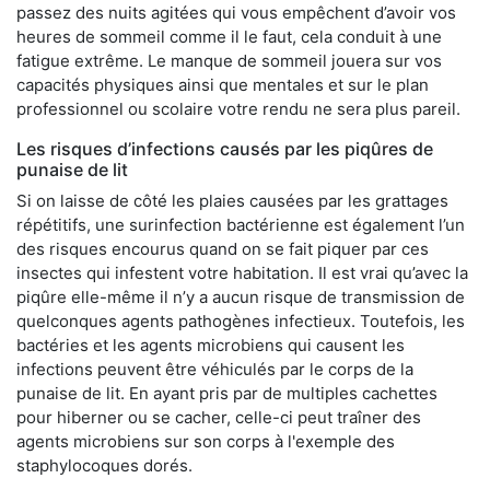
passez des nuits agitées qui vous empêchent d’avoir vos
heures de sommeil comme il le faut, cela conduit à une
fatigue extrême. Le manque de sommeil jouera sur vos
capacités physiques ainsi que mentales et sur le plan
professionnel ou scolaire votre rendu ne sera plus pareil.
Les risques d’infections causés par les piqûres de
punaise de lit
Si on laisse de côté les plaies causées par les grattages
répétitifs, une surinfection bactérienne est également l’un
des risques encourus quand on se fait piquer par ces
insectes qui infestent votre habitation. Il est vrai qu’avec la
piqûre elle-même il n’y a aucun risque de transmission de
quelconques agents pathogènes infectieux. Toutefois, les
bactéries et les agents microbiens qui causent les
infections peuvent être véhiculés par le corps de la
punaise de lit. En ayant pris par de multiples cachettes
pour hiberner ou se cacher, celle-ci peut traîner des
agents microbiens sur son corps à l'exemple des
staphylocoques dorés.