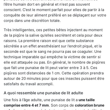
l’être humain dort en général et n'est pas souvent
conscient. C’est le moment parfait pour elles de partir à la
conquête de leur aliment préféré en se déplaçant sur votre
corps dans une discrétion totale.
Très intelligentes, ces petites bêtes injectent au moment
de la piqûre la salive qu’elles secrètent et cela pour deux
raisons. La première raison est que cette substance
sécrétée a un effet anesthésiant sur l’endroit piqué, et la
seconde est que le sang ne pourra pas se coaguler. Une
technique imparable qui empêche la victime de sentir si
elle est attaquée ou pas. En général, le nombre de piqûres
que fait une punaise de lit peut varier entre 3 à 5. Ces
piqûres sont distancées de 1 cm. Cette opération prendra
autour de 20 minutes pour que ces insectes puissent être
satisfaits du travail accompli.
A quoi ressemble une punaise de lit adulte
Une fois à l’âge adulte, une punaise de lit a
une taille
comprise entre 4 et 7 mm
. Son corps de
coloration brune