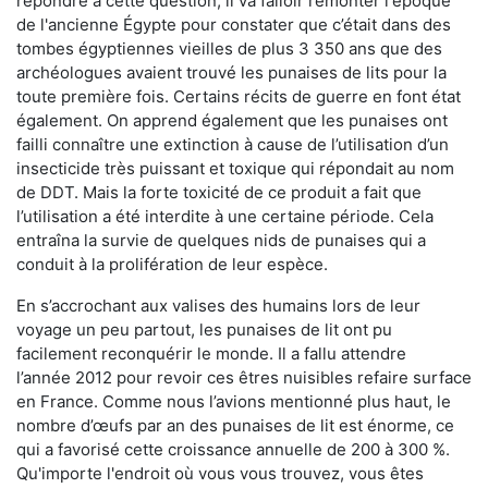
répondre à cette question, il va falloir remonter l'époque
de l'ancienne Égypte pour constater que c’était dans des
tombes égyptiennes vieilles de plus 3 350 ans que des
archéologues avaient trouvé les punaises de lits pour la
toute première fois. Certains récits de guerre en font état
également. On apprend également que les punaises ont
failli connaître une extinction à cause de l’utilisation d’un
insecticide très puissant et toxique qui répondait au nom
de DDT. Mais la forte toxicité de ce produit a fait que
l’utilisation a été interdite à une certaine période. Cela
entraîna la survie de quelques nids de punaises qui a
conduit à la prolifération de leur espèce.
En s’accrochant aux valises des humains lors de leur
voyage un peu partout, les punaises de lit ont pu
facilement reconquérir le monde. Il a fallu attendre
l’année 2012 pour revoir ces êtres nuisibles refaire surface
en France. Comme nous l’avions mentionné plus haut, le
nombre d’œufs par an des punaises de lit est énorme, ce
qui a favorisé cette croissance annuelle de 200 à 300 %.
Qu'importe l'endroit où vous vous trouvez, vous êtes