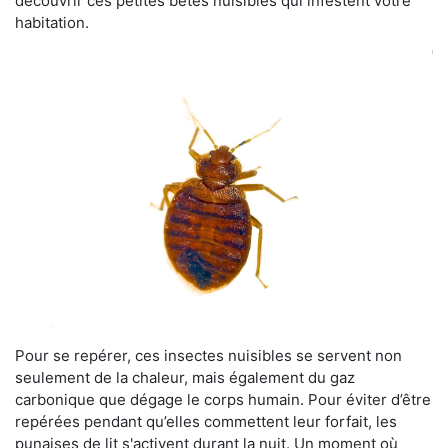
découvrir ces petites bêtes nuisibles qui infestent votre
habitation.
Pour se repérer, ces insectes nuisibles se servent non
seulement de la chaleur, mais également du gaz
carbonique que dégage le corps humain. Pour éviter d’être
repérées pendant qu’elles commettent leur forfait, les
punaises de lit s'activent durant la nuit. Un moment où