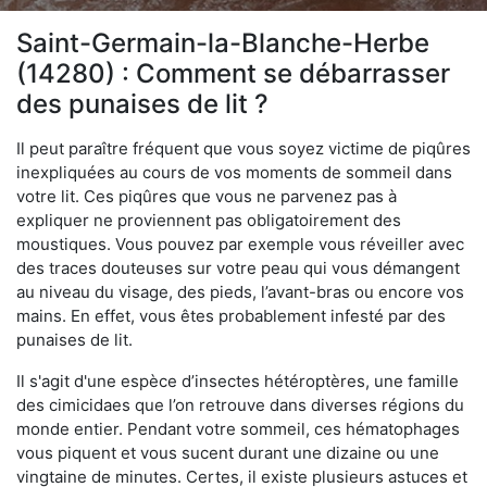
Saint-Germain-la-Blanche-Herbe
(14280) : Comment se débarrasser
des punaises de lit ?
Il peut paraître fréquent que vous soyez victime de piqûres
inexpliquées au cours de vos moments de sommeil dans
votre lit. Ces piqûres que vous ne parvenez pas à
expliquer ne proviennent pas obligatoirement des
moustiques. Vous pouvez par exemple vous réveiller avec
des traces douteuses sur votre peau qui vous démangent
au niveau du visage, des pieds, l’avant-bras ou encore vos
mains. En effet, vous êtes probablement infesté par des
punaises de lit.
Il s'agit d'une espèce d’insectes hétéroptères, une famille
des cimicidaes que l’on retrouve dans diverses régions du
monde entier. Pendant votre sommeil, ces hématophages
vous piquent et vous sucent durant une dizaine ou une
vingtaine de minutes. Certes, il existe plusieurs astuces et