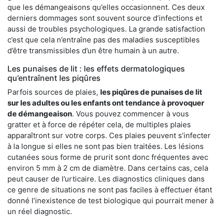
que les démangeaisons qu’elles occasionnent. Ces deux
derniers dommages sont souvent source d’infections et
aussi de troubles psychologiques. La grande satisfaction
c’est que cela n’entraîne pas des maladies susceptibles
d’être transmissibles d’un être humain à un autre.
Les punaises de lit : les effets dermatologiques
qu’entraînent les piqûres
Parfois sources de plaies,
les piqûres de punaises de lit
sur les adultes ou les enfants ont tendance à provoquer
de démangeaison
. Vous pouvez commencer à vous
gratter et à force de répéter cela, de multiples plaies
apparaîtront sur votre corps. Ces plaies peuvent s’infecter
à la longue si elles ne sont pas bien traitées. Les lésions
cutanées sous forme de prurit sont donc fréquentes avec
environ 5 mm à 2 cm de diamètre. Dans certains cas, cela
peut causer de l’urticaire. Les diagnostics cliniques dans
ce genre de situations ne sont pas faciles à effectuer étant
donné l’inexistence de test biologique qui pourrait mener à
un réel diagnostic.