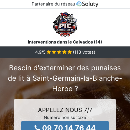
Partenaire du réseau
Interventions dans le Calvados (14)
4.9
/5
(
113
votes)
Besoin d'exterminer des punaises
de lit à Saint-Germain-la-Blanche-
Herbe ?
APPELEZ NOUS 7/7
Numéro non surtaxé
09 70 14 76 44