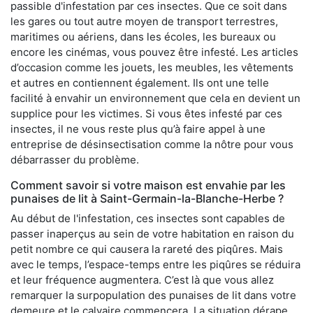
passible d'infestation par ces insectes. Que ce soit dans
les gares ou tout autre moyen de transport terrestres,
maritimes ou aériens, dans les écoles, les bureaux ou
encore les cinémas, vous pouvez être infesté. Les articles
d’occasion comme les jouets, les meubles, les vêtements
et autres en contiennent également. Ils ont une telle
facilité à envahir un environnement que cela en devient un
supplice pour les victimes. Si vous êtes infesté par ces
insectes, il ne vous reste plus qu’à faire appel à une
entreprise de désinsectisation comme la nôtre pour vous
débarrasser du problème.
Comment savoir si votre maison est envahie par les
punaises de lit à Saint-Germain-la-Blanche-Herbe ?
Au début de l'infestation, ces insectes sont capables de
passer inaperçus au sein de votre habitation en raison du
petit nombre ce qui causera la rareté des piqûres. Mais
avec le temps, l’espace-temps entre les piqûres se réduira
et leur fréquence augmentera. C’est là que vous allez
remarquer la surpopulation des punaises de lit dans votre
demeure et le calvaire commencera. La situation dérape