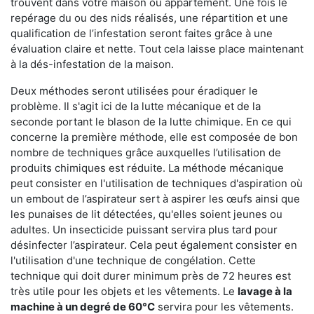
trouvent dans votre maison ou appartement. Une fois le
repérage du ou des nids réalisés, une répartition et une
qualification de l’infestation seront faites grâce à une
évaluation claire et nette. Tout cela laisse place maintenant
à la dés-infestation de la maison.
Deux méthodes seront utilisées pour éradiquer le
problème. Il s'agit ici de la lutte mécanique et de la
seconde portant le blason de la lutte chimique. En ce qui
concerne la première méthode, elle est composée de bon
nombre de techniques grâce auxquelles l’utilisation de
produits chimiques est réduite. La méthode mécanique
peut consister en l'utilisation de techniques d'aspiration où
un embout de l’aspirateur sert à aspirer les œufs ainsi que
les punaises de lit détectées, qu'elles soient jeunes ou
adultes. Un insecticide puissant servira plus tard pour
désinfecter l’aspirateur. Cela peut également consister en
l'utilisation d'une technique de congélation. Cette
technique qui doit durer minimum près de 72 heures est
très utile pour les objets et les vêtements. Le
lavage à la
machine à un degré de 60°C
servira pour les vêtements.