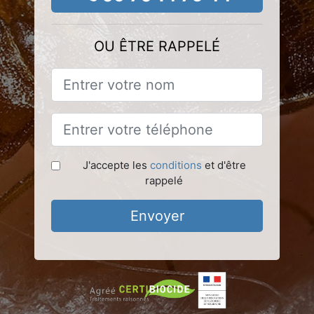
OU ÊTRE RAPPELÉ
J'accepte les
conditions
et d'être
rappelé
Envoyer