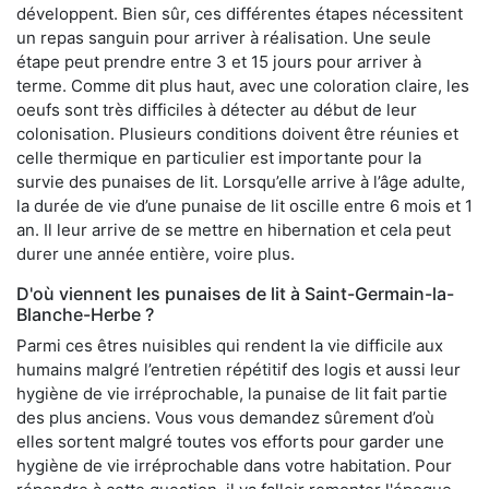
développent. Bien sûr, ces différentes étapes nécessitent
un repas sanguin pour arriver à réalisation. Une seule
étape peut prendre entre 3 et 15 jours pour arriver à
terme. Comme dit plus haut, avec une coloration claire, les
oeufs sont très difficiles à détecter au début de leur
colonisation. Plusieurs conditions doivent être réunies et
celle thermique en particulier est importante pour la
survie des punaises de lit. Lorsqu’elle arrive à l’âge adulte,
la durée de vie d’une punaise de lit oscille entre 6 mois et 1
an. Il leur arrive de se mettre en hibernation et cela peut
durer une année entière, voire plus.
D'où viennent les punaises de lit à Saint-Germain-la-
Blanche-Herbe ?
Parmi ces êtres nuisibles qui rendent la vie difficile aux
humains malgré l’entretien répétitif des logis et aussi leur
hygiène de vie irréprochable, la punaise de lit fait partie
des plus anciens. Vous vous demandez sûrement d’où
elles sortent malgré toutes vos efforts pour garder une
hygiène de vie irréprochable dans votre habitation. Pour