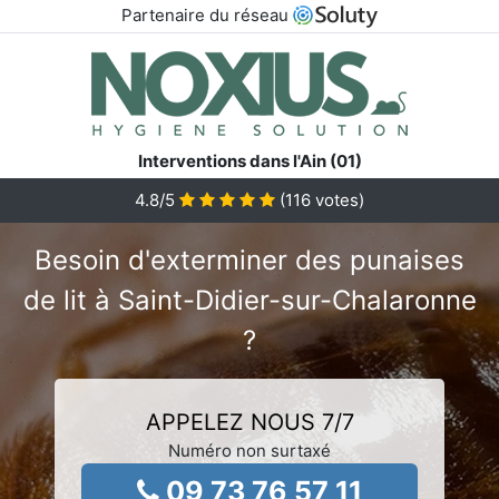
Partenaire du réseau
Interventions dans l'Ain (01)
4.8
/5
(
116
votes)
Besoin d'exterminer des punaises
de lit à Saint-Didier-sur-Chalaronne
?
APPELEZ NOUS 7/7
Numéro non surtaxé
09 73 76 57 11