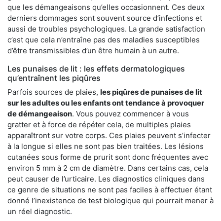
que les démangeaisons qu’elles occasionnent. Ces deux
derniers dommages sont souvent source d’infections et
aussi de troubles psychologiques. La grande satisfaction
c’est que cela n’entraîne pas des maladies susceptibles
d’être transmissibles d’un être humain à un autre.
Les punaises de lit : les effets dermatologiques
qu’entraînent les piqûres
Parfois sources de plaies,
les piqûres de punaises de lit
sur les adultes ou les enfants ont tendance à provoquer
de démangeaison
. Vous pouvez commencer à vous
gratter et à force de répéter cela, de multiples plaies
apparaîtront sur votre corps. Ces plaies peuvent s’infecter
à la longue si elles ne sont pas bien traitées. Les lésions
cutanées sous forme de prurit sont donc fréquentes avec
environ 5 mm à 2 cm de diamètre. Dans certains cas, cela
peut causer de l’urticaire. Les diagnostics cliniques dans
ce genre de situations ne sont pas faciles à effectuer étant
donné l’inexistence de test biologique qui pourrait mener à
un réel diagnostic.