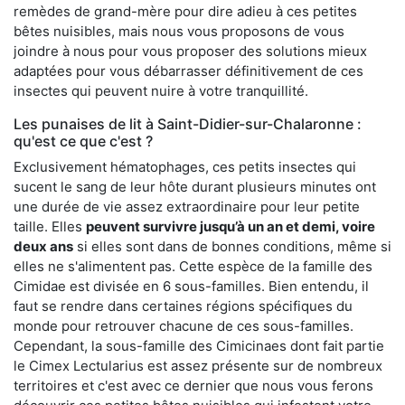
remèdes de grand-mère pour dire adieu à ces petites
bêtes nuisibles, mais nous vous proposons de vous
joindre à nous pour vous proposer des solutions mieux
adaptées pour vous débarrasser définitivement de ces
insectes qui peuvent nuire à votre tranquillité.
Les punaises de lit à Saint-Didier-sur-Chalaronne :
qu'est ce que c'est ?
Exclusivement hématophages, ces petits insectes qui
sucent le sang de leur hôte durant plusieurs minutes ont
une durée de vie assez extraordinaire pour leur petite
taille. Elles
peuvent survivre jusqu’à un an et demi, voire
deux ans
si elles sont dans de bonnes conditions, même si
elles ne s'alimentent pas. Cette espèce de la famille des
Cimidae est divisée en 6 sous-familles. Bien entendu, il
faut se rendre dans certaines régions spécifiques du
monde pour retrouver chacune de ces sous-familles.
Cependant, la sous-famille des Cimicinaes dont fait partie
le Cimex Lectularius est assez présente sur de nombreux
territoires et c'est avec ce dernier que nous vous ferons