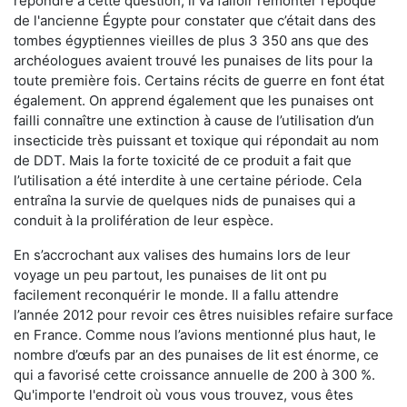
répondre à cette question, il va falloir remonter l'époque
de l'ancienne Égypte pour constater que c’était dans des
tombes égyptiennes vieilles de plus 3 350 ans que des
archéologues avaient trouvé les punaises de lits pour la
toute première fois. Certains récits de guerre en font état
également. On apprend également que les punaises ont
failli connaître une extinction à cause de l’utilisation d’un
insecticide très puissant et toxique qui répondait au nom
de DDT. Mais la forte toxicité de ce produit a fait que
l’utilisation a été interdite à une certaine période. Cela
entraîna la survie de quelques nids de punaises qui a
conduit à la prolifération de leur espèce.
En s’accrochant aux valises des humains lors de leur
voyage un peu partout, les punaises de lit ont pu
facilement reconquérir le monde. Il a fallu attendre
l’année 2012 pour revoir ces êtres nuisibles refaire surface
en France. Comme nous l’avions mentionné plus haut, le
nombre d’œufs par an des punaises de lit est énorme, ce
qui a favorisé cette croissance annuelle de 200 à 300 %.
Qu'importe l'endroit où vous vous trouvez, vous êtes