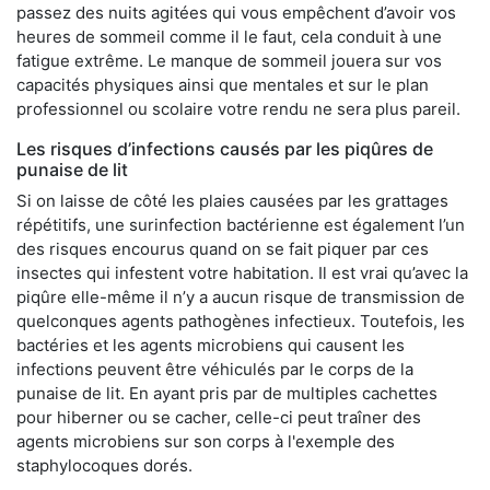
passez des nuits agitées qui vous empêchent d’avoir vos
heures de sommeil comme il le faut, cela conduit à une
fatigue extrême. Le manque de sommeil jouera sur vos
capacités physiques ainsi que mentales et sur le plan
professionnel ou scolaire votre rendu ne sera plus pareil.
Les risques d’infections causés par les piqûres de
punaise de lit
Si on laisse de côté les plaies causées par les grattages
répétitifs, une surinfection bactérienne est également l’un
des risques encourus quand on se fait piquer par ces
insectes qui infestent votre habitation. Il est vrai qu’avec la
piqûre elle-même il n’y a aucun risque de transmission de
quelconques agents pathogènes infectieux. Toutefois, les
bactéries et les agents microbiens qui causent les
infections peuvent être véhiculés par le corps de la
punaise de lit. En ayant pris par de multiples cachettes
pour hiberner ou se cacher, celle-ci peut traîner des
agents microbiens sur son corps à l'exemple des
staphylocoques dorés.