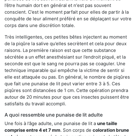
l’être humain dort en général et n'est pas souvent
conscient. C’est le moment parfait pour elles de partir à la
conquête de leur aliment préféré en se déplaçant sur votre
corps dans une discrétion totale.
Très intelligentes, ces petites bêtes injectent au moment
de la piqûre la salive qu’elles secrètent et cela pour deux
raisons. La première raison est que cette substance
sécrétée a un effet anesthésiant sur l’endroit piqué, et la
seconde est que le sang ne pourra pas se coaguler. Une
technique imparable qui empêche la victime de sentir si
elle est attaquée ou pas. En général, le nombre de piqûres
que fait une punaise de lit peut varier entre 3 à 5. Ces
piqûres sont distancées de 1 cm. Cette opération prendra
autour de 20 minutes pour que ces insectes puissent être
satisfaits du travail accompli.
A quoi ressemble une punaise de lit adulte
Une fois à l’âge adulte, une punaise de lit a
une taille
comprise entre 4 et 7 mm
. Son corps de
coloration brune