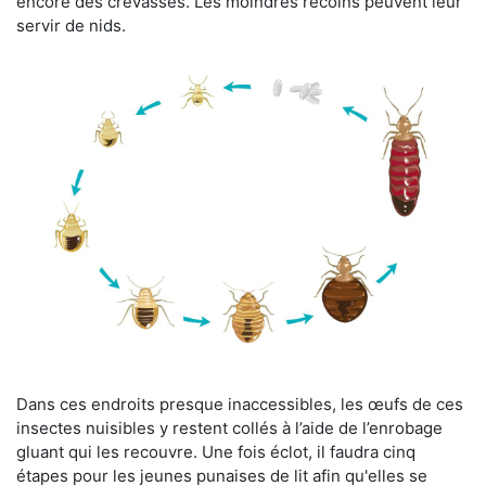
encore des crevasses. Les moindres recoins peuvent leur
servir de nids.
Dans ces endroits presque inaccessibles, les œufs de ces
insectes nuisibles y restent collés à l’aide de l’enrobage
gluant qui les recouvre. Une fois éclot, il faudra cinq
étapes pour les jeunes punaises de lit afin qu'elles se