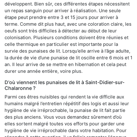
développent. Bien sûr, ces différentes étapes nécessitent
un repas sanguin pour arriver à réalisation. Une seule
étape peut prendre entre 3 et 15 jours pour arriver à
terme. Comme dit plus haut, avec une coloration claire, les
oeufs sont très difficiles à détecter au début de leur
colonisation. Plusieurs conditions doivent être réunies et
celle thermique en particulier est importante pour la
survie des punaises de lit. Lorsqu’elle arrive à l’âge adulte,
la durée de vie d’une punaise de lit oscille entre 6 mois et 1
an. Il leur arrive de se mettre en hibernation et cela peut
durer une année entière, voire plus.
D'où viennent les punaises de lit à Saint-Didier-sur-
Chalaronne ?
Parmi ces êtres nuisibles qui rendent la vie difficile aux
humains malgré l’entretien répétitif des logis et aussi leur
hygiène de vie irréprochable, la punaise de lit fait partie
des plus anciens. Vous vous demandez sûrement d’où
elles sortent malgré toutes vos efforts pour garder une
hygiène de vie irréprochable dans votre habitation. Pour