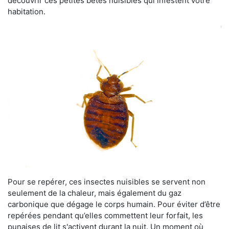
découvrir ces petites bêtes nuisibles qui infestent votre
habitation.
Pour se repérer, ces insectes nuisibles se servent non
seulement de la chaleur, mais également du gaz
carbonique que dégage le corps humain. Pour éviter d’être
repérées pendant qu’elles commettent leur forfait, les
punaises de lit s'activent durant la nuit. Un moment où