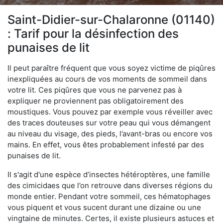
Saint-Didier-sur-Chalaronne (01140)
: Tarif pour la désinfection des
punaises de lit
Il peut paraître fréquent que vous soyez victime de piqûres
inexpliquées au cours de vos moments de sommeil dans
votre lit. Ces piqûres que vous ne parvenez pas à
expliquer ne proviennent pas obligatoirement des
moustiques. Vous pouvez par exemple vous réveiller avec
des traces douteuses sur votre peau qui vous démangent
au niveau du visage, des pieds, l’avant-bras ou encore vos
mains. En effet, vous êtes probablement infesté par des
punaises de lit.
Il s'agit d'une espèce d’insectes hétéroptères, une famille
des cimicidaes que l’on retrouve dans diverses régions du
monde entier. Pendant votre sommeil, ces hématophages
vous piquent et vous sucent durant une dizaine ou une
vingtaine de minutes. Certes, il existe plusieurs astuces et