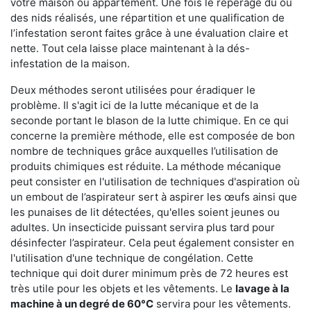
votre maison ou appartement. Une fois le repérage du ou
des nids réalisés, une répartition et une qualification de
l’infestation seront faites grâce à une évaluation claire et
nette. Tout cela laisse place maintenant à la dés-
infestation de la maison.
Deux méthodes seront utilisées pour éradiquer le
problème. Il s'agit ici de la lutte mécanique et de la
seconde portant le blason de la lutte chimique. En ce qui
concerne la première méthode, elle est composée de bon
nombre de techniques grâce auxquelles l’utilisation de
produits chimiques est réduite. La méthode mécanique
peut consister en l'utilisation de techniques d'aspiration où
un embout de l’aspirateur sert à aspirer les œufs ainsi que
les punaises de lit détectées, qu'elles soient jeunes ou
adultes. Un insecticide puissant servira plus tard pour
désinfecter l’aspirateur. Cela peut également consister en
l'utilisation d'une technique de congélation. Cette
technique qui doit durer minimum près de 72 heures est
très utile pour les objets et les vêtements. Le
lavage à la
machine à un degré de 60°C
servira pour les vêtements.