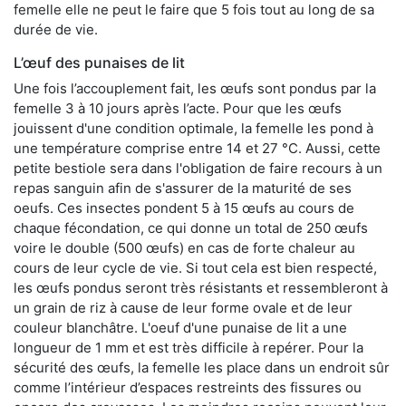
femelle elle ne peut le faire que 5 fois tout au long de sa
durée de vie.
L’œuf des punaises de lit
Une fois l’accouplement fait, les œufs sont pondus par la
femelle 3 à 10 jours après l’acte. Pour que les œufs
jouissent d'une condition optimale, la femelle les pond à
une température comprise entre 14 et 27 °C. Aussi, cette
petite bestiole sera dans l'obligation de faire recours à un
repas sanguin afin de s'assurer de la maturité de ses
oeufs. Ces insectes pondent 5 à 15 œufs au cours de
chaque fécondation, ce qui donne un total de 250 œufs
voire le double (500 œufs) en cas de forte chaleur au
cours de leur cycle de vie. Si tout cela est bien respecté,
les œufs pondus seront très résistants et ressembleront à
un grain de riz à cause de leur forme ovale et de leur
couleur blanchâtre. L'oeuf d'une punaise de lit a une
longueur de 1 mm et est très difficile à repérer. Pour la
sécurité des œufs, la femelle les place dans un endroit sûr
comme l’intérieur d’espaces restreints des fissures ou