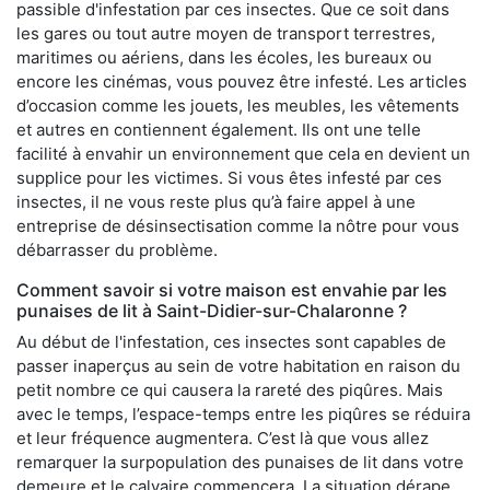
passible d'infestation par ces insectes. Que ce soit dans
les gares ou tout autre moyen de transport terrestres,
maritimes ou aériens, dans les écoles, les bureaux ou
encore les cinémas, vous pouvez être infesté. Les articles
d’occasion comme les jouets, les meubles, les vêtements
et autres en contiennent également. Ils ont une telle
facilité à envahir un environnement que cela en devient un
supplice pour les victimes. Si vous êtes infesté par ces
insectes, il ne vous reste plus qu’à faire appel à une
entreprise de désinsectisation comme la nôtre pour vous
débarrasser du problème.
Comment savoir si votre maison est envahie par les
punaises de lit à Saint-Didier-sur-Chalaronne ?
Au début de l'infestation, ces insectes sont capables de
passer inaperçus au sein de votre habitation en raison du
petit nombre ce qui causera la rareté des piqûres. Mais
avec le temps, l’espace-temps entre les piqûres se réduira
et leur fréquence augmentera. C’est là que vous allez
remarquer la surpopulation des punaises de lit dans votre
demeure et le calvaire commencera. La situation dérape