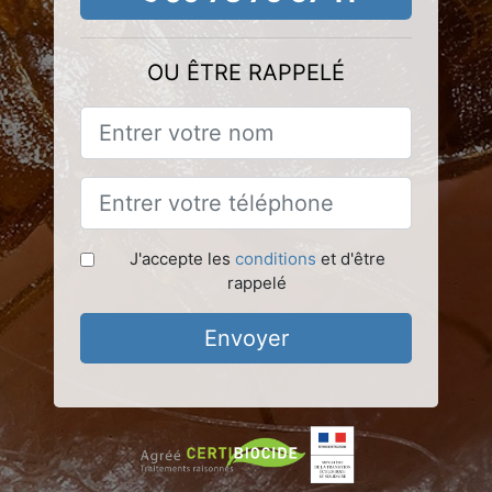
OU ÊTRE RAPPELÉ
J'accepte les
conditions
et d'être
rappelé
Envoyer