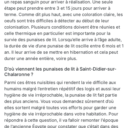
un repas sanguin pour arriver à réalisation. Une seule
étape peut prendre entre 3 et 15 jours pour arriver à
terme. Comme dit plus haut, avec une coloration claire, les
oeufs sont très difficiles à détecter au début de leur
colonisation. Plusieurs conditions doivent être réunies et
celle thermique en particulier est importante pour la
survie des punaises de lit. Lorsqu’elle arrive à l’âge adulte,
la durée de vie d’une punaise de lit oscille entre 6 mois et 1
an. Il leur arrive de se mettre en hibernation et cela peut
durer une année entière, voire plus.
D'où viennent les punaises de lit à Saint-Didier-sur-
Chalaronne ?
Parmi ces êtres nuisibles qui rendent la vie difficile aux
humains malgré l’entretien répétitif des logis et aussi leur
hygiène de vie irréprochable, la punaise de lit fait partie
des plus anciens. Vous vous demandez sûrement d’où
elles sortent malgré toutes vos efforts pour garder une
hygiène de vie irréprochable dans votre habitation. Pour
répondre à cette question, il va falloir remonter l'époque
de l'ancienne Égypte pour constater que c’était dans des