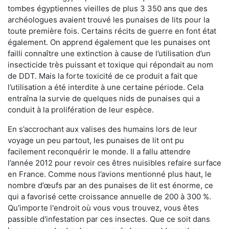
tombes égyptiennes vieilles de plus 3 350 ans que des
archéologues avaient trouvé les punaises de lits pour la
toute première fois. Certains récits de guerre en font état
également. On apprend également que les punaises ont
failli connaître une extinction à cause de l’utilisation d’un
insecticide très puissant et toxique qui répondait au nom
de DDT. Mais la forte toxicité de ce produit a fait que
l’utilisation a été interdite à une certaine période. Cela
entraîna la survie de quelques nids de punaises qui a
conduit à la prolifération de leur espèce.
En s’accrochant aux valises des humains lors de leur
voyage un peu partout, les punaises de lit ont pu
facilement reconquérir le monde. Il a fallu attendre
l’année 2012 pour revoir ces êtres nuisibles refaire surface
en France. Comme nous l’avions mentionné plus haut, le
nombre d’œufs par an des punaises de lit est énorme, ce
qui a favorisé cette croissance annuelle de 200 à 300 %.
Qu'importe l'endroit où vous vous trouvez, vous êtes
passible d'infestation par ces insectes. Que ce soit dans