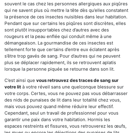
souvent le cas chez les personnes allergiques aux piqûres
qui ne savent plus où mettre la tête dès qu’elles constatent
la présence de ces insectes nuisibles dans leur habitation.
Pendant que sur certains les piqûres sont discrètes, elles
sont plutôt insupportables chez d’autres avec des
rougeurs et la peau enflée qui conduit même à une
démangeaison. La gourmandise de ces insectes est
tellement forte que certains d’entre eux éclatent après
s’être trop gavés de sang. Pour d’autres qui ne peuvent
plus se déplacer rapidement, ils se retrouvent aplatis
lorsque la personne piquée se retourne dans son lit.
C’est ainsi que
vous retrouvez des traces de sang sur
votre lit
à votre réveil sans une quelconque blessure sur
votre corps. Certes, vous ne pouvez pas vous débarrasser
des nids de punaises de lit dans leur totalité chez vous,
mais vous pouvez quand même réduire leur effectif.
Cependant, seul un travail de professionnel pour vous
garantir une paix dans votre habitation. Hormis les
espaces restreints et fissures, vous retrouverez les œufs,
les mues ou encore les déjections des punaises de lits