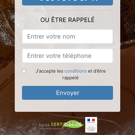
OU ÊTRE RAPPELÉ
J'accepte les
conditions
et d'être
rappelé
Envoyer