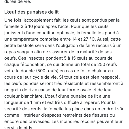
durée de vie.
L’œuf des punaises de lit
Une fois l’accouplement fait, les œufs sont pondus par la
femelle 3 à 10 jours après l’acte. Pour que les œufs
jouissent d'une condition optimale, la femelle les pond à
une température comprise entre 14 et 27 °C. Aussi, cette
petite bestiole sera dans l'obligation de faire recours à un
repas sanguin afin de s'assurer de la maturité de ses
oeufs. Ces insectes pondent 5 à 15 œufs au cours de
chaque fécondation, ce qui donne un total de 250 œufs
voire le double (500 œufs) en cas de forte chaleur au
cours de leur cycle de vie. Si tout cela est bien respecté,
les œufs pondus seront très résistants et ressembleront à
un grain de riz à cause de leur forme ovale et de leur
couleur blanchâtre. L'oeuf d'une punaise de lit a une
longueur de 1 mm et est très difficile à repérer. Pour la
sécurité des œufs, la femelle les place dans un endroit sûr
comme l’intérieur d’espaces restreints des fissures ou
encore des crevasses. Les moindres recoins peuvent leur
servir de nids.