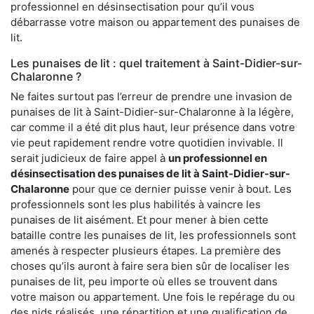
professionnel en désinsectisation pour qu’il vous
débarrasse votre maison ou appartement des punaises de
lit.
Les punaises de lit : quel traitement à Saint-Didier-sur-
Chalaronne ?
Ne faites surtout pas l’erreur de prendre une invasion de
punaises de lit à Saint-Didier-sur-Chalaronne à la légère,
car comme il a été dit plus haut, leur présence dans votre
vie peut rapidement rendre votre quotidien invivable. Il
serait judicieux de faire appel à
un professionnel en
désinsectisation des punaises de lit à Saint-Didier-sur-
Chalaronne
pour que ce dernier puisse venir à bout. Les
professionnels sont les plus habilités à vaincre les
punaises de lit aisément. Et pour mener à bien cette
bataille contre les punaises de lit, les professionnels sont
amenés à respecter plusieurs étapes. La première des
choses qu’ils auront à faire sera bien sûr de localiser les
punaises de lit, peu importe où elles se trouvent dans
votre maison ou appartement. Une fois le repérage du ou
des nids réalisés, une répartition et une qualification de