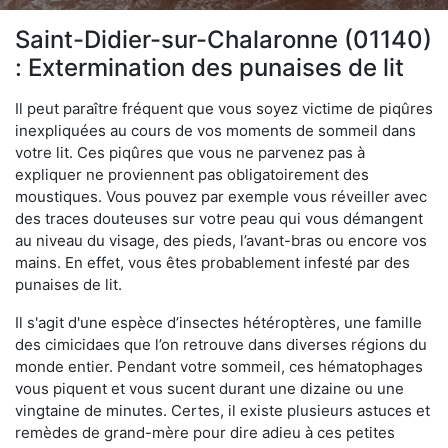
Saint-Didier-sur-Chalaronne (01140)
: Extermination des punaises de lit
Il peut paraître fréquent que vous soyez victime de piqûres
inexpliquées au cours de vos moments de sommeil dans
votre lit. Ces piqûres que vous ne parvenez pas à
expliquer ne proviennent pas obligatoirement des
moustiques. Vous pouvez par exemple vous réveiller avec
des traces douteuses sur votre peau qui vous démangent
au niveau du visage, des pieds, l’avant-bras ou encore vos
mains. En effet, vous êtes probablement infesté par des
punaises de lit.
Il s'agit d'une espèce d’insectes hétéroptères, une famille
des cimicidaes que l’on retrouve dans diverses régions du
monde entier. Pendant votre sommeil, ces hématophages
vous piquent et vous sucent durant une dizaine ou une
vingtaine de minutes. Certes, il existe plusieurs astuces et
remèdes de grand-mère pour dire adieu à ces petites