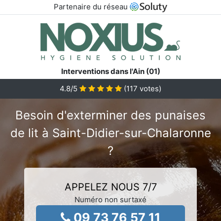
Partenaire du réseau
Interventions dans l'Ain (01)
4.8
/5
(
117
votes)
Besoin d'exterminer des punaises
de lit à Saint-Didier-sur-Chalaronne
?
APPELEZ NOUS 7/7
Numéro non surtaxé
09 73 76 57 11