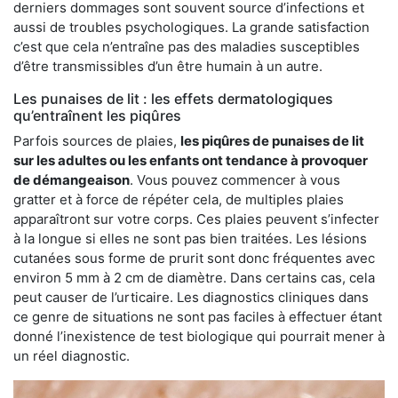
derniers dommages sont souvent source d’infections et
aussi de troubles psychologiques. La grande satisfaction
c’est que cela n’entraîne pas des maladies susceptibles
d’être transmissibles d’un être humain à un autre.
Les punaises de lit : les effets dermatologiques
qu’entraînent les piqûres
Parfois sources de plaies,
les piqûres de punaises de lit
sur les adultes ou les enfants ont tendance à provoquer
de démangeaison
. Vous pouvez commencer à vous
gratter et à force de répéter cela, de multiples plaies
apparaîtront sur votre corps. Ces plaies peuvent s’infecter
à la longue si elles ne sont pas bien traitées. Les lésions
cutanées sous forme de prurit sont donc fréquentes avec
environ 5 mm à 2 cm de diamètre. Dans certains cas, cela
peut causer de l’urticaire. Les diagnostics cliniques dans
ce genre de situations ne sont pas faciles à effectuer étant
donné l’inexistence de test biologique qui pourrait mener à
un réel diagnostic.