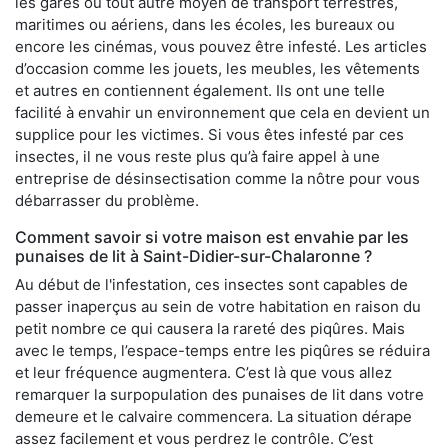
les gares ou tout autre moyen de transport terrestres,
maritimes ou aériens, dans les écoles, les bureaux ou
encore les cinémas, vous pouvez être infesté. Les articles
d’occasion comme les jouets, les meubles, les vêtements
et autres en contiennent également. Ils ont une telle
facilité à envahir un environnement que cela en devient un
supplice pour les victimes. Si vous êtes infesté par ces
insectes, il ne vous reste plus qu’à faire appel à une
entreprise de désinsectisation comme la nôtre pour vous
débarrasser du problème.
Comment savoir si votre maison est envahie par les
punaises de lit à Saint-Didier-sur-Chalaronne ?
Au début de l'infestation, ces insectes sont capables de
passer inaperçus au sein de votre habitation en raison du
petit nombre ce qui causera la rareté des piqûres. Mais
avec le temps, l’espace-temps entre les piqûres se réduira
et leur fréquence augmentera. C’est là que vous allez
remarquer la surpopulation des punaises de lit dans votre
demeure et le calvaire commencera. La situation dérape
assez facilement et vous perdrez le contrôle. C’est