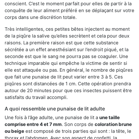
conscient. C’est le moment parfait pour elles de partir à la
conquête de leur aliment préféré en se déplaçant sur votre
corps dans une discrétion totale.
Très intelligentes, ces petites bêtes injectent au moment
de la piqûre la salive qu’elles secrètent et cela pour deux
raisons. La première raison est que cette substance
sécrétée a un effet anesthésiant sur l’endroit piqué, et la
seconde est que le sang ne pourra pas se coaguler. Une
technique imparable qui empêche la victime de sentir si
elle est attaquée ou pas. En général, le nombre de piqûres
que fait une punaise de lit peut varier entre 3 à 5. Ces
piqûres sont distancées de 1 cm. Cette opération prendra
autour de 20 minutes pour que ces insectes puissent être
satisfaits du travail accompli.
A quoi ressemble une punaise de lit adulte
Une fois à l’âge adulte, une punaise de lit a
une taille
comprise entre 4 et 7 mm
. Son corps de
coloration brune
ou beige
est composé de trois parties qui sont : la tête, le
thorax et l’abdomen. Avec son aspect de confetti, la