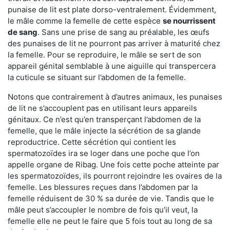
punaise de lit est plate dorso-ventralement. Évidemment,
le mâle comme la femelle de cette espèce
se nourrissent
de sang
. Sans une prise de sang au préalable, les œufs
des punaises de lit ne pourront pas arriver à maturité chez
la femelle. Pour se reproduire, le mâle se sert de son
appareil génital semblable à une aiguille qui transpercera
la cuticule se situant sur l’abdomen de la femelle.
Notons que contrairement à d’autres animaux, les punaises
de lit ne s’accouplent pas en utilisant leurs appareils
génitaux. Ce n’est qu’en transperçant l’abdomen de la
femelle, que le mâle injecte la sécrétion de sa glande
reproductrice. Cette sécrétion qui contient les
spermatozoïdes ira se loger dans une poche que l’on
appelle organe de Ribag. Une fois cette poche atteinte par
les spermatozoïdes, ils pourront rejoindre les ovaires de la
femelle. Les blessures reçues dans l’abdomen par la
femelle réduisent de 30 % sa durée de vie. Tandis que le
mâle peut s’accoupler le nombre de fois qu’il veut, la
femelle elle ne peut le faire que 5 fois tout au long de sa