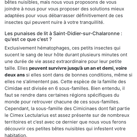
bêtes nuisibles, mais nous vous proposons de vous
joindre à nous pour vous proposer des solutions mieux
adaptées pour vous débarrasser définitivement de ces
insectes qui peuvent nuire à votre tranquillité.
Les punaises de lit à Saint-Didier-sur-Chalaronne :
qu'est ce que c'est ?
Exclusivement hématophages, ces petits insectes qui
sucent le sang de leur hôte durant plusieurs minutes ont
une durée de vie assez extraordinaire pour leur petite
taille. Elles
peuvent survivre jusqu’à un an et demi, voire
deux ans
si elles sont dans de bonnes conditions, même si
elles ne s'alimentent pas. Cette espèce de la famille des
Cimidae est divisée en 6 sous-familles. Bien entendu, il
faut se rendre dans certaines régions spécifiques du
monde pour retrouver chacune de ces sous-familles.
Cependant, la sous-famille des Cimicinaes dont fait partie
le Cimex Lectularius est assez présente sur de nombreux
territoires et c'est avec ce dernier que nous vous ferons
découvrir ces petites bêtes nuisibles qui infestent votre
habitation.