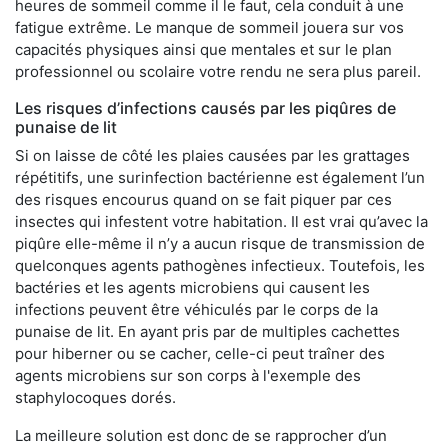
heures de sommeil comme il le faut, cela conduit à une
fatigue extrême. Le manque de sommeil jouera sur vos
capacités physiques ainsi que mentales et sur le plan
professionnel ou scolaire votre rendu ne sera plus pareil.
Les risques d’infections causés par les piqûres de
punaise de lit
Si on laisse de côté les plaies causées par les grattages
répétitifs, une surinfection bactérienne est également l’un
des risques encourus quand on se fait piquer par ces
insectes qui infestent votre habitation. Il est vrai qu’avec la
piqûre elle-même il n’y a aucun risque de transmission de
quelconques agents pathogènes infectieux. Toutefois, les
bactéries et les agents microbiens qui causent les
infections peuvent être véhiculés par le corps de la
punaise de lit. En ayant pris par de multiples cachettes
pour hiberner ou se cacher, celle-ci peut traîner des
agents microbiens sur son corps à l'exemple des
staphylocoques dorés.
La meilleure solution est donc de se rapprocher d’un