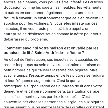
encore les cinémas, vous pouvez être infesté. Les articles
d’occasion comme les jouets, les meubles, les vêtements
et autres en contiennent également. Ils ont une telle
facilité à envahir un environnement que cela en devient un
supplice pour les victimes. Si vous êtes infesté par ces
insectes, il ne vous reste plus qu’à faire appel à une
entreprise de désinsectisation comme la nôtre pour vous
débarrasser du problème.
Comment savoir si votre maison est envahie par les
punaises de lit à Saint-André-de-la-Roche ?
Au début de l'infestation, ces insectes sont capables de
passer inaperçus au sein de votre habitation en raison du
petit nombre ce qui causera la rareté des piqûres. Mais
avec le temps, l’espace-temps entre les piqûres se réduira
et leur fréquence augmentera. C’est là que vous allez
remarquer la surpopulation des punaises de lit dans votre
demeure et le calvaire commencera. La situation dérape
assez facilement et vous perdrez le contrôle. C’est
souvent le cas chez les personnes allergiques aux piqûres
qui ne savent plus où mettre la tête dès qu’elles constatent