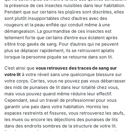
la présence de ces insectes nuisibles dans leur habitation.
Pendant que sur certains les piqûres sont discrètes, elles
sont plutôt insupportables chez d’autres avec des
rougeurs et la peau enflée qui conduit même à une
démangeaison. La gourmandise de ces insectes est
tellement forte que certains d’entre eux éclatent après
s’être trop gavés de sang. Pour d’autres qui ne peuvent
plus se déplacer rapidement, ils se retrouvent aplatis
lorsque la personne piquée se retourne dans son lit.
C’est ainsi que
vous retrouvez des traces de sang sur
votre lit
à votre réveil sans une quelconque blessure sur
votre corps. Certes, vous ne pouvez pas vous débarrasser
des nids de punaises de lit dans leur totalité chez vous,
mais vous pouvez quand même réduire leur effectif.
Cependant, seul un travail de professionnel pour vous
garantir une paix dans votre habitation. Hormis les
espaces restreints et fissures, vous retrouverez les œufs,
les mues ou encore les déjections des punaises de lits
dans des endroits sombres de la structure de votre lit.