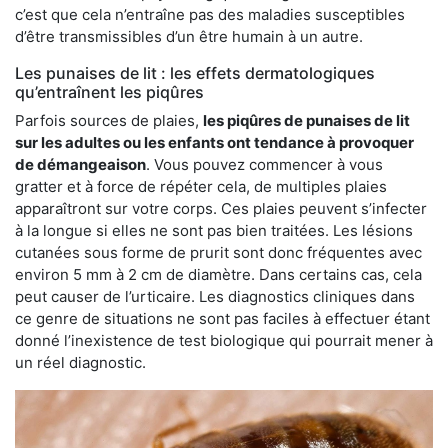
c’est que cela n’entraîne pas des maladies susceptibles
d’être transmissibles d’un être humain à un autre.
Les punaises de lit : les effets dermatologiques
qu’entraînent les piqûres
Parfois sources de plaies,
les piqûres de punaises de lit
sur les adultes ou les enfants ont tendance à provoquer
de démangeaison
. Vous pouvez commencer à vous
gratter et à force de répéter cela, de multiples plaies
apparaîtront sur votre corps. Ces plaies peuvent s’infecter
à la longue si elles ne sont pas bien traitées. Les lésions
cutanées sous forme de prurit sont donc fréquentes avec
environ 5 mm à 2 cm de diamètre. Dans certains cas, cela
peut causer de l’urticaire. Les diagnostics cliniques dans
ce genre de situations ne sont pas faciles à effectuer étant
donné l’inexistence de test biologique qui pourrait mener à
un réel diagnostic.