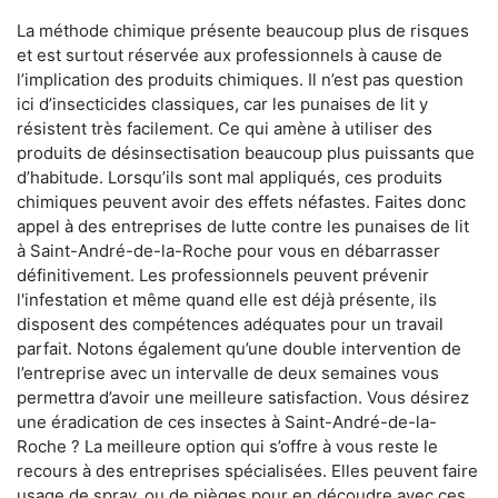
La méthode chimique présente beaucoup plus de risques
et est surtout réservée aux professionnels à cause de
l’implication des produits chimiques. Il n’est pas question
ici d’insecticides classiques, car les punaises de lit y
résistent très facilement. Ce qui amène à utiliser des
produits de désinsectisation beaucoup plus puissants que
d’habitude. Lorsqu’ils sont mal appliqués, ces produits
chimiques peuvent avoir des effets néfastes. Faites donc
appel à des entreprises de lutte contre les punaises de lit
à Saint-André-de-la-Roche pour vous en débarrasser
définitivement. Les professionnels peuvent prévenir
l'infestation et même quand elle est déjà présente, ils
disposent des compétences adéquates pour un travail
parfait. Notons également qu’une double intervention de
l’entreprise avec un intervalle de deux semaines vous
permettra d’avoir une meilleure satisfaction. Vous désirez
une éradication de ces insectes à Saint-André-de-la-
Roche ? La meilleure option qui s’offre à vous reste le
recours à des entreprises spécialisées. Elles peuvent faire
usage de spray, ou de pièges pour en découdre avec ces