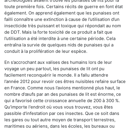
archéologues avaient trouvé les punaises de lits pour la
toute première fois. Certains récits de guerre en font état
également. On apprend également que les punaises ont
failli connaître une extinction à cause de l’utilisation d’un
insecticide très puissant et toxique qui répondait au nom
de DDT. Mais la forte toxicité de ce produit a fait que
l’utilisation a été interdite à une certaine période. Cela
entraîna la survie de quelques nids de punaises qui a
conduit à la prolifération de leur espèce.
En s’accrochant aux valises des humains lors de leur
voyage un peu partout, les punaises de lit ont pu
facilement reconquérir le monde. Il a fallu attendre
l’année 2012 pour revoir ces êtres nuisibles refaire surface
en France. Comme nous l’avions mentionné plus haut, le
nombre d’œufs par an des punaises de lit est énorme, ce
qui a favorisé cette croissance annuelle de 200 à 300 %.
Qu'importe l'endroit où vous vous trouvez, vous êtes
passible d'infestation par ces insectes. Que ce soit dans
les gares ou tout autre moyen de transport terrestres,
maritimes ou aériens, dans les écoles, les bureaux ou