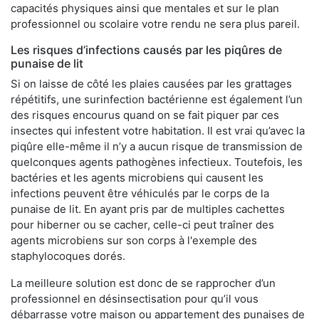
capacités physiques ainsi que mentales et sur le plan
professionnel ou scolaire votre rendu ne sera plus pareil.
Les risques d’infections causés par les piqûres de
punaise de lit
Si on laisse de côté les plaies causées par les grattages
répétitifs, une surinfection bactérienne est également l’un
des risques encourus quand on se fait piquer par ces
insectes qui infestent votre habitation. Il est vrai qu’avec la
piqûre elle-même il n’y a aucun risque de transmission de
quelconques agents pathogènes infectieux. Toutefois, les
bactéries et les agents microbiens qui causent les
infections peuvent être véhiculés par le corps de la
punaise de lit. En ayant pris par de multiples cachettes
pour hiberner ou se cacher, celle-ci peut traîner des
agents microbiens sur son corps à l'exemple des
staphylocoques dorés.
La meilleure solution est donc de se rapprocher d’un
professionnel en désinsectisation pour qu’il vous
débarrasse votre maison ou appartement des punaises de