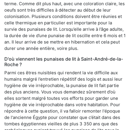
terme. Comme dit plus haut, avec une coloration claire, les
oeufs sont très difficiles à détecter au début de leur
colonisation. Plusieurs conditions doivent être réunies et
celle thermique en particulier est importante pour la
survie des punaises de lit. Lorsqu’elle arrive à l’âge adulte,
la durée de vie d’une punaise de lit oscille entre 6 mois et 1
an. Il leur arrive de se mettre en hibernation et cela peut
durer une année entière, voire plus.
D'où viennent les punaises de lit à Saint-André-de-la-
Roche ?
Parmi ces êtres nuisibles qui rendent la vie difficile aux
humains malgré l’entretien répétitif des logis et aussi leur
hygiène de vie irréprochable, la punaise de lit fait partie
des plus anciens. Vous vous demandez sûrement d’où
elles sortent malgré toutes vos efforts pour garder une
hygiène de vie irréprochable dans votre habitation. Pour
répondre à cette question, il va falloir remonter l'époque
de l'ancienne Égypte pour constater que c’était dans des
tombes égyptiennes vieilles de plus 3 350 ans que des