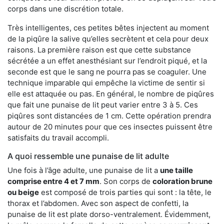
corps dans une discrétion totale.
Très intelligentes, ces petites bêtes injectent au moment
de la piqûre la salive qu’elles secrètent et cela pour deux
raisons. La première raison est que cette substance
sécrétée a un effet anesthésiant sur l’endroit piqué, et la
seconde est que le sang ne pourra pas se coaguler. Une
technique imparable qui empêche la victime de sentir si
elle est attaquée ou pas. En général, le nombre de piqûres
que fait une punaise de lit peut varier entre 3 à 5. Ces
piqûres sont distancées de 1 cm. Cette opération prendra
autour de 20 minutes pour que ces insectes puissent être
satisfaits du travail accompli.
A quoi ressemble une punaise de lit adulte
Une fois à l’âge adulte, une punaise de lit a
une taille
comprise entre 4 et 7 mm
. Son corps de
coloration brune
ou beige
est composé de trois parties qui sont : la tête, le
thorax et l’abdomen. Avec son aspect de confetti, la
punaise de lit est plate dorso-ventralement. Évidemment,