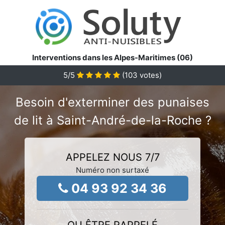
Interventions dans les Alpes-Maritimes (06)
5
/5
(
103
votes)
Besoin d'exterminer des punaises
de lit à Saint-André-de-la-Roche ?
APPELEZ NOUS 7/7
Numéro non surtaxé
04 93 92 34 36