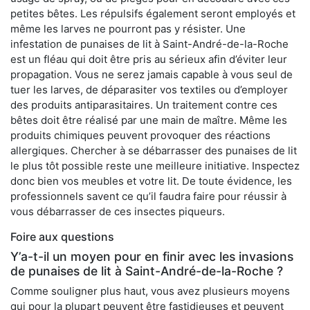
petites bêtes. Les répulsifs également seront employés et
même les larves ne pourront pas y résister. Une
infestation de punaises de lit à Saint-André-de-la-Roche
est un fléau qui doit être pris au sérieux afin d’éviter leur
propagation. Vous ne serez jamais capable à vous seul de
tuer les larves, de déparasiter vos textiles ou d’employer
des produits antiparasitaires. Un traitement contre ces
bêtes doit être réalisé par une main de maître. Même les
produits chimiques peuvent provoquer des réactions
allergiques. Chercher à se débarrasser des punaises de lit
le plus tôt possible reste une meilleure initiative. Inspectez
donc bien vos meubles et votre lit. De toute évidence, les
professionnels savent ce qu’il faudra faire pour réussir à
vous débarrasser de ces insectes piqueurs.
Foire aux questions
Y’a-t-il un moyen pour en finir avec les invasions
de punaises de lit à Saint-André-de-la-Roche ?
Comme souligner plus haut, vous avez plusieurs moyens
qui pour la plupart peuvent être fastidieuses et peuvent