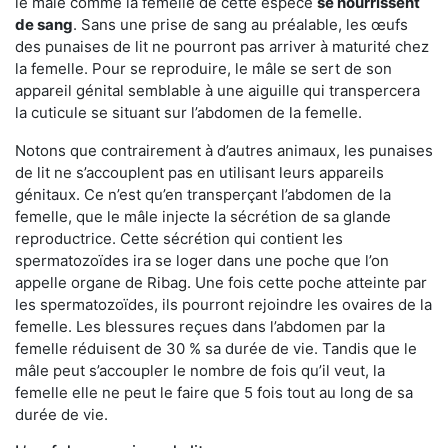
le mâle comme la femelle de cette espèce
se nourrissent
de sang
. Sans une prise de sang au préalable, les œufs
des punaises de lit ne pourront pas arriver à maturité chez
la femelle. Pour se reproduire, le mâle se sert de son
appareil génital semblable à une aiguille qui transpercera
la cuticule se situant sur l’abdomen de la femelle.
Notons que contrairement à d’autres animaux, les punaises
de lit ne s’accouplent pas en utilisant leurs appareils
génitaux. Ce n’est qu’en transperçant l’abdomen de la
femelle, que le mâle injecte la sécrétion de sa glande
reproductrice. Cette sécrétion qui contient les
spermatozoïdes ira se loger dans une poche que l’on
appelle organe de Ribag. Une fois cette poche atteinte par
les spermatozoïdes, ils pourront rejoindre les ovaires de la
femelle. Les blessures reçues dans l’abdomen par la
femelle réduisent de 30 % sa durée de vie. Tandis que le
mâle peut s’accoupler le nombre de fois qu’il veut, la
femelle elle ne peut le faire que 5 fois tout au long de sa
durée de vie.