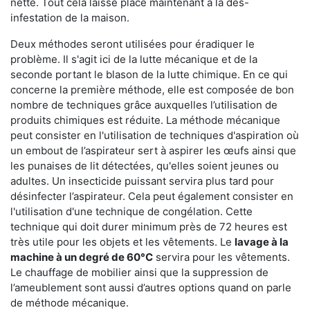
nette. Tout cela laisse place maintenant à la dés-
infestation de la maison.
Deux méthodes seront utilisées pour éradiquer le
problème. Il s'agit ici de la lutte mécanique et de la
seconde portant le blason de la lutte chimique. En ce qui
concerne la première méthode, elle est composée de bon
nombre de techniques grâce auxquelles l’utilisation de
produits chimiques est réduite. La méthode mécanique
peut consister en l'utilisation de techniques d'aspiration où
un embout de l’aspirateur sert à aspirer les œufs ainsi que
les punaises de lit détectées, qu'elles soient jeunes ou
adultes. Un insecticide puissant servira plus tard pour
désinfecter l’aspirateur. Cela peut également consister en
l'utilisation d'une technique de congélation. Cette
technique qui doit durer minimum près de 72 heures est
très utile pour les objets et les vêtements. Le
lavage à la
machine à un degré de 60°C
servira pour les vêtements.
Le chauffage de mobilier ainsi que la suppression de
l’ameublement sont aussi d’autres options quand on parle
de méthode mécanique.