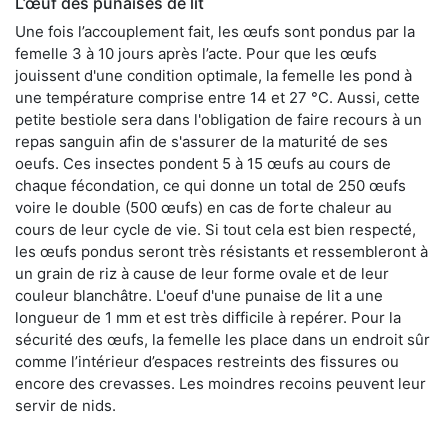
L’œuf des punaises de lit
Une fois l’accouplement fait, les œufs sont pondus par la
femelle 3 à 10 jours après l’acte. Pour que les œufs
jouissent d'une condition optimale, la femelle les pond à
une température comprise entre 14 et 27 °C. Aussi, cette
petite bestiole sera dans l'obligation de faire recours à un
repas sanguin afin de s'assurer de la maturité de ses
oeufs. Ces insectes pondent 5 à 15 œufs au cours de
chaque fécondation, ce qui donne un total de 250 œufs
voire le double (500 œufs) en cas de forte chaleur au
cours de leur cycle de vie. Si tout cela est bien respecté,
les œufs pondus seront très résistants et ressembleront à
un grain de riz à cause de leur forme ovale et de leur
couleur blanchâtre. L'oeuf d'une punaise de lit a une
longueur de 1 mm et est très difficile à repérer. Pour la
sécurité des œufs, la femelle les place dans un endroit sûr
comme l’intérieur d’espaces restreints des fissures ou
encore des crevasses. Les moindres recoins peuvent leur
servir de nids.