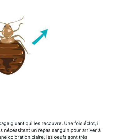
age gluant qui les recouvre. Une fois éclot, il
es nécessitent un repas sanguin pour arriver à
ne coloration claire, les oeufs sont très