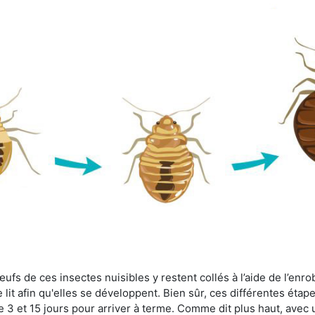
fs de ces insectes nuisibles y restent collés à l’aide de l’enrob
lit afin qu'elles se développent. Bien sûr, ces différentes étap
 3 et 15 jours pour arriver à terme. Comme dit plus haut, avec u