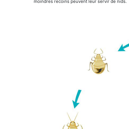
moindres recoins peuvent leur servir de nids.