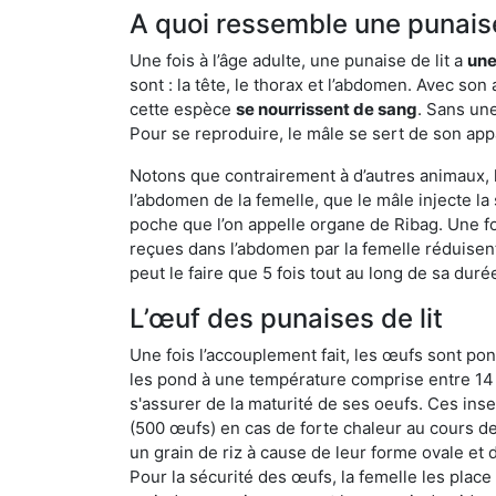
A quoi ressemble une punaise
Une fois à l’âge adulte, une punaise de lit a
une
sont : la tête, le thorax et l’abdomen. Avec so
cette espèce
se nourrissent de sang
. Sans une
Pour se reproduire, le mâle se sert de son appa
Notons que contrairement à d’autres animaux, le
l’abdomen de la femelle, que le mâle injecte l
poche que l’on appelle organe de Ribag. Une foi
reçues dans l’abdomen par la femelle réduisent 
peut le faire que 5 fois tout au long de sa duré
L’œuf des punaises de lit
Une fois l’accouplement fait, les œufs sont pon
les pond à une température comprise entre 14 et
s'assurer de la maturité de ses oeufs. Ces in
(500 œufs) en cas de forte chaleur au cours de 
un grain de riz à cause de leur forme ovale et d
Pour la sécurité des œufs, la femelle les plac