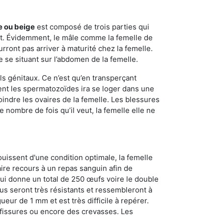
e ou beige
est composé de trois parties qui
ment. Évidemment, le mâle comme la femelle de
rront pas arriver à maturité chez la femelle.
e se situant sur l’abdomen de la femelle.
ls génitaux. Ce n’est qu’en transperçant
ient les spermatozoïdes ira se loger dans une
oindre les ovaires de la femelle. Les blessures
 nombre de fois qu’il veut, la femelle elle ne
ouissent d'une condition optimale, la femelle
aire recours à un repas sanguin afin de
ui donne un total de 250 œufs voire le double
dus seront très résistants et ressembleront à
ueur de 1 mm et est très difficile à repérer.
s fissures ou encore des crevasses. Les