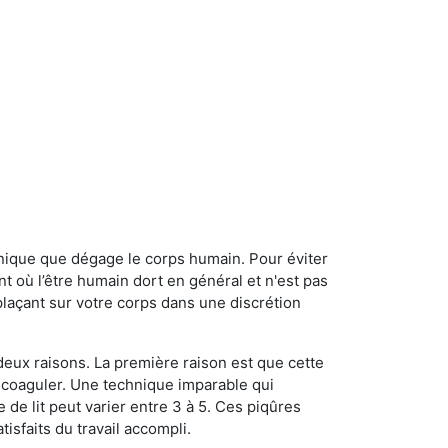
onique que dégage le corps humain. Pour éviter
nt où l’être humain dort en général et n'est pas
plaçant sur votre corps dans une discrétion
 deux raisons. La première raison est que cette
e coaguler. Une technique imparable qui
 de lit peut varier entre 3 à 5. Ces piqûres
sfaits du travail accompli.