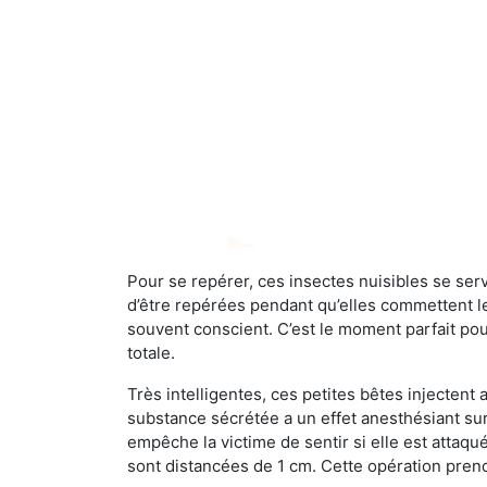
Pour se repérer, ces insectes nuisibles se se
d’être repérées pendant qu’elles commettent leu
souvent conscient. C’est le moment parfait pou
totale.
Très intelligentes, ces petites bêtes injectent
substance sécrétée a un effet anesthésiant sur
empêche la victime de sentir si elle est attaqu
sont distancées de 1 cm. Cette opération prend