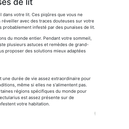
es de lit
 dans votre lit. Ces piqûres que vous ne
réveiller avec des traces douteuses sur votre
s probablement infesté par des punaises de lit.
gions du monde entier. Pendant votre sommeil,
iste plusieurs astuces et remèdes de grand-
ous proposer des solutions mieux adaptées
t une durée de vie assez extraordinaire pour
ditions, même si elles ne s'alimentent pas.
certaines régions spécifiques du monde pour
ectularius est assez présente sur de
festent votre habitation.