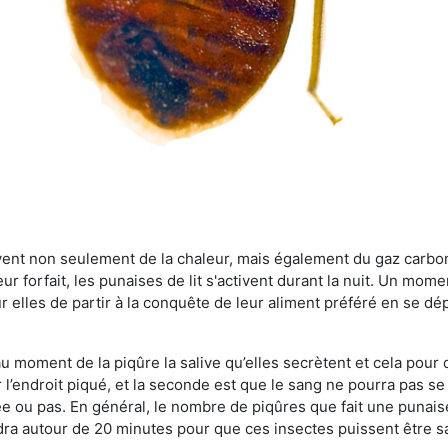
rvent non seulement de la chaleur, mais également du gaz carb
r forfait, les punaises de lit s'activent durant la nuit. Un mome
r elles de partir à la conquête de leur aliment préféré en se dé
 au moment de la piqûre la salive qu’elles secrètent et cela pour
 l’endroit piqué, et la seconde est que le sang ne pourra pas s
ée ou pas. En général, le nombre de piqûres que fait une punaise
ra autour de 20 minutes pour que ces insectes puissent être sati