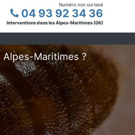
Numéro non surtaxé
04 93 92 34 36
Interventions dans les Alpes-Maritimes (06)
s Alpes-Maritimes ?