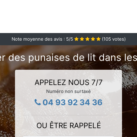
Note moyenne des avis :
5
/5
(
105
votes)
r des punaises de lit dans le
APPELEZ NOUS 7/7
Numéro non surtaxé
04 93 92 34 36
OU ÊTRE RAPPELÉ