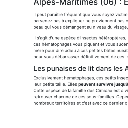
Alpes-Maritimes (06) : E
Il peut paraître fréquent que vous soyez vict
parvenez pas à expliquer ne proviennent pas 
peau qui vous démangent au niveau du visage, d
Il s'agit d'une espèce d’insectes hétéroptères
ces hématophages vous piquent et vous sucent 
mère pour dire adieu à ces petites bêtes nuis
pour vous débarrasser définitivement de ces in
Les punaises de lit dans les 
Exclusivement hématophages, ces petits insect
leur petite taille. Elles
peuvent survivre jusqu’à
Cette espèce de la famille des Cimidae est div
retrouver chacune de ces sous-familles. Cepend
nombreux territoires et c'est avec ce dernier q