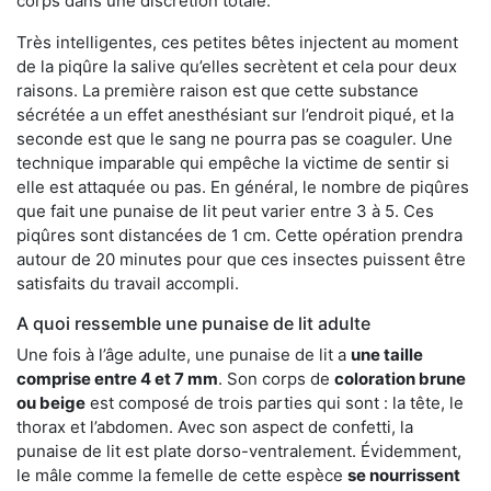
corps dans une discrétion totale.
Très intelligentes, ces petites bêtes injectent au moment
de la piqûre la salive qu’elles secrètent et cela pour deux
raisons. La première raison est que cette substance
sécrétée a un effet anesthésiant sur l’endroit piqué, et la
seconde est que le sang ne pourra pas se coaguler. Une
technique imparable qui empêche la victime de sentir si
elle est attaquée ou pas. En général, le nombre de piqûres
que fait une punaise de lit peut varier entre 3 à 5. Ces
piqûres sont distancées de 1 cm. Cette opération prendra
autour de 20 minutes pour que ces insectes puissent être
satisfaits du travail accompli.
A quoi ressemble une punaise de lit adulte
Une fois à l’âge adulte, une punaise de lit a
une taille
comprise entre 4 et 7 mm
. Son corps de
coloration brune
ou beige
est composé de trois parties qui sont : la tête, le
thorax et l’abdomen. Avec son aspect de confetti, la
punaise de lit est plate dorso-ventralement. Évidemment,
le mâle comme la femelle de cette espèce
se nourrissent