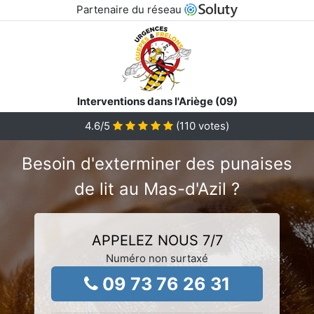
Partenaire du réseau
Interventions dans l'Ariège (09)
4.6
/5
(
110
votes)
Besoin d'exterminer des punaises
de lit au Mas-d'Azil ?
APPELEZ NOUS 7/7
Numéro non surtaxé
09 73 76 26 31