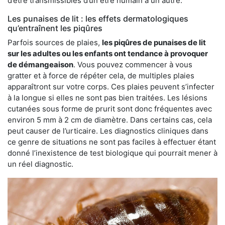
d’être transmissibles d’un être humain à un autre.
Les punaises de lit : les effets dermatologiques
qu’entraînent les piqûres
Parfois sources de plaies,
les piqûres de punaises de lit
sur les adultes ou les enfants ont tendance à provoquer
de démangeaison
. Vous pouvez commencer à vous
gratter et à force de répéter cela, de multiples plaies
apparaîtront sur votre corps. Ces plaies peuvent s’infecter
à la longue si elles ne sont pas bien traitées. Les lésions
cutanées sous forme de prurit sont donc fréquentes avec
environ 5 mm à 2 cm de diamètre. Dans certains cas, cela
peut causer de l’urticaire. Les diagnostics cliniques dans
ce genre de situations ne sont pas faciles à effectuer étant
donné l’inexistence de test biologique qui pourrait mener à
un réel diagnostic.