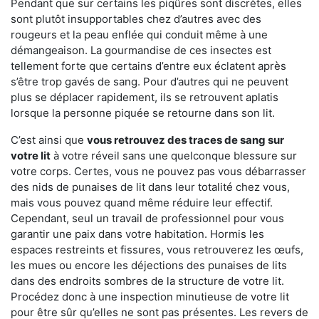
Pendant que sur certains les piqûres sont discrètes, elles
sont plutôt insupportables chez d’autres avec des
rougeurs et la peau enflée qui conduit même à une
démangeaison. La gourmandise de ces insectes est
tellement forte que certains d’entre eux éclatent après
s’être trop gavés de sang. Pour d’autres qui ne peuvent
plus se déplacer rapidement, ils se retrouvent aplatis
lorsque la personne piquée se retourne dans son lit.
C’est ainsi que
vous retrouvez des traces de sang sur
votre lit
à votre réveil sans une quelconque blessure sur
votre corps. Certes, vous ne pouvez pas vous débarrasser
des nids de punaises de lit dans leur totalité chez vous,
mais vous pouvez quand même réduire leur effectif.
Cependant, seul un travail de professionnel pour vous
garantir une paix dans votre habitation. Hormis les
espaces restreints et fissures, vous retrouverez les œufs,
les mues ou encore les déjections des punaises de lits
dans des endroits sombres de la structure de votre lit.
Procédez donc à une inspection minutieuse de votre lit
pour être sûr qu’elles ne sont pas présentes. Les revers de