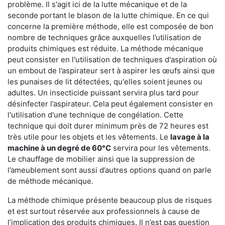
problème. Il s'agit ici de la lutte mécanique et de la
seconde portant le blason de la lutte chimique. En ce qui
concerne la première méthode, elle est composée de bon
nombre de techniques grâce auxquelles l’utilisation de
produits chimiques est réduite. La méthode mécanique
peut consister en l'utilisation de techniques d'aspiration où
un embout de l’aspirateur sert à aspirer les œufs ainsi que
les punaises de lit détectées, qu'elles soient jeunes ou
adultes. Un insecticide puissant servira plus tard pour
désinfecter l’aspirateur. Cela peut également consister en
l'utilisation d'une technique de congélation. Cette
technique qui doit durer minimum près de 72 heures est
très utile pour les objets et les vêtements. Le
lavage à la
machine à un degré de 60°C
servira pour les vêtements.
Le chauffage de mobilier ainsi que la suppression de
l’ameublement sont aussi d’autres options quand on parle
de méthode mécanique.
La méthode chimique présente beaucoup plus de risques
et est surtout réservée aux professionnels à cause de
l’implication des produits chimiques. Il n’est pas question