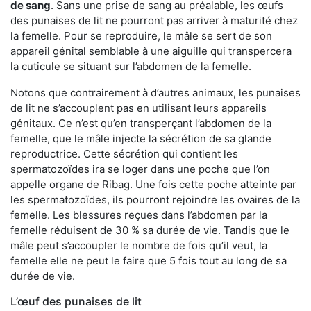
de sang
. Sans une prise de sang au préalable, les œufs
des punaises de lit ne pourront pas arriver à maturité chez
la femelle. Pour se reproduire, le mâle se sert de son
appareil génital semblable à une aiguille qui transpercera
la cuticule se situant sur l’abdomen de la femelle.
Notons que contrairement à d’autres animaux, les punaises
de lit ne s’accouplent pas en utilisant leurs appareils
génitaux. Ce n’est qu’en transperçant l’abdomen de la
femelle, que le mâle injecte la sécrétion de sa glande
reproductrice. Cette sécrétion qui contient les
spermatozoïdes ira se loger dans une poche que l’on
appelle organe de Ribag. Une fois cette poche atteinte par
les spermatozoïdes, ils pourront rejoindre les ovaires de la
femelle. Les blessures reçues dans l’abdomen par la
femelle réduisent de 30 % sa durée de vie. Tandis que le
mâle peut s’accoupler le nombre de fois qu’il veut, la
femelle elle ne peut le faire que 5 fois tout au long de sa
durée de vie.
L’œuf des punaises de lit