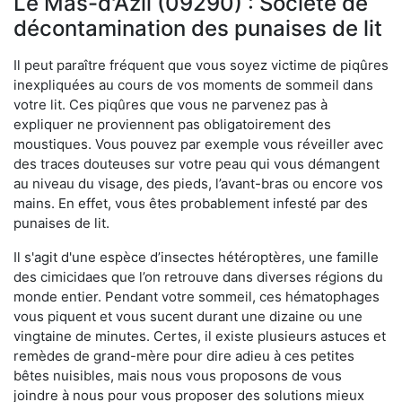
Le Mas-d'Azil (09290) : Société de
décontamination des punaises de lit
Il peut paraître fréquent que vous soyez victime de piqûres
inexpliquées au cours de vos moments de sommeil dans
votre lit. Ces piqûres que vous ne parvenez pas à
expliquer ne proviennent pas obligatoirement des
moustiques. Vous pouvez par exemple vous réveiller avec
des traces douteuses sur votre peau qui vous démangent
au niveau du visage, des pieds, l’avant-bras ou encore vos
mains. En effet, vous êtes probablement infesté par des
punaises de lit.
Il s'agit d'une espèce d’insectes hétéroptères, une famille
des cimicidaes que l’on retrouve dans diverses régions du
monde entier. Pendant votre sommeil, ces hématophages
vous piquent et vous sucent durant une dizaine ou une
vingtaine de minutes. Certes, il existe plusieurs astuces et
remèdes de grand-mère pour dire adieu à ces petites
bêtes nuisibles, mais nous vous proposons de vous
joindre à nous pour vous proposer des solutions mieux