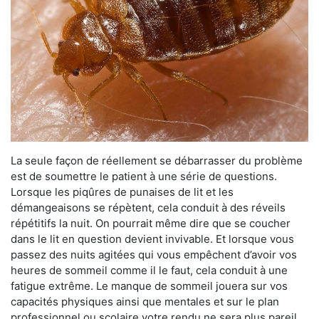
La seule façon de réellement se débarrasser du problème
est de soumettre le patient à une série de questions.
Lorsque les piqûres de punaises de lit et les
démangeaisons se répètent, cela conduit à des réveils
répétitifs la nuit. On pourrait même dire que se coucher
dans le lit en question devient invivable. Et lorsque vous
passez des nuits agitées qui vous empêchent d’avoir vos
heures de sommeil comme il le faut, cela conduit à une
fatigue extrême. Le manque de sommeil jouera sur vos
capacités physiques ainsi que mentales et sur le plan
professionnel ou scolaire votre rendu ne sera plus pareil.