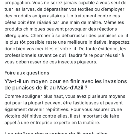
propagation. Vous ne serez jamais capable à vous seul de
tuer les larves, de déparasiter vos textiles ou d’employer
des produits antiparasitaires. Un traitement contre ces
bêtes doit être réalisé par une main de maître. Même les
produits chimiques peuvent provoquer des réactions
allergiques. Chercher à se débarrasser des punaises de lit
le plus tôt possible reste une meilleure initiative. Inspectez
donc bien vos meubles et votre lit. De toute évidence, les
professionnels savent ce qu’il faudra faire pour réussir à
vous débarrasser de ces insectes piqueurs.
Foire aux questions
Y’a-t-il un moyen pour en finir avec les invasions
de punaises de lit au Mas-d'Azil ?
Comme souligner plus haut, vous avez plusieurs moyens
qui pour la plupart peuvent être fastidieuses et peuvent
également devenir répétitives. Pour vous assurer d’une
victoire définitive contre elles, il est important de faire
appel à une entreprise experte en la matière.
Les piqûres des punaises de lit sont-elles