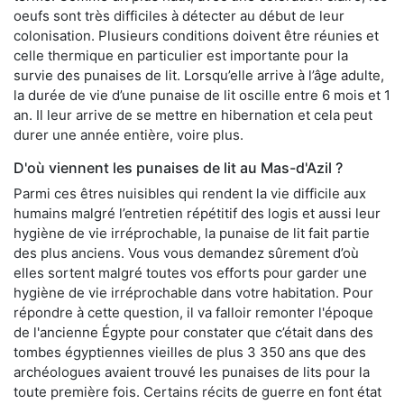
oeufs sont très difficiles à détecter au début de leur
colonisation. Plusieurs conditions doivent être réunies et
celle thermique en particulier est importante pour la
survie des punaises de lit. Lorsqu’elle arrive à l’âge adulte,
la durée de vie d’une punaise de lit oscille entre 6 mois et 1
an. Il leur arrive de se mettre en hibernation et cela peut
durer une année entière, voire plus.
D'où viennent les punaises de lit au Mas-d'Azil ?
Parmi ces êtres nuisibles qui rendent la vie difficile aux
humains malgré l’entretien répétitif des logis et aussi leur
hygiène de vie irréprochable, la punaise de lit fait partie
des plus anciens. Vous vous demandez sûrement d’où
elles sortent malgré toutes vos efforts pour garder une
hygiène de vie irréprochable dans votre habitation. Pour
répondre à cette question, il va falloir remonter l'époque
de l'ancienne Égypte pour constater que c’était dans des
tombes égyptiennes vieilles de plus 3 350 ans que des
archéologues avaient trouvé les punaises de lits pour la
toute première fois. Certains récits de guerre en font état