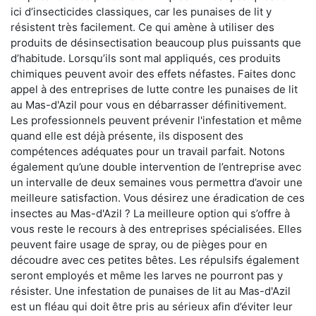
ici d’insecticides classiques, car les punaises de lit y
résistent très facilement. Ce qui amène à utiliser des
produits de désinsectisation beaucoup plus puissants que
d’habitude. Lorsqu’ils sont mal appliqués, ces produits
chimiques peuvent avoir des effets néfastes. Faites donc
appel à des entreprises de lutte contre les punaises de lit
au Mas-d'Azil pour vous en débarrasser définitivement.
Les professionnels peuvent prévenir l'infestation et même
quand elle est déjà présente, ils disposent des
compétences adéquates pour un travail parfait. Notons
également qu’une double intervention de l’entreprise avec
un intervalle de deux semaines vous permettra d’avoir une
meilleure satisfaction. Vous désirez une éradication de ces
insectes au Mas-d'Azil ? La meilleure option qui s’offre à
vous reste le recours à des entreprises spécialisées. Elles
peuvent faire usage de spray, ou de pièges pour en
découdre avec ces petites bêtes. Les répulsifs également
seront employés et même les larves ne pourront pas y
résister. Une infestation de punaises de lit au Mas-d'Azil
est un fléau qui doit être pris au sérieux afin d’éviter leur