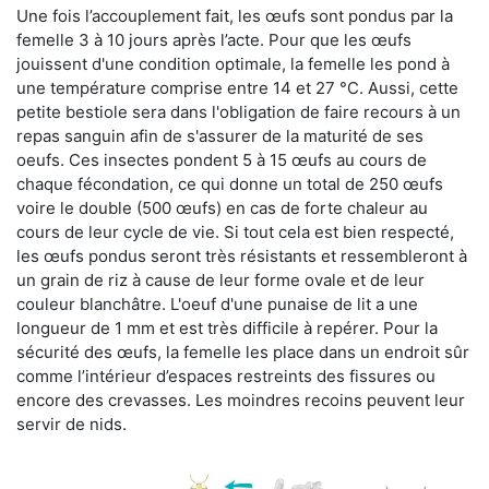
Une fois l’accouplement fait, les œufs sont pondus par la
femelle 3 à 10 jours après l’acte. Pour que les œufs
jouissent d'une condition optimale, la femelle les pond à
une température comprise entre 14 et 27 °C. Aussi, cette
petite bestiole sera dans l'obligation de faire recours à un
repas sanguin afin de s'assurer de la maturité de ses
oeufs. Ces insectes pondent 5 à 15 œufs au cours de
chaque fécondation, ce qui donne un total de 250 œufs
voire le double (500 œufs) en cas de forte chaleur au
cours de leur cycle de vie. Si tout cela est bien respecté,
les œufs pondus seront très résistants et ressembleront à
un grain de riz à cause de leur forme ovale et de leur
couleur blanchâtre. L'oeuf d'une punaise de lit a une
longueur de 1 mm et est très difficile à repérer. Pour la
sécurité des œufs, la femelle les place dans un endroit sûr
comme l’intérieur d’espaces restreints des fissures ou
encore des crevasses. Les moindres recoins peuvent leur
servir de nids.