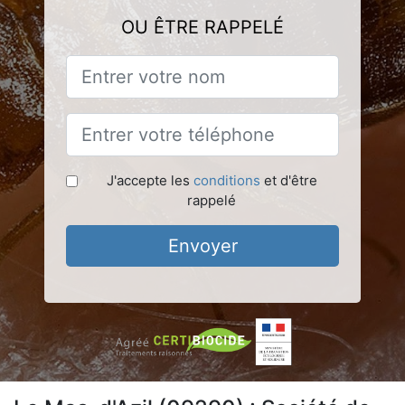
OU ÊTRE RAPPELÉ
J'accepte les
conditions
et d'être
rappelé
Envoyer