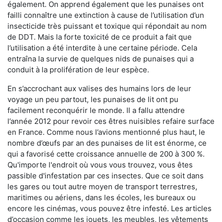
également. On apprend également que les punaises ont
failli connaître une extinction à cause de l’utilisation d’un
insecticide très puissant et toxique qui répondait au nom
de DDT. Mais la forte toxicité de ce produit a fait que
l’utilisation a été interdite à une certaine période. Cela
entraîna la survie de quelques nids de punaises qui a
conduit à la prolifération de leur espèce.
En s’accrochant aux valises des humains lors de leur
voyage un peu partout, les punaises de lit ont pu
facilement reconquérir le monde. Il a fallu attendre
l’année 2012 pour revoir ces êtres nuisibles refaire surface
en France. Comme nous l’avions mentionné plus haut, le
nombre d’œufs par an des punaises de lit est énorme, ce
qui a favorisé cette croissance annuelle de 200 à 300 %.
Qu'importe l'endroit où vous vous trouvez, vous êtes
passible d'infestation par ces insectes. Que ce soit dans
les gares ou tout autre moyen de transport terrestres,
maritimes ou aériens, dans les écoles, les bureaux ou
encore les cinémas, vous pouvez être infesté. Les articles
d’occasion comme les jouets, les meubles, les vêtements