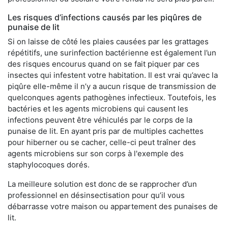
Les risques d’infections causés par les piqûres de
punaise de lit
Si on laisse de côté les plaies causées par les grattages
répétitifs, une surinfection bactérienne est également l’un
des risques encourus quand on se fait piquer par ces
insectes qui infestent votre habitation. Il est vrai qu’avec la
piqûre elle-même il n’y a aucun risque de transmission de
quelconques agents pathogènes infectieux. Toutefois, les
bactéries et les agents microbiens qui causent les
infections peuvent être véhiculés par le corps de la
punaise de lit. En ayant pris par de multiples cachettes
pour hiberner ou se cacher, celle-ci peut traîner des
agents microbiens sur son corps à l'exemple des
staphylocoques dorés.
La meilleure solution est donc de se rapprocher d’un
professionnel en désinsectisation pour qu’il vous
débarrasse votre maison ou appartement des punaises de
lit.