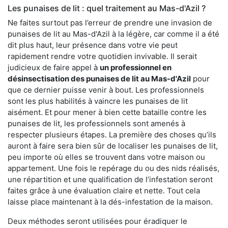
Les punaises de lit : quel traitement au Mas-d'Azil ?
Ne faites surtout pas l’erreur de prendre une invasion de
punaises de lit au Mas-d'Azil à la légère, car comme il a été
dit plus haut, leur présence dans votre vie peut
rapidement rendre votre quotidien invivable. Il serait
judicieux de faire appel à
un professionnel en
désinsectisation des punaises de lit au Mas-d'Azil
pour
que ce dernier puisse venir à bout. Les professionnels
sont les plus habilités à vaincre les punaises de lit
aisément. Et pour mener à bien cette bataille contre les
punaises de lit, les professionnels sont amenés à
respecter plusieurs étapes. La première des choses qu’ils
auront à faire sera bien sûr de localiser les punaises de lit,
peu importe où elles se trouvent dans votre maison ou
appartement. Une fois le repérage du ou des nids réalisés,
une répartition et une qualification de l’infestation seront
faites grâce à une évaluation claire et nette. Tout cela
laisse place maintenant à la dés-infestation de la maison.
Deux méthodes seront utilisées pour éradiquer le