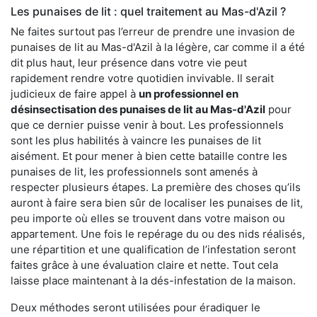
Les punaises de lit : quel traitement au Mas-d'Azil ?
Ne faites surtout pas l’erreur de prendre une invasion de
punaises de lit au Mas-d'Azil à la légère, car comme il a été
dit plus haut, leur présence dans votre vie peut
rapidement rendre votre quotidien invivable. Il serait
judicieux de faire appel à
un professionnel en
désinsectisation des punaises de lit au Mas-d'Azil
pour
que ce dernier puisse venir à bout. Les professionnels
sont les plus habilités à vaincre les punaises de lit
aisément. Et pour mener à bien cette bataille contre les
punaises de lit, les professionnels sont amenés à
respecter plusieurs étapes. La première des choses qu’ils
auront à faire sera bien sûr de localiser les punaises de lit,
peu importe où elles se trouvent dans votre maison ou
appartement. Une fois le repérage du ou des nids réalisés,
une répartition et une qualification de l’infestation seront
faites grâce à une évaluation claire et nette. Tout cela
laisse place maintenant à la dés-infestation de la maison.
Deux méthodes seront utilisées pour éradiquer le