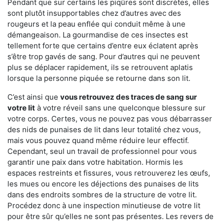
Pendant que sur certains les piqûres sont discrètes, elles
sont plutôt insupportables chez d’autres avec des
rougeurs et la peau enflée qui conduit même à une
démangeaison. La gourmandise de ces insectes est
tellement forte que certains d’entre eux éclatent après
s’être trop gavés de sang. Pour d’autres qui ne peuvent
plus se déplacer rapidement, ils se retrouvent aplatis
lorsque la personne piquée se retourne dans son lit.
C’est ainsi que
vous retrouvez des traces de sang sur
votre lit
à votre réveil sans une quelconque blessure sur
votre corps. Certes, vous ne pouvez pas vous débarrasser
des nids de punaises de lit dans leur totalité chez vous,
mais vous pouvez quand même réduire leur effectif.
Cependant, seul un travail de professionnel pour vous
garantir une paix dans votre habitation. Hormis les
espaces restreints et fissures, vous retrouverez les œufs,
les mues ou encore les déjections des punaises de lits
dans des endroits sombres de la structure de votre lit.
Procédez donc à une inspection minutieuse de votre lit
pour être sûr qu’elles ne sont pas présentes. Les revers de