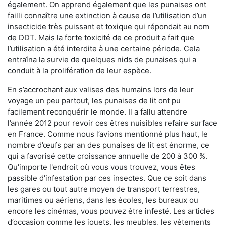
également. On apprend également que les punaises ont
failli connaître une extinction à cause de l’utilisation d’un
insecticide très puissant et toxique qui répondait au nom
de DDT. Mais la forte toxicité de ce produit a fait que
l’utilisation a été interdite à une certaine période. Cela
entraîna la survie de quelques nids de punaises qui a
conduit à la prolifération de leur espèce.
En s’accrochant aux valises des humains lors de leur
voyage un peu partout, les punaises de lit ont pu
facilement reconquérir le monde. Il a fallu attendre
l’année 2012 pour revoir ces êtres nuisibles refaire surface
en France. Comme nous l’avions mentionné plus haut, le
nombre d’œufs par an des punaises de lit est énorme, ce
qui a favorisé cette croissance annuelle de 200 à 300 %.
Qu'importe l'endroit où vous vous trouvez, vous êtes
passible d'infestation par ces insectes. Que ce soit dans
les gares ou tout autre moyen de transport terrestres,
maritimes ou aériens, dans les écoles, les bureaux ou
encore les cinémas, vous pouvez être infesté. Les articles
d’occasion comme les jouets, les meubles, les vêtements