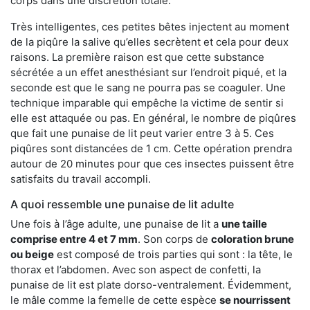
corps dans une discrétion totale.
Très intelligentes, ces petites bêtes injectent au moment
de la piqûre la salive qu’elles secrètent et cela pour deux
raisons. La première raison est que cette substance
sécrétée a un effet anesthésiant sur l’endroit piqué, et la
seconde est que le sang ne pourra pas se coaguler. Une
technique imparable qui empêche la victime de sentir si
elle est attaquée ou pas. En général, le nombre de piqûres
que fait une punaise de lit peut varier entre 3 à 5. Ces
piqûres sont distancées de 1 cm. Cette opération prendra
autour de 20 minutes pour que ces insectes puissent être
satisfaits du travail accompli.
A quoi ressemble une punaise de lit adulte
Une fois à l’âge adulte, une punaise de lit a
une taille
comprise entre 4 et 7 mm
. Son corps de
coloration brune
ou beige
est composé de trois parties qui sont : la tête, le
thorax et l’abdomen. Avec son aspect de confetti, la
punaise de lit est plate dorso-ventralement. Évidemment,
le mâle comme la femelle de cette espèce
se nourrissent