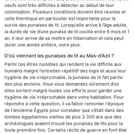
oeufs sont très difficiles à détecter au début de leur
colonisation. Plusieurs conditions doivent être réunies et
celle thermique en particulier est importante pour la
survie des punaises de lit. Lorsqu’elle arrive à l’âge adulte,
la durée de vie d’une punaise de lit oscille entre 6 mois et 1
an. Il leur arrive de se mettre en hibernation et cela peut
durer une année entière, voire plus.
D'où viennent les punaises de lit au Mas-d'Azil ?
Parmi ces êtres nuisibles qui rendent la vie difficile aux
humains malgré l’entretien répétitif des logis et aussi leur
hygiène de vie irréprochable, la punaise de lit fait partie
des plus anciens. Vous vous demandez sûrement d’où
elles sortent malgré toutes vos efforts pour garder une
hygiène de vie irréprochable dans votre habitation. Pour
répondre à cette question, il va falloir remonter l'époque
de l'ancienne Égypte pour constater que c’était dans des
tombes égyptiennes vieilles de plus 3 350 ans que des
archéologues avaient trouvé les punaises de lits pour la
toute première fois. Certains récits de guerre en font état