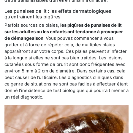
d’être transmissibles d’un être humain à un autre.
Les punaises de lit : les effets dermatologiques
qu’entraînent les piqûres
Parfois sources de plaies,
les piqûres de punaises de lit
sur les adultes ou les enfants ont tendance à provoquer
de démangeaison
. Vous pouvez commencer à vous
gratter et à force de répéter cela, de multiples plaies
apparaîtront sur votre corps. Ces plaies peuvent s’infecter
à la longue si elles ne sont pas bien traitées. Les lésions
cutanées sous forme de prurit sont donc fréquentes avec
environ 5 mm à 2 cm de diamètre. Dans certains cas, cela
peut causer de l’urticaire. Les diagnostics cliniques dans
ce genre de situations ne sont pas faciles à effectuer étant
donné l’inexistence de test biologique qui pourrait mener à
un réel diagnostic.