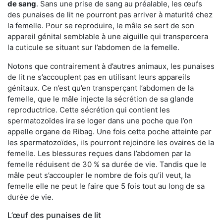
de sang
. Sans une prise de sang au préalable, les œufs
des punaises de lit ne pourront pas arriver à maturité chez
la femelle. Pour se reproduire, le mâle se sert de son
appareil génital semblable à une aiguille qui transpercera
la cuticule se situant sur l’abdomen de la femelle.
Notons que contrairement à d’autres animaux, les punaises
de lit ne s’accouplent pas en utilisant leurs appareils
génitaux. Ce n’est qu’en transperçant l’abdomen de la
femelle, que le mâle injecte la sécrétion de sa glande
reproductrice. Cette sécrétion qui contient les
spermatozoïdes ira se loger dans une poche que l’on
appelle organe de Ribag. Une fois cette poche atteinte par
les spermatozoïdes, ils pourront rejoindre les ovaires de la
femelle. Les blessures reçues dans l’abdomen par la
femelle réduisent de 30 % sa durée de vie. Tandis que le
mâle peut s’accoupler le nombre de fois qu’il veut, la
femelle elle ne peut le faire que 5 fois tout au long de sa
durée de vie.
L’œuf des punaises de lit