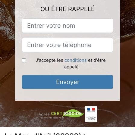
OU ÊTRE RAPPELÉ
J'accepte les
conditions
et d'être
rappelé
Envoyer