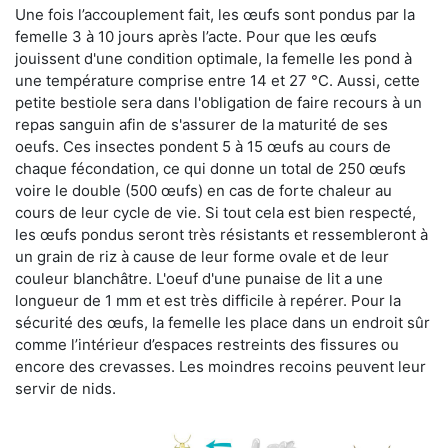
Une fois l’accouplement fait, les œufs sont pondus par la
femelle 3 à 10 jours après l’acte. Pour que les œufs
jouissent d'une condition optimale, la femelle les pond à
une température comprise entre 14 et 27 °C. Aussi, cette
petite bestiole sera dans l'obligation de faire recours à un
repas sanguin afin de s'assurer de la maturité de ses
oeufs. Ces insectes pondent 5 à 15 œufs au cours de
chaque fécondation, ce qui donne un total de 250 œufs
voire le double (500 œufs) en cas de forte chaleur au
cours de leur cycle de vie. Si tout cela est bien respecté,
les œufs pondus seront très résistants et ressembleront à
un grain de riz à cause de leur forme ovale et de leur
couleur blanchâtre. L'oeuf d'une punaise de lit a une
longueur de 1 mm et est très difficile à repérer. Pour la
sécurité des œufs, la femelle les place dans un endroit sûr
comme l’intérieur d’espaces restreints des fissures ou
encore des crevasses. Les moindres recoins peuvent leur
servir de nids.