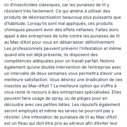
ici d’insecticides classiques, car les punaises de lit y
résistent très facilement. Ce qui amène à utiliser des
produits de désinsectisation beaucoup plus puissants que
d’habitude. Lorsqu’ils sont mal appliqués, ces produits
chimiques peuvent avoir des effets néfastes. Faites donc
appel à des entreprises de lutte contre les punaises de lit
au Mas-d'Azil pour vous en débarrasser définitivement.
Les professionnels peuvent prévenir l'infestation et même
quand elle est déjà présente, ils disposent des
compétences adéquates pour un travail parfait. Notons
également qu’une double intervention de l’entreprise avec
un intervalle de deux semaines vous permettra d’avoir une
meilleure satisfaction. Vous désirez une éradication de ces
insectes au Mas-d'Azil ? La meilleure option qui s’offre à
vous reste le recours à des entreprises spécialisées. Elles
peuvent faire usage de spray, ou de pièges pour en
découdre avec ces petites bêtes. Les répulsifs également
seront employés et même les larves ne pourront pas y
résister. Une infestation de punaises de lit au Mas-d'Azil
est un fléau qui doit être pris au sérieux afin d’éviter leur