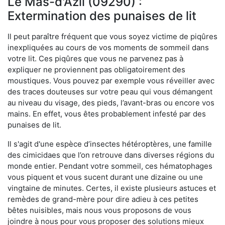
Le Mas-d'Azil (09290) :
Extermination des punaises de lit
Il peut paraître fréquent que vous soyez victime de piqûres
inexpliquées au cours de vos moments de sommeil dans
votre lit. Ces piqûres que vous ne parvenez pas à
expliquer ne proviennent pas obligatoirement des
moustiques. Vous pouvez par exemple vous réveiller avec
des traces douteuses sur votre peau qui vous démangent
au niveau du visage, des pieds, l’avant-bras ou encore vos
mains. En effet, vous êtes probablement infesté par des
punaises de lit.
Il s'agit d'une espèce d’insectes hétéroptères, une famille
des cimicidaes que l’on retrouve dans diverses régions du
monde entier. Pendant votre sommeil, ces hématophages
vous piquent et vous sucent durant une dizaine ou une
vingtaine de minutes. Certes, il existe plusieurs astuces et
remèdes de grand-mère pour dire adieu à ces petites
bêtes nuisibles, mais nous vous proposons de vous
joindre à nous pour vous proposer des solutions mieux