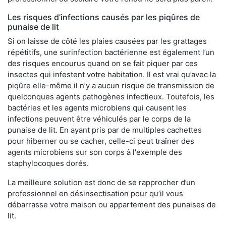
Les risques d’infections causés par les piqûres de
punaise de lit
Si on laisse de côté les plaies causées par les grattages
répétitifs, une surinfection bactérienne est également l’un
des risques encourus quand on se fait piquer par ces
insectes qui infestent votre habitation. Il est vrai qu’avec la
piqûre elle-même il n’y a aucun risque de transmission de
quelconques agents pathogènes infectieux. Toutefois, les
bactéries et les agents microbiens qui causent les
infections peuvent être véhiculés par le corps de la
punaise de lit. En ayant pris par de multiples cachettes
pour hiberner ou se cacher, celle-ci peut traîner des
agents microbiens sur son corps à l'exemple des
staphylocoques dorés.
La meilleure solution est donc de se rapprocher d’un
professionnel en désinsectisation pour qu’il vous
débarrasse votre maison ou appartement des punaises de
lit.