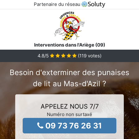
Partenaire du réseau
Interventions dans l'Ariège (09)
4.8
/5
(
119
votes)
Besoin d'exterminer des punaises
de lit au Mas-d'Azil ?
APPELEZ NOUS 7/7
Numéro non surtaxé
09 73 76 26 31