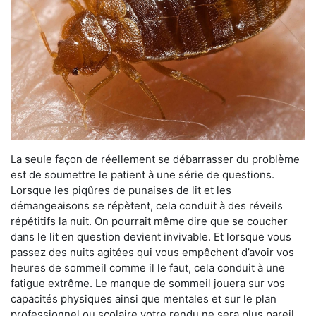
La seule façon de réellement se débarrasser du problème
est de soumettre le patient à une série de questions.
Lorsque les piqûres de punaises de lit et les
démangeaisons se répètent, cela conduit à des réveils
répétitifs la nuit. On pourrait même dire que se coucher
dans le lit en question devient invivable. Et lorsque vous
passez des nuits agitées qui vous empêchent d’avoir vos
heures de sommeil comme il le faut, cela conduit à une
fatigue extrême. Le manque de sommeil jouera sur vos
capacités physiques ainsi que mentales et sur le plan
professionnel ou scolaire votre rendu ne sera plus pareil.