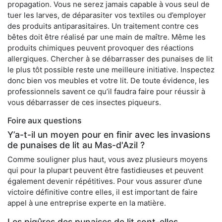
propagation. Vous ne serez jamais capable à vous seul de
tuer les larves, de déparasiter vos textiles ou d’employer
des produits antiparasitaires. Un traitement contre ces
bêtes doit être réalisé par une main de maître. Même les
produits chimiques peuvent provoquer des réactions
allergiques. Chercher à se débarrasser des punaises de lit
le plus tôt possible reste une meilleure initiative. Inspectez
donc bien vos meubles et votre lit. De toute évidence, les
professionnels savent ce qu’il faudra faire pour réussir à
vous débarrasser de ces insectes piqueurs.
Foire aux questions
Y’a-t-il un moyen pour en finir avec les invasions
de punaises de lit au Mas-d'Azil ?
Comme souligner plus haut, vous avez plusieurs moyens
qui pour la plupart peuvent être fastidieuses et peuvent
également devenir répétitives. Pour vous assurer d’une
victoire définitive contre elles, il est important de faire
appel à une entreprise experte en la matière.
Les piqûres des punaises de lit sont-elles