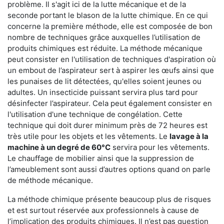
problème. Il s'agit ici de la lutte mécanique et de la
seconde portant le blason de la lutte chimique. En ce qui
concerne la première méthode, elle est composée de bon
nombre de techniques grâce auxquelles l’utilisation de
produits chimiques est réduite. La méthode mécanique
peut consister en l'utilisation de techniques d'aspiration où
un embout de l’aspirateur sert à aspirer les œufs ainsi que
les punaises de lit détectées, qu'elles soient jeunes ou
adultes. Un insecticide puissant servira plus tard pour
désinfecter l’aspirateur. Cela peut également consister en
l'utilisation d'une technique de congélation. Cette
technique qui doit durer minimum près de 72 heures est
très utile pour les objets et les vêtements. Le
lavage à la
machine à un degré de 60°C
servira pour les vêtements.
Le chauffage de mobilier ainsi que la suppression de
l’ameublement sont aussi d’autres options quand on parle
de méthode mécanique.
La méthode chimique présente beaucoup plus de risques
et est surtout réservée aux professionnels à cause de
l’implication des produits chimiques. Il n’est pas question