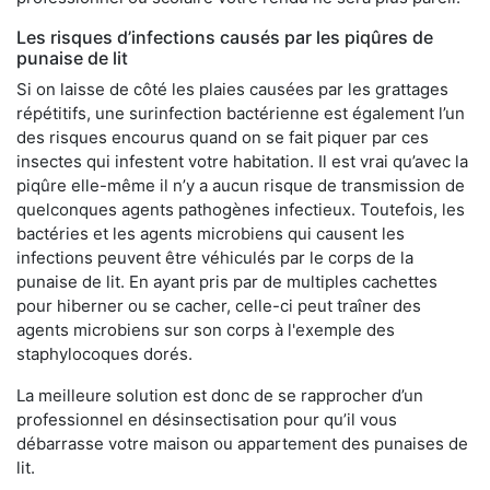
Les risques d’infections causés par les piqûres de
punaise de lit
Si on laisse de côté les plaies causées par les grattages
répétitifs, une surinfection bactérienne est également l’un
des risques encourus quand on se fait piquer par ces
insectes qui infestent votre habitation. Il est vrai qu’avec la
piqûre elle-même il n’y a aucun risque de transmission de
quelconques agents pathogènes infectieux. Toutefois, les
bactéries et les agents microbiens qui causent les
infections peuvent être véhiculés par le corps de la
punaise de lit. En ayant pris par de multiples cachettes
pour hiberner ou se cacher, celle-ci peut traîner des
agents microbiens sur son corps à l'exemple des
staphylocoques dorés.
La meilleure solution est donc de se rapprocher d’un
professionnel en désinsectisation pour qu’il vous
débarrasse votre maison ou appartement des punaises de
lit.