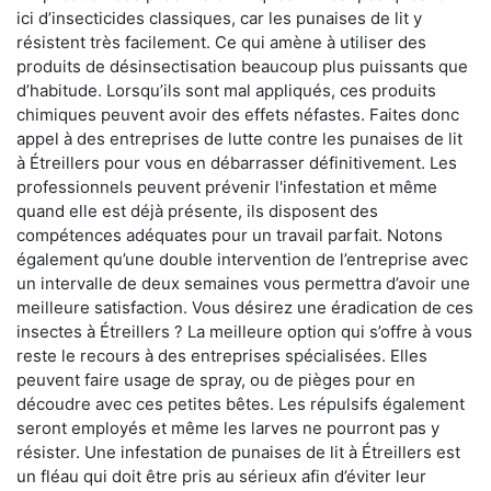
ici d’insecticides classiques, car les punaises de lit y
résistent très facilement. Ce qui amène à utiliser des
produits de désinsectisation beaucoup plus puissants que
d’habitude. Lorsqu’ils sont mal appliqués, ces produits
chimiques peuvent avoir des effets néfastes. Faites donc
appel à des entreprises de lutte contre les punaises de lit
à Étreillers pour vous en débarrasser définitivement. Les
professionnels peuvent prévenir l'infestation et même
quand elle est déjà présente, ils disposent des
compétences adéquates pour un travail parfait. Notons
également qu’une double intervention de l’entreprise avec
un intervalle de deux semaines vous permettra d’avoir une
meilleure satisfaction. Vous désirez une éradication de ces
insectes à Étreillers ? La meilleure option qui s’offre à vous
reste le recours à des entreprises spécialisées. Elles
peuvent faire usage de spray, ou de pièges pour en
découdre avec ces petites bêtes. Les répulsifs également
seront employés et même les larves ne pourront pas y
résister. Une infestation de punaises de lit à Étreillers est
un fléau qui doit être pris au sérieux afin d’éviter leur