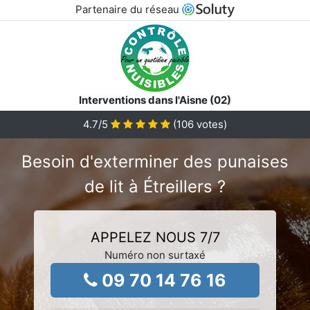
Partenaire du réseau
Interventions dans l'Aisne (02)
4.7
/5
(
106
votes)
Besoin d'exterminer des punaises
de lit à Étreillers ?
APPELEZ NOUS 7/7
Numéro non surtaxé
09 70 14 76 16