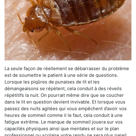
La seule façon de réellement se débarrasser du problème
est de soumettre le patient à une série de questions.
Lorsque les piqûres de punaises de lit et les
démangeaisons se répètent, cela conduit à des réveils
répétitifs la nuit. On pourrait même dire que se coucher
dans le lit en question devient invivable. Et lorsque vous
passez des nuits agitées qui vous empêchent d’avoir vos
heures de sommeil comme il le faut, cela conduit à une
fatigue extrême. Le manque de sommeil jouera sur vos
capacités physiques ainsi que mentales et sur le plan
professionnel ou scolaire votre rendu ne sera plus pareil.