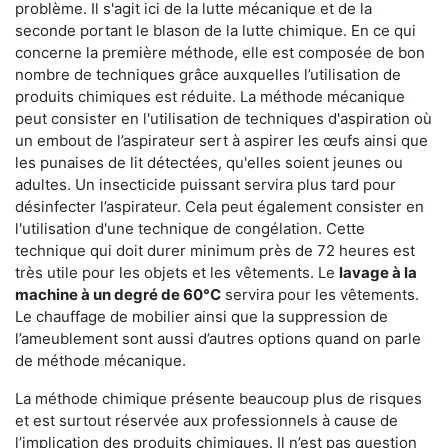
problème. Il s'agit ici de la lutte mécanique et de la
seconde portant le blason de la lutte chimique. En ce qui
concerne la première méthode, elle est composée de bon
nombre de techniques grâce auxquelles l’utilisation de
produits chimiques est réduite. La méthode mécanique
peut consister en l'utilisation de techniques d'aspiration où
un embout de l’aspirateur sert à aspirer les œufs ainsi que
les punaises de lit détectées, qu'elles soient jeunes ou
adultes. Un insecticide puissant servira plus tard pour
désinfecter l’aspirateur. Cela peut également consister en
l'utilisation d'une technique de congélation. Cette
technique qui doit durer minimum près de 72 heures est
très utile pour les objets et les vêtements. Le
lavage à la
machine à un degré de 60°C
servira pour les vêtements.
Le chauffage de mobilier ainsi que la suppression de
l’ameublement sont aussi d’autres options quand on parle
de méthode mécanique.
La méthode chimique présente beaucoup plus de risques
et est surtout réservée aux professionnels à cause de
l’implication des produits chimiques. Il n’est pas question