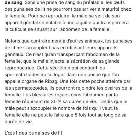
de sang
. Sans une prise de sang au préalable, les œufs
des punaises de lit ne pourront pas arriver à maturité chez
la femelle. Pour se reproduire, le mâle se sert de son
appareil génital semblable à une aiguille qui transpercera
la cuticule se situant sur l’abdomen de la femelle.
Notons que contrairement à d’autres animaux, les punaises
de lit ne s’accouplent pas en utilisant leurs appareils
génitaux. Ce n’est qu’en transperçant l’abdomen de la
femelle, que le mâle injecte la sécrétion de sa glande
reproductrice. Cette sécrétion qui contient les
spermatozoïdes ira se loger dans une poche que l’on
appelle organe de Ribag. Une fois cette poche atteinte par
les spermatozoïdes, ils pourront rejoindre les ovaires de la
femelle. Les blessures reçues dans l’abdomen par la
femelle réduisent de 30 % sa durée de vie. Tandis que le
mâle peut s’accoupler le nombre de fois qu’il veut, la
femelle elle ne peut le faire que 5 fois tout au long de sa
durée de vie.
L’œuf des punaises de lit