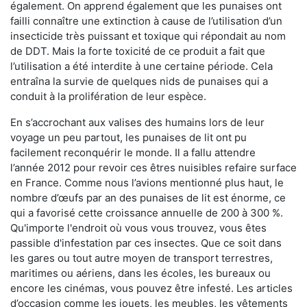
également. On apprend également que les punaises ont
failli connaître une extinction à cause de l’utilisation d’un
insecticide très puissant et toxique qui répondait au nom
de DDT. Mais la forte toxicité de ce produit a fait que
l’utilisation a été interdite à une certaine période. Cela
entraîna la survie de quelques nids de punaises qui a
conduit à la prolifération de leur espèce.
En s’accrochant aux valises des humains lors de leur
voyage un peu partout, les punaises de lit ont pu
facilement reconquérir le monde. Il a fallu attendre
l’année 2012 pour revoir ces êtres nuisibles refaire surface
en France. Comme nous l’avions mentionné plus haut, le
nombre d’œufs par an des punaises de lit est énorme, ce
qui a favorisé cette croissance annuelle de 200 à 300 %.
Qu'importe l'endroit où vous vous trouvez, vous êtes
passible d'infestation par ces insectes. Que ce soit dans
les gares ou tout autre moyen de transport terrestres,
maritimes ou aériens, dans les écoles, les bureaux ou
encore les cinémas, vous pouvez être infesté. Les articles
d’occasion comme les jouets, les meubles, les vêtements