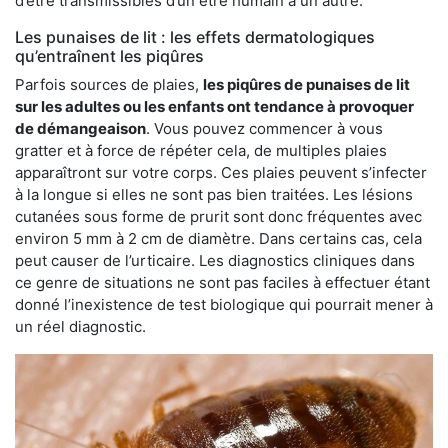
d’être transmissibles d’un être humain à un autre.
Les punaises de lit : les effets dermatologiques
qu’entraînent les piqûres
Parfois sources de plaies,
les piqûres de punaises de lit
sur les adultes ou les enfants ont tendance à provoquer
de démangeaison
. Vous pouvez commencer à vous
gratter et à force de répéter cela, de multiples plaies
apparaîtront sur votre corps. Ces plaies peuvent s’infecter
à la longue si elles ne sont pas bien traitées. Les lésions
cutanées sous forme de prurit sont donc fréquentes avec
environ 5 mm à 2 cm de diamètre. Dans certains cas, cela
peut causer de l’urticaire. Les diagnostics cliniques dans
ce genre de situations ne sont pas faciles à effectuer étant
donné l’inexistence de test biologique qui pourrait mener à
un réel diagnostic.