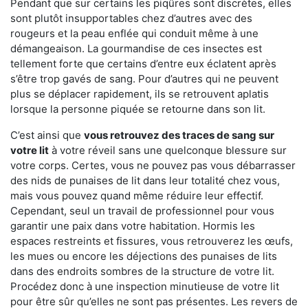
Pendant que sur certains les piqûres sont discrètes, elles
sont plutôt insupportables chez d’autres avec des
rougeurs et la peau enflée qui conduit même à une
démangeaison. La gourmandise de ces insectes est
tellement forte que certains d’entre eux éclatent après
s’être trop gavés de sang. Pour d’autres qui ne peuvent
plus se déplacer rapidement, ils se retrouvent aplatis
lorsque la personne piquée se retourne dans son lit.
C’est ainsi que
vous retrouvez des traces de sang sur
votre lit
à votre réveil sans une quelconque blessure sur
votre corps. Certes, vous ne pouvez pas vous débarrasser
des nids de punaises de lit dans leur totalité chez vous,
mais vous pouvez quand même réduire leur effectif.
Cependant, seul un travail de professionnel pour vous
garantir une paix dans votre habitation. Hormis les
espaces restreints et fissures, vous retrouverez les œufs,
les mues ou encore les déjections des punaises de lits
dans des endroits sombres de la structure de votre lit.
Procédez donc à une inspection minutieuse de votre lit
pour être sûr qu’elles ne sont pas présentes. Les revers de