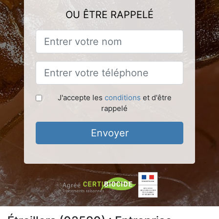
OU ÊTRE RAPPELÉ
J'accepte les
conditions
et d'être
rappelé
Envoyer