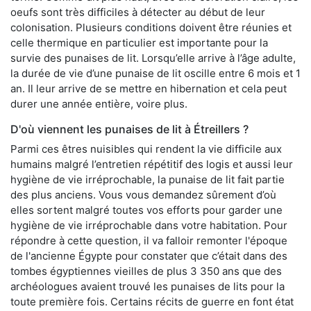
oeufs sont très difficiles à détecter au début de leur
colonisation. Plusieurs conditions doivent être réunies et
celle thermique en particulier est importante pour la
survie des punaises de lit. Lorsqu’elle arrive à l’âge adulte,
la durée de vie d’une punaise de lit oscille entre 6 mois et 1
an. Il leur arrive de se mettre en hibernation et cela peut
durer une année entière, voire plus.
D'où viennent les punaises de lit à Étreillers ?
Parmi ces êtres nuisibles qui rendent la vie difficile aux
humains malgré l’entretien répétitif des logis et aussi leur
hygiène de vie irréprochable, la punaise de lit fait partie
des plus anciens. Vous vous demandez sûrement d’où
elles sortent malgré toutes vos efforts pour garder une
hygiène de vie irréprochable dans votre habitation. Pour
répondre à cette question, il va falloir remonter l'époque
de l'ancienne Égypte pour constater que c’était dans des
tombes égyptiennes vieilles de plus 3 350 ans que des
archéologues avaient trouvé les punaises de lits pour la
toute première fois. Certains récits de guerre en font état