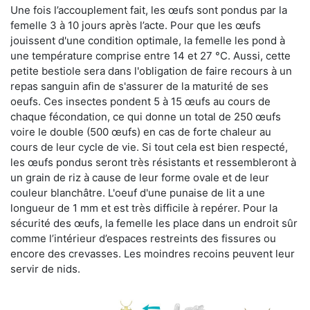
Une fois l’accouplement fait, les œufs sont pondus par la
femelle 3 à 10 jours après l’acte. Pour que les œufs
jouissent d'une condition optimale, la femelle les pond à
une température comprise entre 14 et 27 °C. Aussi, cette
petite bestiole sera dans l'obligation de faire recours à un
repas sanguin afin de s'assurer de la maturité de ses
oeufs. Ces insectes pondent 5 à 15 œufs au cours de
chaque fécondation, ce qui donne un total de 250 œufs
voire le double (500 œufs) en cas de forte chaleur au
cours de leur cycle de vie. Si tout cela est bien respecté,
les œufs pondus seront très résistants et ressembleront à
un grain de riz à cause de leur forme ovale et de leur
couleur blanchâtre. L'oeuf d'une punaise de lit a une
longueur de 1 mm et est très difficile à repérer. Pour la
sécurité des œufs, la femelle les place dans un endroit sûr
comme l’intérieur d’espaces restreints des fissures ou
encore des crevasses. Les moindres recoins peuvent leur
servir de nids.