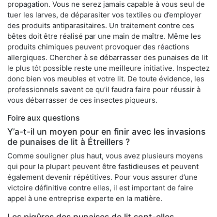
propagation. Vous ne serez jamais capable à vous seul de
tuer les larves, de déparasiter vos textiles ou d’employer
des produits antiparasitaires. Un traitement contre ces
bêtes doit être réalisé par une main de maître. Même les
produits chimiques peuvent provoquer des réactions
allergiques. Chercher à se débarrasser des punaises de lit
le plus tôt possible reste une meilleure initiative. Inspectez
donc bien vos meubles et votre lit. De toute évidence, les
professionnels savent ce qu’il faudra faire pour réussir à
vous débarrasser de ces insectes piqueurs.
Foire aux questions
Y’a-t-il un moyen pour en finir avec les invasions
de punaises de lit à Étreillers ?
Comme souligner plus haut, vous avez plusieurs moyens
qui pour la plupart peuvent être fastidieuses et peuvent
également devenir répétitives. Pour vous assurer d’une
victoire définitive contre elles, il est important de faire
appel à une entreprise experte en la matière.
Les piqûres des punaises de lit sont-elles