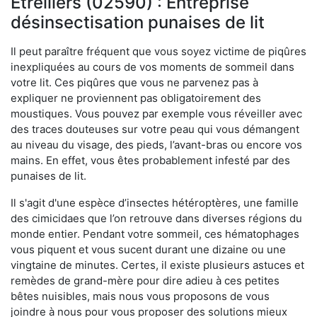
Étreillers (02590) : Entreprise
désinsectisation punaises de lit
Il peut paraître fréquent que vous soyez victime de piqûres
inexpliquées au cours de vos moments de sommeil dans
votre lit. Ces piqûres que vous ne parvenez pas à
expliquer ne proviennent pas obligatoirement des
moustiques. Vous pouvez par exemple vous réveiller avec
des traces douteuses sur votre peau qui vous démangent
au niveau du visage, des pieds, l’avant-bras ou encore vos
mains. En effet, vous êtes probablement infesté par des
punaises de lit.
Il s'agit d'une espèce d’insectes hétéroptères, une famille
des cimicidaes que l’on retrouve dans diverses régions du
monde entier. Pendant votre sommeil, ces hématophages
vous piquent et vous sucent durant une dizaine ou une
vingtaine de minutes. Certes, il existe plusieurs astuces et
remèdes de grand-mère pour dire adieu à ces petites
bêtes nuisibles, mais nous vous proposons de vous
joindre à nous pour vous proposer des solutions mieux