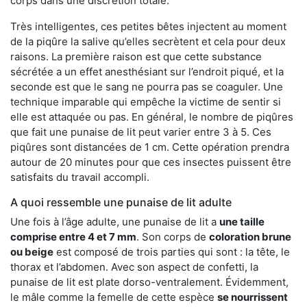
corps dans une discrétion totale.
Très intelligentes, ces petites bêtes injectent au moment
de la piqûre la salive qu’elles secrètent et cela pour deux
raisons. La première raison est que cette substance
sécrétée a un effet anesthésiant sur l’endroit piqué, et la
seconde est que le sang ne pourra pas se coaguler. Une
technique imparable qui empêche la victime de sentir si
elle est attaquée ou pas. En général, le nombre de piqûres
que fait une punaise de lit peut varier entre 3 à 5. Ces
piqûres sont distancées de 1 cm. Cette opération prendra
autour de 20 minutes pour que ces insectes puissent être
satisfaits du travail accompli.
A quoi ressemble une punaise de lit adulte
Une fois à l’âge adulte, une punaise de lit a
une taille
comprise entre 4 et 7 mm
. Son corps de
coloration brune
ou beige
est composé de trois parties qui sont : la tête, le
thorax et l’abdomen. Avec son aspect de confetti, la
punaise de lit est plate dorso-ventralement. Évidemment,
le mâle comme la femelle de cette espèce
se nourrissent