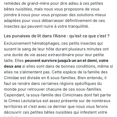
remèdes de grand-mère pour dire adieu à ces petites
bêtes nuisibles, mais nous vous proposons de vous
joindre à nous pour vous proposer des solutions mieux
adaptées pour vous débarrasser définitivement de ces
insectes qui peuvent nuire à votre tranquillité.
Les punaises de lit dans l'Aisne : qu'est ce que c'est ?
Exclusivement hématophages, ces petits insectes qui
sucent le sang de leur hôte durant plusieurs minutes ont
une durée de vie assez extraordinaire pour leur petite
taille. Elles
peuvent survivre jusqu’à un an et demi, voire
deux ans
si elles sont dans de bonnes conditions, même si
elles ne s'alimentent pas. Cette espèce de la famille des
Cimidae est divisée en 6 sous-familles. Bien entendu, il
faut se rendre dans certaines régions spécifiques du
monde pour retrouver chacune de ces sous-familles.
Cependant, la sous-famille des Cimicinaes dont fait partie
le Cimex Lectularius est assez présente sur de nombreux
territoires et c'est avec ce dernier que nous vous ferons
découvrir ces petites bêtes nuisibles qui infestent votre