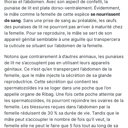
thorax et l’abdomen. Avec son aspect de confetti, la
punaise de lit est plate dorso-ventralement. Évidemment,
le mâle comme la femelle de cette espèce
se nourrissent
de sang
. Sans une prise de sang au préalable, les œufs
des punaises de lit ne pourront pas arriver à maturité chez
la femelle. Pour se reproduire, le mâle se sert de son
appareil génital semblable à une aiguille qui transpercera
la cuticule se situant sur l’abdomen de la femelle.
Notons que contrairement à d’autres animaux, les punaises
de lit ne s’accouplent pas en utilisant leurs appareils
génitaux. Ce n’est qu’en transperçant l’abdomen de la
femelle, que le mâle injecte la sécrétion de sa glande
reproductrice. Cette sécrétion qui contient les
spermatozoïdes ira se loger dans une poche que l’on
appelle organe de Ribag. Une fois cette poche atteinte par
les spermatozoïdes, ils pourront rejoindre les ovaires de la
femelle. Les blessures reçues dans l’abdomen par la
femelle réduisent de 30 % sa durée de vie. Tandis que le
mâle peut s’accoupler le nombre de fois qu’il veut, la
femelle elle ne peut le faire que 5 fois tout au long de sa