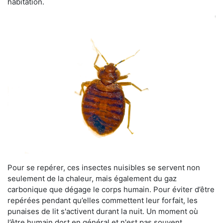
habitation.
Pour se repérer, ces insectes nuisibles se servent non
seulement de la chaleur, mais également du gaz
carbonique que dégage le corps humain. Pour éviter d’être
repérées pendant qu’elles commettent leur forfait, les
punaises de lit s'activent durant la nuit. Un moment où
l’être humain dort en général et n'est pas souvent