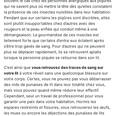
souvent le cas chez les personnes allergiques aux piqûres
qui ne savent plus où mettre la tête dès qu’elles constatent
la présence de ces insectes nuisibles dans leur habitation.
Pendant que sur certains les piqûres sont discrètes, elles
sont plutôt insupportables chez d’autres avec des
rougeurs et la peau enflée qui conduit même à une
démangeaison. La gourmandise de ces insectes est
tellement forte que certains d’entre eux éclatent après
s’être trop gavés de sang. Pour d’autres qui ne peuvent
plus se déplacer rapidement, ils se retrouvent aplatis
lorsque la personne piquée se retourne dans son lit.
C’est ainsi que
vous retrouvez des traces de sang sur
votre lit
à votre réveil sans une quelconque blessure sur
votre corps. Certes, vous ne pouvez pas vous débarrasser
des nids de punaises de lit dans leur totalité chez vous,
mais vous pouvez quand même réduire leur effectif.
Cependant, seul un travail de professionnel pour vous
garantir une paix dans votre habitation. Hormis les
espaces restreints et fissures, vous retrouverez les œufs,
les mues ou encore les déjections des punaises de lits