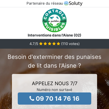
Partenaire du réseau
Interventions dans l'Aisne (02)
4.7
/5
(
110
votes)
Besoin d'exterminer des punaises
de lit dans l'Aisne ?
APPELEZ NOUS 7/7
Numéro non surtaxé
09 70 14 76 16