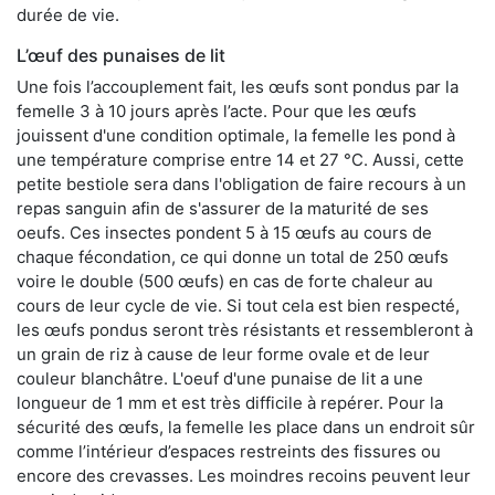
durée de vie.
L’œuf des punaises de lit
Une fois l’accouplement fait, les œufs sont pondus par la
femelle 3 à 10 jours après l’acte. Pour que les œufs
jouissent d'une condition optimale, la femelle les pond à
une température comprise entre 14 et 27 °C. Aussi, cette
petite bestiole sera dans l'obligation de faire recours à un
repas sanguin afin de s'assurer de la maturité de ses
oeufs. Ces insectes pondent 5 à 15 œufs au cours de
chaque fécondation, ce qui donne un total de 250 œufs
voire le double (500 œufs) en cas de forte chaleur au
cours de leur cycle de vie. Si tout cela est bien respecté,
les œufs pondus seront très résistants et ressembleront à
un grain de riz à cause de leur forme ovale et de leur
couleur blanchâtre. L'oeuf d'une punaise de lit a une
longueur de 1 mm et est très difficile à repérer. Pour la
sécurité des œufs, la femelle les place dans un endroit sûr
comme l’intérieur d’espaces restreints des fissures ou
encore des crevasses. Les moindres recoins peuvent leur