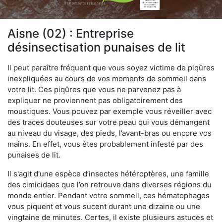
Aisne (02) : Entreprise
désinsectisation punaises de lit
Il peut paraître fréquent que vous soyez victime de piqûres
inexpliquées au cours de vos moments de sommeil dans
votre lit. Ces piqûres que vous ne parvenez pas à
expliquer ne proviennent pas obligatoirement des
moustiques. Vous pouvez par exemple vous réveiller avec
des traces douteuses sur votre peau qui vous démangent
au niveau du visage, des pieds, l’avant-bras ou encore vos
mains. En effet, vous êtes probablement infesté par des
punaises de lit.
Il s'agit d'une espèce d’insectes hétéroptères, une famille
des cimicidaes que l’on retrouve dans diverses régions du
monde entier. Pendant votre sommeil, ces hématophages
vous piquent et vous sucent durant une dizaine ou une
vingtaine de minutes. Certes, il existe plusieurs astuces et