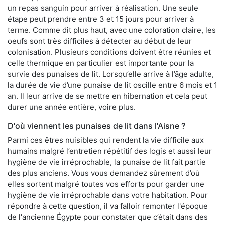
un repas sanguin pour arriver à réalisation. Une seule
étape peut prendre entre 3 et 15 jours pour arriver à
terme. Comme dit plus haut, avec une coloration claire, les
oeufs sont très difficiles à détecter au début de leur
colonisation. Plusieurs conditions doivent être réunies et
celle thermique en particulier est importante pour la
survie des punaises de lit. Lorsqu’elle arrive à l’âge adulte,
la durée de vie d’une punaise de lit oscille entre 6 mois et 1
an. Il leur arrive de se mettre en hibernation et cela peut
durer une année entière, voire plus.
D'où viennent les punaises de lit dans l'Aisne ?
Parmi ces êtres nuisibles qui rendent la vie difficile aux
humains malgré l’entretien répétitif des logis et aussi leur
hygiène de vie irréprochable, la punaise de lit fait partie
des plus anciens. Vous vous demandez sûrement d’où
elles sortent malgré toutes vos efforts pour garder une
hygiène de vie irréprochable dans votre habitation. Pour
répondre à cette question, il va falloir remonter l'époque
de l'ancienne Égypte pour constater que c’était dans des