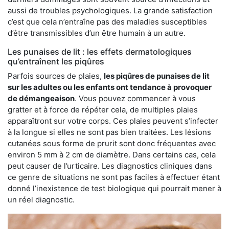
aussi de troubles psychologiques. La grande satisfaction
c’est que cela n’entraîne pas des maladies susceptibles
d’être transmissibles d’un être humain à un autre.
Les punaises de lit : les effets dermatologiques
qu’entraînent les piqûres
Parfois sources de plaies,
les piqûres de punaises de lit
sur les adultes ou les enfants ont tendance à provoquer
de démangeaison
. Vous pouvez commencer à vous
gratter et à force de répéter cela, de multiples plaies
apparaîtront sur votre corps. Ces plaies peuvent s’infecter
à la longue si elles ne sont pas bien traitées. Les lésions
cutanées sous forme de prurit sont donc fréquentes avec
environ 5 mm à 2 cm de diamètre. Dans certains cas, cela
peut causer de l’urticaire. Les diagnostics cliniques dans
ce genre de situations ne sont pas faciles à effectuer étant
donné l’inexistence de test biologique qui pourrait mener à
un réel diagnostic.