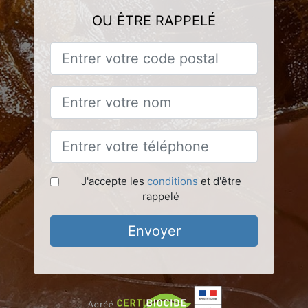
OU ÊTRE RAPPELÉ
J'accepte les
conditions
et d'être
rappelé
Envoyer