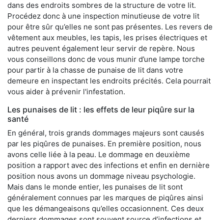
dans des endroits sombres de la structure de votre lit.
Procédez donc à une inspection minutieuse de votre lit
pour être sûr qu’elles ne sont pas présentes. Les revers de
vêtement aux meubles, les tapis, les prises électriques et
autres peuvent également leur servir de repère. Nous
vous conseillons donc de vous munir d’une lampe torche
pour partir à la chasse de punaise de lit dans votre
demeure en inspectant les endroits précités. Cela pourrait
vous aider à prévenir l'infestation.
Les punaises de lit : les effets de leur piqûre sur la
santé
En général, trois grands dommages majeurs sont causés
par les piqûres de punaises. En première position, nous
avons celle liée à la peau. Le dommage en deuxième
position a rapport avec des infections et enfin en dernière
position nous avons un dommage niveau psychologie.
Mais dans le monde entier, les punaises de lit sont
généralement connues par les marques de piqûres ainsi
que les démangeaisons qu’elles occasionnent. Ces deux
derniers dommages sont souvent source d’infections et