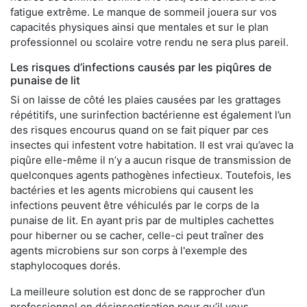
fatigue extrême. Le manque de sommeil jouera sur vos
capacités physiques ainsi que mentales et sur le plan
professionnel ou scolaire votre rendu ne sera plus pareil.
Les risques d’infections causés par les piqûres de
punaise de lit
Si on laisse de côté les plaies causées par les grattages
répétitifs, une surinfection bactérienne est également l’un
des risques encourus quand on se fait piquer par ces
insectes qui infestent votre habitation. Il est vrai qu’avec la
piqûre elle-même il n’y a aucun risque de transmission de
quelconques agents pathogènes infectieux. Toutefois, les
bactéries et les agents microbiens qui causent les
infections peuvent être véhiculés par le corps de la
punaise de lit. En ayant pris par de multiples cachettes
pour hiberner ou se cacher, celle-ci peut traîner des
agents microbiens sur son corps à l'exemple des
staphylocoques dorés.
La meilleure solution est donc de se rapprocher d’un
professionnel en désinsectisation pour qu’il vous