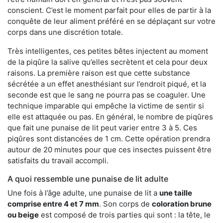
conscient. C’est le moment parfait pour elles de partir à la
conquête de leur aliment préféré en se déplaçant sur votre
corps dans une discrétion totale.
Très intelligentes, ces petites bêtes injectent au moment
de la piqûre la salive qu’elles secrètent et cela pour deux
raisons. La première raison est que cette substance
sécrétée a un effet anesthésiant sur l’endroit piqué, et la
seconde est que le sang ne pourra pas se coaguler. Une
technique imparable qui empêche la victime de sentir si
elle est attaquée ou pas. En général, le nombre de piqûres
que fait une punaise de lit peut varier entre 3 à 5. Ces
piqûres sont distancées de 1 cm. Cette opération prendra
autour de 20 minutes pour que ces insectes puissent être
satisfaits du travail accompli.
A quoi ressemble une punaise de lit adulte
Une fois à l’âge adulte, une punaise de lit a
une taille
comprise entre 4 et 7 mm
. Son corps de
coloration brune
ou beige
est composé de trois parties qui sont : la tête, le