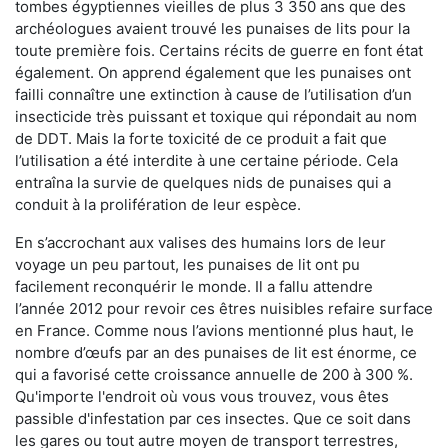
tombes égyptiennes vieilles de plus 3 350 ans que des
archéologues avaient trouvé les punaises de lits pour la
toute première fois. Certains récits de guerre en font état
également. On apprend également que les punaises ont
failli connaître une extinction à cause de l’utilisation d’un
insecticide très puissant et toxique qui répondait au nom
de DDT. Mais la forte toxicité de ce produit a fait que
l’utilisation a été interdite à une certaine période. Cela
entraîna la survie de quelques nids de punaises qui a
conduit à la prolifération de leur espèce.
En s’accrochant aux valises des humains lors de leur
voyage un peu partout, les punaises de lit ont pu
facilement reconquérir le monde. Il a fallu attendre
l’année 2012 pour revoir ces êtres nuisibles refaire surface
en France. Comme nous l’avions mentionné plus haut, le
nombre d’œufs par an des punaises de lit est énorme, ce
qui a favorisé cette croissance annuelle de 200 à 300 %.
Qu'importe l'endroit où vous vous trouvez, vous êtes
passible d'infestation par ces insectes. Que ce soit dans
les gares ou tout autre moyen de transport terrestres,