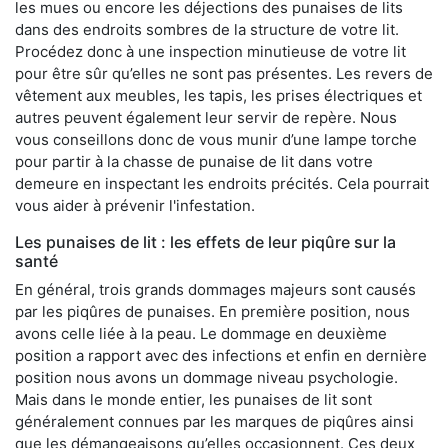
les mues ou encore les déjections des punaises de lits
dans des endroits sombres de la structure de votre lit.
Procédez donc à une inspection minutieuse de votre lit
pour être sûr qu’elles ne sont pas présentes. Les revers de
vêtement aux meubles, les tapis, les prises électriques et
autres peuvent également leur servir de repère. Nous
vous conseillons donc de vous munir d’une lampe torche
pour partir à la chasse de punaise de lit dans votre
demeure en inspectant les endroits précités. Cela pourrait
vous aider à prévenir l'infestation.
Les punaises de lit : les effets de leur piqûre sur la
santé
En général, trois grands dommages majeurs sont causés
par les piqûres de punaises. En première position, nous
avons celle liée à la peau. Le dommage en deuxième
position a rapport avec des infections et enfin en dernière
position nous avons un dommage niveau psychologie.
Mais dans le monde entier, les punaises de lit sont
généralement connues par les marques de piqûres ainsi
que les démangeaisons qu’elles occasionnent. Ces deux