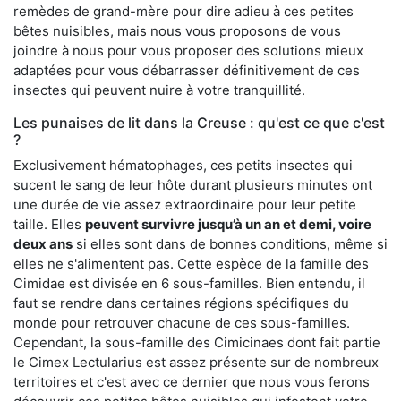
remèdes de grand-mère pour dire adieu à ces petites
bêtes nuisibles, mais nous vous proposons de vous
joindre à nous pour vous proposer des solutions mieux
adaptées pour vous débarrasser définitivement de ces
insectes qui peuvent nuire à votre tranquillité.
Les punaises de lit dans la Creuse : qu'est ce que c'est
?
Exclusivement hématophages, ces petits insectes qui
sucent le sang de leur hôte durant plusieurs minutes ont
une durée de vie assez extraordinaire pour leur petite
taille. Elles
peuvent survivre jusqu’à un an et demi, voire
deux ans
si elles sont dans de bonnes conditions, même si
elles ne s'alimentent pas. Cette espèce de la famille des
Cimidae est divisée en 6 sous-familles. Bien entendu, il
faut se rendre dans certaines régions spécifiques du
monde pour retrouver chacune de ces sous-familles.
Cependant, la sous-famille des Cimicinaes dont fait partie
le Cimex Lectularius est assez présente sur de nombreux
territoires et c'est avec ce dernier que nous vous ferons