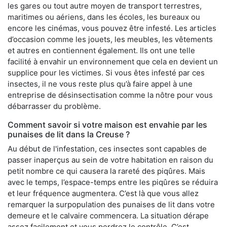
les gares ou tout autre moyen de transport terrestres,
maritimes ou aériens, dans les écoles, les bureaux ou
encore les cinémas, vous pouvez être infesté. Les articles
d’occasion comme les jouets, les meubles, les vêtements
et autres en contiennent également. Ils ont une telle
facilité à envahir un environnement que cela en devient un
supplice pour les victimes. Si vous êtes infesté par ces
insectes, il ne vous reste plus qu’à faire appel à une
entreprise de désinsectisation comme la nôtre pour vous
débarrasser du problème.
Comment savoir si votre maison est envahie par les
punaises de lit dans la Creuse ?
Au début de l'infestation, ces insectes sont capables de
passer inaperçus au sein de votre habitation en raison du
petit nombre ce qui causera la rareté des piqûres. Mais
avec le temps, l’espace-temps entre les piqûres se réduira
et leur fréquence augmentera. C’est là que vous allez
remarquer la surpopulation des punaises de lit dans votre
demeure et le calvaire commencera. La situation dérape
assez facilement et vous perdrez le contrôle. C’est