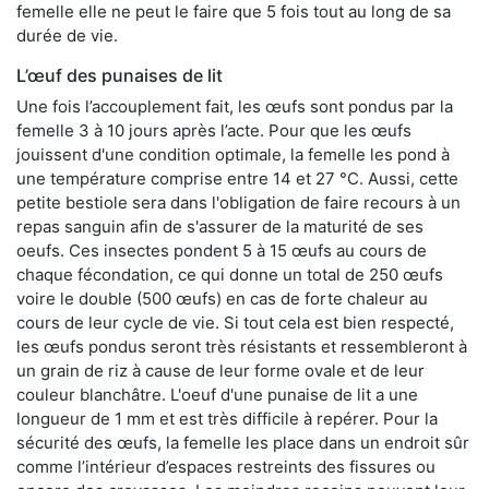
femelle elle ne peut le faire que 5 fois tout au long de sa
durée de vie.
L’œuf des punaises de lit
Une fois l’accouplement fait, les œufs sont pondus par la
femelle 3 à 10 jours après l’acte. Pour que les œufs
jouissent d'une condition optimale, la femelle les pond à
une température comprise entre 14 et 27 °C. Aussi, cette
petite bestiole sera dans l'obligation de faire recours à un
repas sanguin afin de s'assurer de la maturité de ses
oeufs. Ces insectes pondent 5 à 15 œufs au cours de
chaque fécondation, ce qui donne un total de 250 œufs
voire le double (500 œufs) en cas de forte chaleur au
cours de leur cycle de vie. Si tout cela est bien respecté,
les œufs pondus seront très résistants et ressembleront à
un grain de riz à cause de leur forme ovale et de leur
couleur blanchâtre. L'oeuf d'une punaise de lit a une
longueur de 1 mm et est très difficile à repérer. Pour la
sécurité des œufs, la femelle les place dans un endroit sûr
comme l’intérieur d’espaces restreints des fissures ou