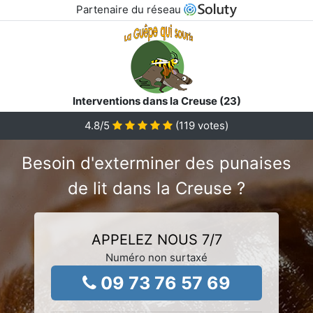
Partenaire du réseau
Interventions dans la Creuse (23)
4.8
/5
(
119
votes)
Besoin d'exterminer des punaises
de lit dans la Creuse ?
APPELEZ NOUS 7/7
Numéro non surtaxé
09 73 76 57 69