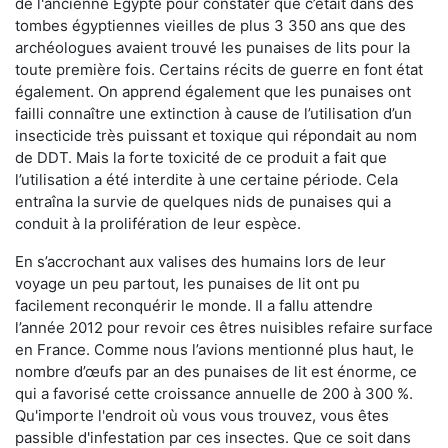
de l'ancienne Égypte pour constater que c’était dans des
tombes égyptiennes vieilles de plus 3 350 ans que des
archéologues avaient trouvé les punaises de lits pour la
toute première fois. Certains récits de guerre en font état
également. On apprend également que les punaises ont
failli connaître une extinction à cause de l’utilisation d’un
insecticide très puissant et toxique qui répondait au nom
de DDT. Mais la forte toxicité de ce produit a fait que
l’utilisation a été interdite à une certaine période. Cela
entraîna la survie de quelques nids de punaises qui a
conduit à la prolifération de leur espèce.
En s’accrochant aux valises des humains lors de leur
voyage un peu partout, les punaises de lit ont pu
facilement reconquérir le monde. Il a fallu attendre
l’année 2012 pour revoir ces êtres nuisibles refaire surface
en France. Comme nous l’avions mentionné plus haut, le
nombre d’œufs par an des punaises de lit est énorme, ce
qui a favorisé cette croissance annuelle de 200 à 300 %.
Qu'importe l'endroit où vous vous trouvez, vous êtes
passible d'infestation par ces insectes. Que ce soit dans