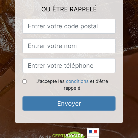
OU ÊTRE RAPPELÉ
J'accepte les
conditions
et d'être
rappelé
Envoyer