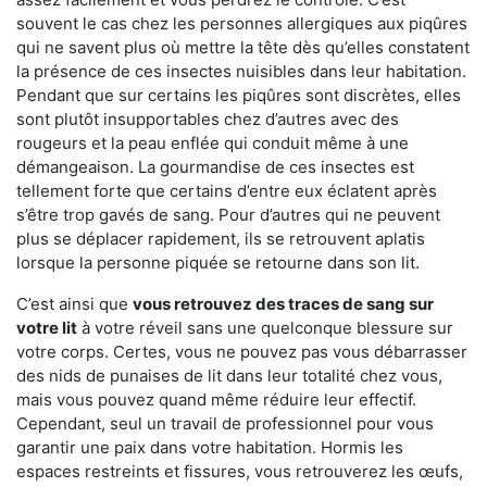
souvent le cas chez les personnes allergiques aux piqûres
qui ne savent plus où mettre la tête dès qu’elles constatent
la présence de ces insectes nuisibles dans leur habitation.
Pendant que sur certains les piqûres sont discrètes, elles
sont plutôt insupportables chez d’autres avec des
rougeurs et la peau enflée qui conduit même à une
démangeaison. La gourmandise de ces insectes est
tellement forte que certains d’entre eux éclatent après
s’être trop gavés de sang. Pour d’autres qui ne peuvent
plus se déplacer rapidement, ils se retrouvent aplatis
lorsque la personne piquée se retourne dans son lit.
C’est ainsi que
vous retrouvez des traces de sang sur
votre lit
à votre réveil sans une quelconque blessure sur
votre corps. Certes, vous ne pouvez pas vous débarrasser
des nids de punaises de lit dans leur totalité chez vous,
mais vous pouvez quand même réduire leur effectif.
Cependant, seul un travail de professionnel pour vous
garantir une paix dans votre habitation. Hormis les
espaces restreints et fissures, vous retrouverez les œufs,