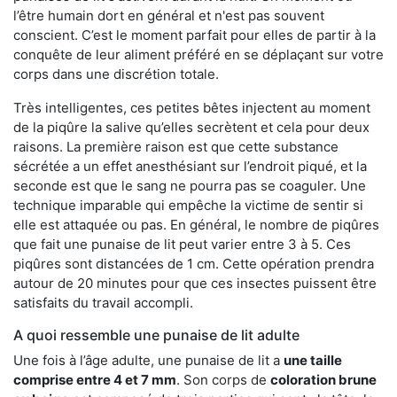
l’être humain dort en général et n'est pas souvent
conscient. C’est le moment parfait pour elles de partir à la
conquête de leur aliment préféré en se déplaçant sur votre
corps dans une discrétion totale.
Très intelligentes, ces petites bêtes injectent au moment
de la piqûre la salive qu’elles secrètent et cela pour deux
raisons. La première raison est que cette substance
sécrétée a un effet anesthésiant sur l’endroit piqué, et la
seconde est que le sang ne pourra pas se coaguler. Une
technique imparable qui empêche la victime de sentir si
elle est attaquée ou pas. En général, le nombre de piqûres
que fait une punaise de lit peut varier entre 3 à 5. Ces
piqûres sont distancées de 1 cm. Cette opération prendra
autour de 20 minutes pour que ces insectes puissent être
satisfaits du travail accompli.
A quoi ressemble une punaise de lit adulte
Une fois à l’âge adulte, une punaise de lit a
une taille
comprise entre 4 et 7 mm
. Son corps de
coloration brune