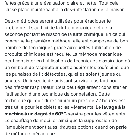
faites grâce à une évaluation claire et nette. Tout cela
laisse place maintenant à la dés-infestation de la maison.
Deux méthodes seront utilisées pour éradiquer le
problème. Il s'agit ici de la lutte mécanique et de la
seconde portant le blason de la lutte chimique. En ce qui
concerne la première méthode, elle est composée de bon
nombre de techniques grâce auxquelles l’utilisation de
produits chimiques est réduite. La méthode mécanique
peut consister en l'utilisation de techniques d'aspiration où
un embout de l’aspirateur sert à aspirer les œufs ainsi que
les punaises de lit détectées, qu'elles soient jeunes ou
adultes. Un insecticide puissant servira plus tard pour
désinfecter l’aspirateur. Cela peut également consister en
l'utilisation d'une technique de congélation. Cette
technique qui doit durer minimum près de 72 heures est
très utile pour les objets et les vêtements. Le
lavage à la
machine à un degré de 60°C
servira pour les vêtements.
Le chauffage de mobilier ainsi que la suppression de
l’ameublement sont aussi d’autres options quand on parle
de méthode mécanique.