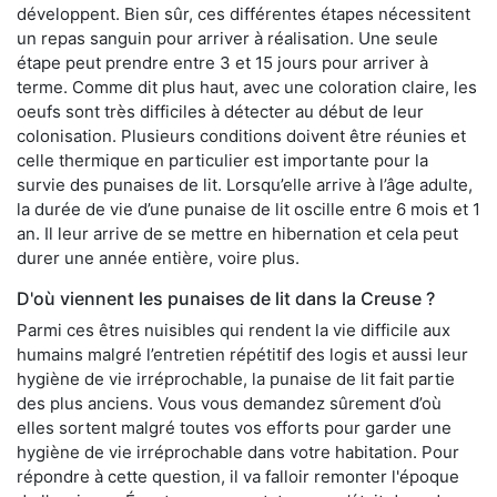
développent. Bien sûr, ces différentes étapes nécessitent
un repas sanguin pour arriver à réalisation. Une seule
étape peut prendre entre 3 et 15 jours pour arriver à
terme. Comme dit plus haut, avec une coloration claire, les
oeufs sont très difficiles à détecter au début de leur
colonisation. Plusieurs conditions doivent être réunies et
celle thermique en particulier est importante pour la
survie des punaises de lit. Lorsqu’elle arrive à l’âge adulte,
la durée de vie d’une punaise de lit oscille entre 6 mois et 1
an. Il leur arrive de se mettre en hibernation et cela peut
durer une année entière, voire plus.
D'où viennent les punaises de lit dans la Creuse ?
Parmi ces êtres nuisibles qui rendent la vie difficile aux
humains malgré l’entretien répétitif des logis et aussi leur
hygiène de vie irréprochable, la punaise de lit fait partie
des plus anciens. Vous vous demandez sûrement d’où
elles sortent malgré toutes vos efforts pour garder une
hygiène de vie irréprochable dans votre habitation. Pour
répondre à cette question, il va falloir remonter l'époque