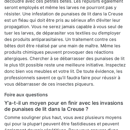
découdre avec ces petites bêtes. Les répulsifs également
seront employés et même les larves ne pourront pas y
résister. Une infestation de punaises de lit dans la Creuse
est un fléau qui doit être pris au sérieux afin d’éviter leur
propagation. Vous ne serez jamais capable à vous seul de
tuer les larves, de déparasiter vos textiles ou d’employer
des produits antiparasitaires. Un traitement contre ces
bêtes doit être réalisé par une main de maître. Même les
produits chimiques peuvent provoquer des réactions
allergiques. Chercher à se débarrasser des punaises de lit
le plus tôt possible reste une meilleure initiative. Inspectez
donc bien vos meubles et votre lit. De toute évidence, les
professionnels savent ce qu’il faudra faire pour réussir à
vous débarrasser de ces insectes piqueurs.
Foire aux questions
Y’a-t-il un moyen pour en finir avec les invasions
de punaises de lit dans la Creuse ?
Comme souligner plus haut, vous avez plusieurs moyens
qui pour la plupart peuvent être fastidieuses et peuvent