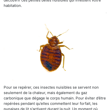
découvrir ces petites bêtes nuisibles qui infestent votre
habitation.
Pour se repérer, ces insectes nuisibles se servent non
seulement de la chaleur, mais également du gaz
carbonique que dégage le corps humain. Pour éviter d’être
repérées pendant qu’elles commettent leur forfait, les
punaises de lit s'activent durant la nuit. Un moment où