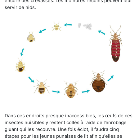
encore des crevasses. Les moindres recoins peuvent leur
servir de nids.
Dans ces endroits presque inaccessibles, les œufs de ces
insectes nuisibles y restent collés à l’aide de l’enrobage
gluant qui les recouvre. Une fois éclot, il faudra cinq
étapes pour les jeunes punaises de lit afin qu'elles se