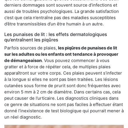
derniers dommages sont souvent source d’infections et
aussi de troubles psychologiques. La grande satisfaction
c’est que cela n’entraîne pas des maladies susceptibles
d’être transmissibles d’un être humain à un autre.
Les punaises de lit : les effets dermatologiques
qu’entraînent les piqûres
Parfois sources de plaies,
les piqûres de punaises de lit
sur les adultes ou les enfants ont tendance à provoquer
de démangeaison
. Vous pouvez commencer à vous
gratter et à force de répéter cela, de multiples plaies
apparaîtront sur votre corps. Ces plaies peuvent s’infecter
à la longue si elles ne sont pas bien traitées. Les lésions
cutanées sous forme de prurit sont donc fréquentes avec
environ 5 mm à 2 cm de diamètre. Dans certains cas, cela
peut causer de l’urticaire. Les diagnostics cliniques dans
ce genre de situations ne sont pas faciles à effectuer étant
donné l’inexistence de test biologique qui pourrait mener à
un réel diagnostic.