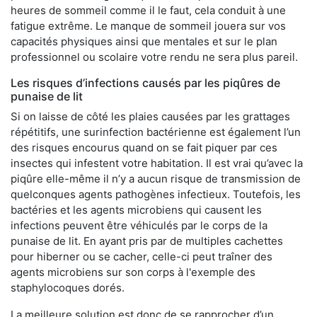
heures de sommeil comme il le faut, cela conduit à une
fatigue extrême. Le manque de sommeil jouera sur vos
capacités physiques ainsi que mentales et sur le plan
professionnel ou scolaire votre rendu ne sera plus pareil.
Les risques d’infections causés par les piqûres de
punaise de lit
Si on laisse de côté les plaies causées par les grattages
répétitifs, une surinfection bactérienne est également l’un
des risques encourus quand on se fait piquer par ces
insectes qui infestent votre habitation. Il est vrai qu’avec la
piqûre elle-même il n’y a aucun risque de transmission de
quelconques agents pathogènes infectieux. Toutefois, les
bactéries et les agents microbiens qui causent les
infections peuvent être véhiculés par le corps de la
punaise de lit. En ayant pris par de multiples cachettes
pour hiberner ou se cacher, celle-ci peut traîner des
agents microbiens sur son corps à l'exemple des
staphylocoques dorés.
La meilleure solution est donc de se rapprocher d’un